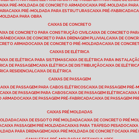
CAIXA PRÉ-MOLDADA DE CONCRETO ARMADO
CAIXA PRÉ-MOLDADA PAR
ARIA
CAIXA PRÉ-MOLDADA PARA ESTRUTURAS
CAIXA PRÉ-FABRICADA
C
É-MOLDADA PARA OBRA
CAIXAS DE CONCRETO
CAIXA DE CONCRETO PARA CONSTRUÇÃO CIVIL
CAIXA DE CONCRETO PA
RRÂNEO
CAIXA DE CONCRETO PARA DRENAGEM PLUVIAL
CAIXA DE CON
ONCRETO ARMADO
CAIXA DE CONCRETO PRÉ-MOLDADA
CAIXA DE CONCRE
CAIXAS DE ELÉTRICA
CAIXA DE ELÉTRICA PARA SISTEMAS
CAIXA DE ELÉTRICA PARA INSTALAÇ
TRICA DE PASSAGEM
CAIXA ELÉTRICA DE DISTRIBUIÇÃO
CAIXA DE ELÉTRI
TRICA RESIDENCIAL
CAIXA DE ELÉTRICA
CAIXAS DE PASSAGEM
CAIXA DE PASSAGEM PARA CABOS ELÉTRICOS
CAIXA DE PASSAGEM PRÉ
CAIXA DE PASSAGEM PARA CABOS
CAIXA DE PASSAGEM ELÉTRICA
CAIX
TO ARMADO
CAIXA DE PASSAGEM PRÉ-FABRICADA
CAIXA DE PASSAGEM 
CAIXAS PRÉ MOLDADAS
 MOLDADA
CAIXA DE ESGOTO PRÉ MOLDADA
CAIXA DE CONCRETO PRÉ M
A
CAIXA PASSAGEM PRÉ MOLDADA
CAIXAS PARA TRÁFEGO PESADO
CAIX
MOLDADA PARA DRENAGEM
CAIXA PRÉ MOLDADA DE CONCRETO
CAIXA PR