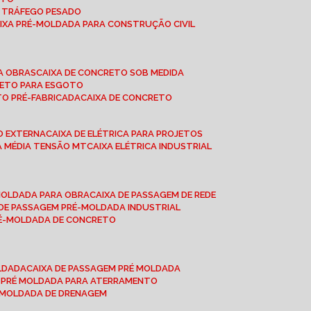
A TRÁFEGO PESADO
AIXA PRÉ-MOLDADA PARA CONSTRUÇÃO CIVIL
RA OBRAS
CAIXA DE CONCRETO SOB MEDIDA
CRETO PARA ESGOTO
TO PRÉ-FABRICADA
CAIXA DE CONCRETO
ÃO EXTERNA
CAIXA DE ELÉTRICA PARA PROJETOS
CA MÉDIA TENSÃO MT
CAIXA ELÉTRICA INDUSTRIAL
-MOLDADA PARA OBRA
CAIXA DE PASSAGEM DE REDE
A DE PASSAGEM PRÉ-MOLDADA INDUSTRIAL
PRÉ-MOLDADA DE CONCRETO
OLDADA
CAIXA DE PASSAGEM PRÉ MOLDADA
A PRÉ MOLDADA PARA ATERRAMENTO
É MOLDADA DE DRENAGEM