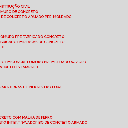
NSTRUÇÃO CIVIL
E MURO DE CONCRETO
O DE CONCRETO ARMADO PRÉ-MOLDADO
TO
MURO PRÉ FABRICADO CONCRETO
FABRICADO EM PLACAS DE CONCRETO
ADO
ADO EM CONCRETO
MURO PRÉ MOLDADO VAZADO
CONCRETO ESTAMPADO
 PARA OBRAS DE INFRAESTRUTURA
ONCRETO COM MALHA DE FERRO
RETO INTERTRAVADO
PISO DE CONCRETO ARMADO