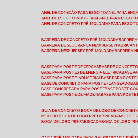
ANEL DE CONEXÃO PARA ESGOTO
ANEL PARA EN
ANEL DE ESGOTO INDUSTRIAL
ANEL PARA ESGO
ANEL DE CONCRETO PRÉ-MOLDADO PARA ESGOT
BARREIRA DE CONCRETO PRÉ-MOLDADA
BARREIR
BARREIRA DE SEGURANÇA NEW JERSEY
FABRICAN
BARREIRA NEW JERSEY PRÉ-MOLDADA
BARREIRA 
BASE PARA POSTE DE CERCAS
BASE DE CONCRET
BASE PARA POSTES DE ENERGIA ELÉTRICA
BASE 
BASE PARA POSTE INDUSTRIAL
BASE PARA POSTE
BASE DE CONCRETO PARA POSTE FLANGEADO
BA
BASE CONCRETADA PARA POSTE
BASE POSTE C
BASE PARA POSTE DE MADEIRA
BASE PARA POSTE
GUIA DE CONCRETO BOCA DE LOBO DE CONCRET
MEIO FIO BOCA DE LOBO PRÉ FABRICADA
MEIO FI
BOCA DE LOBO PRÉ FABRICADA
BOCA DE LOBO P
CAIXA PRÉ-MOLDADA PARA GALERIAS
CAIXA PRÉ