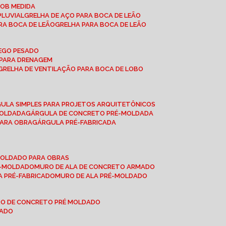
SOB MEDIDA
PLUVIAL
GRELHA DE AÇO PARA BOCA DE LEÃO
RA BOCA DE LEÃO
GRELHA PARA BOCA DE LEÃO
FEGO PESADO
O PARA DRENAGEM
GRELHA DE VENTILAÇÃO PARA BOCA DE LOBO
GULA SIMPLES PARA PROJETOS ARQUITETÔNICOS
MOLDADA
GÁRGULA DE CONCRETO PRÉ-MOLDADA
PARA OBRA
GÁRGULA PRÉ-FABRICADA
-MOLDADO PARA OBRAS
RÉ-MOLDADO
MURO DE ALA DE CONCRETO ARMADO
LA PRÉ-FABRICADO
MURO DE ALA PRÉ-MOLDADO
RO DE CONCRETO PRÉ MOLDADO
MADO