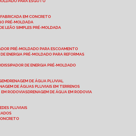
-MOLDADO PARA ESGOTO
É-FABRICADA EM CONCRETO
OBO PRÉ-MOLDADA
 DE LEÃO SIMPLES PRÉ-MOLDADA
IPADOR PRÉ-MOLDADO PARA ESCOAMENTO
OR DE ENERGIA PRÉ-MOLDADO PARA REFORMAS
O
DISSIPADOR DE ENERGIA PRÉ-MOLDADO
AGEM
DRENAGEM DE ÁGUA PLUVIAL
ENAGEM DE ÁGUAS PLUVIAIS EM TERRENOS
S EM RODOVIAS
DRENAGEM DE ÁGUA EM RODOVIA
EDES PLUVIAIS
ICADOS
 CONCRETO