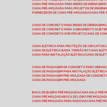
CAIXA PRÉ-MOLDADA PARA REDES DE DRENAGEM
CAIXA PRÉ-MOLDADA PARA PROJETOS DE ENGENH
FORNECEDOR DE CAIXA PRÉ-MOLDADA
CAIXA PR
CAIXA DE CONCRETO PARA REDES DE DRENAGEM
CAIXA DE CONCRETO PARA CABEAMENTO SUBTE
CAIXA DE CONCRETO SOB PROJETO
CAIXA DE C
CAIXA ELÉTRICA PARA PROTEÇÃO DE CIRCUITOS
CAIXA DE ELÉTRICA BAIXA TENSÃO BT
CAIXA ELÉ
CAIXA PARA INSTALAÇÃO ELÉTRICA
CAIXA DE ELÉ
CAIXA DE PASSAGEM DE CONCRETO PARA OBRAS
CAIXA DE PASSAGEM PARA INSTALAÇÃO ELÉTRICA
CAIXA DE PASSAGEM PRÉ-MOLDADA DE CONCRE
CAIXA DE PASSAGEM PRÉ-MOLDADA
BOCA DE BUEIRO PRÉ MOLDADA
CAIXA RALO PRÉ
CAIXA PRÉ MOLDADA
BOCA DE LOBO PRÉ MOLDAD
CAIXA PRÉ MOLDADA PARA RODOVIA
CAIXA PRÉ 