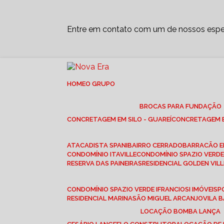
Entre em contato com um de nossos espec
HOME
O GRUPO
BROCAS PARA FUNDAÇÃO
CONCRETAGEM EM SILO - GUAREÍ
CONCRETAGEM E
ATACADISTA SPANI
BAIRRO CERRADO
BARRACÃO 
CONDOMÍNIO ITAVILLE
CONDOMÍNIO SPAZIO VERDE 
RESERVA DAS PAINEIRAS
RESIDENCIAL GOLDEN VILL
CONDOMÍNIO SPAZIO VERDE I
FRANCIOSI IMÓVEIS
RESIDENCIAL MARINA
SÃO MIGUEL ARCANJO
VILA
LOCAÇÃO BOMBA LANÇA