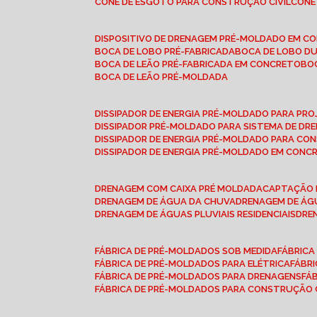
CONE DE ESGOTO PARA CONSTRUÇÃO CIVIL
CON
DISPOSITIVO DE DRENAGEM PRÉ-MOLDADO EM C
BOCA DE LOBO PRÉ-FABRICADA
BOCA DE LOBO D
BOCA DE LEÃO PRÉ-FABRICADA EM CONCRETO
B
BOCA DE LEÃO PRÉ-MOLDADA
DISSIPADOR DE ENERGIA PRÉ-MOLDADO PARA P
DISSIPADOR PRÉ-MOLDADO PARA SISTEMA DE DR
DISSIPADOR DE ENERGIA PRÉ-MOLDADO PARA CO
DISSIPADOR DE ENERGIA PRÉ-MOLDADO EM CONC
DRENAGEM COM CAIXA PRÉ MOLDADA
CAPTAÇÃO 
DRENAGEM DE ÁGUA DA CHUVA
DRENAGEM DE ÁGU
DRENAGEM DE ÁGUAS PLUVIAIS RESIDENCIAIS
DR
FÁBRICA DE PRÉ-MOLDADOS SOB MEDIDA
FÁBRIC
FÁBRICA DE PRÉ-MOLDADOS PARA ELÉTRICA
FÁBR
FÁBRICA DE PRÉ-MOLDADOS PARA DRENAGENS
FÁ
FÁBRICA DE PRÉ-MOLDADOS PARA CONSTRUÇÃO C