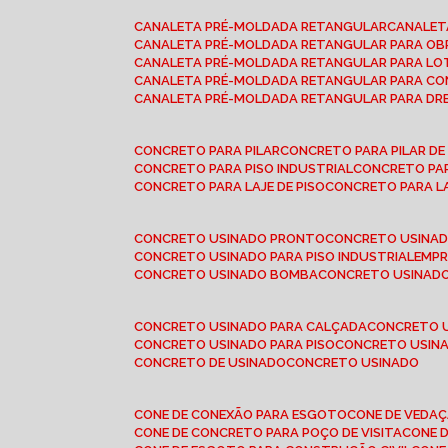
CANALETA PRÉ-MOLDADA RETANGULAR
CANALE
CANALETA PRÉ-MOLDADA RETANGULAR PARA OB
CANALETA PRÉ-MOLDADA RETANGULAR PARA L
CANALETA PRÉ-MOLDADA RETANGULAR PARA CO
CANALETA PRÉ-MOLDADA RETANGULAR PARA D
CONCRETO PARA PILAR
CONCRETO PARA PILAR D
CONCRETO PARA PISO INDUSTRIAL
CONCRETO PA
CONCRETO PARA LAJE DE PISO
CONCRETO PARA L
CONCRETO USINADO PRONTO
CONCRETO USINAD
CONCRETO USINADO PARA PISO INDUSTRIAL
EMP
CONCRETO USINADO BOMBA
CONCRETO USINADO
CONCRETO USINADO PARA CALÇADA
CONCRETO 
CONCRETO USINADO PARA PISO
CONCRETO USINA
CONCRETO DE USINADO
CONCRETO USINADO
CONE DE CONEXÃO PARA ESGOTO
CONE DE VEDA
CONE DE CONCRETO PARA POÇO DE VISITA
CONE