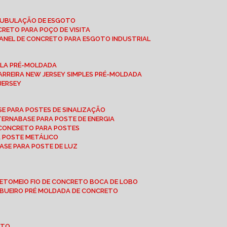
 TUBULAÇÃO DE ESGOTO
NCRETO PARA POÇO DE VISITA
ANEL DE CONCRETO PARA ESGOTO INDUSTRIAL
UPLA PRÉ-MOLDADA
BARREIRA NEW JERSEY SIMPLES PRÉ-MOLDADA
 JERSEY
ASE PARA POSTES DE SINALIZAÇÃO
XTERNA
BASE PARA POSTE DE ENERGIA
E CONCRETO PARA POSTES
A POSTE METÁLICO
BASE PARA POSTE DE LUZ
RETO
MEIO FIO DE CONCRETO BOCA DE LOBO
E BUEIRO PRÉ MOLDADA DE CONCRETO
OTO