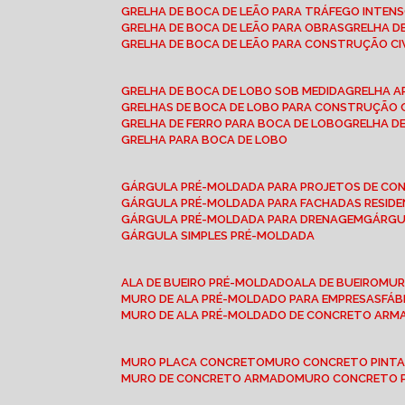
GRELHA DE BOCA DE LEÃO PARA TRÁFEGO INTEN
GRELHA DE BOCA DE LEÃO PARA OBRAS
GRELHA 
GRELHA DE BOCA DE LEÃO PARA CONSTRUÇÃO CI
GRELHA DE BOCA DE LOBO SOB MEDIDA
GRELHA 
GRELHAS DE BOCA DE LOBO PARA CONSTRUÇÃO C
GRELHA DE FERRO PARA BOCA DE LOBO
GRELHA 
GRELHA PARA BOCA DE LOBO
GÁRGULA PRÉ-MOLDADA PARA PROJETOS DE C
GÁRGULA PRÉ-MOLDADA PARA FACHADAS RESIDE
GÁRGULA PRÉ-MOLDADA PARA DRENAGEM
GÁRG
GÁRGULA SIMPLES PRÉ-MOLDADA
ALA DE BUEIRO PRÉ-MOLDADO
ALA DE BUEIRO
MU
MURO DE ALA PRÉ-MOLDADO PARA EMPRESAS
FÁ
MURO DE ALA PRÉ-MOLDADO DE CONCRETO ARM
MURO PLACA CONCRETO
MURO CONCRETO PINT
MURO DE CONCRETO ARMADO
MURO CONCRETO 