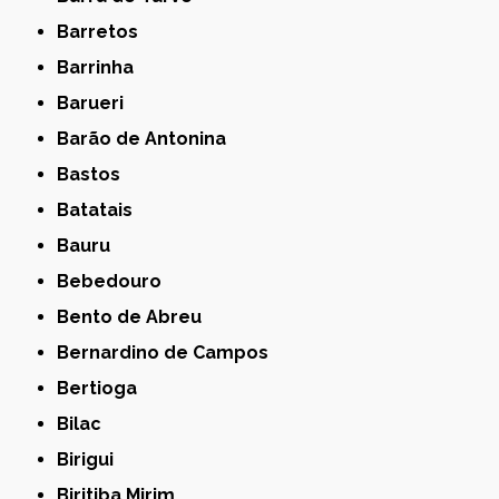
Barretos
Barrinha
Barueri
Barão de Antonina
Bastos
Batatais
Bauru
Bebedouro
Bento de Abreu
Bernardino de Campos
Bertioga
Bilac
Birigui
Biritiba Mirim