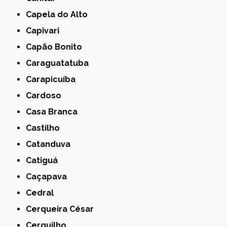
Capela do Alto
Capivari
Capão Bonito
Caraguatatuba
Carapicuíba
Cardoso
Casa Branca
Castilho
Catanduva
Catiguá
Caçapava
Cedral
Cerqueira César
Cerquilho