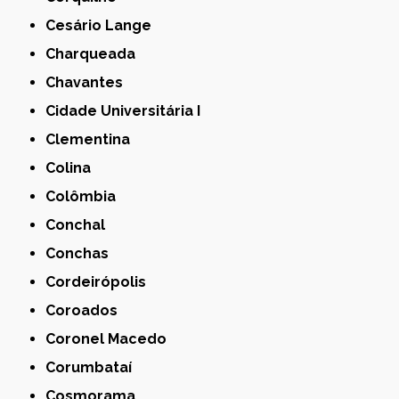
Cesário Lange
Charqueada
Chavantes
Cidade Universitária I
Clementina
Colina
Colômbia
Conchal
Conchas
Cordeirópolis
Coroados
Coronel Macedo
Corumbataí
Cosmorama