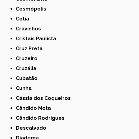
Cosmópolis
Cotia
Cravinhos
Cristais Paulista
Cruz Preta
Cruzeiro
Cruzália
Cubatão
Cunha
Cássia dos Coqueiros
Cândido Mota
Cândido Rodrigues
Descalvado
Diadema