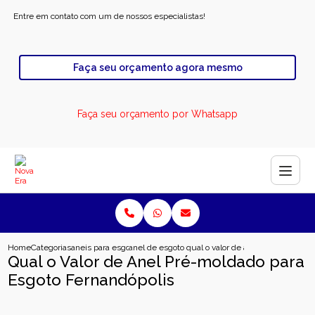
Entre em contato com um de nossos especialistas!
Faça seu orçamento agora mesmo
Faça seu orçamento por Whatsapp
Home
Categorias
aneis para esgoto
anel de esgoto industrial
qual o valor de anel pre moldado 
Qual o Valor de Anel Pré-moldado para
Esgoto Fernandópolis