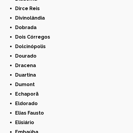
Dirce Reis
Divinolândia
Dobrada
Dois Córregos
Dolcinópolis
Dourado
Dracena
Duartina
Dumont
Echaporã
Eldorado
Elias Fausto
Elisiário
Embaúba