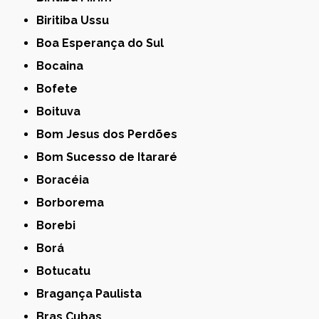
Biritiba Ussu
Boa Esperança do Sul
Bocaina
Bofete
Boituva
Bom Jesus dos Perdões
Bom Sucesso de Itararé
Boracéia
Borborema
Borebi
Borá
Botucatu
Bragança Paulista
Bras Cubas