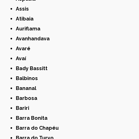
Assis
Atibaia
Auriflama
Avanhandava
Avaré
Avaí
Bady Bassitt
Balbinos
Bananal
Barbosa
Bariri
Barra Bonita
Barra do Chapéu
Barra do Turvo