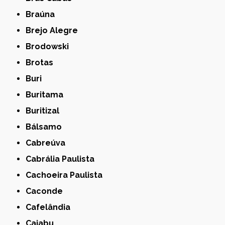
Braúna
Brejo Alegre
Brodowski
Brotas
Buri
Buritama
Buritizal
Bálsamo
Cabreúva
Cabrália Paulista
Cachoeira Paulista
Caconde
Cafelândia
Caiabu