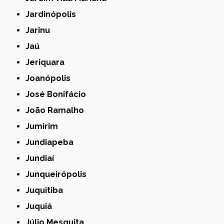
Jardinópolis
Jarinu
Jaú
Jeriquara
Joanópolis
José Bonifácio
João Ramalho
Jumirim
Jundiapeba
Jundiaí
Junqueirópolis
Juquitiba
Juquiá
Júlio Mesquita