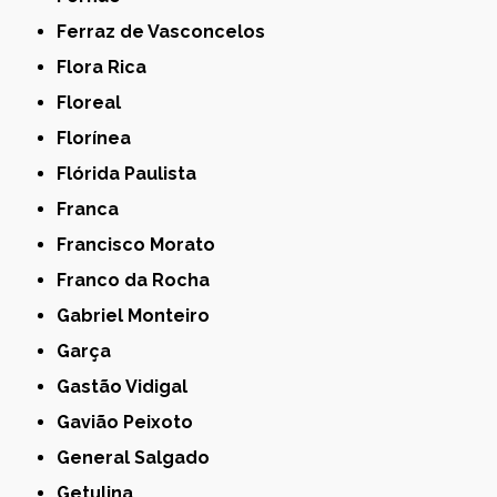
Ferraz de Vasconcelos
Flora Rica
Floreal
Florínea
Flórida Paulista
Franca
Francisco Morato
Franco da Rocha
Gabriel Monteiro
Garça
Gastão Vidigal
Gavião Peixoto
General Salgado
Getulina