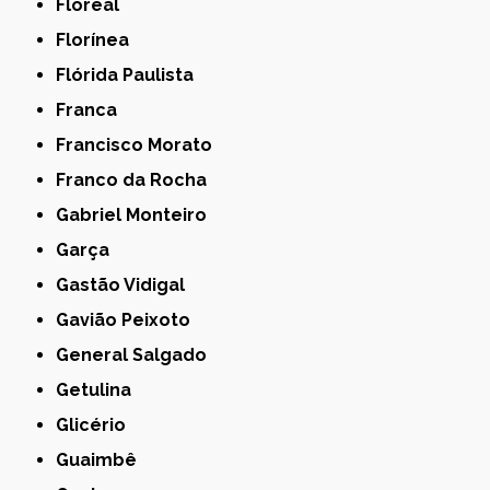
Floreal
Florínea
Flórida Paulista
Franca
Francisco Morato
Franco da Rocha
Gabriel Monteiro
Garça
Gastão Vidigal
Gavião Peixoto
General Salgado
Getulina
Glicério
Guaimbê