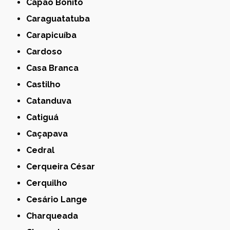
Capão Bonito
Caraguatatuba
Carapicuíba
Cardoso
Casa Branca
Castilho
Catanduva
Catiguá
Caçapava
Cedral
Cerqueira César
Cerquilho
Cesário Lange
Charqueada