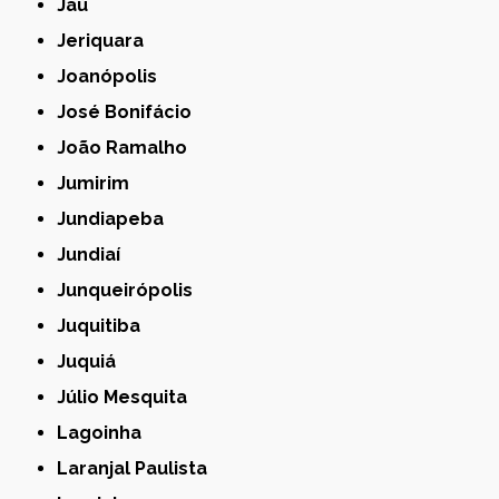
Jaú
Jeriquara
Joanópolis
José Bonifácio
João Ramalho
Jumirim
Jundiapeba
Jundiaí
Junqueirópolis
Juquitiba
Juquiá
Júlio Mesquita
Lagoinha
Laranjal Paulista