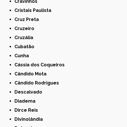
Cravinhos
Cristais Paulista
Cruz Preta
Cruzeiro
Cruzália
Cubatão
Cunha
Cássia dos Coqueiros
Cândido Mota
Cândido Rodrigues
Descalvado
Diadema
Dirce Reis
Divinolândia