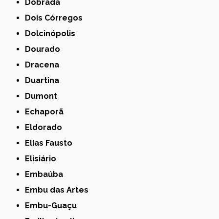
Dobrada
Dois Córregos
Dolcinópolis
Dourado
Dracena
Duartina
Dumont
Echaporã
Eldorado
Elias Fausto
Elisiário
Embaúba
Embu das Artes
Embu-Guaçu