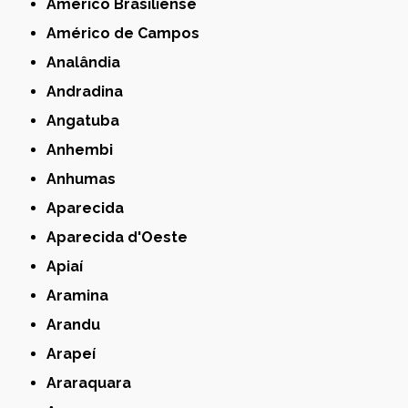
Américo Brasiliense
Américo de Campos
Analândia
Andradina
Angatuba
Anhembi
Anhumas
Aparecida
Aparecida d'Oeste
Apiaí
Aramina
Arandu
Arapeí
Araraquara