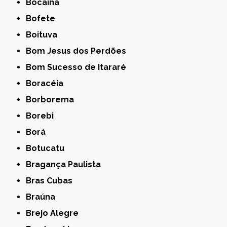
Bocaina
Bofete
Boituva
Bom Jesus dos Perdões
Bom Sucesso de Itararé
Boracéia
Borborema
Borebi
Borá
Botucatu
Bragança Paulista
Bras Cubas
Braúna
Brejo Alegre