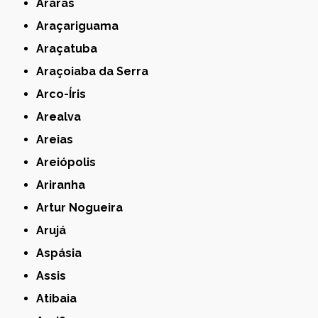
Araras
Araçariguama
Araçatuba
Araçoiaba da Serra
Arco-Íris
Arealva
Areias
Areiópolis
Ariranha
Artur Nogueira
Arujá
Aspásia
Assis
Atibaia