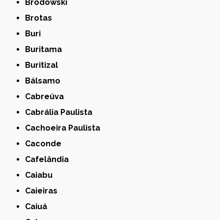
Brodowski
Brotas
Buri
Buritama
Buritizal
Bálsamo
Cabreúva
Cabrália Paulista
Cachoeira Paulista
Caconde
Cafelândia
Caiabu
Caieiras
Caiuá