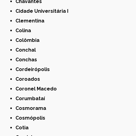
Chavantes
Cidade Universitária I
Clementina
Colina
Colômbia
Conchal
Conchas
Cordeirópolis
Coroados
Coronel Macedo
Corumbataí
Cosmorama
Cosmópolis
Cotia