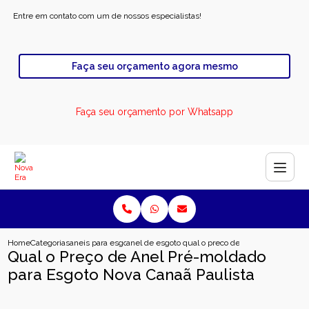
Entre em contato com um de nossos especialistas!
Faça seu orçamento agora mesmo
Faça seu orçamento por Whatsapp
Home
Categorias
aneis para esgoto
anel de esgoto industrial
qual o preco de anel pre moldado 
Qual o Preço de Anel Pré-moldado
para Esgoto Nova Canaã Paulista