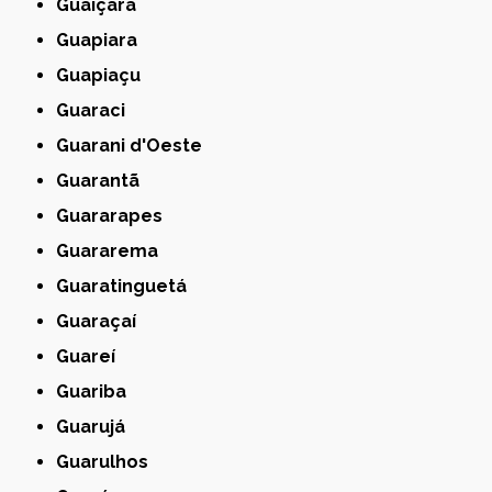
Guaiçara
Guapiara
Guapiaçu
Guaraci
Guarani d'Oeste
Guarantã
Guararapes
Guararema
Guaratinguetá
Guaraçaí
Guareí
Guariba
Guarujá
Guarulhos