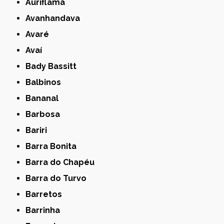
Auriflama
Avanhandava
Avaré
Avaí
Bady Bassitt
Balbinos
Bananal
Barbosa
Bariri
Barra Bonita
Barra do Chapéu
Barra do Turvo
Barretos
Barrinha