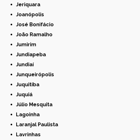
Jeriquara
Joanópolis
José Bonifácio
João Ramalho
Jumirim
Jundiapeba
Jundiaí
Junqueirópolis
Juquitiba
Juquiá
Júlio Mesquita
Lagoinha
Laranjal Paulista
Lavrinhas