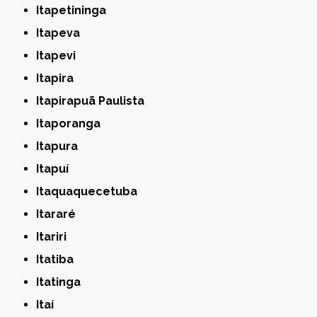
Itapetininga
Itapeva
Itapevi
Itapira
Itapirapuã Paulista
Itaporanga
Itapura
Itapuí
Itaquaquecetuba
Itararé
Itariri
Itatiba
Itatinga
Itaí