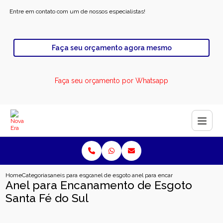
Entre em contato com um de nossos especialistas!
Faça seu orçamento agora mesmo
Faça seu orçamento por Whatsapp
Home
Categorias
aneis para esgoto
anel de esgoto industrial
anel para encanamento de esgoto 
Anel para Encanamento de Esgoto
Santa Fé do Sul