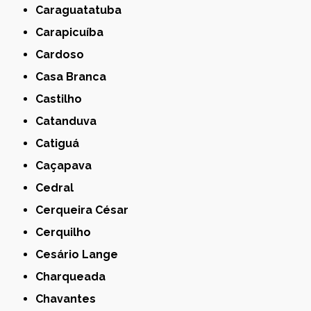
Caraguatatuba
Carapicuíba
Cardoso
Casa Branca
Castilho
Catanduva
Catiguá
Caçapava
Cedral
Cerqueira César
Cerquilho
Cesário Lange
Charqueada
Chavantes