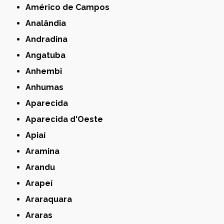
Américo de Campos
Analândia
Andradina
Angatuba
Anhembi
Anhumas
Aparecida
Aparecida d'Oeste
Apiaí
Aramina
Arandu
Arapeí
Araraquara
Araras