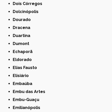
Dois Córregos
Dolcinópolis
Dourado
Dracena
Duartina
Dumont
Echaporã
Eldorado
Elias Fausto
Elisiário
Embaúba
Embu das Artes
Embu-Guaçu
Emilianópolis