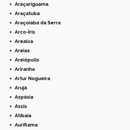
Araçariguama
Araçatuba
Araçoiaba da Serra
Arco-Íris
Arealva
Areias
Areiópolis
Ariranha
Artur Nogueira
Arujá
Aspásia
Assis
Atibaia
Auriflama