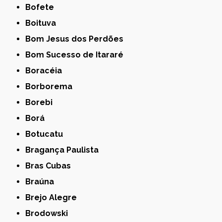
Bofete
Boituva
Bom Jesus dos Perdões
Bom Sucesso de Itararé
Boracéia
Borborema
Borebi
Borá
Botucatu
Bragança Paulista
Bras Cubas
Braúna
Brejo Alegre
Brodowski