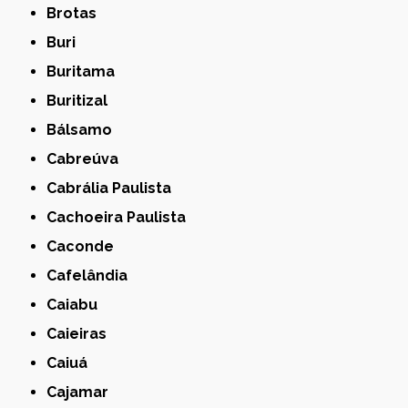
Brotas
Buri
Buritama
Buritizal
Bálsamo
Cabreúva
Cabrália Paulista
Cachoeira Paulista
Caconde
Cafelândia
Caiabu
Caieiras
Caiuá
Cajamar