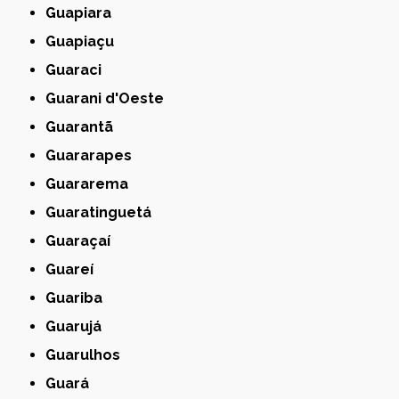
Guapiara
Guapiaçu
Guaraci
Guarani d'Oeste
Guarantã
Guararapes
Guararema
Guaratinguetá
Guaraçaí
Guareí
Guariba
Guarujá
Guarulhos
Guará