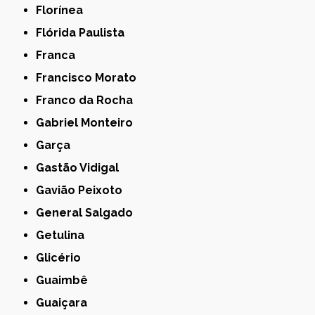
Florínea
Flórida Paulista
Franca
Francisco Morato
Franco da Rocha
Gabriel Monteiro
Garça
Gastão Vidigal
Gavião Peixoto
General Salgado
Getulina
Glicério
Guaimbê
Guaiçara