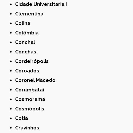
Cidade Universitária I
Clementina
Colina
Colômbia
Conchal
Conchas
Cordeirópolis
Coroados
Coronel Macedo
Corumbataí
Cosmorama
Cosmópolis
Cotia
Cravinhos