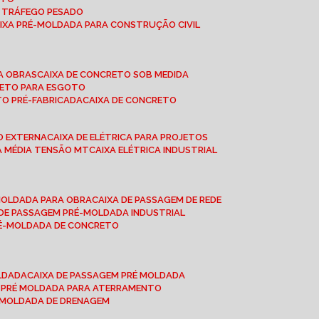
A TRÁFEGO PESADO
AIXA PRÉ-MOLDADA PARA CONSTRUÇÃO CIVIL
RA OBRAS
CAIXA DE CONCRETO SOB MEDIDA
CRETO PARA ESGOTO
TO PRÉ-FABRICADA
CAIXA DE CONCRETO
ÃO EXTERNA
CAIXA DE ELÉTRICA PARA PROJETOS
CA MÉDIA TENSÃO MT
CAIXA ELÉTRICA INDUSTRIAL
-MOLDADA PARA OBRA
CAIXA DE PASSAGEM DE REDE
A DE PASSAGEM PRÉ-MOLDADA INDUSTRIAL
PRÉ-MOLDADA DE CONCRETO
OLDADA
CAIXA DE PASSAGEM PRÉ MOLDADA
A PRÉ MOLDADA PARA ATERRAMENTO
É MOLDADA DE DRENAGEM