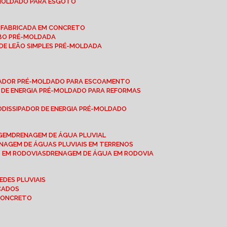
-MOLDADO PARA ESGOTO
É-FABRICADA EM CONCRETO
OBO PRÉ-MOLDADA
 DE LEÃO SIMPLES PRÉ-MOLDADA
IPADOR PRÉ-MOLDADO PARA ESCOAMENTO
OR DE ENERGIA PRÉ-MOLDADO PARA REFORMAS
O
DISSIPADOR DE ENERGIA PRÉ-MOLDADO
AGEM
DRENAGEM DE ÁGUA PLUVIAL
ENAGEM DE ÁGUAS PLUVIAIS EM TERRENOS
S EM RODOVIAS
DRENAGEM DE ÁGUA EM RODOVIA
EDES PLUVIAIS
ICADOS
 CONCRETO