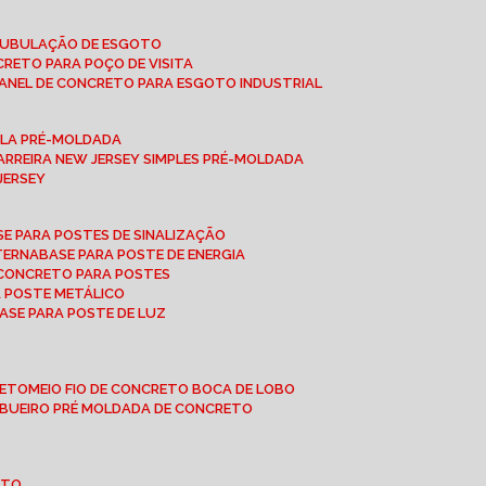
 TUBULAÇÃO DE ESGOTO
NCRETO PARA POÇO DE VISITA
ANEL DE CONCRETO PARA ESGOTO INDUSTRIAL
UPLA PRÉ-MOLDADA
BARREIRA NEW JERSEY SIMPLES PRÉ-MOLDADA
 JERSEY
ASE PARA POSTES DE SINALIZAÇÃO
XTERNA
BASE PARA POSTE DE ENERGIA
E CONCRETO PARA POSTES
A POSTE METÁLICO
BASE PARA POSTE DE LUZ
RETO
MEIO FIO DE CONCRETO BOCA DE LOBO
E BUEIRO PRÉ MOLDADA DE CONCRETO
OTO