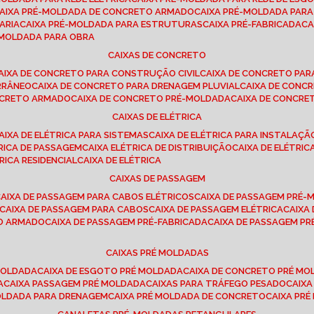
CAIXA PRÉ-MOLDADA DE CONCRETO ARMADO
CAIXA PRÉ-MOLDADA PAR
ARIA
CAIXA PRÉ-MOLDADA PARA ESTRUTURAS
CAIXA PRÉ-FABRICADA
C
É-MOLDADA PARA OBRA
CAIXAS DE CONCRETO
CAIXA DE CONCRETO PARA CONSTRUÇÃO CIVIL
CAIXA DE CONCRETO PA
RRÂNEO
CAIXA DE CONCRETO PARA DRENAGEM PLUVIAL
CAIXA DE CON
ONCRETO ARMADO
CAIXA DE CONCRETO PRÉ-MOLDADA
CAIXA DE CONCRE
CAIXAS DE ELÉTRICA
CAIXA DE ELÉTRICA PARA SISTEMAS
CAIXA DE ELÉTRICA PARA INSTALAÇ
TRICA DE PASSAGEM
CAIXA ELÉTRICA DE DISTRIBUIÇÃO
CAIXA DE ELÉTRI
TRICA RESIDENCIAL
CAIXA DE ELÉTRICA
CAIXAS DE PASSAGEM
CAIXA DE PASSAGEM PARA CABOS ELÉTRICOS
CAIXA DE PASSAGEM PRÉ
CAIXA DE PASSAGEM PARA CABOS
CAIXA DE PASSAGEM ELÉTRICA
CAIX
TO ARMADO
CAIXA DE PASSAGEM PRÉ-FABRICADA
CAIXA DE PASSAGEM 
CAIXAS PRÉ MOLDADAS
 MOLDADA
CAIXA DE ESGOTO PRÉ MOLDADA
CAIXA DE CONCRETO PRÉ M
A
CAIXA PASSAGEM PRÉ MOLDADA
CAIXAS PARA TRÁFEGO PESADO
CAIX
MOLDADA PARA DRENAGEM
CAIXA PRÉ MOLDADA DE CONCRETO
CAIXA PR