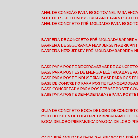
ANEL DE CONEXÃO PARA ESGOTO
ANEL PARA EN
ANEL DE ESGOTO INDUSTRIAL
ANEL PARA ESGO
ANEL DE CONCRETO PRÉ-MOLDADO PARA ESGOT
BARREIRA DE CONCRETO PRÉ-MOLDADA
BARREIR
BARREIRA DE SEGURANÇA NEW JERSEY
FABRICAN
BARREIRA NEW JERSEY PRÉ-MOLDADA
BARREIRA 
BASE PARA POSTE DE CERCAS
BASE DE CONCRET
BASE PARA POSTES DE ENERGIA ELÉTRICA
BASE 
BASE PARA POSTE INDUSTRIAL
BASE PARA POSTE
BASE DE CONCRETO PARA POSTE FLANGEADO
BA
BASE CONCRETADA PARA POSTE
BASE POSTE C
BASE PARA POSTE DE MADEIRA
BASE PARA POSTE
GUIA DE CONCRETO BOCA DE LOBO DE CONCRET
MEIO FIO BOCA DE LOBO PRÉ FABRICADA
MEIO FI
BOCA DE LOBO PRÉ FABRICADA
BOCA DE LOBO P
CAIXA PRÉ-MOLDADA PARA GALERIAS
CAIXA PRÉ