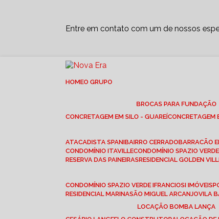
Entre em contato com um de nossos espec
HOME
O GRUPO
BROCAS PARA FUNDAÇÃO
CONCRETAGEM EM SILO - GUAREÍ
CONCRETAGEM E
ATACADISTA SPANI
BAIRRO CERRADO
BARRACÃO 
CONDOMÍNIO ITAVILLE
CONDOMÍNIO SPAZIO VERDE 
RESERVA DAS PAINEIRAS
RESIDENCIAL GOLDEN VILL
CONDOMÍNIO SPAZIO VERDE I
FRANCIOSI IMÓVEIS
RESIDENCIAL MARINA
SÃO MIGUEL ARCANJO
VILA
LOCAÇÃO BOMBA LANÇA