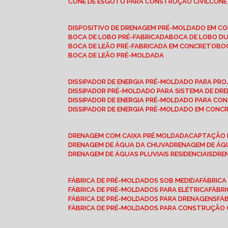
CONE DE ESGOTO PARA CONSTRUÇÃO CIVIL
CON
DISPOSITIVO DE DRENAGEM PRÉ-MOLDADO EM C
BOCA DE LOBO PRÉ-FABRICADA
BOCA DE LOBO D
BOCA DE LEÃO PRÉ-FABRICADA EM CONCRETO
B
BOCA DE LEÃO PRÉ-MOLDADA
DISSIPADOR DE ENERGIA PRÉ-MOLDADO PARA P
DISSIPADOR PRÉ-MOLDADO PARA SISTEMA DE DR
DISSIPADOR DE ENERGIA PRÉ-MOLDADO PARA CO
DISSIPADOR DE ENERGIA PRÉ-MOLDADO EM CONC
DRENAGEM COM CAIXA PRÉ MOLDADA
CAPTAÇÃO 
DRENAGEM DE ÁGUA DA CHUVA
DRENAGEM DE ÁGU
DRENAGEM DE ÁGUAS PLUVIAIS RESIDENCIAIS
DR
FÁBRICA DE PRÉ-MOLDADOS SOB MEDIDA
FÁBRIC
FÁBRICA DE PRÉ-MOLDADOS PARA ELÉTRICA
FÁBR
FÁBRICA DE PRÉ-MOLDADOS PARA DRENAGENS
FÁ
FÁBRICA DE PRÉ-MOLDADOS PARA CONSTRUÇÃO C