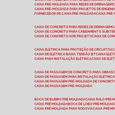
CAIXA PRÉ-MOLDADA PARA REDES DE DRENAGEM
CAIXA PRÉ-MOLDADA PARA PROJETOS DE ENGENH
FORNECEDOR DE CAIXA PRÉ-MOLDADA
CAIXA PR
CAIXA DE CONCRETO PARA REDES DE DRENAGEM
CAIXA DE CONCRETO PARA CABEAMENTO SUBTE
CAIXA DE CONCRETO SOB PROJETO
CAIXA DE C
CAIXA ELÉTRICA PARA PROTEÇÃO DE CIRCUITOS
CAIXA DE ELÉTRICA BAIXA TENSÃO BT
CAIXA ELÉ
CAIXA PARA INSTALAÇÃO ELÉTRICA
CAIXA DE ELÉ
CAIXA DE PASSAGEM DE CONCRETO PARA OBRAS
CAIXA DE PASSAGEM PARA INSTALAÇÃO ELÉTRICA
CAIXA DE PASSAGEM PRÉ-MOLDADA DE CONCRE
CAIXA DE PASSAGEM PRÉ-MOLDADA
BOCA DE BUEIRO PRÉ MOLDADA
CAIXA RALO PRÉ
CAIXA PRÉ MOLDADA
BOCA DE LOBO PRÉ MOLDAD
CAIXA PRÉ MOLDADA PARA RODOVIA
CAIXA PRÉ 