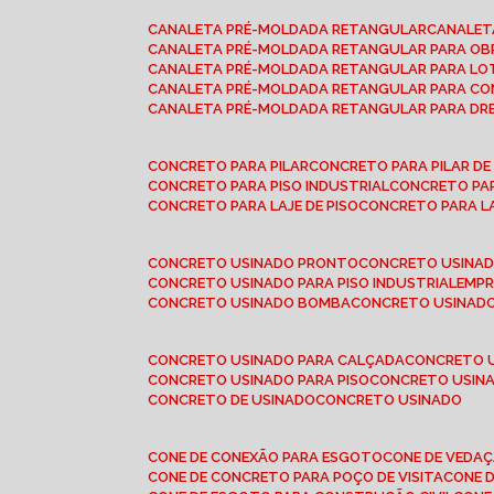
CANALETA PRÉ-MOLDADA RETANGULAR
CANALE
CANALETA PRÉ-MOLDADA RETANGULAR PARA OB
CANALETA PRÉ-MOLDADA RETANGULAR PARA L
CANALETA PRÉ-MOLDADA RETANGULAR PARA CO
CANALETA PRÉ-MOLDADA RETANGULAR PARA D
CONCRETO PARA PILAR
CONCRETO PARA PILAR D
CONCRETO PARA PISO INDUSTRIAL
CONCRETO PA
CONCRETO PARA LAJE DE PISO
CONCRETO PARA L
CONCRETO USINADO PRONTO
CONCRETO USINAD
CONCRETO USINADO PARA PISO INDUSTRIAL
EMP
CONCRETO USINADO BOMBA
CONCRETO USINADO
CONCRETO USINADO PARA CALÇADA
CONCRETO 
CONCRETO USINADO PARA PISO
CONCRETO USINA
CONCRETO DE USINADO
CONCRETO USINADO
CONE DE CONEXÃO PARA ESGOTO
CONE DE VEDA
CONE DE CONCRETO PARA POÇO DE VISITA
CONE