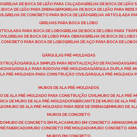
SO
GRELHA DE BOCA DE LEÃO PARA CALÇADA
GRELHA DE BOCA DE LEÃO 
DE BOCA DE LEÃO PARA DRENAGEM
GRELHA DE BOCA DE LEÃO PARA REDE 
VIL
GRELHA DE CONCRETO PARA BOCA DE LEÃO
GRELHA ARTICULADA PA
GRELHAS PARA BOCA DE LOBO
ARTICULADA PARA BOCA DE LOBO
GRELHA DE BOCA DE LOBO PARA TRÁ
IVIL
GRELHA DE BOCA DE LOBO PARA OBRAS
GRELHA DE BOCA DE LOB
DE CONCRETO PARA BOCA DE LOBO
GRELHA DE AÇO PARA BOCA DE LOBO
GÁRGULAS PRÉ-MOLDADAS
ONSTRUÇÃO
GÁRGULA SIMPLES PARA REVITALIZAÇÃO DE FACHADAS
GÁR
NCIAIS
GÁRGULA PARA RODOVIA PRÉ-MOLDADA
GÁRGULA DUPLA PRÉ-
ULA PRÉ-MOLDADA PARA CONSTRUÇÃO CIVIL
GÁRGULA PRÉ-MOLDADA 
MUROS DE ALA PRÉ-MOLDADOS
RO DE ALA PRÉ-MOLDADO PARA CONSTRUÇÃO CIVIL
MURO DE ALA PRÉ
BRICA DE MURO DE ALA PRÉ-MOLDADO
FABRICANTE DE MURO DE ALA P
ADO
MURO DE ALA PRÉ-MOLDADO PARA REDE DE DRENAGEM
MURO DE A
MUROS DE CONCRETO
ADO
MURO DE CONCRETO EM PLACAS
MURO EM CONCRETO ARMADO
MU
PRÉ FABRICADO
MURO CONCRETO PRÉ MOLDADO
MURO CONCRETO AR
MUROS EM CONCRETO