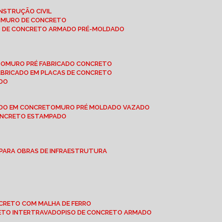
NSTRUÇÃO CIVIL
E MURO DE CONCRETO
O DE CONCRETO ARMADO PRÉ-MOLDADO
TO
MURO PRÉ FABRICADO CONCRETO
FABRICADO EM PLACAS DE CONCRETO
ADO
ADO EM CONCRETO
MURO PRÉ MOLDADO VAZADO
CONCRETO ESTAMPADO
 PARA OBRAS DE INFRAESTRUTURA
ONCRETO COM MALHA DE FERRO
RETO INTERTRAVADO
PISO DE CONCRETO ARMADO