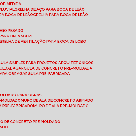
SOB MEDIDA
PLUVIAL
GRELHA DE AÇO PARA BOCA DE LEÃO
RA BOCA DE LEÃO
GRELHA PARA BOCA DE LEÃO
FEGO PESADO
O PARA DRENAGEM
GRELHA DE VENTILAÇÃO PARA BOCA DE LOBO
GULA SIMPLES PARA PROJETOS ARQUITETÔNICOS
MOLDADA
GÁRGULA DE CONCRETO PRÉ-MOLDADA
PARA OBRA
GÁRGULA PRÉ-FABRICADA
-MOLDADO PARA OBRAS
RÉ-MOLDADO
MURO DE ALA DE CONCRETO ARMADO
LA PRÉ-FABRICADO
MURO DE ALA PRÉ-MOLDADO
RO DE CONCRETO PRÉ MOLDADO
MADO