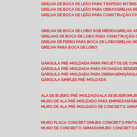
GRELHA DE BOCA DE LEÃO PARA TRÁFEGO INTEN
GRELHA DE BOCA DE LEÃO PARA OBRAS
GRELHA 
GRELHA DE BOCA DE LEÃO PARA CONSTRUÇÃO CI
GRELHA DE BOCA DE LOBO SOB MEDIDA
GRELHA 
GRELHAS DE BOCA DE LOBO PARA CONSTRUÇÃO C
GRELHA DE FERRO PARA BOCA DE LOBO
GRELHA 
GRELHA PARA BOCA DE LOBO
GÁRGULA PRÉ-MOLDADA PARA PROJETOS DE C
GÁRGULA PRÉ-MOLDADA PARA FACHADAS RESIDE
GÁRGULA PRÉ-MOLDADA PARA DRENAGEM
GÁRG
GÁRGULA SIMPLES PRÉ-MOLDADA
ALA DE BUEIRO PRÉ-MOLDADO
ALA DE BUEIRO
MU
MURO DE ALA PRÉ-MOLDADO PARA EMPRESAS
FÁ
MURO DE ALA PRÉ-MOLDADO DE CONCRETO ARM
MURO PLACA CONCRETO
MURO CONCRETO PINT
MURO DE CONCRETO ARMADO
MURO CONCRETO 