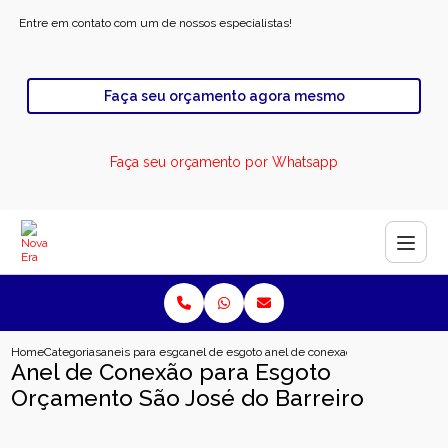
Entre em contato com um de nossos especialistas!
Faça seu orçamento agora mesmo
Faça seu orçamento por Whatsapp
Home
Categorias
aneis para esgoto
anel de esgoto industrial
anel de conexao para esgoto orcam
Anel de Conexão para Esgoto
Orçamento São José do Barreiro