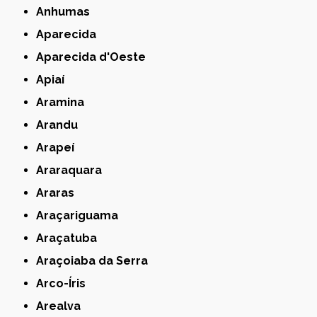
Anhumas
Aparecida
Aparecida d'Oeste
Apiaí
Aramina
Arandu
Arapeí
Araraquara
Araras
Araçariguama
Araçatuba
Araçoiaba da Serra
Arco-Íris
Arealva