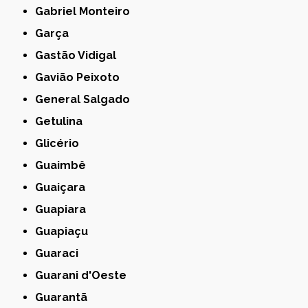
Gabriel Monteiro
Garça
Gastão Vidigal
Gavião Peixoto
General Salgado
Getulina
Glicério
Guaimbê
Guaiçara
Guapiara
Guapiaçu
Guaraci
Guarani d'Oeste
Guarantã