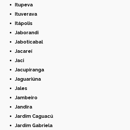
Itupeva
Ituverava
Itápolis
Jaborandi
Jaboticabal
Jacareí
Jaci
Jacupiranga
Jaguariúna
Jales
Jambeiro
Jandira
Jardim Caguacú
Jardim Gabriela