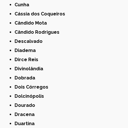
Cunha
Cássia dos Coqueiros
Cândido Mota
Cândido Rodrigues
Descalvado
Diadema
Dirce Reis
Divinolândia
Dobrada
Dois Córregos
Dolcinópolis
Dourado
Dracena
Duartina