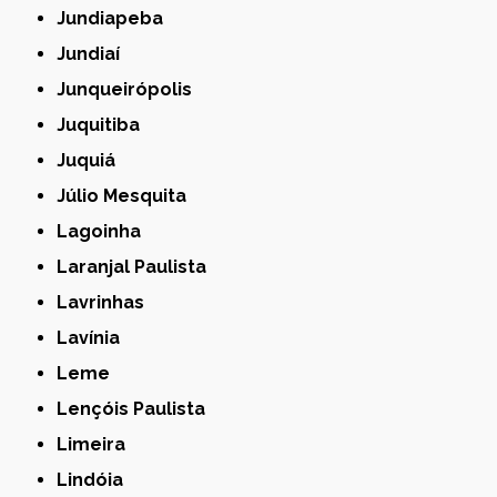
Jundiapeba
Jundiaí
Junqueirópolis
Juquitiba
Juquiá
Júlio Mesquita
Lagoinha
Laranjal Paulista
Lavrinhas
Lavínia
Leme
Lençóis Paulista
Limeira
Lindóia