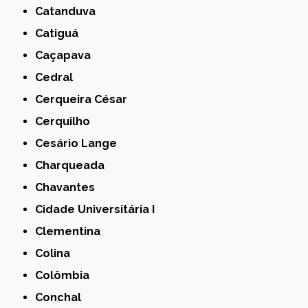
Catanduva
Catiguá
Caçapava
Cedral
Cerqueira César
Cerquilho
Cesário Lange
Charqueada
Chavantes
Cidade Universitária I
Clementina
Colina
Colômbia
Conchal