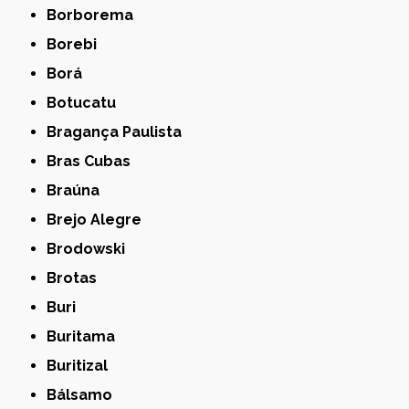
Borborema
Borebi
Borá
Botucatu
Bragança Paulista
Bras Cubas
Braúna
Brejo Alegre
Brodowski
Brotas
Buri
Buritama
Buritizal
Bálsamo