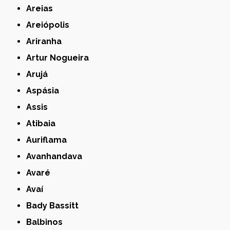
Areias
Areiópolis
Ariranha
Artur Nogueira
Arujá
Aspásia
Assis
Atibaia
Auriflama
Avanhandava
Avaré
Avaí
Bady Bassitt
Balbinos