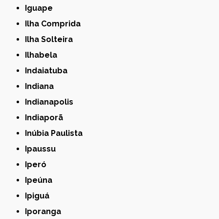
Iguape
Ilha Comprida
Ilha Solteira
Ilhabela
Indaiatuba
Indiana
Indianapolis
Indiaporã
Inúbia Paulista
Ipaussu
Iperó
Ipeúna
Ipiguá
Iporanga