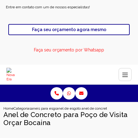
Entre em contato com um de nossos especialistas!
Faça seu orçamento agora mesmo
Faça seu orçamento por Whatsapp
Home
Categorias
aneis para esgoto
anel de esgoto industrial
anel de concreto para poco de visi
Anel de Concreto para Poço de Visita
Orçar Bocaina