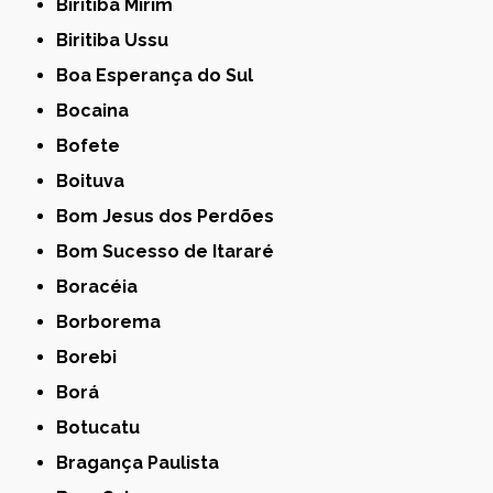
Biritiba Mirim
Biritiba Ussu
Boa Esperança do Sul
Bocaina
Bofete
Boituva
Bom Jesus dos Perdões
Bom Sucesso de Itararé
Boracéia
Borborema
Borebi
Borá
Botucatu
Bragança Paulista