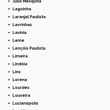
Júlio Mesquita
Lagoinha
Laranjal Paulista
Lavrinhas
Lavínia
Leme
Lençóis Paulista
Limeira
Lindóia
Lins
Lorena
Lourdes
Louveira
Lucianópolis