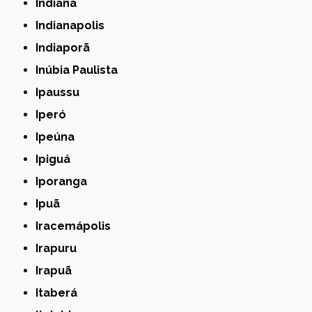
Indiana
Indianapolis
Indiaporã
Inúbia Paulista
Ipaussu
Iperó
Ipeúna
Ipiguá
Iporanga
Ipuã
Iracemápolis
Irapuru
Irapuã
Itaberá