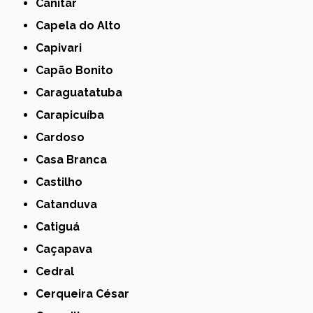
Canitar
Capela do Alto
Capivari
Capão Bonito
Caraguatatuba
Carapicuíba
Cardoso
Casa Branca
Castilho
Catanduva
Catiguá
Caçapava
Cedral
Cerqueira César