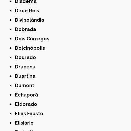
Diadema
Dirce Reis
Divinolândia
Dobrada
Dois Córregos
Dolcinópolis
Dourado
Dracena
Duartina
Dumont
Echaporã
Eldorado
Elias Fausto
Elisiário