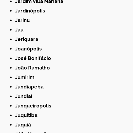
Jardim Villa Mariana
Jardinópolis
Jarinu
Jaú
Jeriquara
Joanópolis
José Bonifácio
João Ramalho
Jumirim
Jundiapeba
Jundiaí
Junqueirópolis
Juquitiba
Juquiá