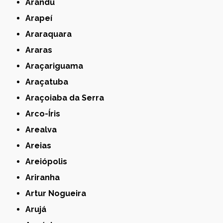
Arandu
Arapeí
Araraquara
Araras
Araçariguama
Araçatuba
Araçoiaba da Serra
Arco-Íris
Arealva
Areias
Areiópolis
Ariranha
Artur Nogueira
Arujá