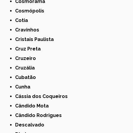
Cosmorama
Cosmópolis
Cotia
Cravinhos
Cristais Paulista
Cruz Preta
Cruzeiro
Cruzália
Cubatão
Cunha
Cássia dos Coqueiros
Cândido Mota
Cândido Rodrigues
Descalvado