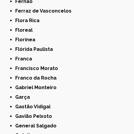
Fernão
Ferraz de Vasconcelos
Flora Rica
Floreal
Florínea
Flórida Paulista
Franca
Francisco Morato
Franco da Rocha
Gabriel Monteiro
Garça
Gastão Vidigal
Gavião Peixoto
General Salgado