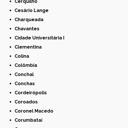
Cerquilho
Cesário Lange
Charqueada
Chavantes
Cidade Universitária I
Clementina
Colina
Colômbia
Conchal
Conchas
Cordeirópolis
Coroados
Coronel Macedo
Corumbataí