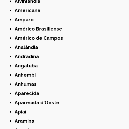
Alvinlândia
Americana
Amparo
Américo Brasiliense
Américo de Campos
Analândia
Andradina
Angatuba
Anhembi
Anhumas
Aparecida
Aparecida d'Oeste
Apiaí
Aramina