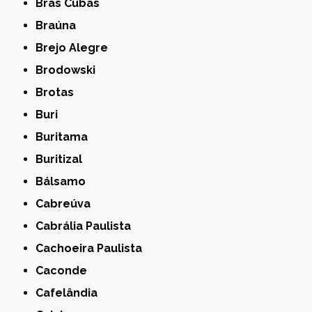
Bras Cubas
Braúna
Brejo Alegre
Brodowski
Brotas
Buri
Buritama
Buritizal
Bálsamo
Cabreúva
Cabrália Paulista
Cachoeira Paulista
Caconde
Cafelândia