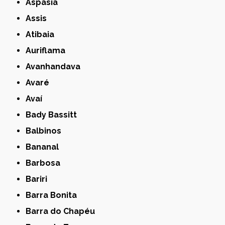
Aspásia
Assis
Atibaia
Auriflama
Avanhandava
Avaré
Avaí
Bady Bassitt
Balbinos
Bananal
Barbosa
Bariri
Barra Bonita
Barra do Chapéu