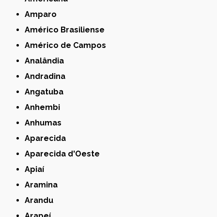
Amparo
Américo Brasiliense
Américo de Campos
Analândia
Andradina
Angatuba
Anhembi
Anhumas
Aparecida
Aparecida d'Oeste
Apiaí
Aramina
Arandu
Arapeí