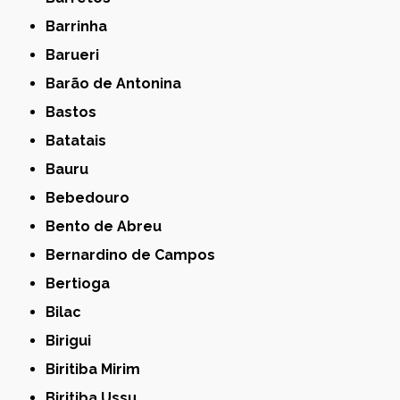
Barrinha
Barueri
Barão de Antonina
Bastos
Batatais
Bauru
Bebedouro
Bento de Abreu
Bernardino de Campos
Bertioga
Bilac
Birigui
Biritiba Mirim
Biritiba Ussu