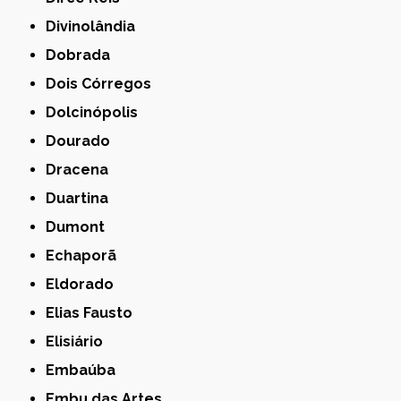
Divinolândia
Dobrada
Dois Córregos
Dolcinópolis
Dourado
Dracena
Duartina
Dumont
Echaporã
Eldorado
Elias Fausto
Elisiário
Embaúba
Embu das Artes