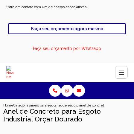
Entre em contato com um de nossos especialistas!
Faça seu orçamento agora mesmo
Faça seu orçamento por Whatsapp
Home
Categorias
aneis para esgoto
anel de esgoto industrial
anel de concreto para esgoto indus
Anel de Concreto para Esgoto
Industrial Orçar Dourado