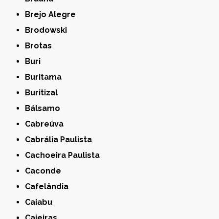
Brejo Alegre
Brodowski
Brotas
Buri
Buritama
Buritizal
Bálsamo
Cabreúva
Cabrália Paulista
Cachoeira Paulista
Caconde
Cafelândia
Caiabu
Caieiras