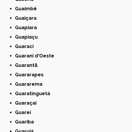
Guaimbê
Guaiçara
Guapiara
Guapiaçu
Guaraci
Guarani d'Oeste
Guarantã
Guararapes
Guararema
Guaratinguetá
Guaraçaí
Guareí
Guariba
Guarujá