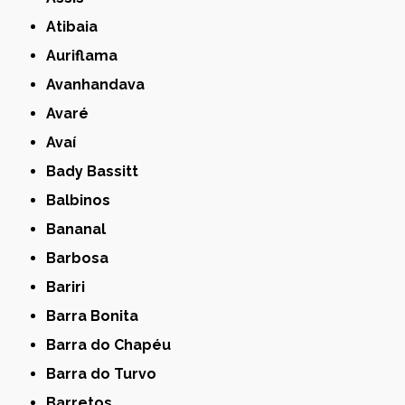
Atibaia
Auriflama
Avanhandava
Avaré
Avaí
Bady Bassitt
Balbinos
Bananal
Barbosa
Bariri
Barra Bonita
Barra do Chapéu
Barra do Turvo
Barretos