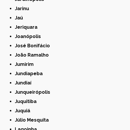
Jarinu
Jaú
Jeriquara
Joanópolis
José Bonifácio
João Ramalho
Jumirim
Jundiapeba
Jundiaí
Junqueirópolis
Juquitiba
Juquiá
Júlio Mesquita
Lagoinha