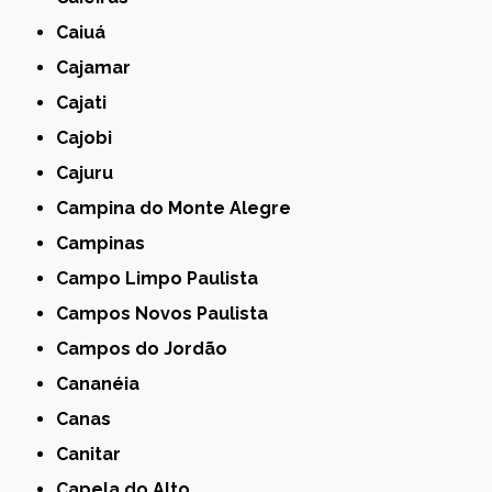
Caiuá
Cajamar
Cajati
Cajobi
Cajuru
Campina do Monte Alegre
Campinas
Campo Limpo Paulista
Campos Novos Paulista
Campos do Jordão
Cananéia
Canas
Canitar
Capela do Alto