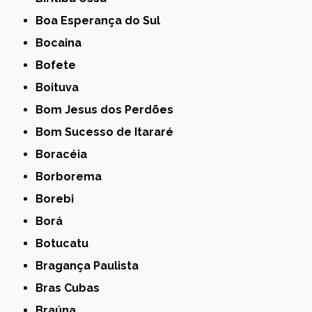
Boa Esperança do Sul
Bocaina
Bofete
Boituva
Bom Jesus dos Perdões
Bom Sucesso de Itararé
Boracéia
Borborema
Borebi
Borá
Botucatu
Bragança Paulista
Bras Cubas
Braúna