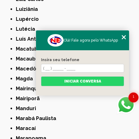
Luiziânia
Lupércio
Lutécia
Luís Antônio
Olá! Fale agora pelo WhatsApp
Macatuba
Macaubal
Insira seu telefone
Macedônia
Magda
INICIAR CONVERSA
Mairinque
1
Mairiporã
Manduri
Marabá Paulista
Maracaí
Marapoama