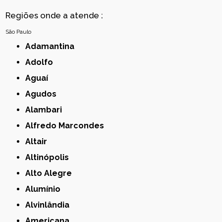
Regiões onde a atende :
São Paulo
Adamantina
Adolfo
Aguaí
Agudos
Alambari
Alfredo Marcondes
Altair
Altinópolis
Alto Alegre
Alumínio
Alvinlândia
Americana