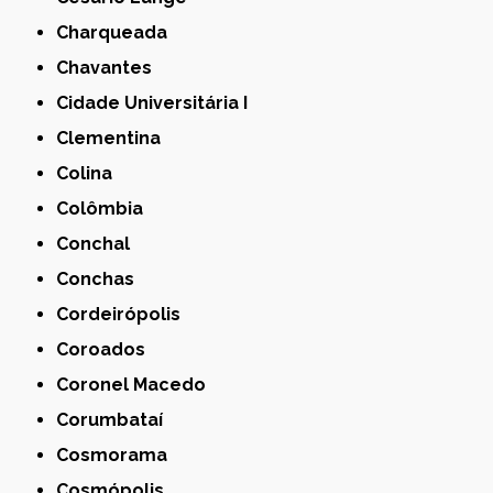
Charqueada
Chavantes
Cidade Universitária I
Clementina
Colina
Colômbia
Conchal
Conchas
Cordeirópolis
Coroados
Coronel Macedo
Corumbataí
Cosmorama
Cosmópolis