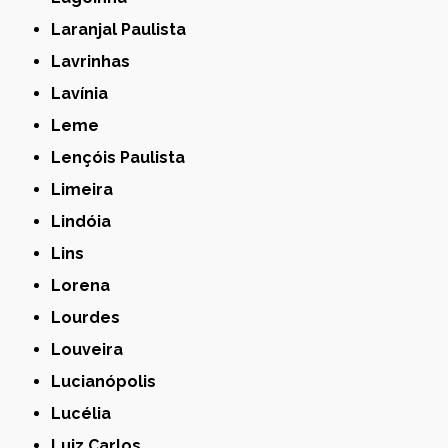
Laranjal Paulista
Lavrinhas
Lavínia
Leme
Lençóis Paulista
Limeira
Lindóia
Lins
Lorena
Lourdes
Louveira
Lucianópolis
Lucélia
Luiz Carlos