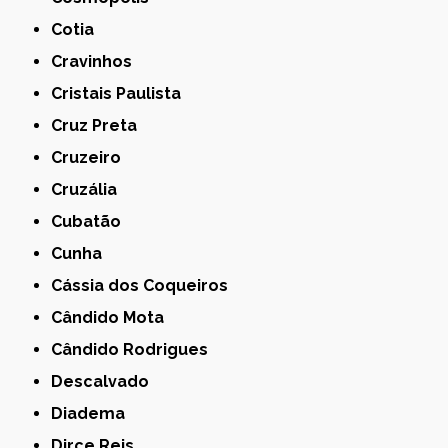
Cotia
Cravinhos
Cristais Paulista
Cruz Preta
Cruzeiro
Cruzália
Cubatão
Cunha
Cássia dos Coqueiros
Cândido Mota
Cândido Rodrigues
Descalvado
Diadema
Dirce Reis