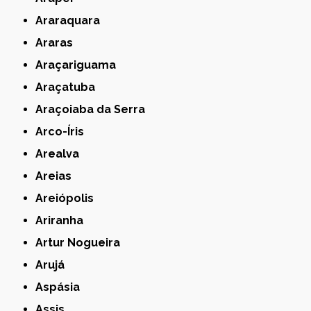
Araraquara
Araras
Araçariguama
Araçatuba
Araçoiaba da Serra
Arco-Íris
Arealva
Areias
Areiópolis
Ariranha
Artur Nogueira
Arujá
Aspásia
Assis