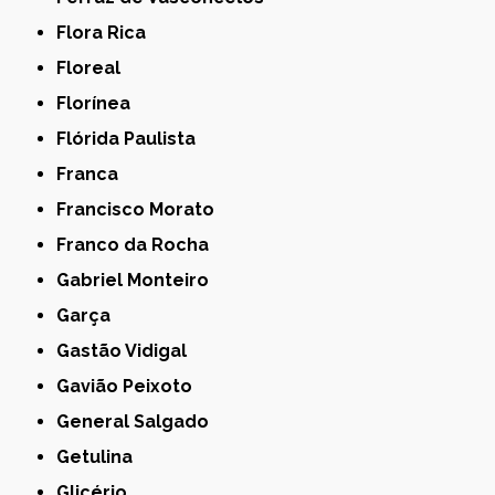
Flora Rica
Floreal
Florínea
Flórida Paulista
Franca
Francisco Morato
Franco da Rocha
Gabriel Monteiro
Garça
Gastão Vidigal
Gavião Peixoto
General Salgado
Getulina
Glicério