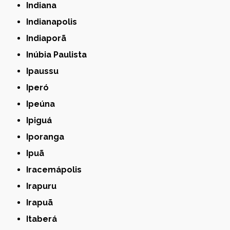
Indiana
Indianapolis
Indiaporã
Inúbia Paulista
Ipaussu
Iperó
Ipeúna
Ipiguá
Iporanga
Ipuã
Iracemápolis
Irapuru
Irapuã
Itaberá