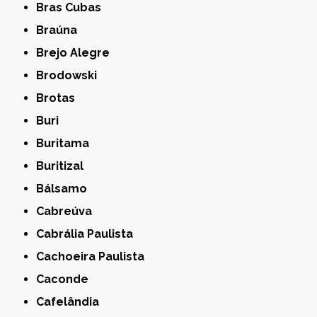
Bras Cubas
Braúna
Brejo Alegre
Brodowski
Brotas
Buri
Buritama
Buritizal
Bálsamo
Cabreúva
Cabrália Paulista
Cachoeira Paulista
Caconde
Cafelândia