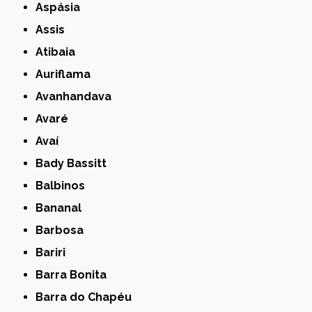
Aspásia
Assis
Atibaia
Auriflama
Avanhandava
Avaré
Avaí
Bady Bassitt
Balbinos
Bananal
Barbosa
Bariri
Barra Bonita
Barra do Chapéu