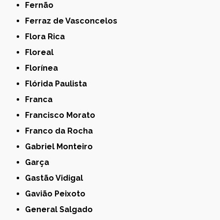
Fernão
Ferraz de Vasconcelos
Flora Rica
Floreal
Florínea
Flórida Paulista
Franca
Francisco Morato
Franco da Rocha
Gabriel Monteiro
Garça
Gastão Vidigal
Gavião Peixoto
General Salgado