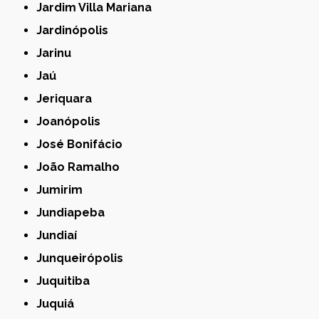
Jardim Villa Mariana
Jardinópolis
Jarinu
Jaú
Jeriquara
Joanópolis
José Bonifácio
João Ramalho
Jumirim
Jundiapeba
Jundiaí
Junqueirópolis
Juquitiba
Juquiá