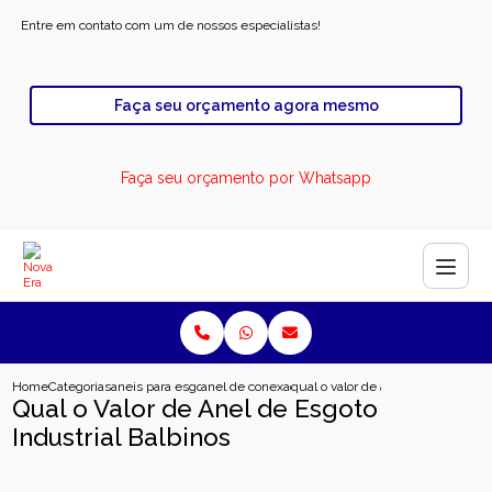
Entre em contato com um de nossos especialistas!
Faça seu orçamento agora mesmo
Faça seu orçamento por Whatsapp
Home
Categorias
aneis para esgoto
anel de conexao para esgoto
qual o valor de anel de esgoto ind
Qual o Valor de Anel de Esgoto
Industrial Balbinos