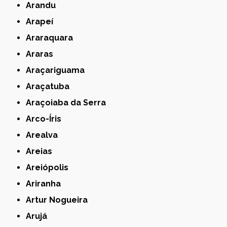
Arandu
Arapeí
Araraquara
Araras
Araçariguama
Araçatuba
Araçoiaba da Serra
Arco-Íris
Arealva
Areias
Areiópolis
Ariranha
Artur Nogueira
Arujá