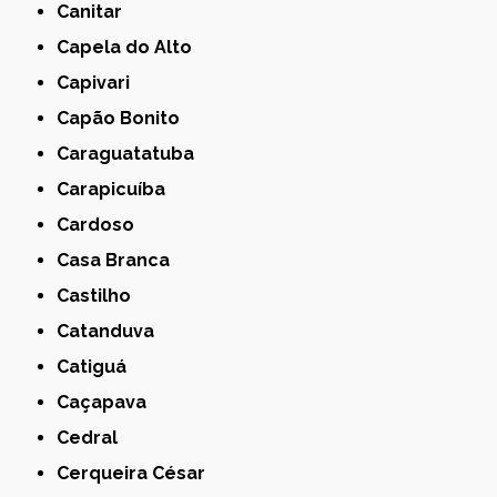
Canitar
Capela do Alto
Capivari
Capão Bonito
Caraguatatuba
Carapicuíba
Cardoso
Casa Branca
Castilho
Catanduva
Catiguá
Caçapava
Cedral
Cerqueira César