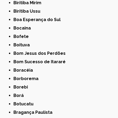
Biritiba Mirim
Biritiba Ussu
Boa Esperança do Sul
Bocaina
Bofete
Boituva
Bom Jesus dos Perdões
Bom Sucesso de Itararé
Boracéia
Borborema
Borebi
Borá
Botucatu
Bragança Paulista