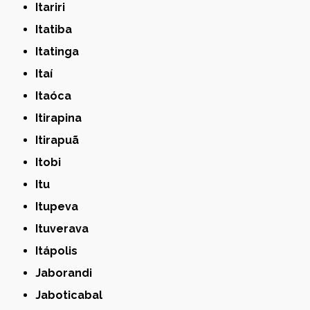
Itariri
Itatiba
Itatinga
Itaí
Itaóca
Itirapina
Itirapuã
Itobi
Itu
Itupeva
Ituverava
Itápolis
Jaborandi
Jaboticabal