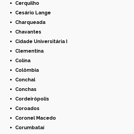
Cerquilho
Cesário Lange
Charqueada
Chavantes
Cidade Universitária I
Clementina
Colina
Colômbia
Conchal
Conchas
Cordeirópolis
Coroados
Coronel Macedo
Corumbataí