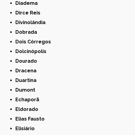
Diadema
Dirce Reis
Divinolândia
Dobrada
Dois Córregos
Dolcinópolis
Dourado
Dracena
Duartina
Dumont
Echaporã
Eldorado
Elias Fausto
Elisiário