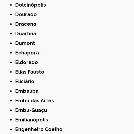
Dolcinópolis
Dourado
Dracena
Duartina
Dumont
Echaporã
Eldorado
Elias Fausto
Elisiário
Embaúba
Embu das Artes
Embu-Guaçu
Emilianópolis
Engenheiro Coelho