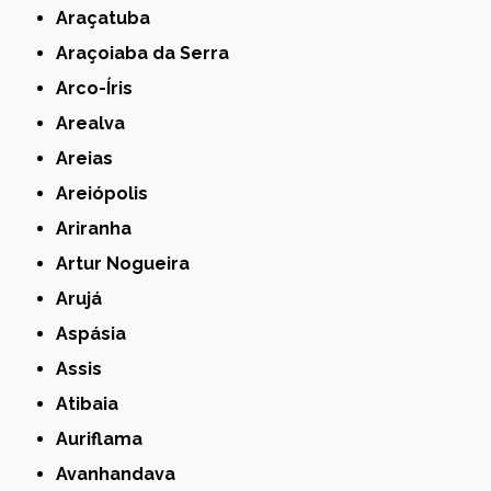
Araçatuba
Araçoiaba da Serra
Arco-Íris
Arealva
Areias
Areiópolis
Ariranha
Artur Nogueira
Arujá
Aspásia
Assis
Atibaia
Auriflama
Avanhandava