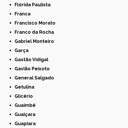
Flórida Paulista
Franca
Francisco Morato
Franco da Rocha
Gabriel Monteiro
Garça
Gastão Vidigal
Gavião Peixoto
General Salgado
Getulina
Glicério
Guaimbê
Guaiçara
Guapiara