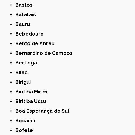
Bastos
Batatais
Bauru
Bebedouro
Bento de Abreu
Bernardino de Campos
Bertioga
Bilac
Birigui
Biritiba Mirim
Biritiba Ussu
Boa Esperança do Sul
Bocaina
Bofete