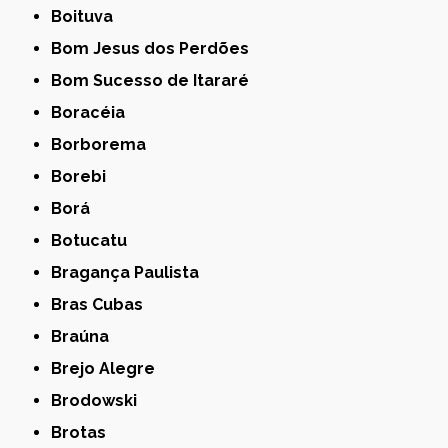
Boituva
Bom Jesus dos Perdões
Bom Sucesso de Itararé
Boracéia
Borborema
Borebi
Borá
Botucatu
Bragança Paulista
Bras Cubas
Braúna
Brejo Alegre
Brodowski
Brotas