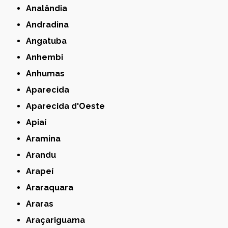
Analândia
Andradina
Angatuba
Anhembi
Anhumas
Aparecida
Aparecida d'Oeste
Apiaí
Aramina
Arandu
Arapeí
Araraquara
Araras
Araçariguama