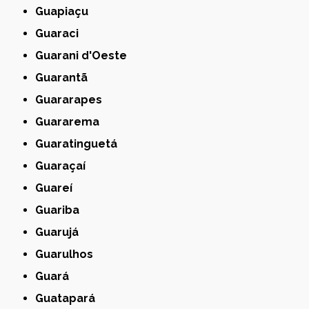
Guapiaçu
Guaraci
Guarani d'Oeste
Guarantã
Guararapes
Guararema
Guaratinguetá
Guaraçaí
Guareí
Guariba
Guarujá
Guarulhos
Guará
Guatapará