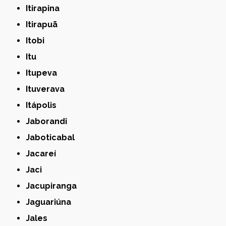
Itirapina
Itirapuã
Itobi
Itu
Itupeva
Ituverava
Itápolis
Jaborandi
Jaboticabal
Jacareí
Jaci
Jacupiranga
Jaguariúna
Jales