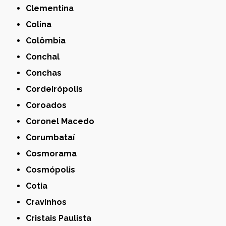
Clementina
Colina
Colômbia
Conchal
Conchas
Cordeirópolis
Coroados
Coronel Macedo
Corumbataí
Cosmorama
Cosmópolis
Cotia
Cravinhos
Cristais Paulista