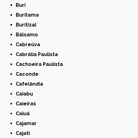
Buri
Buritama
Buritizal
Bálsamo
Cabreúva
Cabrália Paulista
Cachoeira Paulista
Caconde
Cafelândia
Caiabu
Caieiras
Caiuá
Cajamar
Cajati