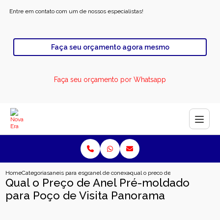
Entre em contato com um de nossos especialistas!
Faça seu orçamento agora mesmo
Faça seu orçamento por Whatsapp
Home
Categorias
aneis para esgoto
anel de conexao para esgoto
qual o preco de anel pre moldado 
Qual o Preço de Anel Pré-moldado
para Poço de Visita Panorama