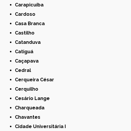
Carapicuíba
Cardoso
Casa Branca
Castilho
Catanduva
Catiguá
Caçapava
Cedral
Cerqueira César
Cerquilho
Cesário Lange
Charqueada
Chavantes
Cidade Universitária I