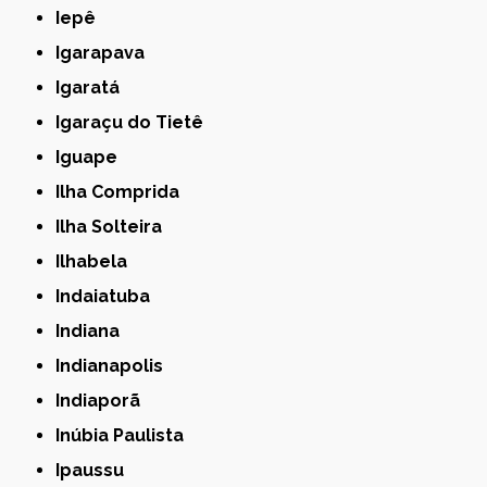
Iepê
Igarapava
Igaratá
Igaraçu do Tietê
Iguape
Ilha Comprida
Ilha Solteira
Ilhabela
Indaiatuba
Indiana
Indianapolis
Indiaporã
Inúbia Paulista
Ipaussu