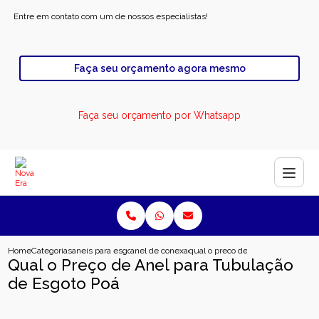
Entre em contato com um de nossos especialistas!
Faça seu orçamento agora mesmo
Faça seu orçamento por Whatsapp
Home
Categorias
aneis para esgoto
anel de conexao para esgoto
qual o preco de anel para tubulac
Qual o Preço de Anel para Tubulação
de Esgoto Poá