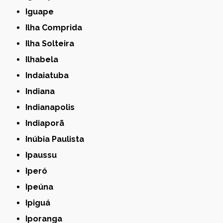
Iguape
Ilha Comprida
Ilha Solteira
Ilhabela
Indaiatuba
Indiana
Indianapolis
Indiaporã
Inúbia Paulista
Ipaussu
Iperó
Ipeúna
Ipiguá
Iporanga