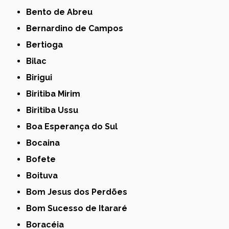
Bento de Abreu
Bernardino de Campos
Bertioga
Bilac
Birigui
Biritiba Mirim
Biritiba Ussu
Boa Esperança do Sul
Bocaina
Bofete
Boituva
Bom Jesus dos Perdões
Bom Sucesso de Itararé
Boracéia