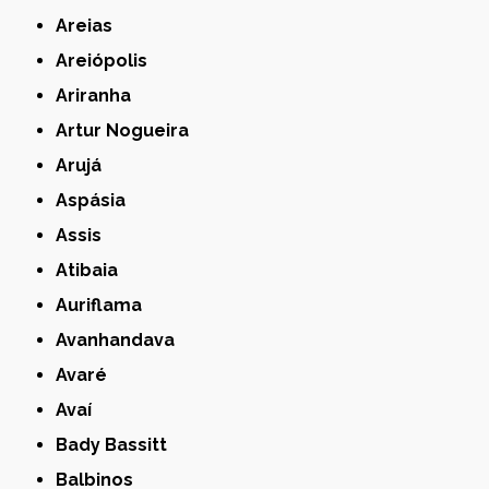
Areias
Areiópolis
Ariranha
Artur Nogueira
Arujá
Aspásia
Assis
Atibaia
Auriflama
Avanhandava
Avaré
Avaí
Bady Bassitt
Balbinos