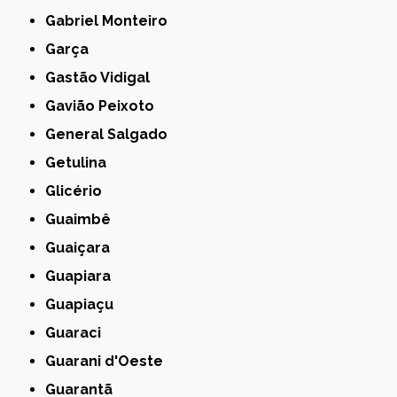
Gabriel Monteiro
Garça
Gastão Vidigal
Gavião Peixoto
General Salgado
Getulina
Glicério
Guaimbê
Guaiçara
Guapiara
Guapiaçu
Guaraci
Guarani d'Oeste
Guarantã