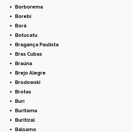
Borborema
Borebi
Borá
Botucatu
Bragança Paulista
Bras Cubas
Braúna
Brejo Alegre
Brodowski
Brotas
Buri
Buritama
Buritizal
Bálsamo