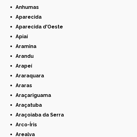
Anhumas
Aparecida
Aparecida d'Oeste
Apiaí
Aramina
Arandu
Arapeí
Araraquara
Araras
Araçariguama
Araçatuba
Araçoiaba da Serra
Arco-Íris
Arealva