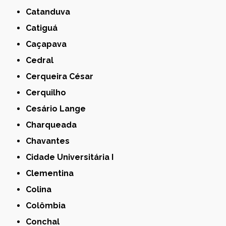
Catanduva
Catiguá
Caçapava
Cedral
Cerqueira César
Cerquilho
Cesário Lange
Charqueada
Chavantes
Cidade Universitária I
Clementina
Colina
Colômbia
Conchal