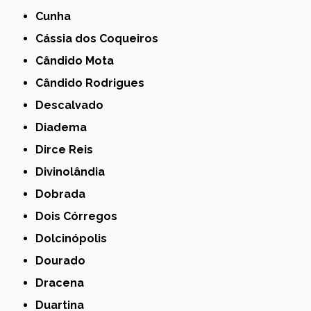
Cunha
Cássia dos Coqueiros
Cândido Mota
Cândido Rodrigues
Descalvado
Diadema
Dirce Reis
Divinolândia
Dobrada
Dois Córregos
Dolcinópolis
Dourado
Dracena
Duartina