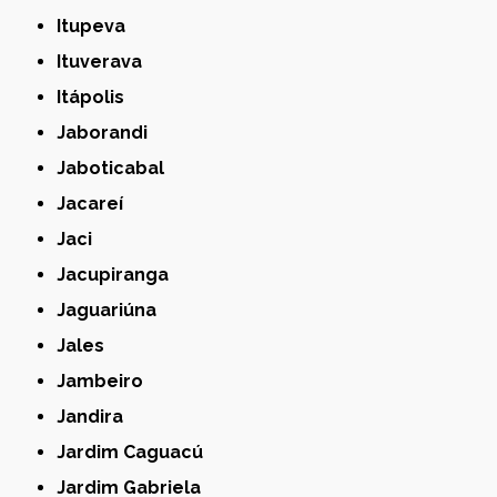
Itupeva
Ituverava
Itápolis
Jaborandi
Jaboticabal
Jacareí
Jaci
Jacupiranga
Jaguariúna
Jales
Jambeiro
Jandira
Jardim Caguacú
Jardim Gabriela