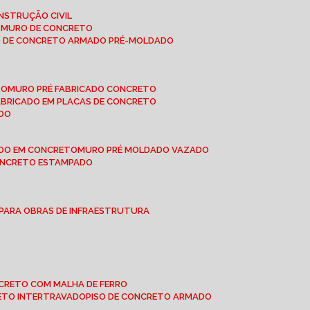
NSTRUÇÃO CIVIL
E MURO DE CONCRETO
O DE CONCRETO ARMADO PRÉ-MOLDADO
TO
MURO PRÉ FABRICADO CONCRETO
FABRICADO EM PLACAS DE CONCRETO
ADO
ADO EM CONCRETO
MURO PRÉ MOLDADO VAZADO
CONCRETO ESTAMPADO
 PARA OBRAS DE INFRAESTRUTURA
ONCRETO COM MALHA DE FERRO
RETO INTERTRAVADO
PISO DE CONCRETO ARMADO