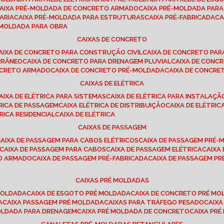
CAIXA PRÉ-MOLDADA DE CONCRETO ARMADO
CAIXA PRÉ-MOLDADA PAR
ARIA
CAIXA PRÉ-MOLDADA PARA ESTRUTURAS
CAIXA PRÉ-FABRICADA
C
É-MOLDADA PARA OBRA
CAIXAS DE CONCRETO
CAIXA DE CONCRETO PARA CONSTRUÇÃO CIVIL
CAIXA DE CONCRETO PA
RRÂNEO
CAIXA DE CONCRETO PARA DRENAGEM PLUVIAL
CAIXA DE CON
ONCRETO ARMADO
CAIXA DE CONCRETO PRÉ-MOLDADA
CAIXA DE CONCRE
CAIXAS DE ELÉTRICA
CAIXA DE ELÉTRICA PARA SISTEMAS
CAIXA DE ELÉTRICA PARA INSTALAÇ
TRICA DE PASSAGEM
CAIXA ELÉTRICA DE DISTRIBUIÇÃO
CAIXA DE ELÉTRI
TRICA RESIDENCIAL
CAIXA DE ELÉTRICA
CAIXAS DE PASSAGEM
CAIXA DE PASSAGEM PARA CABOS ELÉTRICOS
CAIXA DE PASSAGEM PRÉ
CAIXA DE PASSAGEM PARA CABOS
CAIXA DE PASSAGEM ELÉTRICA
CAIX
TO ARMADO
CAIXA DE PASSAGEM PRÉ-FABRICADA
CAIXA DE PASSAGEM 
CAIXAS PRÉ MOLDADAS
 MOLDADA
CAIXA DE ESGOTO PRÉ MOLDADA
CAIXA DE CONCRETO PRÉ M
A
CAIXA PASSAGEM PRÉ MOLDADA
CAIXAS PARA TRÁFEGO PESADO
CAIX
MOLDADA PARA DRENAGEM
CAIXA PRÉ MOLDADA DE CONCRETO
CAIXA PR