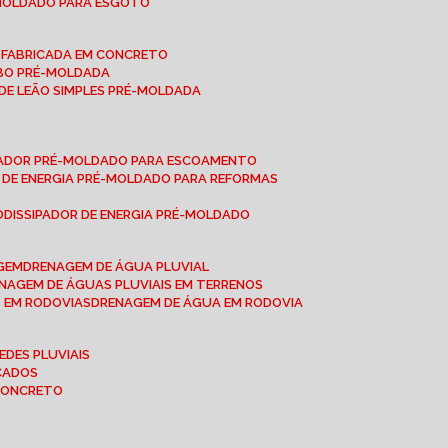
-MOLDADO PARA ESGOTO
É-FABRICADA EM CONCRETO
OBO PRÉ-MOLDADA
 DE LEÃO SIMPLES PRÉ-MOLDADA
IPADOR PRÉ-MOLDADO PARA ESCOAMENTO
OR DE ENERGIA PRÉ-MOLDADO PARA REFORMAS
O
DISSIPADOR DE ENERGIA PRÉ-MOLDADO
AGEM
DRENAGEM DE ÁGUA PLUVIAL
ENAGEM DE ÁGUAS PLUVIAIS EM TERRENOS
S EM RODOVIAS
DRENAGEM DE ÁGUA EM RODOVIA
EDES PLUVIAIS
ICADOS
 CONCRETO