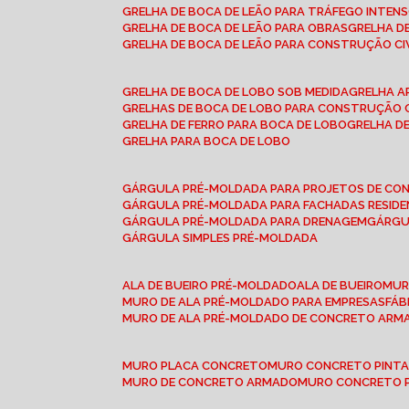
GRELHA DE BOCA DE LEÃO PARA TRÁFEGO INTEN
GRELHA DE BOCA DE LEÃO PARA OBRAS
GRELHA 
GRELHA DE BOCA DE LEÃO PARA CONSTRUÇÃO CI
GRELHA DE BOCA DE LOBO SOB MEDIDA
GRELHA 
GRELHAS DE BOCA DE LOBO PARA CONSTRUÇÃO C
GRELHA DE FERRO PARA BOCA DE LOBO
GRELHA 
GRELHA PARA BOCA DE LOBO
GÁRGULA PRÉ-MOLDADA PARA PROJETOS DE C
GÁRGULA PRÉ-MOLDADA PARA FACHADAS RESIDE
GÁRGULA PRÉ-MOLDADA PARA DRENAGEM
GÁRG
GÁRGULA SIMPLES PRÉ-MOLDADA
ALA DE BUEIRO PRÉ-MOLDADO
ALA DE BUEIRO
MU
MURO DE ALA PRÉ-MOLDADO PARA EMPRESAS
FÁ
MURO DE ALA PRÉ-MOLDADO DE CONCRETO ARM
MURO PLACA CONCRETO
MURO CONCRETO PINT
MURO DE CONCRETO ARMADO
MURO CONCRETO 