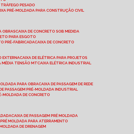
A TRÁFEGO PESADO
AIXA PRÉ-MOLDADA PARA CONSTRUÇÃO CIVIL
RA OBRAS
CAIXA DE CONCRETO SOB MEDIDA
CRETO PARA ESGOTO
TO PRÉ-FABRICADA
CAIXA DE CONCRETO
ÃO EXTERNA
CAIXA DE ELÉTRICA PARA PROJETOS
CA MÉDIA TENSÃO MT
CAIXA ELÉTRICA INDUSTRIAL
-MOLDADA PARA OBRA
CAIXA DE PASSAGEM DE REDE
A DE PASSAGEM PRÉ-MOLDADA INDUSTRIAL
PRÉ-MOLDADA DE CONCRETO
OLDADA
CAIXA DE PASSAGEM PRÉ MOLDADA
A PRÉ MOLDADA PARA ATERRAMENTO
É MOLDADA DE DRENAGEM