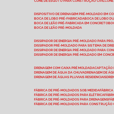
CONE DE ESGOTO PARA CONSTRUÇÃO CIVIL
CON
DISPOSITIVO DE DRENAGEM PRÉ-MOLDADO EM C
BOCA DE LOBO PRÉ-FABRICADA
BOCA DE LOBO D
BOCA DE LEÃO PRÉ-FABRICADA EM CONCRETO
B
BOCA DE LEÃO PRÉ-MOLDADA
DISSIPADOR DE ENERGIA PRÉ-MOLDADO PARA P
DISSIPADOR PRÉ-MOLDADO PARA SISTEMA DE DR
DISSIPADOR DE ENERGIA PRÉ-MOLDADO PARA CO
DISSIPADOR DE ENERGIA PRÉ-MOLDADO EM CONC
DRENAGEM COM CAIXA PRÉ MOLDADA
CAPTAÇÃO 
DRENAGEM DE ÁGUA DA CHUVA
DRENAGEM DE ÁGU
DRENAGEM DE ÁGUAS PLUVIAIS RESIDENCIAIS
DR
FÁBRICA DE PRÉ-MOLDADOS SOB MEDIDA
FÁBRIC
FÁBRICA DE PRÉ-MOLDADOS PARA ELÉTRICA
FÁBR
FÁBRICA DE PRÉ-MOLDADOS PARA DRENAGENS
FÁ
FÁBRICA DE PRÉ-MOLDADOS PARA CONSTRUÇÃO C