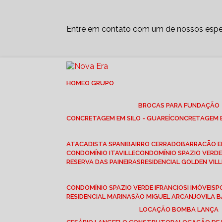
Entre em contato com um de nossos espec
HOME
O GRUPO
BROCAS PARA FUNDAÇÃO
CONCRETAGEM EM SILO - GUAREÍ
CONCRETAGEM E
ATACADISTA SPANI
BAIRRO CERRADO
BARRACÃO 
CONDOMÍNIO ITAVILLE
CONDOMÍNIO SPAZIO VERDE 
RESERVA DAS PAINEIRAS
RESIDENCIAL GOLDEN VILL
CONDOMÍNIO SPAZIO VERDE I
FRANCIOSI IMÓVEIS
RESIDENCIAL MARINA
SÃO MIGUEL ARCANJO
VILA
LOCAÇÃO BOMBA LANÇA