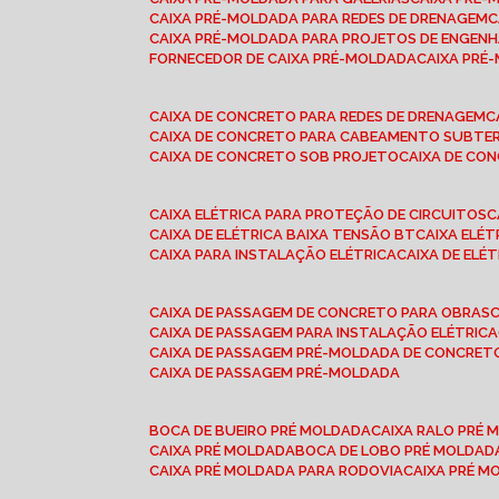
CAIXA PRÉ-MOLDADA PARA REDES DE DRENAGEM
CAIXA PRÉ-MOLDADA PARA PROJETOS DE ENGENH
FORNECEDOR DE CAIXA PRÉ-MOLDADA
CAIXA PR
CAIXA DE CONCRETO PARA REDES DE DRENAGEM
CAIXA DE CONCRETO PARA CABEAMENTO SUBTE
CAIXA DE CONCRETO SOB PROJETO
CAIXA DE C
CAIXA ELÉTRICA PARA PROTEÇÃO DE CIRCUITOS
CAIXA DE ELÉTRICA BAIXA TENSÃO BT
CAIXA ELÉ
CAIXA PARA INSTALAÇÃO ELÉTRICA
CAIXA DE ELÉ
CAIXA DE PASSAGEM DE CONCRETO PARA OBRAS
CAIXA DE PASSAGEM PARA INSTALAÇÃO ELÉTRICA
CAIXA DE PASSAGEM PRÉ-MOLDADA DE CONCRE
CAIXA DE PASSAGEM PRÉ-MOLDADA
BOCA DE BUEIRO PRÉ MOLDADA
CAIXA RALO PRÉ
CAIXA PRÉ MOLDADA
BOCA DE LOBO PRÉ MOLDAD
CAIXA PRÉ MOLDADA PARA RODOVIA
CAIXA PRÉ 