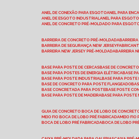
ANEL DE CONEXÃO PARA ESGOTO
ANEL PARA EN
ANEL DE ESGOTO INDUSTRIAL
ANEL PARA ESGO
ANEL DE CONCRETO PRÉ-MOLDADO PARA ESGOT
BARREIRA DE CONCRETO PRÉ-MOLDADA
BARREIR
BARREIRA DE SEGURANÇA NEW JERSEY
FABRICAN
BARREIRA NEW JERSEY PRÉ-MOLDADA
BARREIRA 
BASE PARA POSTE DE CERCAS
BASE DE CONCRET
BASE PARA POSTES DE ENERGIA ELÉTRICA
BASE 
BASE PARA POSTE INDUSTRIAL
BASE PARA POSTE
BASE DE CONCRETO PARA POSTE FLANGEADO
BA
BASE CONCRETADA PARA POSTE
BASE POSTE C
BASE PARA POSTE DE MADEIRA
BASE PARA POSTE
GUIA DE CONCRETO BOCA DE LOBO DE CONCRET
MEIO FIO BOCA DE LOBO PRÉ FABRICADA
MEIO FI
BOCA DE LOBO PRÉ FABRICADA
BOCA DE LOBO P
CAIXA PRÉ-MOLDADA PARA GALERIAS
CAIXA PRÉ