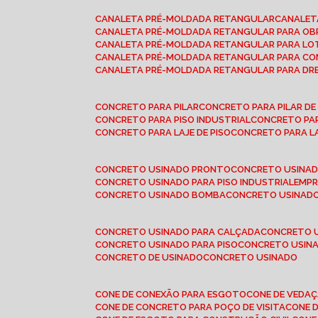
CANALETA PRÉ-MOLDADA RETANGULAR
CANALE
CANALETA PRÉ-MOLDADA RETANGULAR PARA OB
CANALETA PRÉ-MOLDADA RETANGULAR PARA L
CANALETA PRÉ-MOLDADA RETANGULAR PARA CO
CANALETA PRÉ-MOLDADA RETANGULAR PARA D
CONCRETO PARA PILAR
CONCRETO PARA PILAR D
CONCRETO PARA PISO INDUSTRIAL
CONCRETO PA
CONCRETO PARA LAJE DE PISO
CONCRETO PARA L
CONCRETO USINADO PRONTO
CONCRETO USINAD
CONCRETO USINADO PARA PISO INDUSTRIAL
EMP
CONCRETO USINADO BOMBA
CONCRETO USINADO
CONCRETO USINADO PARA CALÇADA
CONCRETO 
CONCRETO USINADO PARA PISO
CONCRETO USINA
CONCRETO DE USINADO
CONCRETO USINADO
CONE DE CONEXÃO PARA ESGOTO
CONE DE VEDA
CONE DE CONCRETO PARA POÇO DE VISITA
CONE