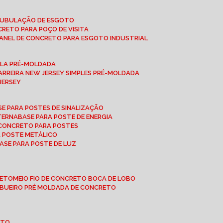
 TUBULAÇÃO DE ESGOTO
NCRETO PARA POÇO DE VISITA
ANEL DE CONCRETO PARA ESGOTO INDUSTRIAL
UPLA PRÉ-MOLDADA
BARREIRA NEW JERSEY SIMPLES PRÉ-MOLDADA
 JERSEY
ASE PARA POSTES DE SINALIZAÇÃO
XTERNA
BASE PARA POSTE DE ENERGIA
E CONCRETO PARA POSTES
A POSTE METÁLICO
BASE PARA POSTE DE LUZ
RETO
MEIO FIO DE CONCRETO BOCA DE LOBO
E BUEIRO PRÉ MOLDADA DE CONCRETO
OTO