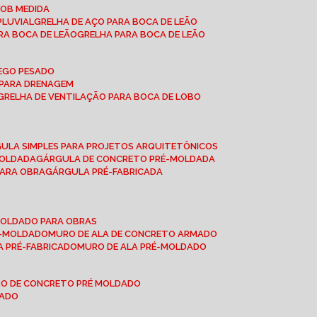
SOB MEDIDA
PLUVIAL
GRELHA DE AÇO PARA BOCA DE LEÃO
RA BOCA DE LEÃO
GRELHA PARA BOCA DE LEÃO
FEGO PESADO
O PARA DRENAGEM
GRELHA DE VENTILAÇÃO PARA BOCA DE LOBO
GULA SIMPLES PARA PROJETOS ARQUITETÔNICOS
MOLDADA
GÁRGULA DE CONCRETO PRÉ-MOLDADA
PARA OBRA
GÁRGULA PRÉ-FABRICADA
-MOLDADO PARA OBRAS
RÉ-MOLDADO
MURO DE ALA DE CONCRETO ARMADO
LA PRÉ-FABRICADO
MURO DE ALA PRÉ-MOLDADO
RO DE CONCRETO PRÉ MOLDADO
MADO