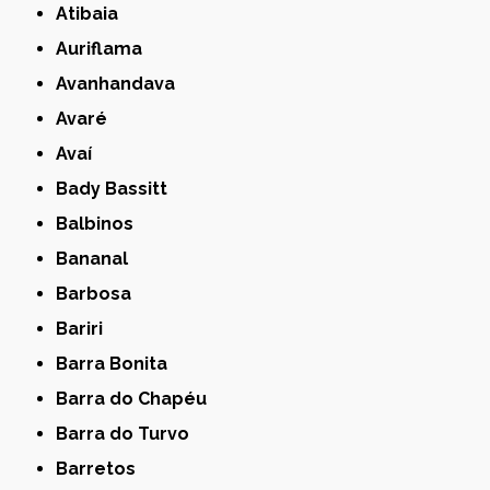
Atibaia
Auriflama
Avanhandava
Avaré
Avaí
Bady Bassitt
Balbinos
Bananal
Barbosa
Bariri
Barra Bonita
Barra do Chapéu
Barra do Turvo
Barretos