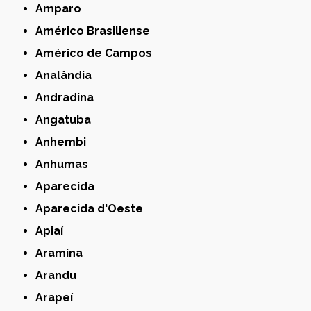
Amparo
Américo Brasiliense
Américo de Campos
Analândia
Andradina
Angatuba
Anhembi
Anhumas
Aparecida
Aparecida d'Oeste
Apiaí
Aramina
Arandu
Arapeí