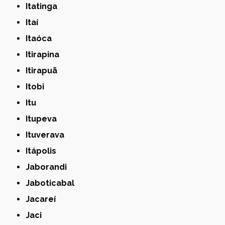
Itatinga
Itaí
Itaóca
Itirapina
Itirapuã
Itobi
Itu
Itupeva
Ituverava
Itápolis
Jaborandi
Jaboticabal
Jacareí
Jaci