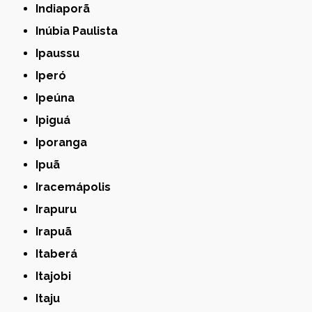
Indiaporã
Inúbia Paulista
Ipaussu
Iperó
Ipeúna
Ipiguá
Iporanga
Ipuã
Iracemápolis
Irapuru
Irapuã
Itaberá
Itajobi
Itaju