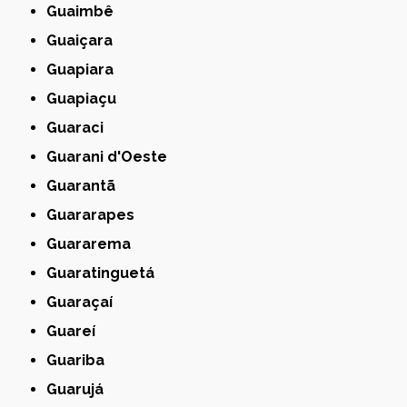
Guaimbê
Guaiçara
Guapiara
Guapiaçu
Guaraci
Guarani d'Oeste
Guarantã
Guararapes
Guararema
Guaratinguetá
Guaraçaí
Guareí
Guariba
Guarujá