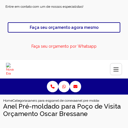
Entre em contato com um de nossos especialistas!
Faça seu orçamento agora mesmo
Faça seu orçamento por Whatsapp
Home
Categorias
aneis para esgoto
anel de conexao para esgoto
anel pre moldado para poco de vi
Anel Pré-moldado para Poço de Visita
Orçamento Oscar Bressane