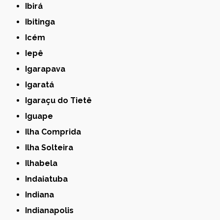
Ibirá
Ibitinga
Icém
Iepê
Igarapava
Igaratá
Igaraçu do Tietê
Iguape
Ilha Comprida
Ilha Solteira
Ilhabela
Indaiatuba
Indiana
Indianapolis