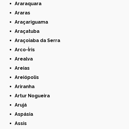
Araraquara
Araras
Araçariguama
Araçatuba
Araçoiaba da Serra
Arco-Íris
Arealva
Areias
Areiópolis
Ariranha
Artur Nogueira
Arujá
Aspásia
Assis