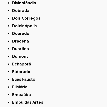
Divinolândia
Dobrada
Dois Córregos
Dolcinópolis
Dourado
Dracena
Duartina
Dumont
Echaporã
Eldorado
Elias Fausto
Elisiário
Embaúba
Embu das Artes