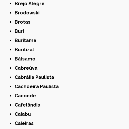
Brejo Alegre
Brodowski
Brotas
Buri
Buritama
Buritizal
Bálsamo
Cabreúva
Cabrália Paulista
Cachoeira Paulista
Caconde
Cafelândia
Caiabu
Caieiras