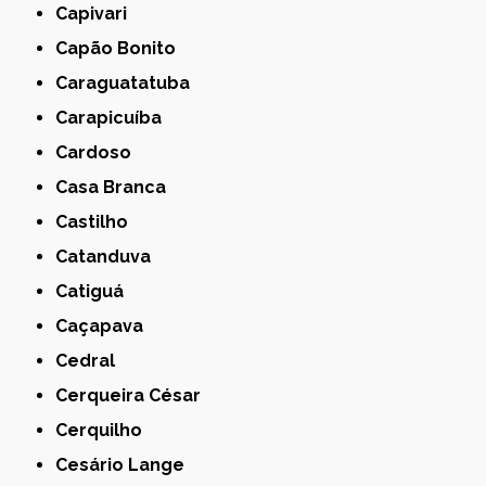
Capivari
Capão Bonito
Caraguatatuba
Carapicuíba
Cardoso
Casa Branca
Castilho
Catanduva
Catiguá
Caçapava
Cedral
Cerqueira César
Cerquilho
Cesário Lange