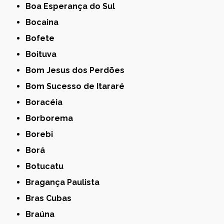
Boa Esperança do Sul
Bocaina
Bofete
Boituva
Bom Jesus dos Perdões
Bom Sucesso de Itararé
Boracéia
Borborema
Borebi
Borá
Botucatu
Bragança Paulista
Bras Cubas
Braúna