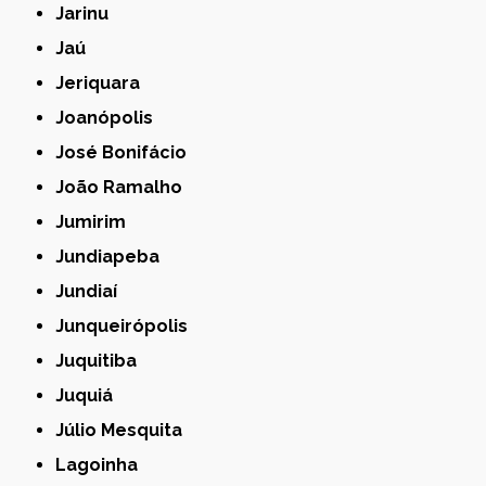
Jarinu
Jaú
Jeriquara
Joanópolis
José Bonifácio
João Ramalho
Jumirim
Jundiapeba
Jundiaí
Junqueirópolis
Juquitiba
Juquiá
Júlio Mesquita
Lagoinha