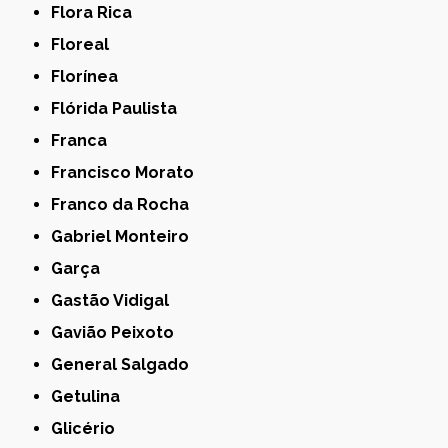
Flora Rica
Floreal
Florínea
Flórida Paulista
Franca
Francisco Morato
Franco da Rocha
Gabriel Monteiro
Garça
Gastão Vidigal
Gavião Peixoto
General Salgado
Getulina
Glicério