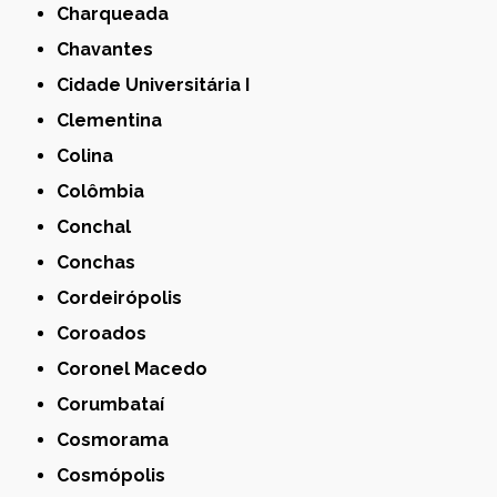
Charqueada
Chavantes
Cidade Universitária I
Clementina
Colina
Colômbia
Conchal
Conchas
Cordeirópolis
Coroados
Coronel Macedo
Corumbataí
Cosmorama
Cosmópolis