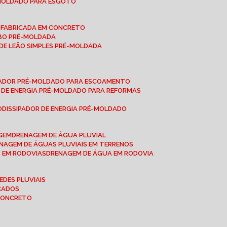
-MOLDADO PARA ESGOTO
É-FABRICADA EM CONCRETO
OBO PRÉ-MOLDADA
 DE LEÃO SIMPLES PRÉ-MOLDADA
IPADOR PRÉ-MOLDADO PARA ESCOAMENTO
OR DE ENERGIA PRÉ-MOLDADO PARA REFORMAS
O
DISSIPADOR DE ENERGIA PRÉ-MOLDADO
AGEM
DRENAGEM DE ÁGUA PLUVIAL
ENAGEM DE ÁGUAS PLUVIAIS EM TERRENOS
S EM RODOVIAS
DRENAGEM DE ÁGUA EM RODOVIA
EDES PLUVIAIS
ICADOS
 CONCRETO