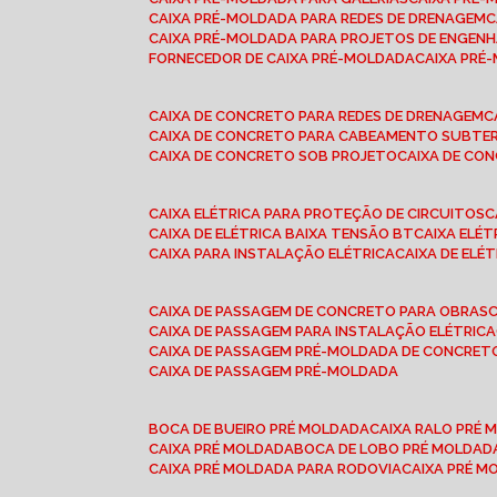
CAIXA PRÉ-MOLDADA PARA REDES DE DRENAGEM
CAIXA PRÉ-MOLDADA PARA PROJETOS DE ENGENH
FORNECEDOR DE CAIXA PRÉ-MOLDADA
CAIXA PR
CAIXA DE CONCRETO PARA REDES DE DRENAGEM
CAIXA DE CONCRETO PARA CABEAMENTO SUBTE
CAIXA DE CONCRETO SOB PROJETO
CAIXA DE C
CAIXA ELÉTRICA PARA PROTEÇÃO DE CIRCUITOS
CAIXA DE ELÉTRICA BAIXA TENSÃO BT
CAIXA ELÉ
CAIXA PARA INSTALAÇÃO ELÉTRICA
CAIXA DE ELÉ
CAIXA DE PASSAGEM DE CONCRETO PARA OBRAS
CAIXA DE PASSAGEM PARA INSTALAÇÃO ELÉTRICA
CAIXA DE PASSAGEM PRÉ-MOLDADA DE CONCRE
CAIXA DE PASSAGEM PRÉ-MOLDADA
BOCA DE BUEIRO PRÉ MOLDADA
CAIXA RALO PRÉ
CAIXA PRÉ MOLDADA
BOCA DE LOBO PRÉ MOLDAD
CAIXA PRÉ MOLDADA PARA RODOVIA
CAIXA PRÉ 