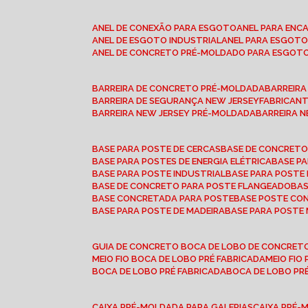
ANEL DE CONEXÃO PARA ESGOTO
ANEL PARA EN
ANEL DE ESGOTO INDUSTRIAL
ANEL PARA ESGO
ANEL DE CONCRETO PRÉ-MOLDADO PARA ESGOT
BARREIRA DE CONCRETO PRÉ-MOLDADA
BARREIR
BARREIRA DE SEGURANÇA NEW JERSEY
FABRICAN
BARREIRA NEW JERSEY PRÉ-MOLDADA
BARREIRA 
BASE PARA POSTE DE CERCAS
BASE DE CONCRET
BASE PARA POSTES DE ENERGIA ELÉTRICA
BASE 
BASE PARA POSTE INDUSTRIAL
BASE PARA POSTE
BASE DE CONCRETO PARA POSTE FLANGEADO
BA
BASE CONCRETADA PARA POSTE
BASE POSTE C
BASE PARA POSTE DE MADEIRA
BASE PARA POSTE
GUIA DE CONCRETO BOCA DE LOBO DE CONCRET
MEIO FIO BOCA DE LOBO PRÉ FABRICADA
MEIO FI
BOCA DE LOBO PRÉ FABRICADA
BOCA DE LOBO P
CAIXA PRÉ-MOLDADA PARA GALERIAS
CAIXA PRÉ