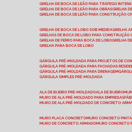
GRELHA DE BOCA DE LEÃO PARA TRÁFEGO INTEN
GRELHA DE BOCA DE LEÃO PARA OBRAS
GRELHA 
GRELHA DE BOCA DE LEÃO PARA CONSTRUÇÃO CI
GRELHA DE BOCA DE LOBO SOB MEDIDA
GRELHA 
GRELHAS DE BOCA DE LOBO PARA CONSTRUÇÃO C
GRELHA DE FERRO PARA BOCA DE LOBO
GRELHA 
GRELHA PARA BOCA DE LOBO
GÁRGULA PRÉ-MOLDADA PARA PROJETOS DE C
GÁRGULA PRÉ-MOLDADA PARA FACHADAS RESIDE
GÁRGULA PRÉ-MOLDADA PARA DRENAGEM
GÁRG
GÁRGULA SIMPLES PRÉ-MOLDADA
ALA DE BUEIRO PRÉ-MOLDADO
ALA DE BUEIRO
MU
MURO DE ALA PRÉ-MOLDADO PARA EMPRESAS
FÁ
MURO DE ALA PRÉ-MOLDADO DE CONCRETO ARM
MURO PLACA CONCRETO
MURO CONCRETO PINT
MURO DE CONCRETO ARMADO
MURO CONCRETO 