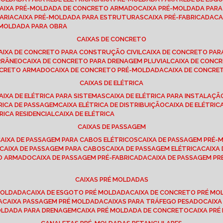
CAIXA PRÉ-MOLDADA DE CONCRETO ARMADO
CAIXA PRÉ-MOLDADA PAR
ARIA
CAIXA PRÉ-MOLDADA PARA ESTRUTURAS
CAIXA PRÉ-FABRICADA
C
É-MOLDADA PARA OBRA
CAIXAS DE CONCRETO
CAIXA DE CONCRETO PARA CONSTRUÇÃO CIVIL
CAIXA DE CONCRETO PA
RRÂNEO
CAIXA DE CONCRETO PARA DRENAGEM PLUVIAL
CAIXA DE CON
ONCRETO ARMADO
CAIXA DE CONCRETO PRÉ-MOLDADA
CAIXA DE CONCRE
CAIXAS DE ELÉTRICA
CAIXA DE ELÉTRICA PARA SISTEMAS
CAIXA DE ELÉTRICA PARA INSTALAÇ
TRICA DE PASSAGEM
CAIXA ELÉTRICA DE DISTRIBUIÇÃO
CAIXA DE ELÉTRI
TRICA RESIDENCIAL
CAIXA DE ELÉTRICA
CAIXAS DE PASSAGEM
CAIXA DE PASSAGEM PARA CABOS ELÉTRICOS
CAIXA DE PASSAGEM PRÉ
CAIXA DE PASSAGEM PARA CABOS
CAIXA DE PASSAGEM ELÉTRICA
CAIX
TO ARMADO
CAIXA DE PASSAGEM PRÉ-FABRICADA
CAIXA DE PASSAGEM 
CAIXAS PRÉ MOLDADAS
 MOLDADA
CAIXA DE ESGOTO PRÉ MOLDADA
CAIXA DE CONCRETO PRÉ M
A
CAIXA PASSAGEM PRÉ MOLDADA
CAIXAS PARA TRÁFEGO PESADO
CAIX
MOLDADA PARA DRENAGEM
CAIXA PRÉ MOLDADA DE CONCRETO
CAIXA PR