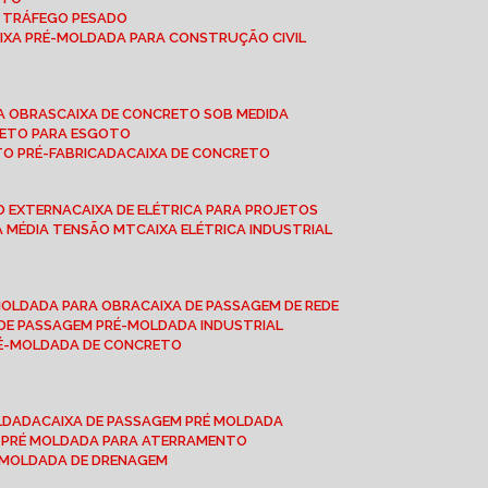
A TRÁFEGO PESADO
AIXA PRÉ-MOLDADA PARA CONSTRUÇÃO CIVIL
RA OBRAS
CAIXA DE CONCRETO SOB MEDIDA
CRETO PARA ESGOTO
TO PRÉ-FABRICADA
CAIXA DE CONCRETO
ÃO EXTERNA
CAIXA DE ELÉTRICA PARA PROJETOS
CA MÉDIA TENSÃO MT
CAIXA ELÉTRICA INDUSTRIAL
-MOLDADA PARA OBRA
CAIXA DE PASSAGEM DE REDE
A DE PASSAGEM PRÉ-MOLDADA INDUSTRIAL
PRÉ-MOLDADA DE CONCRETO
OLDADA
CAIXA DE PASSAGEM PRÉ MOLDADA
A PRÉ MOLDADA PARA ATERRAMENTO
É MOLDADA DE DRENAGEM