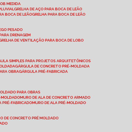
SOB MEDIDA
PLUVIAL
GRELHA DE AÇO PARA BOCA DE LEÃO
RA BOCA DE LEÃO
GRELHA PARA BOCA DE LEÃO
FEGO PESADO
O PARA DRENAGEM
GRELHA DE VENTILAÇÃO PARA BOCA DE LOBO
GULA SIMPLES PARA PROJETOS ARQUITETÔNICOS
MOLDADA
GÁRGULA DE CONCRETO PRÉ-MOLDADA
PARA OBRA
GÁRGULA PRÉ-FABRICADA
-MOLDADO PARA OBRAS
RÉ-MOLDADO
MURO DE ALA DE CONCRETO ARMADO
LA PRÉ-FABRICADO
MURO DE ALA PRÉ-MOLDADO
RO DE CONCRETO PRÉ MOLDADO
MADO