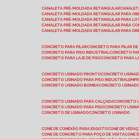
CANALETA PRÉ-MOLDADA RETANGULAR
CANALE
CANALETA PRÉ-MOLDADA RETANGULAR PARA OB
CANALETA PRÉ-MOLDADA RETANGULAR PARA L
CANALETA PRÉ-MOLDADA RETANGULAR PARA CO
CANALETA PRÉ-MOLDADA RETANGULAR PARA D
CONCRETO PARA PILAR
CONCRETO PARA PILAR D
CONCRETO PARA PISO INDUSTRIAL
CONCRETO PA
CONCRETO PARA LAJE DE PISO
CONCRETO PARA L
CONCRETO USINADO PRONTO
CONCRETO USINAD
CONCRETO USINADO PARA PISO INDUSTRIAL
EMP
CONCRETO USINADO BOMBA
CONCRETO USINADO
CONCRETO USINADO PARA CALÇADA
CONCRETO 
CONCRETO USINADO PARA PISO
CONCRETO USINA
CONCRETO DE USINADO
CONCRETO USINADO
CONE DE CONEXÃO PARA ESGOTO
CONE DE VEDA
CONE DE CONCRETO PARA POÇO DE VISITA
CONE