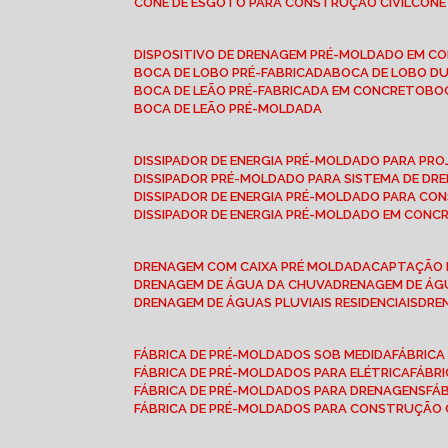
CONE DE ESGOTO PARA CONSTRUÇÃO CIVIL
CON
DISPOSITIVO DE DRENAGEM PRÉ-MOLDADO EM C
BOCA DE LOBO PRÉ-FABRICADA
BOCA DE LOBO D
BOCA DE LEÃO PRÉ-FABRICADA EM CONCRETO
B
BOCA DE LEÃO PRÉ-MOLDADA
DISSIPADOR DE ENERGIA PRÉ-MOLDADO PARA P
DISSIPADOR PRÉ-MOLDADO PARA SISTEMA DE DR
DISSIPADOR DE ENERGIA PRÉ-MOLDADO PARA CO
DISSIPADOR DE ENERGIA PRÉ-MOLDADO EM CONC
DRENAGEM COM CAIXA PRÉ MOLDADA
CAPTAÇÃO 
DRENAGEM DE ÁGUA DA CHUVA
DRENAGEM DE ÁGU
DRENAGEM DE ÁGUAS PLUVIAIS RESIDENCIAIS
DR
FÁBRICA DE PRÉ-MOLDADOS SOB MEDIDA
FÁBRIC
FÁBRICA DE PRÉ-MOLDADOS PARA ELÉTRICA
FÁBR
FÁBRICA DE PRÉ-MOLDADOS PARA DRENAGENS
FÁ
FÁBRICA DE PRÉ-MOLDADOS PARA CONSTRUÇÃO C