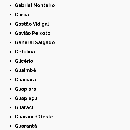
Gabriel Monteiro
Garça
Gastão Vidigal
Gavião Peixoto
General Salgado
Getulina
Glicério
Guaimbê
Guaiçara
Guapiara
Guapiaçu
Guaraci
Guarani d'Oeste
Guarantã