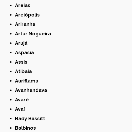
Areias
Areiópolis
Ariranha
Artur Nogueira
Arujá
Aspásia
Assis
Atibaia
Auriflama
Avanhandava
Avaré
Avaí
Bady Bassitt
Balbinos