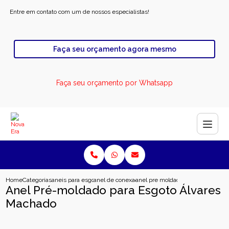
Entre em contato com um de nossos especialistas!
Faça seu orçamento agora mesmo
Faça seu orçamento por Whatsapp
Home
Categorias
aneis para esgoto
anel de conexao para esgoto
anel pre moldado para esgoto alv
Anel Pré-moldado para Esgoto Álvares
Machado