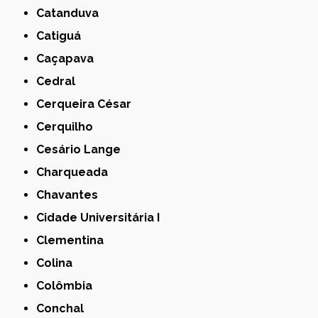
Catanduva
Catiguá
Caçapava
Cedral
Cerqueira César
Cerquilho
Cesário Lange
Charqueada
Chavantes
Cidade Universitária I
Clementina
Colina
Colômbia
Conchal