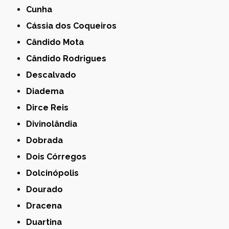
Cunha
Cássia dos Coqueiros
Cândido Mota
Cândido Rodrigues
Descalvado
Diadema
Dirce Reis
Divinolândia
Dobrada
Dois Córregos
Dolcinópolis
Dourado
Dracena
Duartina