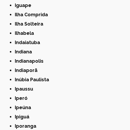
Iguape
Ilha Comprida
Ilha Solteira
Ilhabela
Indaiatuba
Indiana
Indianapolis
Indiaporã
Inúbia Paulista
Ipaussu
Iperó
Ipeúna
Ipiguá
Iporanga