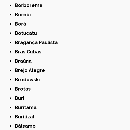
Borborema
Borebi
Borá
Botucatu
Bragança Paulista
Bras Cubas
Braúna
Brejo Alegre
Brodowski
Brotas
Buri
Buritama
Buritizal
Bálsamo