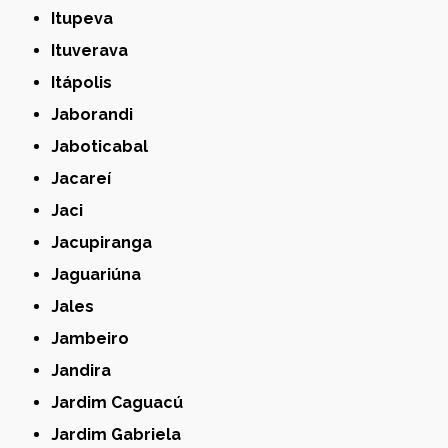
Itupeva
Ituverava
Itápolis
Jaborandi
Jaboticabal
Jacareí
Jaci
Jacupiranga
Jaguariúna
Jales
Jambeiro
Jandira
Jardim Caguacú
Jardim Gabriela