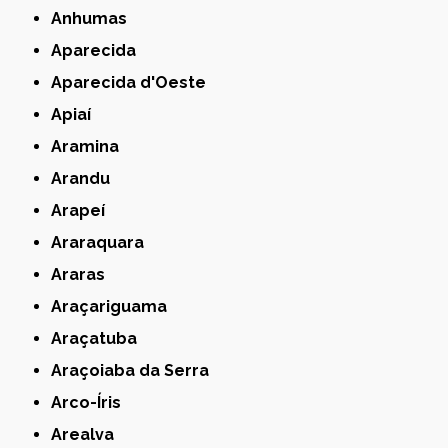
Anhumas
Aparecida
Aparecida d'Oeste
Apiaí
Aramina
Arandu
Arapeí
Araraquara
Araras
Araçariguama
Araçatuba
Araçoiaba da Serra
Arco-Íris
Arealva