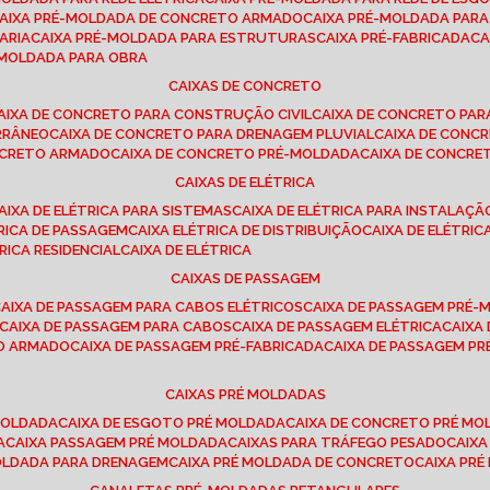
CAIXA PRÉ-MOLDADA DE CONCRETO ARMADO
CAIXA PRÉ-MOLDADA PAR
ARIA
CAIXA PRÉ-MOLDADA PARA ESTRUTURAS
CAIXA PRÉ-FABRICADA
C
É-MOLDADA PARA OBRA
CAIXAS DE CONCRETO
CAIXA DE CONCRETO PARA CONSTRUÇÃO CIVIL
CAIXA DE CONCRETO PA
RRÂNEO
CAIXA DE CONCRETO PARA DRENAGEM PLUVIAL
CAIXA DE CON
ONCRETO ARMADO
CAIXA DE CONCRETO PRÉ-MOLDADA
CAIXA DE CONCRE
CAIXAS DE ELÉTRICA
CAIXA DE ELÉTRICA PARA SISTEMAS
CAIXA DE ELÉTRICA PARA INSTALAÇ
TRICA DE PASSAGEM
CAIXA ELÉTRICA DE DISTRIBUIÇÃO
CAIXA DE ELÉTRI
TRICA RESIDENCIAL
CAIXA DE ELÉTRICA
CAIXAS DE PASSAGEM
CAIXA DE PASSAGEM PARA CABOS ELÉTRICOS
CAIXA DE PASSAGEM PRÉ
CAIXA DE PASSAGEM PARA CABOS
CAIXA DE PASSAGEM ELÉTRICA
CAIX
TO ARMADO
CAIXA DE PASSAGEM PRÉ-FABRICADA
CAIXA DE PASSAGEM 
CAIXAS PRÉ MOLDADAS
 MOLDADA
CAIXA DE ESGOTO PRÉ MOLDADA
CAIXA DE CONCRETO PRÉ M
A
CAIXA PASSAGEM PRÉ MOLDADA
CAIXAS PARA TRÁFEGO PESADO
CAIX
MOLDADA PARA DRENAGEM
CAIXA PRÉ MOLDADA DE CONCRETO
CAIXA PR