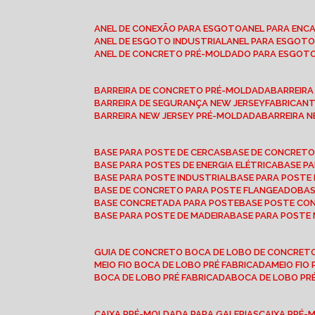
ANEL DE CONEXÃO PARA ESGOTO
ANEL PARA EN
ANEL DE ESGOTO INDUSTRIAL
ANEL PARA ESGO
ANEL DE CONCRETO PRÉ-MOLDADO PARA ESGOT
BARREIRA DE CONCRETO PRÉ-MOLDADA
BARREIR
BARREIRA DE SEGURANÇA NEW JERSEY
FABRICAN
BARREIRA NEW JERSEY PRÉ-MOLDADA
BARREIRA 
BASE PARA POSTE DE CERCAS
BASE DE CONCRET
BASE PARA POSTES DE ENERGIA ELÉTRICA
BASE 
BASE PARA POSTE INDUSTRIAL
BASE PARA POSTE
BASE DE CONCRETO PARA POSTE FLANGEADO
BA
BASE CONCRETADA PARA POSTE
BASE POSTE C
BASE PARA POSTE DE MADEIRA
BASE PARA POSTE
GUIA DE CONCRETO BOCA DE LOBO DE CONCRET
MEIO FIO BOCA DE LOBO PRÉ FABRICADA
MEIO FI
BOCA DE LOBO PRÉ FABRICADA
BOCA DE LOBO P
CAIXA PRÉ-MOLDADA PARA GALERIAS
CAIXA PRÉ