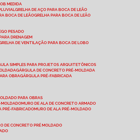
SOB MEDIDA
PLUVIAL
GRELHA DE AÇO PARA BOCA DE LEÃO
RA BOCA DE LEÃO
GRELHA PARA BOCA DE LEÃO
FEGO PESADO
O PARA DRENAGEM
GRELHA DE VENTILAÇÃO PARA BOCA DE LOBO
GULA SIMPLES PARA PROJETOS ARQUITETÔNICOS
MOLDADA
GÁRGULA DE CONCRETO PRÉ-MOLDADA
PARA OBRA
GÁRGULA PRÉ-FABRICADA
-MOLDADO PARA OBRAS
RÉ-MOLDADO
MURO DE ALA DE CONCRETO ARMADO
LA PRÉ-FABRICADO
MURO DE ALA PRÉ-MOLDADO
RO DE CONCRETO PRÉ MOLDADO
MADO