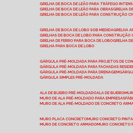
GRELHA DE BOCA DE LEÃO PARA TRÁFEGO INTEN
GRELHA DE BOCA DE LEÃO PARA OBRAS
GRELHA 
GRELHA DE BOCA DE LEÃO PARA CONSTRUÇÃO CI
GRELHA DE BOCA DE LOBO SOB MEDIDA
GRELHA 
GRELHAS DE BOCA DE LOBO PARA CONSTRUÇÃO C
GRELHA DE FERRO PARA BOCA DE LOBO
GRELHA 
GRELHA PARA BOCA DE LOBO
GÁRGULA PRÉ-MOLDADA PARA PROJETOS DE C
GÁRGULA PRÉ-MOLDADA PARA FACHADAS RESIDE
GÁRGULA PRÉ-MOLDADA PARA DRENAGEM
GÁRG
GÁRGULA SIMPLES PRÉ-MOLDADA
ALA DE BUEIRO PRÉ-MOLDADO
ALA DE BUEIRO
MU
MURO DE ALA PRÉ-MOLDADO PARA EMPRESAS
FÁ
MURO DE ALA PRÉ-MOLDADO DE CONCRETO ARM
MURO PLACA CONCRETO
MURO CONCRETO PINT
MURO DE CONCRETO ARMADO
MURO CONCRETO 