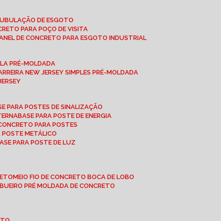
 TUBULAÇÃO DE ESGOTO
NCRETO PARA POÇO DE VISITA
ANEL DE CONCRETO PARA ESGOTO INDUSTRIAL
UPLA PRÉ-MOLDADA
BARREIRA NEW JERSEY SIMPLES PRÉ-MOLDADA
 JERSEY
ASE PARA POSTES DE SINALIZAÇÃO
XTERNA
BASE PARA POSTE DE ENERGIA
E CONCRETO PARA POSTES
A POSTE METÁLICO
BASE PARA POSTE DE LUZ
RETO
MEIO FIO DE CONCRETO BOCA DE LOBO
E BUEIRO PRÉ MOLDADA DE CONCRETO
OTO