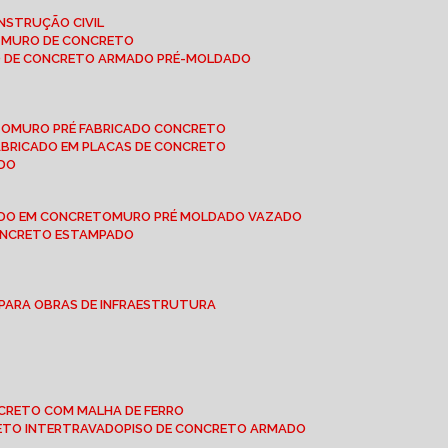
NSTRUÇÃO CIVIL
E MURO DE CONCRETO
O DE CONCRETO ARMADO PRÉ-MOLDADO
TO
MURO PRÉ FABRICADO CONCRETO
FABRICADO EM PLACAS DE CONCRETO
ADO
ADO EM CONCRETO
MURO PRÉ MOLDADO VAZADO
CONCRETO ESTAMPADO
 PARA OBRAS DE INFRAESTRUTURA
ONCRETO COM MALHA DE FERRO
RETO INTERTRAVADO
PISO DE CONCRETO ARMADO