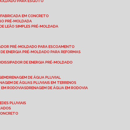
-MOLDADO PARA ESGOTO
É-FABRICADA EM CONCRETO
OBO PRÉ-MOLDADA
 DE LEÃO SIMPLES PRÉ-MOLDADA
IPADOR PRÉ-MOLDADO PARA ESCOAMENTO
OR DE ENERGIA PRÉ-MOLDADO PARA REFORMAS
O
DISSIPADOR DE ENERGIA PRÉ-MOLDADO
AGEM
DRENAGEM DE ÁGUA PLUVIAL
ENAGEM DE ÁGUAS PLUVIAIS EM TERRENOS
S EM RODOVIAS
DRENAGEM DE ÁGUA EM RODOVIA
EDES PLUVIAIS
ICADOS
 CONCRETO