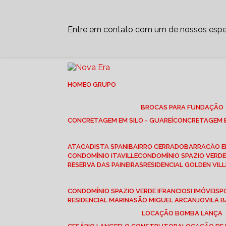
Entre em contato com um de nossos espec
HOME
O GRUPO
BROCAS PARA FUNDAÇÃO
CONCRETAGEM EM SILO - GUAREÍ
CONCRETAGEM E
ATACADISTA SPANI
BAIRRO CERRADO
BARRACÃO 
CONDOMÍNIO ITAVILLE
CONDOMÍNIO SPAZIO VERDE 
RESERVA DAS PAINEIRAS
RESIDENCIAL GOLDEN VILL
CONDOMÍNIO SPAZIO VERDE I
FRANCIOSI IMÓVEIS
RESIDENCIAL MARINA
SÃO MIGUEL ARCANJO
VILA
LOCAÇÃO BOMBA LANÇA