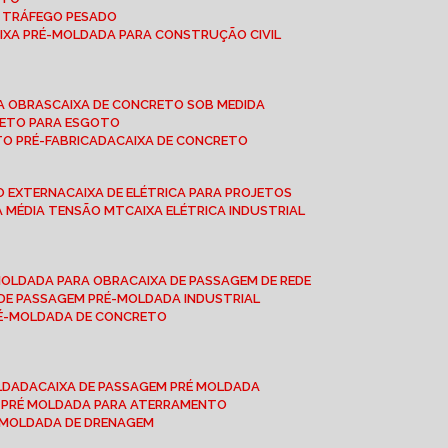
A TRÁFEGO PESADO
AIXA PRÉ-MOLDADA PARA CONSTRUÇÃO CIVIL
RA OBRAS
CAIXA DE CONCRETO SOB MEDIDA
CRETO PARA ESGOTO
TO PRÉ-FABRICADA
CAIXA DE CONCRETO
ÃO EXTERNA
CAIXA DE ELÉTRICA PARA PROJETOS
CA MÉDIA TENSÃO MT
CAIXA ELÉTRICA INDUSTRIAL
-MOLDADA PARA OBRA
CAIXA DE PASSAGEM DE REDE
A DE PASSAGEM PRÉ-MOLDADA INDUSTRIAL
PRÉ-MOLDADA DE CONCRETO
OLDADA
CAIXA DE PASSAGEM PRÉ MOLDADA
A PRÉ MOLDADA PARA ATERRAMENTO
É MOLDADA DE DRENAGEM