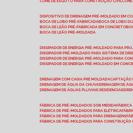
CONE DE ESGOTO PARA CONSTRUÇÃO CIVIL
CON
DISPOSITIVO DE DRENAGEM PRÉ-MOLDADO EM C
BOCA DE LOBO PRÉ-FABRICADA
BOCA DE LOBO D
BOCA DE LEÃO PRÉ-FABRICADA EM CONCRETO
B
BOCA DE LEÃO PRÉ-MOLDADA
DISSIPADOR DE ENERGIA PRÉ-MOLDADO PARA P
DISSIPADOR PRÉ-MOLDADO PARA SISTEMA DE DR
DISSIPADOR DE ENERGIA PRÉ-MOLDADO PARA CO
DISSIPADOR DE ENERGIA PRÉ-MOLDADO EM CONC
DRENAGEM COM CAIXA PRÉ MOLDADA
CAPTAÇÃO 
DRENAGEM DE ÁGUA DA CHUVA
DRENAGEM DE ÁGU
DRENAGEM DE ÁGUAS PLUVIAIS RESIDENCIAIS
DR
FÁBRICA DE PRÉ-MOLDADOS SOB MEDIDA
FÁBRIC
FÁBRICA DE PRÉ-MOLDADOS PARA ELÉTRICA
FÁBR
FÁBRICA DE PRÉ-MOLDADOS PARA DRENAGENS
FÁ
FÁBRICA DE PRÉ-MOLDADOS PARA CONSTRUÇÃO C