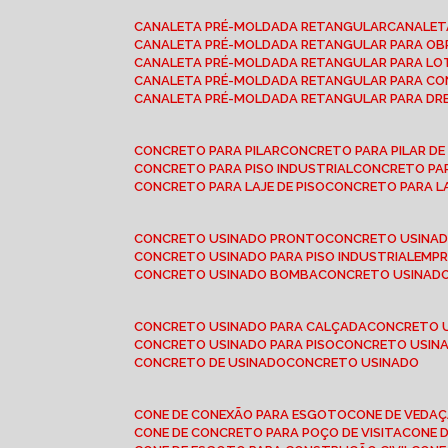
CANALETA PRÉ-MOLDADA RETANGULAR
CANALE
CANALETA PRÉ-MOLDADA RETANGULAR PARA OB
CANALETA PRÉ-MOLDADA RETANGULAR PARA L
CANALETA PRÉ-MOLDADA RETANGULAR PARA CO
CANALETA PRÉ-MOLDADA RETANGULAR PARA D
CONCRETO PARA PILAR
CONCRETO PARA PILAR D
CONCRETO PARA PISO INDUSTRIAL
CONCRETO PA
CONCRETO PARA LAJE DE PISO
CONCRETO PARA L
CONCRETO USINADO PRONTO
CONCRETO USINAD
CONCRETO USINADO PARA PISO INDUSTRIAL
EMP
CONCRETO USINADO BOMBA
CONCRETO USINADO
CONCRETO USINADO PARA CALÇADA
CONCRETO 
CONCRETO USINADO PARA PISO
CONCRETO USINA
CONCRETO DE USINADO
CONCRETO USINADO
CONE DE CONEXÃO PARA ESGOTO
CONE DE VEDA
CONE DE CONCRETO PARA POÇO DE VISITA
CONE