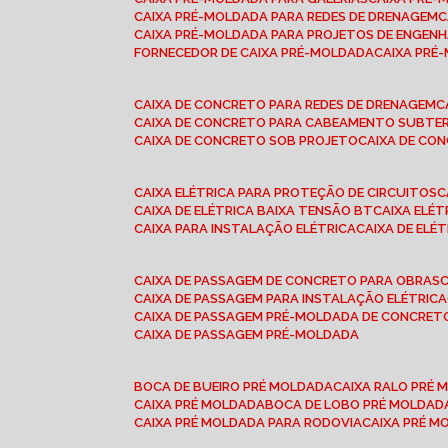
CAIXA PRÉ-MOLDADA PARA REDES DE DRENAGEM
CAIXA PRÉ-MOLDADA PARA PROJETOS DE ENGENH
FORNECEDOR DE CAIXA PRÉ-MOLDADA
CAIXA PR
CAIXA DE CONCRETO PARA REDES DE DRENAGEM
CAIXA DE CONCRETO PARA CABEAMENTO SUBTE
CAIXA DE CONCRETO SOB PROJETO
CAIXA DE C
CAIXA ELÉTRICA PARA PROTEÇÃO DE CIRCUITOS
CAIXA DE ELÉTRICA BAIXA TENSÃO BT
CAIXA ELÉ
CAIXA PARA INSTALAÇÃO ELÉTRICA
CAIXA DE ELÉ
CAIXA DE PASSAGEM DE CONCRETO PARA OBRAS
CAIXA DE PASSAGEM PARA INSTALAÇÃO ELÉTRICA
CAIXA DE PASSAGEM PRÉ-MOLDADA DE CONCRE
CAIXA DE PASSAGEM PRÉ-MOLDADA
BOCA DE BUEIRO PRÉ MOLDADA
CAIXA RALO PRÉ
CAIXA PRÉ MOLDADA
BOCA DE LOBO PRÉ MOLDAD
CAIXA PRÉ MOLDADA PARA RODOVIA
CAIXA PRÉ 