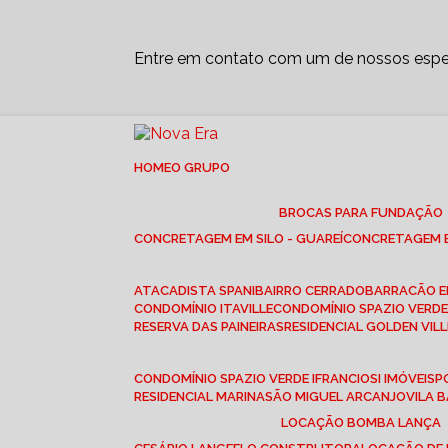
Entre em contato com um de nossos espec
HOME
O GRUPO
BROCAS PARA FUNDAÇÃO
CONCRETAGEM EM SILO - GUAREÍ
CONCRETAGEM E
ATACADISTA SPANI
BAIRRO CERRADO
BARRACÃO 
CONDOMÍNIO ITAVILLE
CONDOMÍNIO SPAZIO VERDE 
RESERVA DAS PAINEIRAS
RESIDENCIAL GOLDEN VILL
CONDOMÍNIO SPAZIO VERDE I
FRANCIOSI IMÓVEIS
RESIDENCIAL MARINA
SÃO MIGUEL ARCANJO
VILA
LOCAÇÃO BOMBA LANÇA