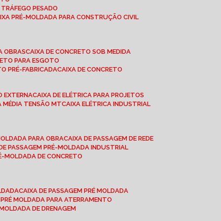
A TRÁFEGO PESADO
AIXA PRÉ-MOLDADA PARA CONSTRUÇÃO CIVIL
RA OBRAS
CAIXA DE CONCRETO SOB MEDIDA
CRETO PARA ESGOTO
TO PRÉ-FABRICADA
CAIXA DE CONCRETO
ÃO EXTERNA
CAIXA DE ELÉTRICA PARA PROJETOS
CA MÉDIA TENSÃO MT
CAIXA ELÉTRICA INDUSTRIAL
-MOLDADA PARA OBRA
CAIXA DE PASSAGEM DE REDE
A DE PASSAGEM PRÉ-MOLDADA INDUSTRIAL
PRÉ-MOLDADA DE CONCRETO
OLDADA
CAIXA DE PASSAGEM PRÉ MOLDADA
A PRÉ MOLDADA PARA ATERRAMENTO
É MOLDADA DE DRENAGEM