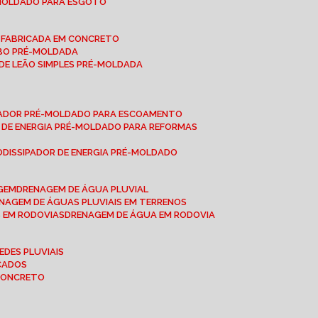
-MOLDADO PARA ESGOTO
É-FABRICADA EM CONCRETO
OBO PRÉ-MOLDADA
 DE LEÃO SIMPLES PRÉ-MOLDADA
IPADOR PRÉ-MOLDADO PARA ESCOAMENTO
OR DE ENERGIA PRÉ-MOLDADO PARA REFORMAS
O
DISSIPADOR DE ENERGIA PRÉ-MOLDADO
AGEM
DRENAGEM DE ÁGUA PLUVIAL
ENAGEM DE ÁGUAS PLUVIAIS EM TERRENOS
S EM RODOVIAS
DRENAGEM DE ÁGUA EM RODOVIA
EDES PLUVIAIS
ICADOS
 CONCRETO