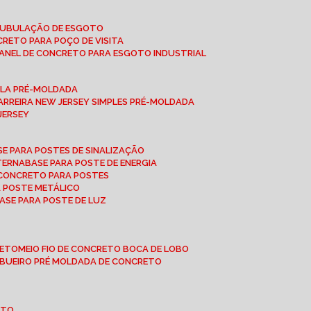
 TUBULAÇÃO DE ESGOTO
NCRETO PARA POÇO DE VISITA
ANEL DE CONCRETO PARA ESGOTO INDUSTRIAL
UPLA PRÉ-MOLDADA
BARREIRA NEW JERSEY SIMPLES PRÉ-MOLDADA
 JERSEY
ASE PARA POSTES DE SINALIZAÇÃO
XTERNA
BASE PARA POSTE DE ENERGIA
E CONCRETO PARA POSTES
A POSTE METÁLICO
BASE PARA POSTE DE LUZ
RETO
MEIO FIO DE CONCRETO BOCA DE LOBO
E BUEIRO PRÉ MOLDADA DE CONCRETO
OTO