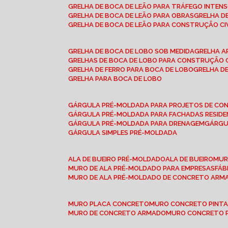
GRELHA DE BOCA DE LEÃO PARA TRÁFEGO INTEN
GRELHA DE BOCA DE LEÃO PARA OBRAS
GRELHA 
GRELHA DE BOCA DE LEÃO PARA CONSTRUÇÃO CI
GRELHA DE BOCA DE LOBO SOB MEDIDA
GRELHA 
GRELHAS DE BOCA DE LOBO PARA CONSTRUÇÃO C
GRELHA DE FERRO PARA BOCA DE LOBO
GRELHA 
GRELHA PARA BOCA DE LOBO
GÁRGULA PRÉ-MOLDADA PARA PROJETOS DE C
GÁRGULA PRÉ-MOLDADA PARA FACHADAS RESIDE
GÁRGULA PRÉ-MOLDADA PARA DRENAGEM
GÁRG
GÁRGULA SIMPLES PRÉ-MOLDADA
ALA DE BUEIRO PRÉ-MOLDADO
ALA DE BUEIRO
MU
MURO DE ALA PRÉ-MOLDADO PARA EMPRESAS
FÁ
MURO DE ALA PRÉ-MOLDADO DE CONCRETO ARM
MURO PLACA CONCRETO
MURO CONCRETO PINT
MURO DE CONCRETO ARMADO
MURO CONCRETO 