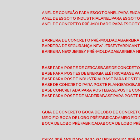
ANEL DE CONEXÃO PARA ESGOTO
ANEL PARA EN
ANEL DE ESGOTO INDUSTRIAL
ANEL PARA ESGO
ANEL DE CONCRETO PRÉ-MOLDADO PARA ESGOT
BARREIRA DE CONCRETO PRÉ-MOLDADA
BARREIR
BARREIRA DE SEGURANÇA NEW JERSEY
FABRICAN
BARREIRA NEW JERSEY PRÉ-MOLDADA
BARREIRA 
BASE PARA POSTE DE CERCAS
BASE DE CONCRET
BASE PARA POSTES DE ENERGIA ELÉTRICA
BASE 
BASE PARA POSTE INDUSTRIAL
BASE PARA POSTE
BASE DE CONCRETO PARA POSTE FLANGEADO
BA
BASE CONCRETADA PARA POSTE
BASE POSTE C
BASE PARA POSTE DE MADEIRA
BASE PARA POSTE
GUIA DE CONCRETO BOCA DE LOBO DE CONCRET
MEIO FIO BOCA DE LOBO PRÉ FABRICADA
MEIO FI
BOCA DE LOBO PRÉ FABRICADA
BOCA DE LOBO P
CAIXA PRÉ-MOLDADA PARA GALERIAS
CAIXA PRÉ