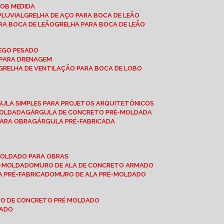
SOB MEDIDA
PLUVIAL
GRELHA DE AÇO PARA BOCA DE LEÃO
RA BOCA DE LEÃO
GRELHA PARA BOCA DE LEÃO
FEGO PESADO
O PARA DRENAGEM
GRELHA DE VENTILAÇÃO PARA BOCA DE LOBO
GULA SIMPLES PARA PROJETOS ARQUITETÔNICOS
MOLDADA
GÁRGULA DE CONCRETO PRÉ-MOLDADA
PARA OBRA
GÁRGULA PRÉ-FABRICADA
-MOLDADO PARA OBRAS
RÉ-MOLDADO
MURO DE ALA DE CONCRETO ARMADO
LA PRÉ-FABRICADO
MURO DE ALA PRÉ-MOLDADO
RO DE CONCRETO PRÉ MOLDADO
MADO