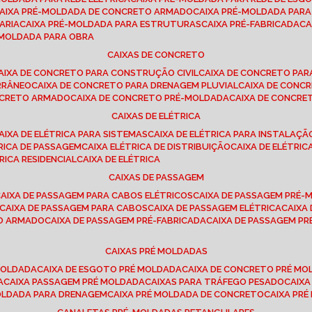
CAIXA PRÉ-MOLDADA DE CONCRETO ARMADO
CAIXA PRÉ-MOLDADA PAR
ARIA
CAIXA PRÉ-MOLDADA PARA ESTRUTURAS
CAIXA PRÉ-FABRICADA
C
É-MOLDADA PARA OBRA
CAIXAS DE CONCRETO
CAIXA DE CONCRETO PARA CONSTRUÇÃO CIVIL
CAIXA DE CONCRETO PA
RRÂNEO
CAIXA DE CONCRETO PARA DRENAGEM PLUVIAL
CAIXA DE CON
ONCRETO ARMADO
CAIXA DE CONCRETO PRÉ-MOLDADA
CAIXA DE CONCRE
CAIXAS DE ELÉTRICA
CAIXA DE ELÉTRICA PARA SISTEMAS
CAIXA DE ELÉTRICA PARA INSTALAÇ
TRICA DE PASSAGEM
CAIXA ELÉTRICA DE DISTRIBUIÇÃO
CAIXA DE ELÉTRI
TRICA RESIDENCIAL
CAIXA DE ELÉTRICA
CAIXAS DE PASSAGEM
CAIXA DE PASSAGEM PARA CABOS ELÉTRICOS
CAIXA DE PASSAGEM PRÉ
CAIXA DE PASSAGEM PARA CABOS
CAIXA DE PASSAGEM ELÉTRICA
CAIX
TO ARMADO
CAIXA DE PASSAGEM PRÉ-FABRICADA
CAIXA DE PASSAGEM 
CAIXAS PRÉ MOLDADAS
 MOLDADA
CAIXA DE ESGOTO PRÉ MOLDADA
CAIXA DE CONCRETO PRÉ M
A
CAIXA PASSAGEM PRÉ MOLDADA
CAIXAS PARA TRÁFEGO PESADO
CAIX
MOLDADA PARA DRENAGEM
CAIXA PRÉ MOLDADA DE CONCRETO
CAIXA PR