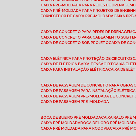
CAIXA PRÉ-MOLDADA PARA REDES DE DRENAGEM
CAIXA PRÉ-MOLDADA PARA PROJETOS DE ENGENH
FORNECEDOR DE CAIXA PRÉ-MOLDADA
CAIXA PR
CAIXA DE CONCRETO PARA REDES DE DRENAGEM
CAIXA DE CONCRETO PARA CABEAMENTO SUBTE
CAIXA DE CONCRETO SOB PROJETO
CAIXA DE C
CAIXA ELÉTRICA PARA PROTEÇÃO DE CIRCUITOS
CAIXA DE ELÉTRICA BAIXA TENSÃO BT
CAIXA ELÉ
CAIXA PARA INSTALAÇÃO ELÉTRICA
CAIXA DE ELÉ
CAIXA DE PASSAGEM DE CONCRETO PARA OBRAS
CAIXA DE PASSAGEM PARA INSTALAÇÃO ELÉTRICA
CAIXA DE PASSAGEM PRÉ-MOLDADA DE CONCRE
CAIXA DE PASSAGEM PRÉ-MOLDADA
BOCA DE BUEIRO PRÉ MOLDADA
CAIXA RALO PRÉ
CAIXA PRÉ MOLDADA
BOCA DE LOBO PRÉ MOLDAD
CAIXA PRÉ MOLDADA PARA RODOVIA
CAIXA PRÉ 