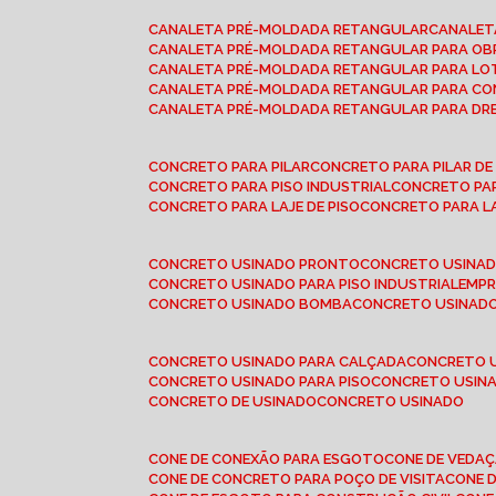
CANALETA PRÉ-MOLDADA RETANGULAR
CANALE
CANALETA PRÉ-MOLDADA RETANGULAR PARA OB
CANALETA PRÉ-MOLDADA RETANGULAR PARA L
CANALETA PRÉ-MOLDADA RETANGULAR PARA CO
CANALETA PRÉ-MOLDADA RETANGULAR PARA D
CONCRETO PARA PILAR
CONCRETO PARA PILAR D
CONCRETO PARA PISO INDUSTRIAL
CONCRETO PA
CONCRETO PARA LAJE DE PISO
CONCRETO PARA L
CONCRETO USINADO PRONTO
CONCRETO USINAD
CONCRETO USINADO PARA PISO INDUSTRIAL
EMP
CONCRETO USINADO BOMBA
CONCRETO USINADO
CONCRETO USINADO PARA CALÇADA
CONCRETO 
CONCRETO USINADO PARA PISO
CONCRETO USINA
CONCRETO DE USINADO
CONCRETO USINADO
CONE DE CONEXÃO PARA ESGOTO
CONE DE VEDA
CONE DE CONCRETO PARA POÇO DE VISITA
CONE