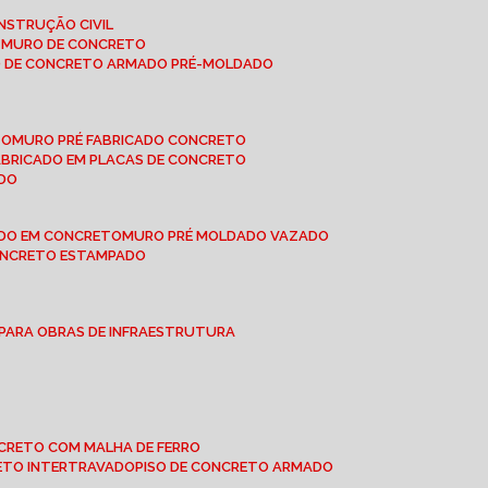
NSTRUÇÃO CIVIL
E MURO DE CONCRETO
O DE CONCRETO ARMADO PRÉ-MOLDADO
TO
MURO PRÉ FABRICADO CONCRETO
FABRICADO EM PLACAS DE CONCRETO
ADO
ADO EM CONCRETO
MURO PRÉ MOLDADO VAZADO
CONCRETO ESTAMPADO
 PARA OBRAS DE INFRAESTRUTURA
ONCRETO COM MALHA DE FERRO
RETO INTERTRAVADO
PISO DE CONCRETO ARMADO