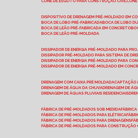
CONE DE ESGOTO PARA CONSTRUÇÃO CIVIL
CON
DISPOSITIVO DE DRENAGEM PRÉ-MOLDADO EM C
BOCA DE LOBO PRÉ-FABRICADA
BOCA DE LOBO D
BOCA DE LEÃO PRÉ-FABRICADA EM CONCRETO
B
BOCA DE LEÃO PRÉ-MOLDADA
DISSIPADOR DE ENERGIA PRÉ-MOLDADO PARA P
DISSIPADOR PRÉ-MOLDADO PARA SISTEMA DE DR
DISSIPADOR DE ENERGIA PRÉ-MOLDADO PARA CO
DISSIPADOR DE ENERGIA PRÉ-MOLDADO EM CONC
DRENAGEM COM CAIXA PRÉ MOLDADA
CAPTAÇÃO 
DRENAGEM DE ÁGUA DA CHUVA
DRENAGEM DE ÁGU
DRENAGEM DE ÁGUAS PLUVIAIS RESIDENCIAIS
DR
FÁBRICA DE PRÉ-MOLDADOS SOB MEDIDA
FÁBRIC
FÁBRICA DE PRÉ-MOLDADOS PARA ELÉTRICA
FÁBR
FÁBRICA DE PRÉ-MOLDADOS PARA DRENAGENS
FÁ
FÁBRICA DE PRÉ-MOLDADOS PARA CONSTRUÇÃO C