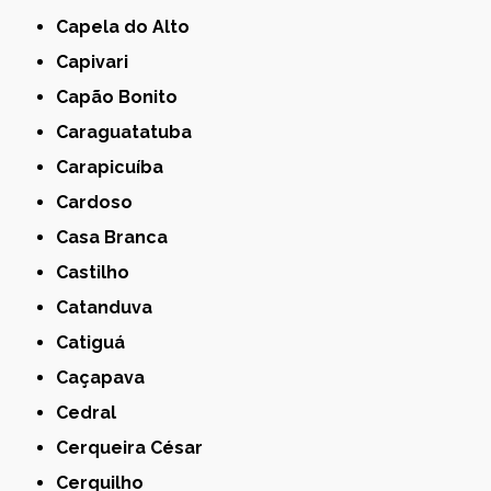
Capela do Alto
Capivari
Capão Bonito
Caraguatatuba
Carapicuíba
Cardoso
Casa Branca
Castilho
Catanduva
Catiguá
Caçapava
Cedral
Cerqueira César
Cerquilho