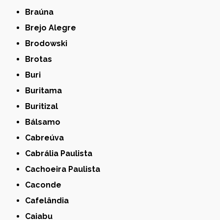
Braúna
Brejo Alegre
Brodowski
Brotas
Buri
Buritama
Buritizal
Bálsamo
Cabreúva
Cabrália Paulista
Cachoeira Paulista
Caconde
Cafelândia
Caiabu