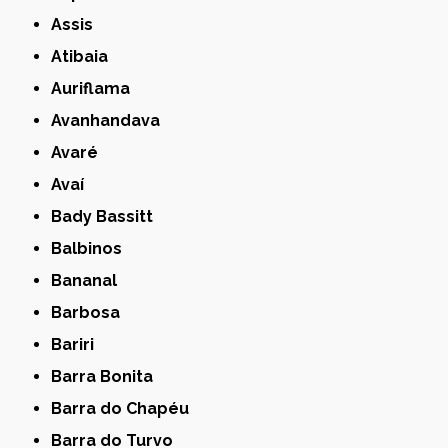
Assis
Atibaia
Auriflama
Avanhandava
Avaré
Avaí
Bady Bassitt
Balbinos
Bananal
Barbosa
Bariri
Barra Bonita
Barra do Chapéu
Barra do Turvo