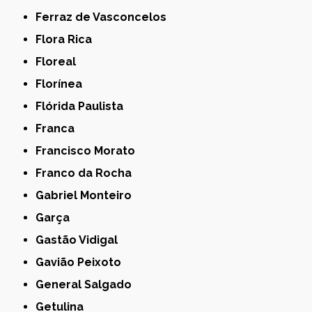
Ferraz de Vasconcelos
Flora Rica
Floreal
Florínea
Flórida Paulista
Franca
Francisco Morato
Franco da Rocha
Gabriel Monteiro
Garça
Gastão Vidigal
Gavião Peixoto
General Salgado
Getulina