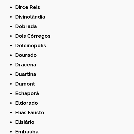
Dirce Reis
Divinolândia
Dobrada
Dois Córregos
Dolcinópolis
Dourado
Dracena
Duartina
Dumont
Echaporã
Eldorado
Elias Fausto
Elisiário
Embaúba