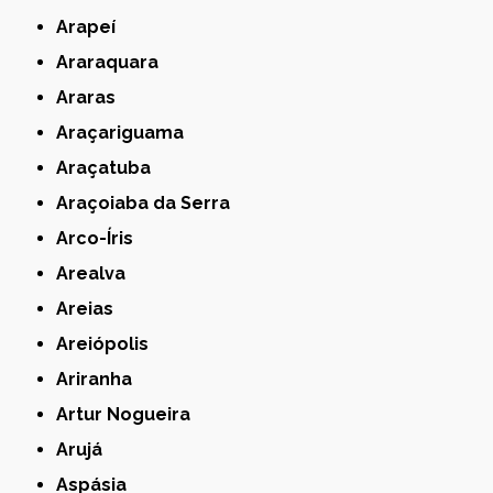
Arapeí
Araraquara
Araras
Araçariguama
Araçatuba
Araçoiaba da Serra
Arco-Íris
Arealva
Areias
Areiópolis
Ariranha
Artur Nogueira
Arujá
Aspásia