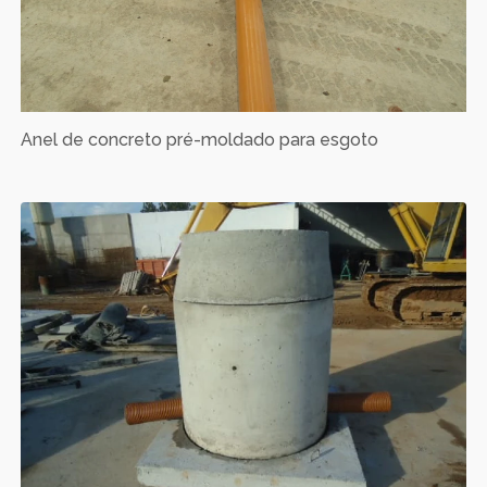
Anel de concreto pré-moldado para esgoto