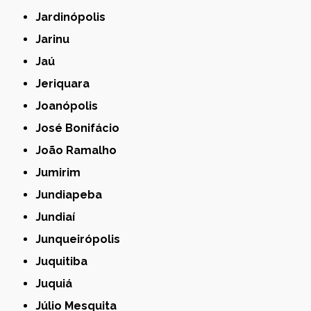
Jardinópolis
Jarinu
Jaú
Jeriquara
Joanópolis
José Bonifácio
João Ramalho
Jumirim
Jundiapeba
Jundiaí
Junqueirópolis
Juquitiba
Juquiá
Júlio Mesquita