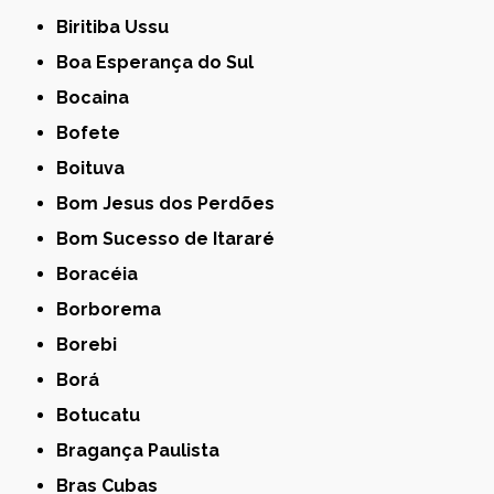
Biritiba Ussu
Boa Esperança do Sul
Bocaina
Bofete
Boituva
Bom Jesus dos Perdões
Bom Sucesso de Itararé
Boracéia
Borborema
Borebi
Borá
Botucatu
Bragança Paulista
Bras Cubas