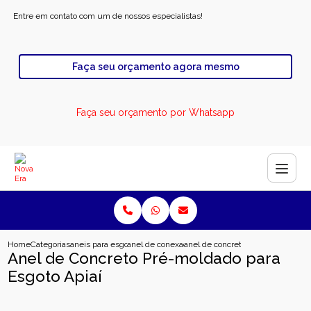
Entre em contato com um de nossos especialistas!
Faça seu orçamento agora mesmo
Faça seu orçamento por Whatsapp
Home
Categorias
aneis para esgoto
anel de conexao para esgoto
anel de concreto pre moldado para
Anel de Concreto Pré-moldado para
Esgoto Apiaí