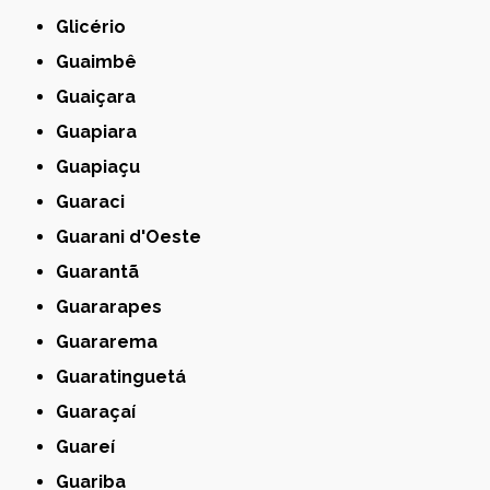
Glicério
Guaimbê
Guaiçara
Guapiara
Guapiaçu
Guaraci
Guarani d'Oeste
Guarantã
Guararapes
Guararema
Guaratinguetá
Guaraçaí
Guareí
Guariba