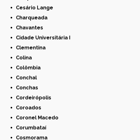
Cesário Lange
Charqueada
Chavantes
Cidade Universitária I
Clementina
Colina
Colômbia
Conchal
Conchas
Cordeirópolis
Coroados
Coronel Macedo
Corumbataí
Cosmorama