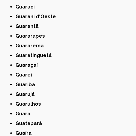
Guaraci
Guarani d'Oeste
Guarantã
Guararapes
Guararema
Guaratinguetá
Guaraçaí
Guareí
Guariba
Guarujá
Guarulhos
Guará
Guatapará
Guaíra