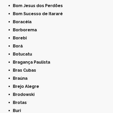
Bom Jesus dos Perdões
Bom Sucesso de Itararé
Boracéia
Borborema
Borebi
Borá
Botucatu
Bragança Paulista
Bras Cubas
Braúna
Brejo Alegre
Brodowski
Brotas
Buri