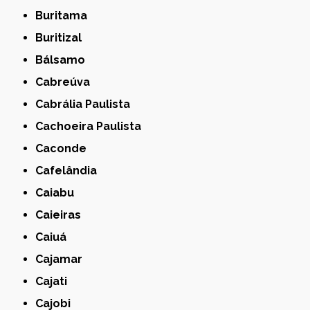
Buritama
Buritizal
Bálsamo
Cabreúva
Cabrália Paulista
Cachoeira Paulista
Caconde
Cafelândia
Caiabu
Caieiras
Caiuá
Cajamar
Cajati
Cajobi