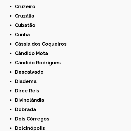
Cruzeiro
Cruzália
Cubatão
Cunha
Cássia dos Coqueiros
Cândido Mota
Cândido Rodrigues
Descalvado
Diadema
Dirce Reis
Divinolândia
Dobrada
Dois Córregos
Dolcinópolis