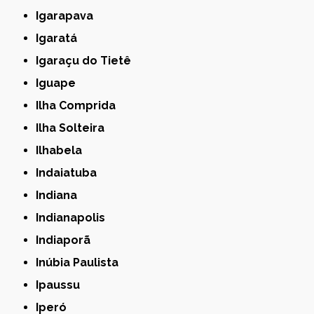
Igarapava
Igaratá
Igaraçu do Tietê
Iguape
Ilha Comprida
Ilha Solteira
Ilhabela
Indaiatuba
Indiana
Indianapolis
Indiaporã
Inúbia Paulista
Ipaussu
Iperó