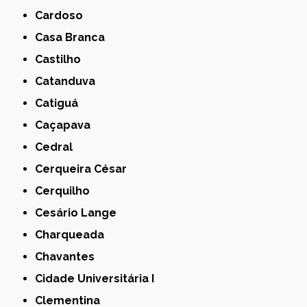
Cardoso
Casa Branca
Castilho
Catanduva
Catiguá
Caçapava
Cedral
Cerqueira César
Cerquilho
Cesário Lange
Charqueada
Chavantes
Cidade Universitária I
Clementina