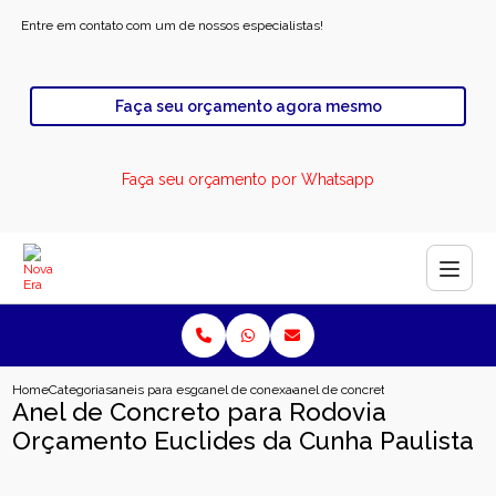
Entre em contato com um de nossos especialistas!
Faça seu orçamento agora mesmo
Faça seu orçamento por Whatsapp
Home
Categorias
aneis para esgoto
anel de conexao para esgoto
anel de concreto para rodovia orc
Anel de Concreto para Rodovia
Orçamento Euclides da Cunha Paulista