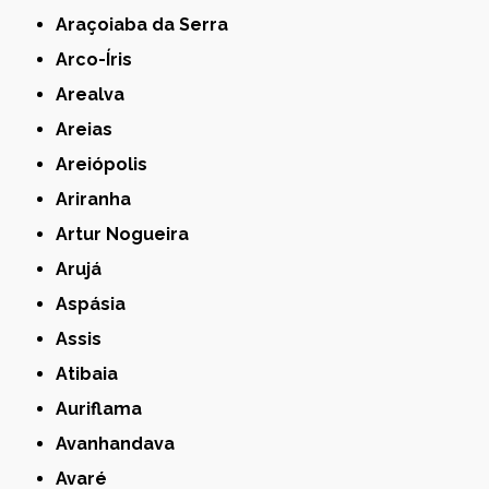
Araçoiaba da Serra
Arco-Íris
Arealva
Areias
Areiópolis
Ariranha
Artur Nogueira
Arujá
Aspásia
Assis
Atibaia
Auriflama
Avanhandava
Avaré