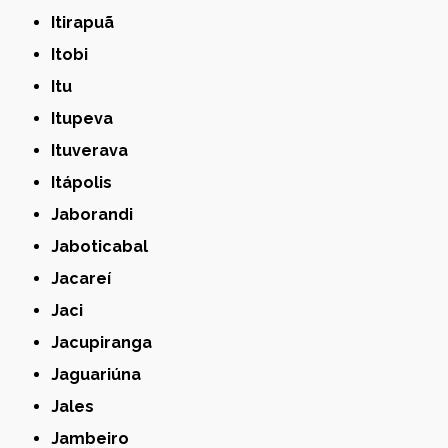
Itirapuã
Itobi
Itu
Itupeva
Ituverava
Itápolis
Jaborandi
Jaboticabal
Jacareí
Jaci
Jacupiranga
Jaguariúna
Jales
Jambeiro