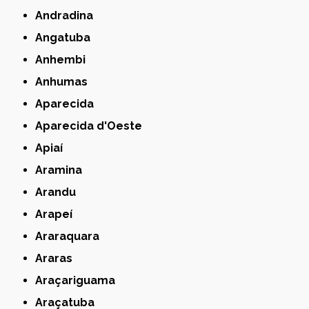
Andradina
Angatuba
Anhembi
Anhumas
Aparecida
Aparecida d'Oeste
Apiaí
Aramina
Arandu
Arapeí
Araraquara
Araras
Araçariguama
Araçatuba