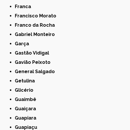
Franca
Francisco Morato
Franco da Rocha
Gabriel Monteiro
Garça
Gastão Vidigal
Gavião Peixoto
General Salgado
Getulina
Glicério
Guaimbê
Guaiçara
Guapiara
Guapiaçu