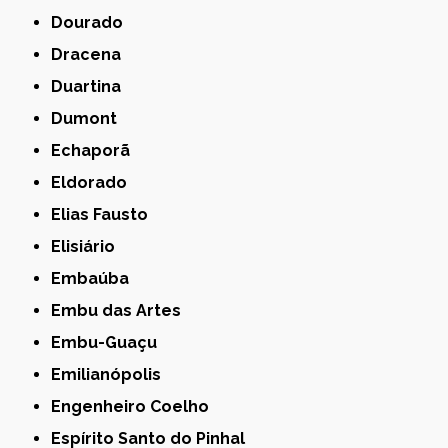
Dourado
Dracena
Duartina
Dumont
Echaporã
Eldorado
Elias Fausto
Elisiário
Embaúba
Embu das Artes
Embu-Guaçu
Emilianópolis
Engenheiro Coelho
Espírito Santo do Pinhal