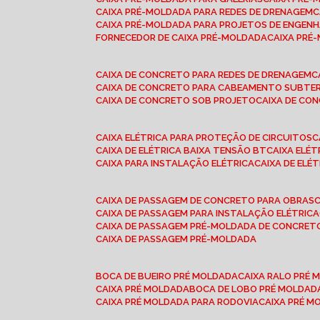
CAIXA PRÉ-MOLDADA PARA REDES DE DRENAGEM
CAIXA PRÉ-MOLDADA PARA PROJETOS DE ENGENH
FORNECEDOR DE CAIXA PRÉ-MOLDADA
CAIXA PR
CAIXA DE CONCRETO PARA REDES DE DRENAGEM
CAIXA DE CONCRETO PARA CABEAMENTO SUBTE
CAIXA DE CONCRETO SOB PROJETO
CAIXA DE C
CAIXA ELÉTRICA PARA PROTEÇÃO DE CIRCUITOS
CAIXA DE ELÉTRICA BAIXA TENSÃO BT
CAIXA ELÉ
CAIXA PARA INSTALAÇÃO ELÉTRICA
CAIXA DE ELÉ
CAIXA DE PASSAGEM DE CONCRETO PARA OBRAS
CAIXA DE PASSAGEM PARA INSTALAÇÃO ELÉTRICA
CAIXA DE PASSAGEM PRÉ-MOLDADA DE CONCRE
CAIXA DE PASSAGEM PRÉ-MOLDADA
BOCA DE BUEIRO PRÉ MOLDADA
CAIXA RALO PRÉ
CAIXA PRÉ MOLDADA
BOCA DE LOBO PRÉ MOLDAD
CAIXA PRÉ MOLDADA PARA RODOVIA
CAIXA PRÉ 