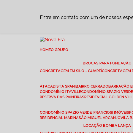
Entre em contato com um de nossos espec
HOME
O GRUPO
BROCAS PARA FUNDAÇÃO
CONCRETAGEM EM SILO - GUAREÍ
CONCRETAGEM E
ATACADISTA SPANI
BAIRRO CERRADO
BARRACÃO 
CONDOMÍNIO ITAVILLE
CONDOMÍNIO SPAZIO VERDE 
RESERVA DAS PAINEIRAS
RESIDENCIAL GOLDEN VILL
CONDOMÍNIO SPAZIO VERDE I
FRANCIOSI IMÓVEIS
RESIDENCIAL MARINA
SÃO MIGUEL ARCANJO
VILA
LOCAÇÃO BOMBA LANÇA