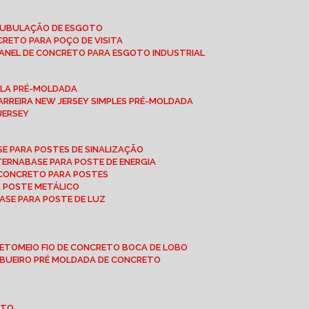
 TUBULAÇÃO DE ESGOTO
NCRETO PARA POÇO DE VISITA
ANEL DE CONCRETO PARA ESGOTO INDUSTRIAL
UPLA PRÉ-MOLDADA
BARREIRA NEW JERSEY SIMPLES PRÉ-MOLDADA
 JERSEY
ASE PARA POSTES DE SINALIZAÇÃO
XTERNA
BASE PARA POSTE DE ENERGIA
E CONCRETO PARA POSTES
A POSTE METÁLICO
BASE PARA POSTE DE LUZ
RETO
MEIO FIO DE CONCRETO BOCA DE LOBO
E BUEIRO PRÉ MOLDADA DE CONCRETO
OTO