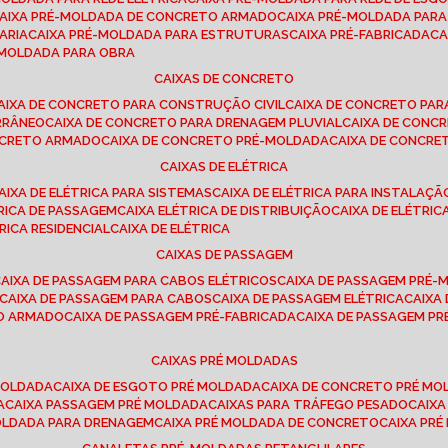
CAIXA PRÉ-MOLDADA DE CONCRETO ARMADO
CAIXA PRÉ-MOLDADA PAR
ARIA
CAIXA PRÉ-MOLDADA PARA ESTRUTURAS
CAIXA PRÉ-FABRICADA
C
É-MOLDADA PARA OBRA
CAIXAS DE CONCRETO
CAIXA DE CONCRETO PARA CONSTRUÇÃO CIVIL
CAIXA DE CONCRETO PA
RRÂNEO
CAIXA DE CONCRETO PARA DRENAGEM PLUVIAL
CAIXA DE CON
ONCRETO ARMADO
CAIXA DE CONCRETO PRÉ-MOLDADA
CAIXA DE CONCRE
CAIXAS DE ELÉTRICA
CAIXA DE ELÉTRICA PARA SISTEMAS
CAIXA DE ELÉTRICA PARA INSTALAÇ
TRICA DE PASSAGEM
CAIXA ELÉTRICA DE DISTRIBUIÇÃO
CAIXA DE ELÉTRI
TRICA RESIDENCIAL
CAIXA DE ELÉTRICA
CAIXAS DE PASSAGEM
CAIXA DE PASSAGEM PARA CABOS ELÉTRICOS
CAIXA DE PASSAGEM PRÉ
CAIXA DE PASSAGEM PARA CABOS
CAIXA DE PASSAGEM ELÉTRICA
CAIX
TO ARMADO
CAIXA DE PASSAGEM PRÉ-FABRICADA
CAIXA DE PASSAGEM 
CAIXAS PRÉ MOLDADAS
 MOLDADA
CAIXA DE ESGOTO PRÉ MOLDADA
CAIXA DE CONCRETO PRÉ M
A
CAIXA PASSAGEM PRÉ MOLDADA
CAIXAS PARA TRÁFEGO PESADO
CAIX
MOLDADA PARA DRENAGEM
CAIXA PRÉ MOLDADA DE CONCRETO
CAIXA PR