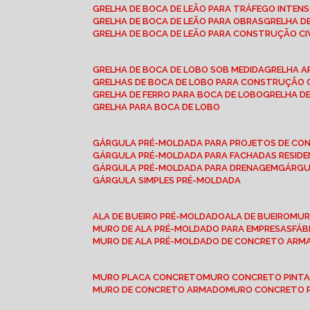
GRELHA DE BOCA DE LEÃO PARA TRÁFEGO INTEN
GRELHA DE BOCA DE LEÃO PARA OBRAS
GRELHA 
GRELHA DE BOCA DE LEÃO PARA CONSTRUÇÃO CI
GRELHA DE BOCA DE LOBO SOB MEDIDA
GRELHA 
GRELHAS DE BOCA DE LOBO PARA CONSTRUÇÃO C
GRELHA DE FERRO PARA BOCA DE LOBO
GRELHA 
GRELHA PARA BOCA DE LOBO
GÁRGULA PRÉ-MOLDADA PARA PROJETOS DE C
GÁRGULA PRÉ-MOLDADA PARA FACHADAS RESIDE
GÁRGULA PRÉ-MOLDADA PARA DRENAGEM
GÁRG
GÁRGULA SIMPLES PRÉ-MOLDADA
ALA DE BUEIRO PRÉ-MOLDADO
ALA DE BUEIRO
MU
MURO DE ALA PRÉ-MOLDADO PARA EMPRESAS
FÁ
MURO DE ALA PRÉ-MOLDADO DE CONCRETO ARM
MURO PLACA CONCRETO
MURO CONCRETO PINT
MURO DE CONCRETO ARMADO
MURO CONCRETO 