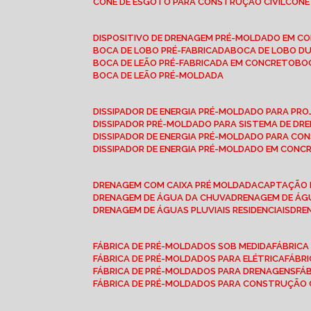
CONE DE ESGOTO PARA CONSTRUÇÃO CIVIL
CON
DISPOSITIVO DE DRENAGEM PRÉ-MOLDADO EM C
BOCA DE LOBO PRÉ-FABRICADA
BOCA DE LOBO D
BOCA DE LEÃO PRÉ-FABRICADA EM CONCRETO
B
BOCA DE LEÃO PRÉ-MOLDADA
DISSIPADOR DE ENERGIA PRÉ-MOLDADO PARA P
DISSIPADOR PRÉ-MOLDADO PARA SISTEMA DE DR
DISSIPADOR DE ENERGIA PRÉ-MOLDADO PARA CO
DISSIPADOR DE ENERGIA PRÉ-MOLDADO EM CONC
DRENAGEM COM CAIXA PRÉ MOLDADA
CAPTAÇÃO 
DRENAGEM DE ÁGUA DA CHUVA
DRENAGEM DE ÁGU
DRENAGEM DE ÁGUAS PLUVIAIS RESIDENCIAIS
DR
FÁBRICA DE PRÉ-MOLDADOS SOB MEDIDA
FÁBRIC
FÁBRICA DE PRÉ-MOLDADOS PARA ELÉTRICA
FÁBR
FÁBRICA DE PRÉ-MOLDADOS PARA DRENAGENS
FÁ
FÁBRICA DE PRÉ-MOLDADOS PARA CONSTRUÇÃO C