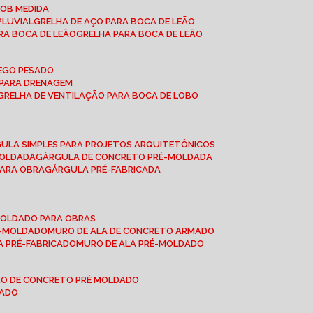
SOB MEDIDA
PLUVIAL
GRELHA DE AÇO PARA BOCA DE LEÃO
RA BOCA DE LEÃO
GRELHA PARA BOCA DE LEÃO
FEGO PESADO
O PARA DRENAGEM
GRELHA DE VENTILAÇÃO PARA BOCA DE LOBO
GULA SIMPLES PARA PROJETOS ARQUITETÔNICOS
MOLDADA
GÁRGULA DE CONCRETO PRÉ-MOLDADA
PARA OBRA
GÁRGULA PRÉ-FABRICADA
-MOLDADO PARA OBRAS
RÉ-MOLDADO
MURO DE ALA DE CONCRETO ARMADO
LA PRÉ-FABRICADO
MURO DE ALA PRÉ-MOLDADO
RO DE CONCRETO PRÉ MOLDADO
MADO