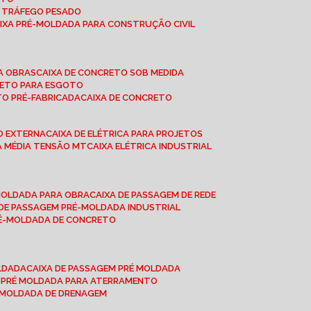
A TRÁFEGO PESADO
AIXA PRÉ-MOLDADA PARA CONSTRUÇÃO CIVIL
RA OBRAS
CAIXA DE CONCRETO SOB MEDIDA
CRETO PARA ESGOTO
TO PRÉ-FABRICADA
CAIXA DE CONCRETO
ÃO EXTERNA
CAIXA DE ELÉTRICA PARA PROJETOS
CA MÉDIA TENSÃO MT
CAIXA ELÉTRICA INDUSTRIAL
-MOLDADA PARA OBRA
CAIXA DE PASSAGEM DE REDE
A DE PASSAGEM PRÉ-MOLDADA INDUSTRIAL
PRÉ-MOLDADA DE CONCRETO
OLDADA
CAIXA DE PASSAGEM PRÉ MOLDADA
A PRÉ MOLDADA PARA ATERRAMENTO
É MOLDADA DE DRENAGEM