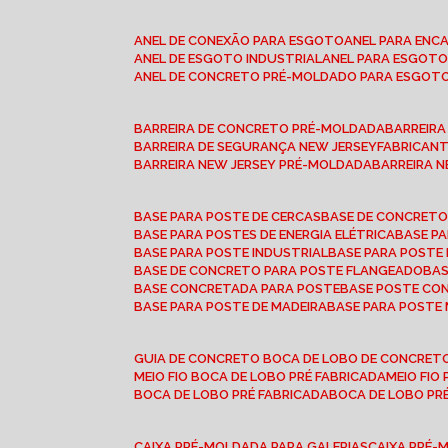
ANEL DE CONEXÃO PARA ESGOTO
ANEL PARA EN
ANEL DE ESGOTO INDUSTRIAL
ANEL PARA ESGO
ANEL DE CONCRETO PRÉ-MOLDADO PARA ESGOT
BARREIRA DE CONCRETO PRÉ-MOLDADA
BARREIR
BARREIRA DE SEGURANÇA NEW JERSEY
FABRICAN
BARREIRA NEW JERSEY PRÉ-MOLDADA
BARREIRA 
BASE PARA POSTE DE CERCAS
BASE DE CONCRET
BASE PARA POSTES DE ENERGIA ELÉTRICA
BASE 
BASE PARA POSTE INDUSTRIAL
BASE PARA POSTE
BASE DE CONCRETO PARA POSTE FLANGEADO
BA
BASE CONCRETADA PARA POSTE
BASE POSTE C
BASE PARA POSTE DE MADEIRA
BASE PARA POSTE
GUIA DE CONCRETO BOCA DE LOBO DE CONCRET
MEIO FIO BOCA DE LOBO PRÉ FABRICADA
MEIO FI
BOCA DE LOBO PRÉ FABRICADA
BOCA DE LOBO P
CAIXA PRÉ-MOLDADA PARA GALERIAS
CAIXA PRÉ