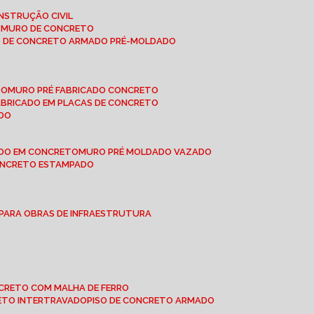
NSTRUÇÃO CIVIL
E MURO DE CONCRETO
O DE CONCRETO ARMADO PRÉ-MOLDADO
TO
MURO PRÉ FABRICADO CONCRETO
FABRICADO EM PLACAS DE CONCRETO
ADO
ADO EM CONCRETO
MURO PRÉ MOLDADO VAZADO
CONCRETO ESTAMPADO
 PARA OBRAS DE INFRAESTRUTURA
ONCRETO COM MALHA DE FERRO
RETO INTERTRAVADO
PISO DE CONCRETO ARMADO