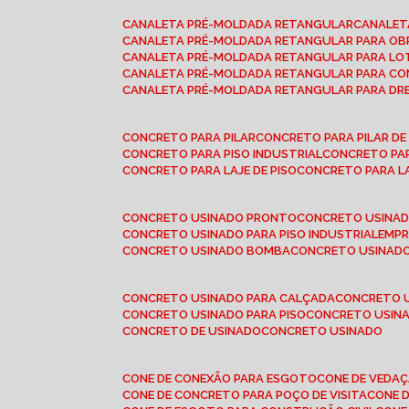
CANALETA PRÉ-MOLDADA RETANGULAR
CANALE
CANALETA PRÉ-MOLDADA RETANGULAR PARA OB
CANALETA PRÉ-MOLDADA RETANGULAR PARA L
CANALETA PRÉ-MOLDADA RETANGULAR PARA CO
CANALETA PRÉ-MOLDADA RETANGULAR PARA D
CONCRETO PARA PILAR
CONCRETO PARA PILAR D
CONCRETO PARA PISO INDUSTRIAL
CONCRETO PA
CONCRETO PARA LAJE DE PISO
CONCRETO PARA L
CONCRETO USINADO PRONTO
CONCRETO USINAD
CONCRETO USINADO PARA PISO INDUSTRIAL
EMP
CONCRETO USINADO BOMBA
CONCRETO USINADO
CONCRETO USINADO PARA CALÇADA
CONCRETO 
CONCRETO USINADO PARA PISO
CONCRETO USINA
CONCRETO DE USINADO
CONCRETO USINADO
CONE DE CONEXÃO PARA ESGOTO
CONE DE VEDA
CONE DE CONCRETO PARA POÇO DE VISITA
CONE