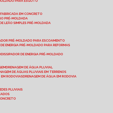
-MOLDADO PARA ESGOTO
É-FABRICADA EM CONCRETO
OBO PRÉ-MOLDADA
 DE LEÃO SIMPLES PRÉ-MOLDADA
IPADOR PRÉ-MOLDADO PARA ESCOAMENTO
OR DE ENERGIA PRÉ-MOLDADO PARA REFORMAS
O
DISSIPADOR DE ENERGIA PRÉ-MOLDADO
AGEM
DRENAGEM DE ÁGUA PLUVIAL
ENAGEM DE ÁGUAS PLUVIAIS EM TERRENOS
S EM RODOVIAS
DRENAGEM DE ÁGUA EM RODOVIA
EDES PLUVIAIS
ICADOS
 CONCRETO