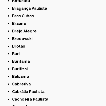
Botucatu
Bragança Paulista
Bras Cubas
Braúna
Brejo Alegre
Brodowski
Brotas
Buri
Buritama
Buritizal
Bálsamo
Cabreúva
Cabrália Paulista
Cachoeira Paulista