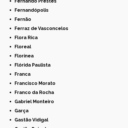
Fernando Prestes
Fernandópolis
Fernão
Ferraz de Vasconcelos
Flora Rica
Floreal
Florínea
Flórida Paulista
Franca
Francisco Morato
Franco da Rocha
Gabriel Monteiro
Garça
Gastão Vidigal