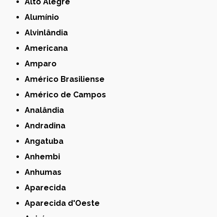
Alto Alegre
Alumínio
Alvinlândia
Americana
Amparo
Américo Brasiliense
Américo de Campos
Analândia
Andradina
Angatuba
Anhembi
Anhumas
Aparecida
Aparecida d'Oeste