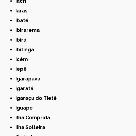
Iacri
Iaras
Ibaté
Ibirarema
Ibirá
Ibitinga
Icém
Iepê
Igarapava
Igaratá
Igaraçu do Tietê
Iguape
Ilha Comprida
Ilha Solteira