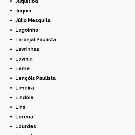
Juquitiba
Juquiá
Júlio Mesquita
Lagoinha
Laranjal Paulista
Lavrinhas
Lavínia
Leme
Lençóis Paulista
Limeira
Lindóia
Lins
Lorena
Lourdes