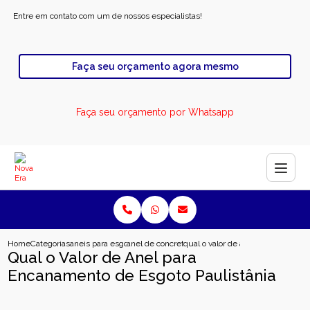
Entre em contato com um de nossos especialistas!
Faça seu orçamento agora mesmo
Faça seu orçamento por Whatsapp
Home
Categorias
aneis para esgoto
anel de concreto pre moldado para esgoto
qual o valor de anel para encanam
Qual o Valor de Anel para
Encanamento de Esgoto Paulistânia