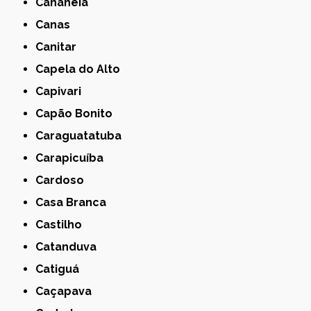
Cananéia
Canas
Canitar
Capela do Alto
Capivari
Capão Bonito
Caraguatatuba
Carapicuíba
Cardoso
Casa Branca
Castilho
Catanduva
Catiguá
Caçapava