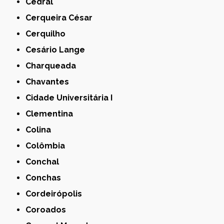
Cedral
Cerqueira César
Cerquilho
Cesário Lange
Charqueada
Chavantes
Cidade Universitária I
Clementina
Colina
Colômbia
Conchal
Conchas
Cordeirópolis
Coroados