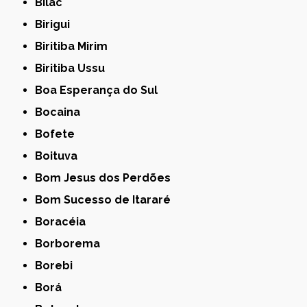
Bilac
Birigui
Biritiba Mirim
Biritiba Ussu
Boa Esperança do Sul
Bocaina
Bofete
Boituva
Bom Jesus dos Perdões
Bom Sucesso de Itararé
Boracéia
Borborema
Borebi
Borá