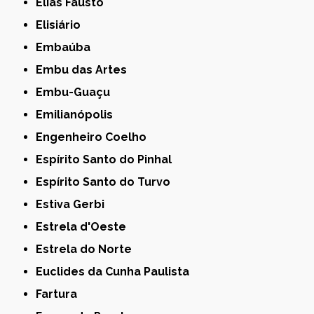
Elias Fausto
Elisiário
Embaúba
Embu das Artes
Embu-Guaçu
Emilianópolis
Engenheiro Coelho
Espírito Santo do Pinhal
Espírito Santo do Turvo
Estiva Gerbi
Estrela d'Oeste
Estrela do Norte
Euclides da Cunha Paulista
Fartura