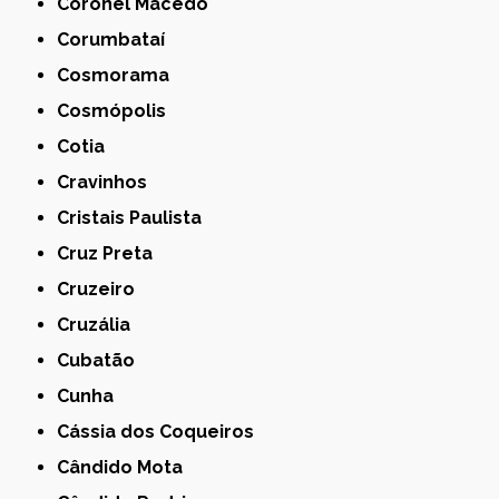
Coronel Macedo
Corumbataí
Cosmorama
Cosmópolis
Cotia
Cravinhos
Cristais Paulista
Cruz Preta
Cruzeiro
Cruzália
Cubatão
Cunha
Cássia dos Coqueiros
Cândido Mota