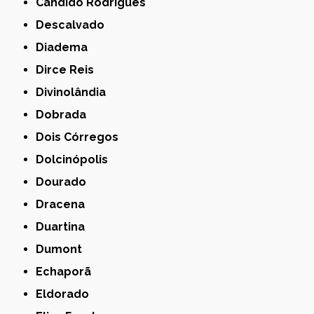
Cândido Rodrigues
Descalvado
Diadema
Dirce Reis
Divinolândia
Dobrada
Dois Córregos
Dolcinópolis
Dourado
Dracena
Duartina
Dumont
Echaporã
Eldorado