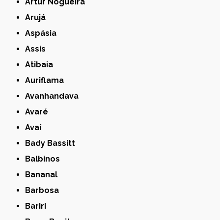
Artur Nogueira
Arujá
Aspásia
Assis
Atibaia
Auriflama
Avanhandava
Avaré
Avaí
Bady Bassitt
Balbinos
Bananal
Barbosa
Bariri