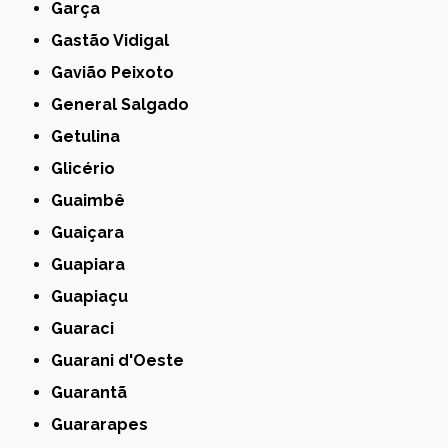
Garça
Gastão Vidigal
Gavião Peixoto
General Salgado
Getulina
Glicério
Guaimbê
Guaiçara
Guapiara
Guapiaçu
Guaraci
Guarani d'Oeste
Guarantã
Guararapes