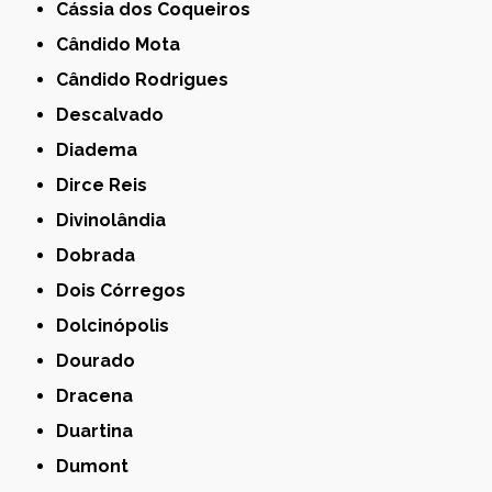
Cássia dos Coqueiros
Cândido Mota
Cândido Rodrigues
Descalvado
Diadema
Dirce Reis
Divinolândia
Dobrada
Dois Córregos
Dolcinópolis
Dourado
Dracena
Duartina
Dumont