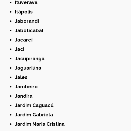
Ituverava
Itápolis
Jaborandi
Jaboticabal
Jacareí
Jaci
Jacupiranga
Jaguariúna
Jales
Jambeiro
Jandira
Jardim Caguacú
Jardim Gabriela
Jardim Maria Cristina