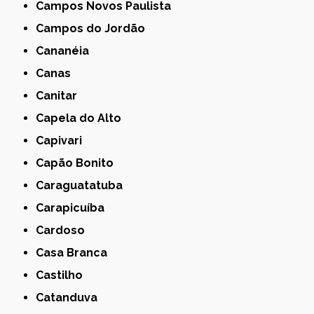
Campos Novos Paulista
Campos do Jordão
Cananéia
Canas
Canitar
Capela do Alto
Capivari
Capão Bonito
Caraguatatuba
Carapicuíba
Cardoso
Casa Branca
Castilho
Catanduva