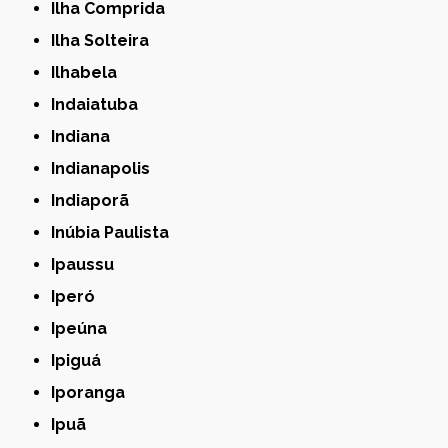
Ilha Comprida
Ilha Solteira
Ilhabela
Indaiatuba
Indiana
Indianapolis
Indiaporã
Inúbia Paulista
Ipaussu
Iperó
Ipeúna
Ipiguá
Iporanga
Ipuã