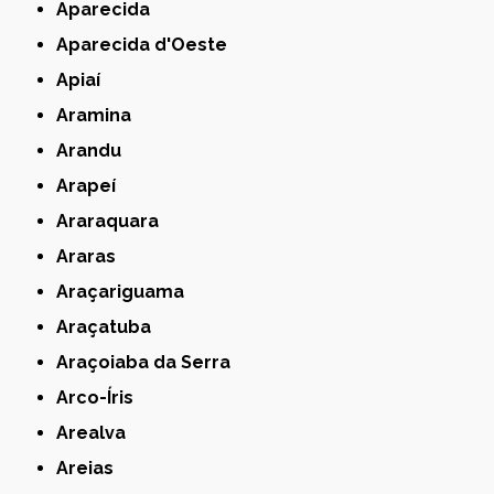
Aparecida
Aparecida d'Oeste
Apiaí
Aramina
Arandu
Arapeí
Araraquara
Araras
Araçariguama
Araçatuba
Araçoiaba da Serra
Arco-Íris
Arealva
Areias