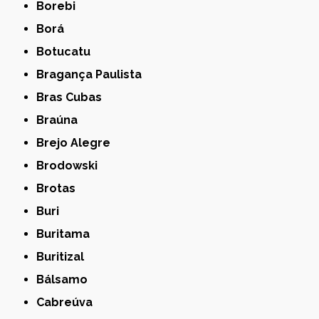
Borebi
Borá
Botucatu
Bragança Paulista
Bras Cubas
Braúna
Brejo Alegre
Brodowski
Brotas
Buri
Buritama
Buritizal
Bálsamo
Cabreúva