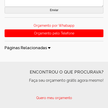
Orçamento por Whatsapp
Orçamento pelo Telefone
Páginas Relacionadas
ENCONTROU O QUE PROCURAVA?
Faça seu orçamento grátis agora mesmo!
Quero meu orçamento