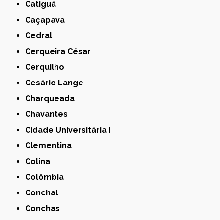
Catiguá
Caçapava
Cedral
Cerqueira César
Cerquilho
Cesário Lange
Charqueada
Chavantes
Cidade Universitária I
Clementina
Colina
Colômbia
Conchal
Conchas