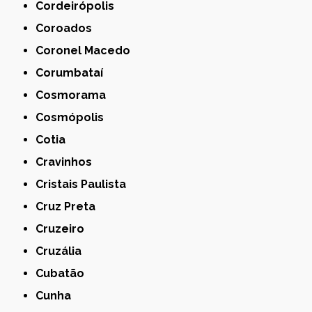
Cordeirópolis
Coroados
Coronel Macedo
Corumbataí
Cosmorama
Cosmópolis
Cotia
Cravinhos
Cristais Paulista
Cruz Preta
Cruzeiro
Cruzália
Cubatão
Cunha