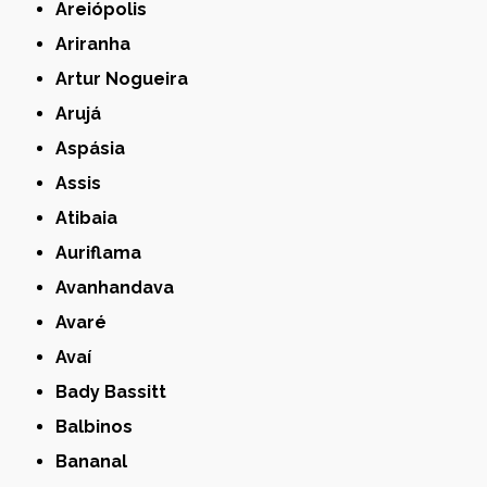
Areiópolis
Ariranha
Artur Nogueira
Arujá
Aspásia
Assis
Atibaia
Auriflama
Avanhandava
Avaré
Avaí
Bady Bassitt
Balbinos
Bananal