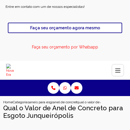
Entre em contato com um de nossos especialistas!
Faça seu orçamento agora mesmo
Faça seu orçamento por Whatsapp
Home
Categorias
aneis para esgoto
anel de concreto pre moldado para esgoto
qual o valor de anel de concreto p
Qual o Valor de Anel de Concreto para
Esgoto Junqueirópolis