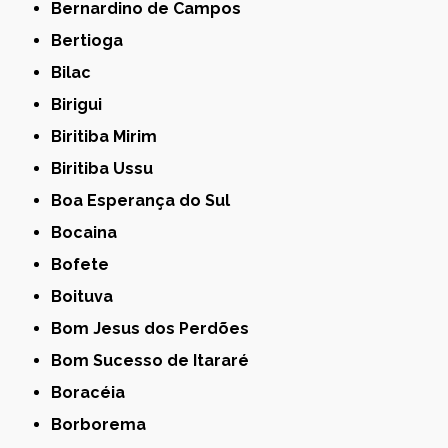
Bernardino de Campos
Bertioga
Bilac
Birigui
Biritiba Mirim
Biritiba Ussu
Boa Esperança do Sul
Bocaina
Bofete
Boituva
Bom Jesus dos Perdões
Bom Sucesso de Itararé
Boracéia
Borborema