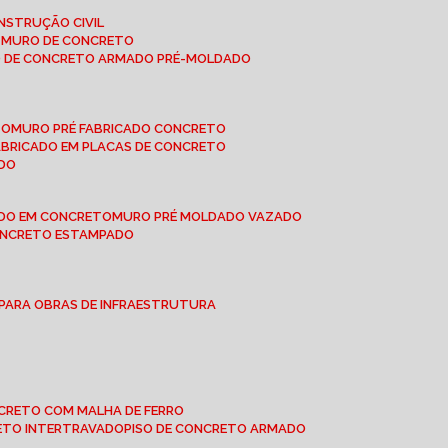
NSTRUÇÃO CIVIL
E MURO DE CONCRETO
O DE CONCRETO ARMADO PRÉ-MOLDADO
TO
MURO PRÉ FABRICADO CONCRETO
FABRICADO EM PLACAS DE CONCRETO
ADO
ADO EM CONCRETO
MURO PRÉ MOLDADO VAZADO
CONCRETO ESTAMPADO
 PARA OBRAS DE INFRAESTRUTURA
ONCRETO COM MALHA DE FERRO
RETO INTERTRAVADO
PISO DE CONCRETO ARMADO