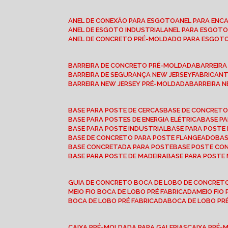
ANEL DE CONEXÃO PARA ESGOTO
ANEL PARA EN
ANEL DE ESGOTO INDUSTRIAL
ANEL PARA ESGO
ANEL DE CONCRETO PRÉ-MOLDADO PARA ESGOT
BARREIRA DE CONCRETO PRÉ-MOLDADA
BARREIR
BARREIRA DE SEGURANÇA NEW JERSEY
FABRICAN
BARREIRA NEW JERSEY PRÉ-MOLDADA
BARREIRA 
BASE PARA POSTE DE CERCAS
BASE DE CONCRET
BASE PARA POSTES DE ENERGIA ELÉTRICA
BASE 
BASE PARA POSTE INDUSTRIAL
BASE PARA POSTE
BASE DE CONCRETO PARA POSTE FLANGEADO
BA
BASE CONCRETADA PARA POSTE
BASE POSTE C
BASE PARA POSTE DE MADEIRA
BASE PARA POSTE
GUIA DE CONCRETO BOCA DE LOBO DE CONCRET
MEIO FIO BOCA DE LOBO PRÉ FABRICADA
MEIO FI
BOCA DE LOBO PRÉ FABRICADA
BOCA DE LOBO P
CAIXA PRÉ-MOLDADA PARA GALERIAS
CAIXA PRÉ