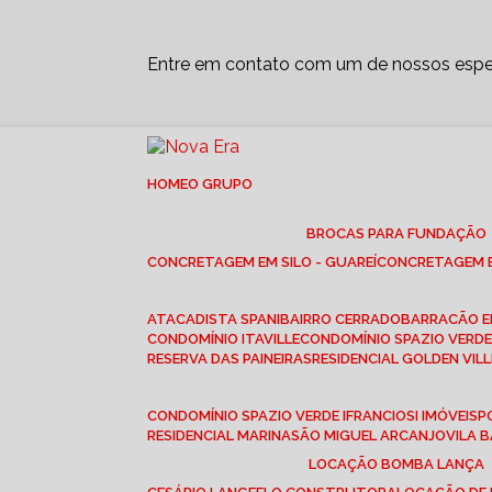
Entre em contato com um de nossos espec
HOME
O GRUPO
BROCAS PARA FUNDAÇÃO
CONCRETAGEM EM SILO - GUAREÍ
CONCRETAGEM E
ATACADISTA SPANI
BAIRRO CERRADO
BARRACÃO 
CONDOMÍNIO ITAVILLE
CONDOMÍNIO SPAZIO VERDE 
RESERVA DAS PAINEIRAS
RESIDENCIAL GOLDEN VILL
CONDOMÍNIO SPAZIO VERDE I
FRANCIOSI IMÓVEIS
RESIDENCIAL MARINA
SÃO MIGUEL ARCANJO
VILA
LOCAÇÃO BOMBA LANÇA