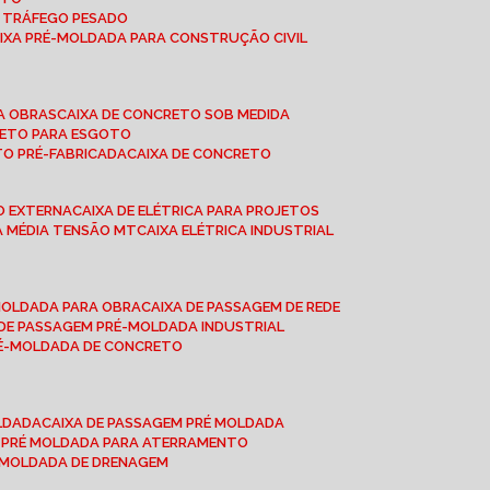
A TRÁFEGO PESADO
AIXA PRÉ-MOLDADA PARA CONSTRUÇÃO CIVIL
RA OBRAS
CAIXA DE CONCRETO SOB MEDIDA
CRETO PARA ESGOTO
TO PRÉ-FABRICADA
CAIXA DE CONCRETO
ÃO EXTERNA
CAIXA DE ELÉTRICA PARA PROJETOS
CA MÉDIA TENSÃO MT
CAIXA ELÉTRICA INDUSTRIAL
-MOLDADA PARA OBRA
CAIXA DE PASSAGEM DE REDE
A DE PASSAGEM PRÉ-MOLDADA INDUSTRIAL
PRÉ-MOLDADA DE CONCRETO
OLDADA
CAIXA DE PASSAGEM PRÉ MOLDADA
A PRÉ MOLDADA PARA ATERRAMENTO
É MOLDADA DE DRENAGEM