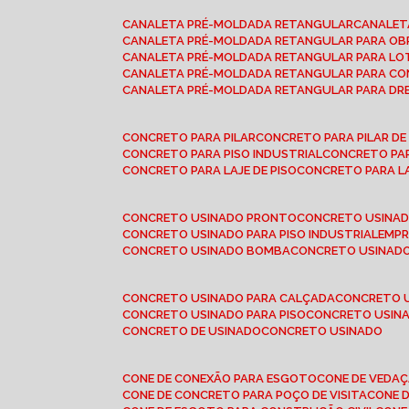
CANALETA PRÉ-MOLDADA RETANGULAR
CANALE
CANALETA PRÉ-MOLDADA RETANGULAR PARA OB
CANALETA PRÉ-MOLDADA RETANGULAR PARA L
CANALETA PRÉ-MOLDADA RETANGULAR PARA CO
CANALETA PRÉ-MOLDADA RETANGULAR PARA D
CONCRETO PARA PILAR
CONCRETO PARA PILAR D
CONCRETO PARA PISO INDUSTRIAL
CONCRETO PA
CONCRETO PARA LAJE DE PISO
CONCRETO PARA L
CONCRETO USINADO PRONTO
CONCRETO USINAD
CONCRETO USINADO PARA PISO INDUSTRIAL
EMP
CONCRETO USINADO BOMBA
CONCRETO USINADO
CONCRETO USINADO PARA CALÇADA
CONCRETO 
CONCRETO USINADO PARA PISO
CONCRETO USINA
CONCRETO DE USINADO
CONCRETO USINADO
CONE DE CONEXÃO PARA ESGOTO
CONE DE VEDA
CONE DE CONCRETO PARA POÇO DE VISITA
CONE