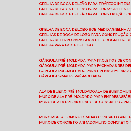
GRELHA DE BOCA DE LEÃO PARA TRÁFEGO INTEN
GRELHA DE BOCA DE LEÃO PARA OBRAS
GRELHA 
GRELHA DE BOCA DE LEÃO PARA CONSTRUÇÃO CI
GRELHA DE BOCA DE LOBO SOB MEDIDA
GRELHA 
GRELHAS DE BOCA DE LOBO PARA CONSTRUÇÃO C
GRELHA DE FERRO PARA BOCA DE LOBO
GRELHA 
GRELHA PARA BOCA DE LOBO
GÁRGULA PRÉ-MOLDADA PARA PROJETOS DE C
GÁRGULA PRÉ-MOLDADA PARA FACHADAS RESIDE
GÁRGULA PRÉ-MOLDADA PARA DRENAGEM
GÁRG
GÁRGULA SIMPLES PRÉ-MOLDADA
ALA DE BUEIRO PRÉ-MOLDADO
ALA DE BUEIRO
MU
MURO DE ALA PRÉ-MOLDADO PARA EMPRESAS
FÁ
MURO DE ALA PRÉ-MOLDADO DE CONCRETO ARM
MURO PLACA CONCRETO
MURO CONCRETO PINT
MURO DE CONCRETO ARMADO
MURO CONCRETO 