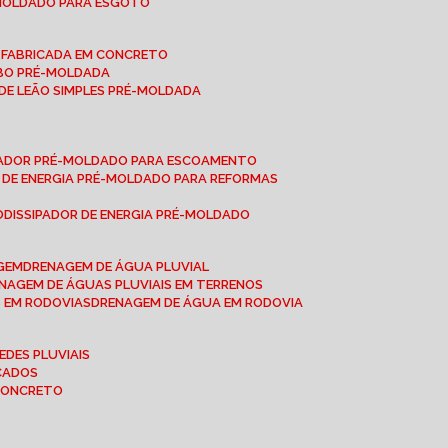
-MOLDADO PARA ESGOTO
É-FABRICADA EM CONCRETO
OBO PRÉ-MOLDADA
 DE LEÃO SIMPLES PRÉ-MOLDADA
IPADOR PRÉ-MOLDADO PARA ESCOAMENTO
OR DE ENERGIA PRÉ-MOLDADO PARA REFORMAS
O
DISSIPADOR DE ENERGIA PRÉ-MOLDADO
AGEM
DRENAGEM DE ÁGUA PLUVIAL
ENAGEM DE ÁGUAS PLUVIAIS EM TERRENOS
S EM RODOVIAS
DRENAGEM DE ÁGUA EM RODOVIA
EDES PLUVIAIS
ICADOS
 CONCRETO