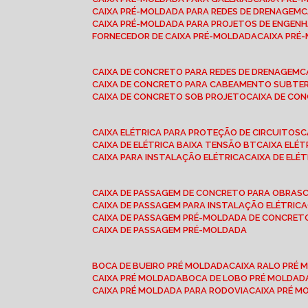
CAIXA PRÉ-MOLDADA PARA REDES DE DRENAGEM
CAIXA PRÉ-MOLDADA PARA PROJETOS DE ENGENH
FORNECEDOR DE CAIXA PRÉ-MOLDADA
CAIXA PR
CAIXA DE CONCRETO PARA REDES DE DRENAGEM
CAIXA DE CONCRETO PARA CABEAMENTO SUBTE
CAIXA DE CONCRETO SOB PROJETO
CAIXA DE C
CAIXA ELÉTRICA PARA PROTEÇÃO DE CIRCUITOS
CAIXA DE ELÉTRICA BAIXA TENSÃO BT
CAIXA ELÉ
CAIXA PARA INSTALAÇÃO ELÉTRICA
CAIXA DE ELÉ
CAIXA DE PASSAGEM DE CONCRETO PARA OBRAS
CAIXA DE PASSAGEM PARA INSTALAÇÃO ELÉTRICA
CAIXA DE PASSAGEM PRÉ-MOLDADA DE CONCRE
CAIXA DE PASSAGEM PRÉ-MOLDADA
BOCA DE BUEIRO PRÉ MOLDADA
CAIXA RALO PRÉ
CAIXA PRÉ MOLDADA
BOCA DE LOBO PRÉ MOLDAD
CAIXA PRÉ MOLDADA PARA RODOVIA
CAIXA PRÉ 