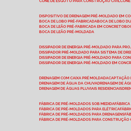
CONE DE ESGOTO PARA CONSTRUÇÃO CIVIL
CON
DISPOSITIVO DE DRENAGEM PRÉ-MOLDADO EM C
BOCA DE LOBO PRÉ-FABRICADA
BOCA DE LOBO D
BOCA DE LEÃO PRÉ-FABRICADA EM CONCRETO
B
BOCA DE LEÃO PRÉ-MOLDADA
DISSIPADOR DE ENERGIA PRÉ-MOLDADO PARA P
DISSIPADOR PRÉ-MOLDADO PARA SISTEMA DE DR
DISSIPADOR DE ENERGIA PRÉ-MOLDADO PARA CO
DISSIPADOR DE ENERGIA PRÉ-MOLDADO EM CONC
DRENAGEM COM CAIXA PRÉ MOLDADA
CAPTAÇÃO 
DRENAGEM DE ÁGUA DA CHUVA
DRENAGEM DE ÁGU
DRENAGEM DE ÁGUAS PLUVIAIS RESIDENCIAIS
DR
FÁBRICA DE PRÉ-MOLDADOS SOB MEDIDA
FÁBRIC
FÁBRICA DE PRÉ-MOLDADOS PARA ELÉTRICA
FÁBR
FÁBRICA DE PRÉ-MOLDADOS PARA DRENAGENS
FÁ
FÁBRICA DE PRÉ-MOLDADOS PARA CONSTRUÇÃO C