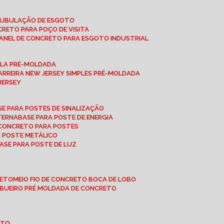
 TUBULAÇÃO DE ESGOTO
NCRETO PARA POÇO DE VISITA
ANEL DE CONCRETO PARA ESGOTO INDUSTRIAL
UPLA PRÉ-MOLDADA
BARREIRA NEW JERSEY SIMPLES PRÉ-MOLDADA
 JERSEY
ASE PARA POSTES DE SINALIZAÇÃO
XTERNA
BASE PARA POSTE DE ENERGIA
E CONCRETO PARA POSTES
A POSTE METÁLICO
BASE PARA POSTE DE LUZ
RETO
MEIO FIO DE CONCRETO BOCA DE LOBO
E BUEIRO PRÉ MOLDADA DE CONCRETO
OTO