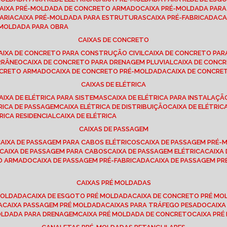
CAIXA PRÉ-MOLDADA DE CONCRETO ARMADO
CAIXA PRÉ-MOLDADA PAR
ARIA
CAIXA PRÉ-MOLDADA PARA ESTRUTURAS
CAIXA PRÉ-FABRICADA
C
É-MOLDADA PARA OBRA
CAIXAS DE CONCRETO
CAIXA DE CONCRETO PARA CONSTRUÇÃO CIVIL
CAIXA DE CONCRETO PA
RRÂNEO
CAIXA DE CONCRETO PARA DRENAGEM PLUVIAL
CAIXA DE CON
ONCRETO ARMADO
CAIXA DE CONCRETO PRÉ-MOLDADA
CAIXA DE CONCRE
CAIXAS DE ELÉTRICA
CAIXA DE ELÉTRICA PARA SISTEMAS
CAIXA DE ELÉTRICA PARA INSTALAÇ
TRICA DE PASSAGEM
CAIXA ELÉTRICA DE DISTRIBUIÇÃO
CAIXA DE ELÉTRI
TRICA RESIDENCIAL
CAIXA DE ELÉTRICA
CAIXAS DE PASSAGEM
CAIXA DE PASSAGEM PARA CABOS ELÉTRICOS
CAIXA DE PASSAGEM PRÉ
CAIXA DE PASSAGEM PARA CABOS
CAIXA DE PASSAGEM ELÉTRICA
CAIX
TO ARMADO
CAIXA DE PASSAGEM PRÉ-FABRICADA
CAIXA DE PASSAGEM 
CAIXAS PRÉ MOLDADAS
 MOLDADA
CAIXA DE ESGOTO PRÉ MOLDADA
CAIXA DE CONCRETO PRÉ M
A
CAIXA PASSAGEM PRÉ MOLDADA
CAIXAS PARA TRÁFEGO PESADO
CAIX
MOLDADA PARA DRENAGEM
CAIXA PRÉ MOLDADA DE CONCRETO
CAIXA PR