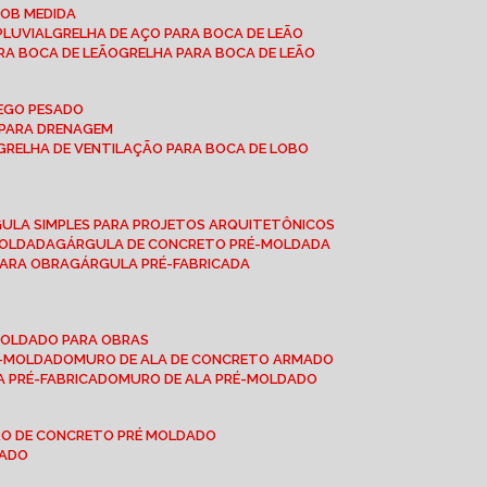
SOB MEDIDA
PLUVIAL
GRELHA DE AÇO PARA BOCA DE LEÃO
RA BOCA DE LEÃO
GRELHA PARA BOCA DE LEÃO
FEGO PESADO
O PARA DRENAGEM
GRELHA DE VENTILAÇÃO PARA BOCA DE LOBO
GULA SIMPLES PARA PROJETOS ARQUITETÔNICOS
MOLDADA
GÁRGULA DE CONCRETO PRÉ-MOLDADA
PARA OBRA
GÁRGULA PRÉ-FABRICADA
-MOLDADO PARA OBRAS
RÉ-MOLDADO
MURO DE ALA DE CONCRETO ARMADO
LA PRÉ-FABRICADO
MURO DE ALA PRÉ-MOLDADO
RO DE CONCRETO PRÉ MOLDADO
MADO