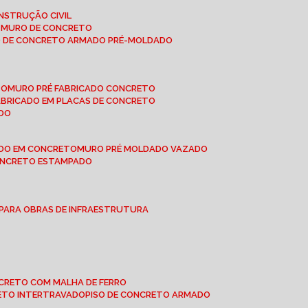
NSTRUÇÃO CIVIL
E MURO DE CONCRETO
O DE CONCRETO ARMADO PRÉ-MOLDADO
TO
MURO PRÉ FABRICADO CONCRETO
FABRICADO EM PLACAS DE CONCRETO
ADO
ADO EM CONCRETO
MURO PRÉ MOLDADO VAZADO
CONCRETO ESTAMPADO
 PARA OBRAS DE INFRAESTRUTURA
ONCRETO COM MALHA DE FERRO
RETO INTERTRAVADO
PISO DE CONCRETO ARMADO