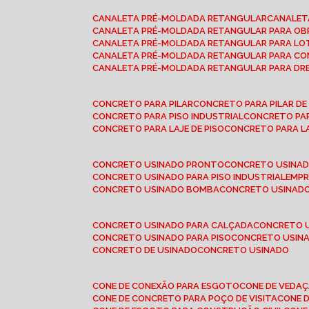
CANALETA PRÉ-MOLDADA RETANGULAR
CANALE
CANALETA PRÉ-MOLDADA RETANGULAR PARA OB
CANALETA PRÉ-MOLDADA RETANGULAR PARA L
CANALETA PRÉ-MOLDADA RETANGULAR PARA CO
CANALETA PRÉ-MOLDADA RETANGULAR PARA D
CONCRETO PARA PILAR
CONCRETO PARA PILAR D
CONCRETO PARA PISO INDUSTRIAL
CONCRETO PA
CONCRETO PARA LAJE DE PISO
CONCRETO PARA L
CONCRETO USINADO PRONTO
CONCRETO USINAD
CONCRETO USINADO PARA PISO INDUSTRIAL
EMP
CONCRETO USINADO BOMBA
CONCRETO USINADO
CONCRETO USINADO PARA CALÇADA
CONCRETO 
CONCRETO USINADO PARA PISO
CONCRETO USINA
CONCRETO DE USINADO
CONCRETO USINADO
CONE DE CONEXÃO PARA ESGOTO
CONE DE VEDA
CONE DE CONCRETO PARA POÇO DE VISITA
CONE