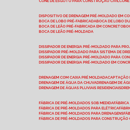
CONE DE ESGOTO PARA CONSTRUÇÃO CIVIL
CON
DISPOSITIVO DE DRENAGEM PRÉ-MOLDADO EM C
BOCA DE LOBO PRÉ-FABRICADA
BOCA DE LOBO D
BOCA DE LEÃO PRÉ-FABRICADA EM CONCRETO
B
BOCA DE LEÃO PRÉ-MOLDADA
DISSIPADOR DE ENERGIA PRÉ-MOLDADO PARA P
DISSIPADOR PRÉ-MOLDADO PARA SISTEMA DE DR
DISSIPADOR DE ENERGIA PRÉ-MOLDADO PARA CO
DISSIPADOR DE ENERGIA PRÉ-MOLDADO EM CONC
DRENAGEM COM CAIXA PRÉ MOLDADA
CAPTAÇÃO 
DRENAGEM DE ÁGUA DA CHUVA
DRENAGEM DE ÁGU
DRENAGEM DE ÁGUAS PLUVIAIS RESIDENCIAIS
DR
FÁBRICA DE PRÉ-MOLDADOS SOB MEDIDA
FÁBRIC
FÁBRICA DE PRÉ-MOLDADOS PARA ELÉTRICA
FÁBR
FÁBRICA DE PRÉ-MOLDADOS PARA DRENAGENS
FÁ
FÁBRICA DE PRÉ-MOLDADOS PARA CONSTRUÇÃO C