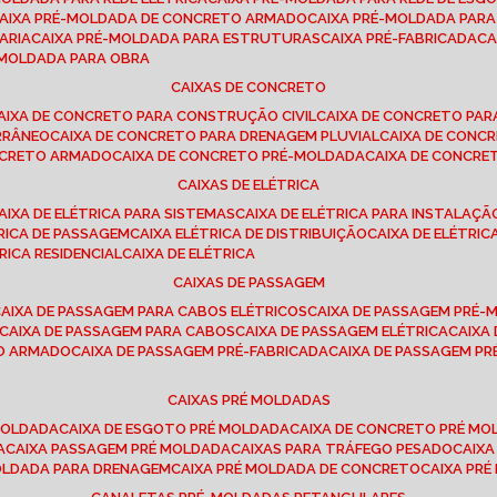
CAIXA PRÉ-MOLDADA DE CONCRETO ARMADO
CAIXA PRÉ-MOLDADA PAR
ARIA
CAIXA PRÉ-MOLDADA PARA ESTRUTURAS
CAIXA PRÉ-FABRICADA
C
É-MOLDADA PARA OBRA
CAIXAS DE CONCRETO
CAIXA DE CONCRETO PARA CONSTRUÇÃO CIVIL
CAIXA DE CONCRETO PA
RRÂNEO
CAIXA DE CONCRETO PARA DRENAGEM PLUVIAL
CAIXA DE CON
ONCRETO ARMADO
CAIXA DE CONCRETO PRÉ-MOLDADA
CAIXA DE CONCRE
CAIXAS DE ELÉTRICA
CAIXA DE ELÉTRICA PARA SISTEMAS
CAIXA DE ELÉTRICA PARA INSTALAÇ
TRICA DE PASSAGEM
CAIXA ELÉTRICA DE DISTRIBUIÇÃO
CAIXA DE ELÉTRI
TRICA RESIDENCIAL
CAIXA DE ELÉTRICA
CAIXAS DE PASSAGEM
CAIXA DE PASSAGEM PARA CABOS ELÉTRICOS
CAIXA DE PASSAGEM PRÉ
CAIXA DE PASSAGEM PARA CABOS
CAIXA DE PASSAGEM ELÉTRICA
CAIX
TO ARMADO
CAIXA DE PASSAGEM PRÉ-FABRICADA
CAIXA DE PASSAGEM 
CAIXAS PRÉ MOLDADAS
 MOLDADA
CAIXA DE ESGOTO PRÉ MOLDADA
CAIXA DE CONCRETO PRÉ M
A
CAIXA PASSAGEM PRÉ MOLDADA
CAIXAS PARA TRÁFEGO PESADO
CAIX
MOLDADA PARA DRENAGEM
CAIXA PRÉ MOLDADA DE CONCRETO
CAIXA PR