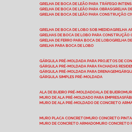
GRELHA DE BOCA DE LEÃO PARA TRÁFEGO INTEN
GRELHA DE BOCA DE LEÃO PARA OBRAS
GRELHA 
GRELHA DE BOCA DE LEÃO PARA CONSTRUÇÃO CI
GRELHA DE BOCA DE LOBO SOB MEDIDA
GRELHA 
GRELHAS DE BOCA DE LOBO PARA CONSTRUÇÃO C
GRELHA DE FERRO PARA BOCA DE LOBO
GRELHA 
GRELHA PARA BOCA DE LOBO
GÁRGULA PRÉ-MOLDADA PARA PROJETOS DE C
GÁRGULA PRÉ-MOLDADA PARA FACHADAS RESIDE
GÁRGULA PRÉ-MOLDADA PARA DRENAGEM
GÁRG
GÁRGULA SIMPLES PRÉ-MOLDADA
ALA DE BUEIRO PRÉ-MOLDADO
ALA DE BUEIRO
MU
MURO DE ALA PRÉ-MOLDADO PARA EMPRESAS
FÁ
MURO DE ALA PRÉ-MOLDADO DE CONCRETO ARM
MURO PLACA CONCRETO
MURO CONCRETO PINT
MURO DE CONCRETO ARMADO
MURO CONCRETO 