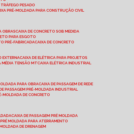
A TRÁFEGO PESADO
AIXA PRÉ-MOLDADA PARA CONSTRUÇÃO CIVIL
RA OBRAS
CAIXA DE CONCRETO SOB MEDIDA
CRETO PARA ESGOTO
TO PRÉ-FABRICADA
CAIXA DE CONCRETO
ÃO EXTERNA
CAIXA DE ELÉTRICA PARA PROJETOS
CA MÉDIA TENSÃO MT
CAIXA ELÉTRICA INDUSTRIAL
-MOLDADA PARA OBRA
CAIXA DE PASSAGEM DE REDE
A DE PASSAGEM PRÉ-MOLDADA INDUSTRIAL
PRÉ-MOLDADA DE CONCRETO
OLDADA
CAIXA DE PASSAGEM PRÉ MOLDADA
A PRÉ MOLDADA PARA ATERRAMENTO
É MOLDADA DE DRENAGEM