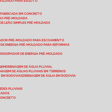
-MOLDADO PARA ESGOTO
É-FABRICADA EM CONCRETO
OBO PRÉ-MOLDADA
 DE LEÃO SIMPLES PRÉ-MOLDADA
IPADOR PRÉ-MOLDADO PARA ESCOAMENTO
OR DE ENERGIA PRÉ-MOLDADO PARA REFORMAS
O
DISSIPADOR DE ENERGIA PRÉ-MOLDADO
AGEM
DRENAGEM DE ÁGUA PLUVIAL
ENAGEM DE ÁGUAS PLUVIAIS EM TERRENOS
S EM RODOVIAS
DRENAGEM DE ÁGUA EM RODOVIA
EDES PLUVIAIS
ICADOS
 CONCRETO