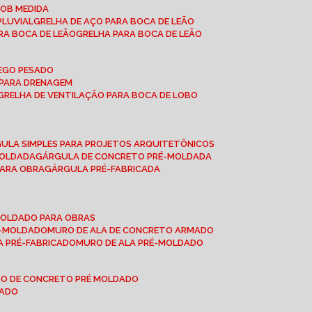
SOB MEDIDA
PLUVIAL
GRELHA DE AÇO PARA BOCA DE LEÃO
RA BOCA DE LEÃO
GRELHA PARA BOCA DE LEÃO
FEGO PESADO
O PARA DRENAGEM
GRELHA DE VENTILAÇÃO PARA BOCA DE LOBO
GULA SIMPLES PARA PROJETOS ARQUITETÔNICOS
MOLDADA
GÁRGULA DE CONCRETO PRÉ-MOLDADA
PARA OBRA
GÁRGULA PRÉ-FABRICADA
-MOLDADO PARA OBRAS
RÉ-MOLDADO
MURO DE ALA DE CONCRETO ARMADO
LA PRÉ-FABRICADO
MURO DE ALA PRÉ-MOLDADO
RO DE CONCRETO PRÉ MOLDADO
MADO