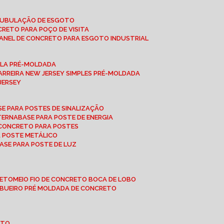
 TUBULAÇÃO DE ESGOTO
NCRETO PARA POÇO DE VISITA
ANEL DE CONCRETO PARA ESGOTO INDUSTRIAL
UPLA PRÉ-MOLDADA
BARREIRA NEW JERSEY SIMPLES PRÉ-MOLDADA
 JERSEY
ASE PARA POSTES DE SINALIZAÇÃO
XTERNA
BASE PARA POSTE DE ENERGIA
E CONCRETO PARA POSTES
A POSTE METÁLICO
BASE PARA POSTE DE LUZ
RETO
MEIO FIO DE CONCRETO BOCA DE LOBO
E BUEIRO PRÉ MOLDADA DE CONCRETO
OTO