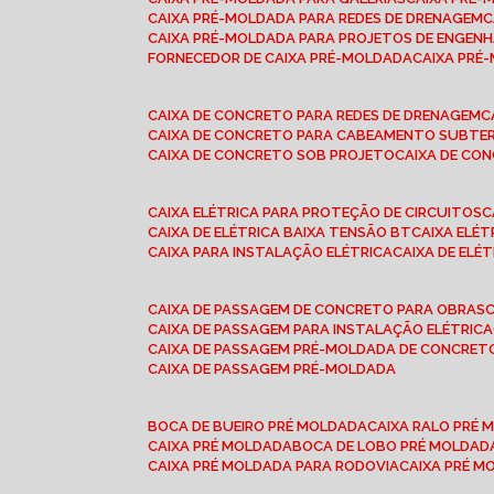
CAIXA PRÉ-MOLDADA PARA REDES DE DRENAGEM
CAIXA PRÉ-MOLDADA PARA PROJETOS DE ENGENH
FORNECEDOR DE CAIXA PRÉ-MOLDADA
CAIXA PR
CAIXA DE CONCRETO PARA REDES DE DRENAGEM
CAIXA DE CONCRETO PARA CABEAMENTO SUBTE
CAIXA DE CONCRETO SOB PROJETO
CAIXA DE C
CAIXA ELÉTRICA PARA PROTEÇÃO DE CIRCUITOS
CAIXA DE ELÉTRICA BAIXA TENSÃO BT
CAIXA ELÉ
CAIXA PARA INSTALAÇÃO ELÉTRICA
CAIXA DE ELÉ
CAIXA DE PASSAGEM DE CONCRETO PARA OBRAS
CAIXA DE PASSAGEM PARA INSTALAÇÃO ELÉTRICA
CAIXA DE PASSAGEM PRÉ-MOLDADA DE CONCRE
CAIXA DE PASSAGEM PRÉ-MOLDADA
BOCA DE BUEIRO PRÉ MOLDADA
CAIXA RALO PRÉ
CAIXA PRÉ MOLDADA
BOCA DE LOBO PRÉ MOLDAD
CAIXA PRÉ MOLDADA PARA RODOVIA
CAIXA PRÉ 