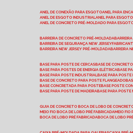
ANEL DE CONEXÃO PARA ESGOTO
ANEL PARA EN
ANEL DE ESGOTO INDUSTRIAL
ANEL PARA ESGO
ANEL DE CONCRETO PRÉ-MOLDADO PARA ESGOT
BARREIRA DE CONCRETO PRÉ-MOLDADA
BARREIR
BARREIRA DE SEGURANÇA NEW JERSEY
FABRICAN
BARREIRA NEW JERSEY PRÉ-MOLDADA
BARREIRA 
BASE PARA POSTE DE CERCAS
BASE DE CONCRET
BASE PARA POSTES DE ENERGIA ELÉTRICA
BASE 
BASE PARA POSTE INDUSTRIAL
BASE PARA POSTE
BASE DE CONCRETO PARA POSTE FLANGEADO
BA
BASE CONCRETADA PARA POSTE
BASE POSTE C
BASE PARA POSTE DE MADEIRA
BASE PARA POSTE
GUIA DE CONCRETO BOCA DE LOBO DE CONCRET
MEIO FIO BOCA DE LOBO PRÉ FABRICADA
MEIO FI
BOCA DE LOBO PRÉ FABRICADA
BOCA DE LOBO P
CAIXA PRÉ-MOLDADA PARA GALERIAS
CAIXA PRÉ