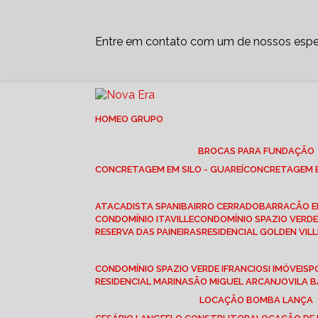
Entre em contato com um de nossos espec
HOME
O GRUPO
BROCAS PARA FUNDAÇÃO
CONCRETAGEM EM SILO - GUAREÍ
CONCRETAGEM E
ATACADISTA SPANI
BAIRRO CERRADO
BARRACÃO 
CONDOMÍNIO ITAVILLE
CONDOMÍNIO SPAZIO VERDE 
RESERVA DAS PAINEIRAS
RESIDENCIAL GOLDEN VILL
CONDOMÍNIO SPAZIO VERDE I
FRANCIOSI IMÓVEIS
RESIDENCIAL MARINA
SÃO MIGUEL ARCANJO
VILA
LOCAÇÃO BOMBA LANÇA