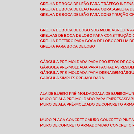
GRELHA DE BOCA DE LEÃO PARA TRÁFEGO INTEN
GRELHA DE BOCA DE LEÃO PARA OBRAS
GRELHA 
GRELHA DE BOCA DE LEÃO PARA CONSTRUÇÃO CI
GRELHA DE BOCA DE LOBO SOB MEDIDA
GRELHA 
GRELHAS DE BOCA DE LOBO PARA CONSTRUÇÃO C
GRELHA DE FERRO PARA BOCA DE LOBO
GRELHA 
GRELHA PARA BOCA DE LOBO
GÁRGULA PRÉ-MOLDADA PARA PROJETOS DE C
GÁRGULA PRÉ-MOLDADA PARA FACHADAS RESIDE
GÁRGULA PRÉ-MOLDADA PARA DRENAGEM
GÁRG
GÁRGULA SIMPLES PRÉ-MOLDADA
ALA DE BUEIRO PRÉ-MOLDADO
ALA DE BUEIRO
MU
MURO DE ALA PRÉ-MOLDADO PARA EMPRESAS
FÁ
MURO DE ALA PRÉ-MOLDADO DE CONCRETO ARM
MURO PLACA CONCRETO
MURO CONCRETO PINT
MURO DE CONCRETO ARMADO
MURO CONCRETO 