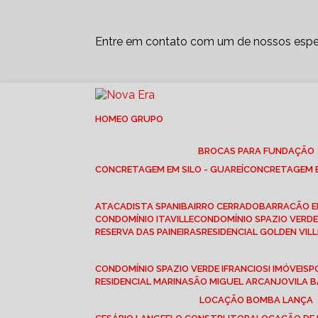
Entre em contato com um de nossos espec
HOME
O GRUPO
BROCAS PARA FUNDAÇÃO
CONCRETAGEM EM SILO - GUAREÍ
CONCRETAGEM E
ATACADISTA SPANI
BAIRRO CERRADO
BARRACÃO 
CONDOMÍNIO ITAVILLE
CONDOMÍNIO SPAZIO VERDE 
RESERVA DAS PAINEIRAS
RESIDENCIAL GOLDEN VILL
CONDOMÍNIO SPAZIO VERDE I
FRANCIOSI IMÓVEIS
RESIDENCIAL MARINA
SÃO MIGUEL ARCANJO
VILA
LOCAÇÃO BOMBA LANÇA