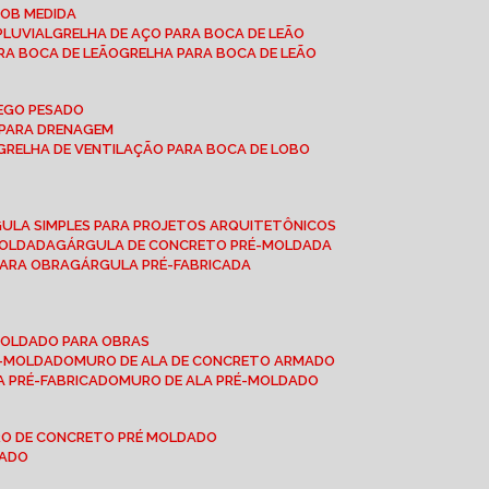
SOB MEDIDA
PLUVIAL
GRELHA DE AÇO PARA BOCA DE LEÃO
RA BOCA DE LEÃO
GRELHA PARA BOCA DE LEÃO
FEGO PESADO
O PARA DRENAGEM
GRELHA DE VENTILAÇÃO PARA BOCA DE LOBO
GULA SIMPLES PARA PROJETOS ARQUITETÔNICOS
MOLDADA
GÁRGULA DE CONCRETO PRÉ-MOLDADA
PARA OBRA
GÁRGULA PRÉ-FABRICADA
-MOLDADO PARA OBRAS
RÉ-MOLDADO
MURO DE ALA DE CONCRETO ARMADO
LA PRÉ-FABRICADO
MURO DE ALA PRÉ-MOLDADO
RO DE CONCRETO PRÉ MOLDADO
MADO