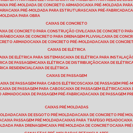
CAIXA PRÉ-MOLDADA DE CONCRETO ARMADO
CAIXA PRÉ-MOLDADA PAR
ARIA
CAIXA PRÉ-MOLDADA PARA ESTRUTURAS
CAIXA PRÉ-FABRICADA
C
É-MOLDADA PARA OBRA
CAIXAS DE CONCRETO
CAIXA DE CONCRETO PARA CONSTRUÇÃO CIVIL
CAIXA DE CONCRETO PA
RRÂNEO
CAIXA DE CONCRETO PARA DRENAGEM PLUVIAL
CAIXA DE CON
ONCRETO ARMADO
CAIXA DE CONCRETO PRÉ-MOLDADA
CAIXA DE CONCRE
CAIXAS DE ELÉTRICA
CAIXA DE ELÉTRICA PARA SISTEMAS
CAIXA DE ELÉTRICA PARA INSTALAÇ
TRICA DE PASSAGEM
CAIXA ELÉTRICA DE DISTRIBUIÇÃO
CAIXA DE ELÉTRI
TRICA RESIDENCIAL
CAIXA DE ELÉTRICA
CAIXAS DE PASSAGEM
CAIXA DE PASSAGEM PARA CABOS ELÉTRICOS
CAIXA DE PASSAGEM PRÉ
CAIXA DE PASSAGEM PARA CABOS
CAIXA DE PASSAGEM ELÉTRICA
CAIX
TO ARMADO
CAIXA DE PASSAGEM PRÉ-FABRICADA
CAIXA DE PASSAGEM 
CAIXAS PRÉ MOLDADAS
 MOLDADA
CAIXA DE ESGOTO PRÉ MOLDADA
CAIXA DE CONCRETO PRÉ M
A
CAIXA PASSAGEM PRÉ MOLDADA
CAIXAS PARA TRÁFEGO PESADO
CAIX
MOLDADA PARA DRENAGEM
CAIXA PRÉ MOLDADA DE CONCRETO
CAIXA PR