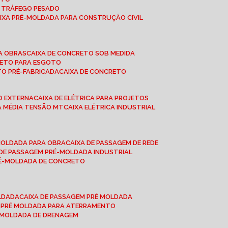
A TRÁFEGO PESADO
AIXA PRÉ-MOLDADA PARA CONSTRUÇÃO CIVIL
RA OBRAS
CAIXA DE CONCRETO SOB MEDIDA
CRETO PARA ESGOTO
TO PRÉ-FABRICADA
CAIXA DE CONCRETO
ÃO EXTERNA
CAIXA DE ELÉTRICA PARA PROJETOS
CA MÉDIA TENSÃO MT
CAIXA ELÉTRICA INDUSTRIAL
-MOLDADA PARA OBRA
CAIXA DE PASSAGEM DE REDE
A DE PASSAGEM PRÉ-MOLDADA INDUSTRIAL
PRÉ-MOLDADA DE CONCRETO
OLDADA
CAIXA DE PASSAGEM PRÉ MOLDADA
A PRÉ MOLDADA PARA ATERRAMENTO
É MOLDADA DE DRENAGEM