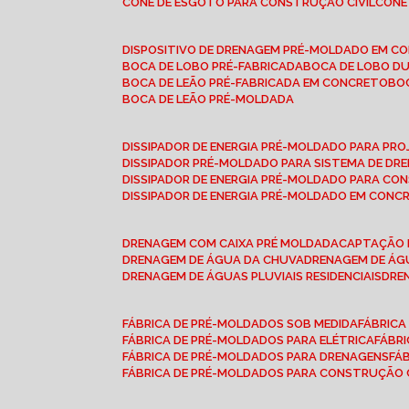
CONE DE ESGOTO PARA CONSTRUÇÃO CIVIL
CON
DISPOSITIVO DE DRENAGEM PRÉ-MOLDADO EM C
BOCA DE LOBO PRÉ-FABRICADA
BOCA DE LOBO D
BOCA DE LEÃO PRÉ-FABRICADA EM CONCRETO
B
BOCA DE LEÃO PRÉ-MOLDADA
DISSIPADOR DE ENERGIA PRÉ-MOLDADO PARA P
DISSIPADOR PRÉ-MOLDADO PARA SISTEMA DE DR
DISSIPADOR DE ENERGIA PRÉ-MOLDADO PARA CO
DISSIPADOR DE ENERGIA PRÉ-MOLDADO EM CONC
DRENAGEM COM CAIXA PRÉ MOLDADA
CAPTAÇÃO 
DRENAGEM DE ÁGUA DA CHUVA
DRENAGEM DE ÁGU
DRENAGEM DE ÁGUAS PLUVIAIS RESIDENCIAIS
DR
FÁBRICA DE PRÉ-MOLDADOS SOB MEDIDA
FÁBRIC
FÁBRICA DE PRÉ-MOLDADOS PARA ELÉTRICA
FÁBR
FÁBRICA DE PRÉ-MOLDADOS PARA DRENAGENS
FÁ
FÁBRICA DE PRÉ-MOLDADOS PARA CONSTRUÇÃO C