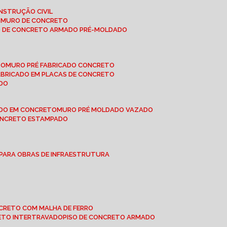
NSTRUÇÃO CIVIL
E MURO DE CONCRETO
O DE CONCRETO ARMADO PRÉ-MOLDADO
TO
MURO PRÉ FABRICADO CONCRETO
FABRICADO EM PLACAS DE CONCRETO
ADO
ADO EM CONCRETO
MURO PRÉ MOLDADO VAZADO
CONCRETO ESTAMPADO
 PARA OBRAS DE INFRAESTRUTURA
ONCRETO COM MALHA DE FERRO
RETO INTERTRAVADO
PISO DE CONCRETO ARMADO