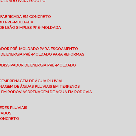
-MOLDADO PARA ESGOTO
É-FABRICADA EM CONCRETO
OBO PRÉ-MOLDADA
 DE LEÃO SIMPLES PRÉ-MOLDADA
IPADOR PRÉ-MOLDADO PARA ESCOAMENTO
OR DE ENERGIA PRÉ-MOLDADO PARA REFORMAS
O
DISSIPADOR DE ENERGIA PRÉ-MOLDADO
AGEM
DRENAGEM DE ÁGUA PLUVIAL
ENAGEM DE ÁGUAS PLUVIAIS EM TERRENOS
S EM RODOVIAS
DRENAGEM DE ÁGUA EM RODOVIA
EDES PLUVIAIS
ICADOS
 CONCRETO