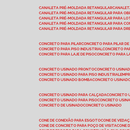
CANALETA PRÉ-MOLDADA RETANGULAR
CANALE
CANALETA PRÉ-MOLDADA RETANGULAR PARA OB
CANALETA PRÉ-MOLDADA RETANGULAR PARA L
CANALETA PRÉ-MOLDADA RETANGULAR PARA CO
CANALETA PRÉ-MOLDADA RETANGULAR PARA D
CONCRETO PARA PILAR
CONCRETO PARA PILAR D
CONCRETO PARA PISO INDUSTRIAL
CONCRETO PA
CONCRETO PARA LAJE DE PISO
CONCRETO PARA L
CONCRETO USINADO PRONTO
CONCRETO USINAD
CONCRETO USINADO PARA PISO INDUSTRIAL
EMP
CONCRETO USINADO BOMBA
CONCRETO USINADO
CONCRETO USINADO PARA CALÇADA
CONCRETO 
CONCRETO USINADO PARA PISO
CONCRETO USINA
CONCRETO DE USINADO
CONCRETO USINADO
CONE DE CONEXÃO PARA ESGOTO
CONE DE VEDA
CONE DE CONCRETO PARA POÇO DE VISITA
CONE