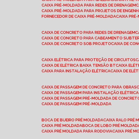
CAIXA PRÉ-MOLDADA PARA REDES DE DRENAGEM
CAIXA PRÉ-MOLDADA PARA PROJETOS DE ENGENH
FORNECEDOR DE CAIXA PRÉ-MOLDADA
CAIXA PR
CAIXA DE CONCRETO PARA REDES DE DRENAGEM
CAIXA DE CONCRETO PARA CABEAMENTO SUBTE
CAIXA DE CONCRETO SOB PROJETO
CAIXA DE C
CAIXA ELÉTRICA PARA PROTEÇÃO DE CIRCUITOS
CAIXA DE ELÉTRICA BAIXA TENSÃO BT
CAIXA ELÉ
CAIXA PARA INSTALAÇÃO ELÉTRICA
CAIXA DE ELÉ
CAIXA DE PASSAGEM DE CONCRETO PARA OBRAS
CAIXA DE PASSAGEM PARA INSTALAÇÃO ELÉTRICA
CAIXA DE PASSAGEM PRÉ-MOLDADA DE CONCRE
CAIXA DE PASSAGEM PRÉ-MOLDADA
BOCA DE BUEIRO PRÉ MOLDADA
CAIXA RALO PRÉ
CAIXA PRÉ MOLDADA
BOCA DE LOBO PRÉ MOLDAD
CAIXA PRÉ MOLDADA PARA RODOVIA
CAIXA PRÉ 