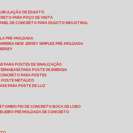
 TUBULAÇÃO DE ESGOTO
NCRETO PARA POÇO DE VISITA
ANEL DE CONCRETO PARA ESGOTO INDUSTRIAL
UPLA PRÉ-MOLDADA
BARREIRA NEW JERSEY SIMPLES PRÉ-MOLDADA
 JERSEY
ASE PARA POSTES DE SINALIZAÇÃO
XTERNA
BASE PARA POSTE DE ENERGIA
E CONCRETO PARA POSTES
A POSTE METÁLICO
BASE PARA POSTE DE LUZ
RETO
MEIO FIO DE CONCRETO BOCA DE LOBO
E BUEIRO PRÉ MOLDADA DE CONCRETO
OTO