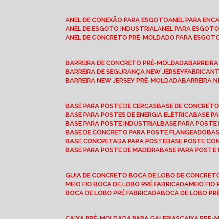
ANEL DE CONEXÃO PARA ESGOTO
ANEL PARA EN
ANEL DE ESGOTO INDUSTRIAL
ANEL PARA ESGO
ANEL DE CONCRETO PRÉ-MOLDADO PARA ESGOT
BARREIRA DE CONCRETO PRÉ-MOLDADA
BARREIR
BARREIRA DE SEGURANÇA NEW JERSEY
FABRICAN
BARREIRA NEW JERSEY PRÉ-MOLDADA
BARREIRA 
BASE PARA POSTE DE CERCAS
BASE DE CONCRET
BASE PARA POSTES DE ENERGIA ELÉTRICA
BASE 
BASE PARA POSTE INDUSTRIAL
BASE PARA POSTE
BASE DE CONCRETO PARA POSTE FLANGEADO
BA
BASE CONCRETADA PARA POSTE
BASE POSTE C
BASE PARA POSTE DE MADEIRA
BASE PARA POSTE
GUIA DE CONCRETO BOCA DE LOBO DE CONCRET
MEIO FIO BOCA DE LOBO PRÉ FABRICADA
MEIO FI
BOCA DE LOBO PRÉ FABRICADA
BOCA DE LOBO P
CAIXA PRÉ-MOLDADA PARA GALERIAS
CAIXA PRÉ