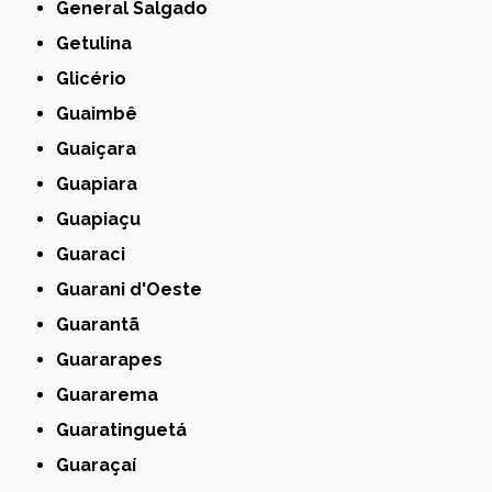
General Salgado
Getulina
Glicério
Guaimbê
Guaiçara
Guapiara
Guapiaçu
Guaraci
Guarani d'Oeste
Guarantã
Guararapes
Guararema
Guaratinguetá
Guaraçaí