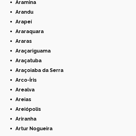
Aramina
Arandu
Arapeí
Araraquara
Araras
Araçariguama
Araçatuba
Araçoiaba da Serra
Arco-Íris
Arealva
Areias
Areiópolis
Ariranha
Artur Nogueira