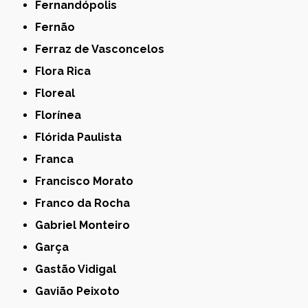
Fernandópolis
Fernão
Ferraz de Vasconcelos
Flora Rica
Floreal
Florínea
Flórida Paulista
Franca
Francisco Morato
Franco da Rocha
Gabriel Monteiro
Garça
Gastão Vidigal
Gavião Peixoto