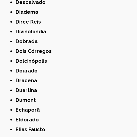
Descalvado
Diadema
Dirce Reis
Divinolândia
Dobrada
Dois Córregos
Dolcinópolis
Dourado
Dracena
Duartina
Dumont
Echaporã
Eldorado
Elias Fausto