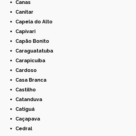
Canas
Canitar
Capela do Alto
Capivari
Capão Bonito
Caraguatatuba
Carapicuíba
Cardoso
Casa Branca
Castilho
Catanduva
Catiguá
Caçapava
Cedral