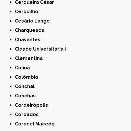
Cerqueira César
Cerquilho
Cesário Lange
Charqueada
Chavantes
Cidade Universitária I
Clementina
Colina
Colômbia
Conchal
Conchas
Cordeirópolis
Coroados
Coronel Macedo