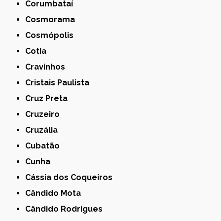
Corumbataí
Cosmorama
Cosmópolis
Cotia
Cravinhos
Cristais Paulista
Cruz Preta
Cruzeiro
Cruzália
Cubatão
Cunha
Cássia dos Coqueiros
Cândido Mota
Cândido Rodrigues