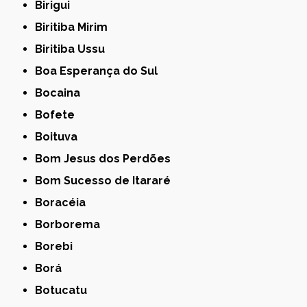
Birigui
Biritiba Mirim
Biritiba Ussu
Boa Esperança do Sul
Bocaina
Bofete
Boituva
Bom Jesus dos Perdões
Bom Sucesso de Itararé
Boracéia
Borborema
Borebi
Borá
Botucatu