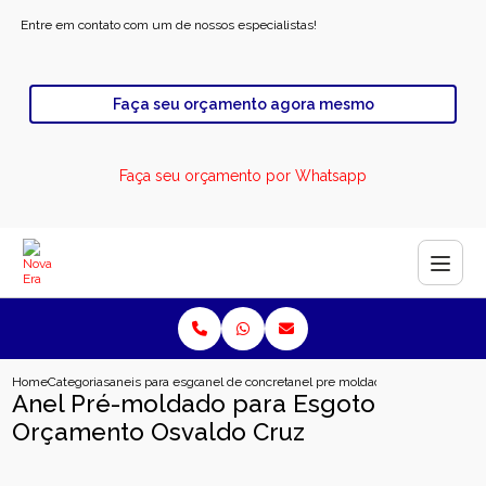
Entre em contato com um de nossos especialistas!
Faça seu orçamento agora mesmo
Faça seu orçamento por Whatsapp
Home
Categorias
aneis para esgoto
anel de concreto pre moldado para esgoto
anel pre moldado para esgoto orc
Anel Pré-moldado para Esgoto
Orçamento Osvaldo Cruz