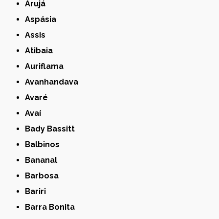
Arujá
Aspásia
Assis
Atibaia
Auriflama
Avanhandava
Avaré
Avaí
Bady Bassitt
Balbinos
Bananal
Barbosa
Bariri
Barra Bonita