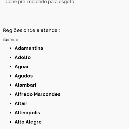
Cone pré-moldado para esgoto
Regiões onde a atende :
São Paulo
Adamantina
Adolfo
Aguaí
Agudos
Alambari
Alfredo Marcondes
Altair
Altinópolis
Alto Alegre