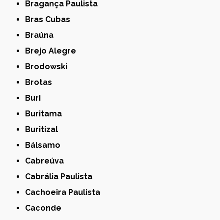
Bragança Paulista
Bras Cubas
Braúna
Brejo Alegre
Brodowski
Brotas
Buri
Buritama
Buritizal
Bálsamo
Cabreúva
Cabrália Paulista
Cachoeira Paulista
Caconde