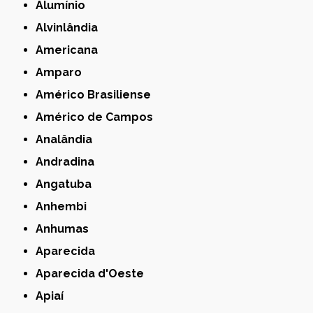
Alumínio
Alvinlândia
Americana
Amparo
Américo Brasiliense
Américo de Campos
Analândia
Andradina
Angatuba
Anhembi
Anhumas
Aparecida
Aparecida d'Oeste
Apiaí