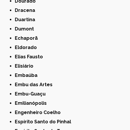
Dourado
Dracena
Duartina
Dumont
Echaporã
Eldorado
Elias Fausto
Elisiário
Embaúba
Embu das Artes
Embu-Guaçu
Emilianópolis
Engenheiro Coelho
Espírito Santo do Pinhal