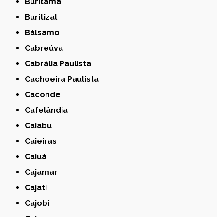
Buritama
Buritizal
Bálsamo
Cabreúva
Cabrália Paulista
Cachoeira Paulista
Caconde
Cafelândia
Caiabu
Caieiras
Caiuá
Cajamar
Cajati
Cajobi