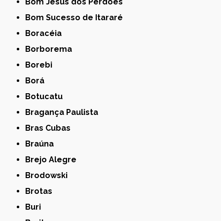
Bom Jesus dos Perdões
Bom Sucesso de Itararé
Boracéia
Borborema
Borebi
Borá
Botucatu
Bragança Paulista
Bras Cubas
Braúna
Brejo Alegre
Brodowski
Brotas
Buri