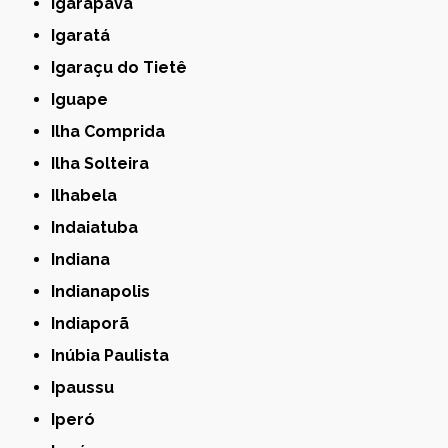
Igarapava
Igaratá
Igaraçu do Tietê
Iguape
Ilha Comprida
Ilha Solteira
Ilhabela
Indaiatuba
Indiana
Indianapolis
Indiaporã
Inúbia Paulista
Ipaussu
Iperó