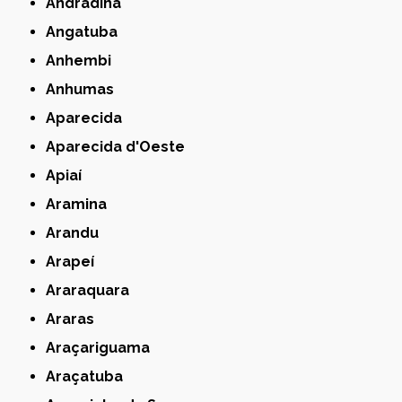
Andradina
Angatuba
Anhembi
Anhumas
Aparecida
Aparecida d'Oeste
Apiaí
Aramina
Arandu
Arapeí
Araraquara
Araras
Araçariguama
Araçatuba