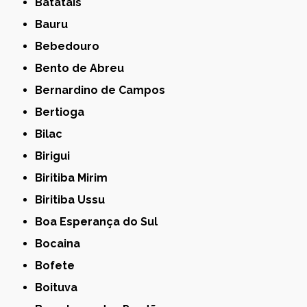
Batatais
Bauru
Bebedouro
Bento de Abreu
Bernardino de Campos
Bertioga
Bilac
Birigui
Biritiba Mirim
Biritiba Ussu
Boa Esperança do Sul
Bocaina
Bofete
Boituva