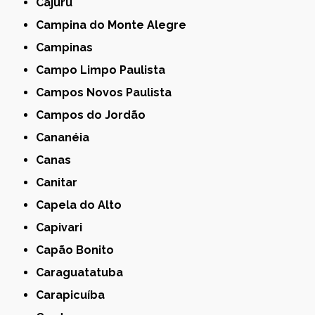
Cajuru
Campina do Monte Alegre
Campinas
Campo Limpo Paulista
Campos Novos Paulista
Campos do Jordão
Cananéia
Canas
Canitar
Capela do Alto
Capivari
Capão Bonito
Caraguatatuba
Carapicuíba