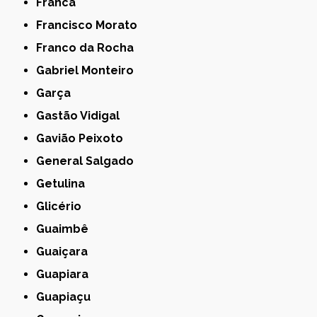
Franca
Francisco Morato
Franco da Rocha
Gabriel Monteiro
Garça
Gastão Vidigal
Gavião Peixoto
General Salgado
Getulina
Glicério
Guaimbê
Guaiçara
Guapiara
Guapiaçu