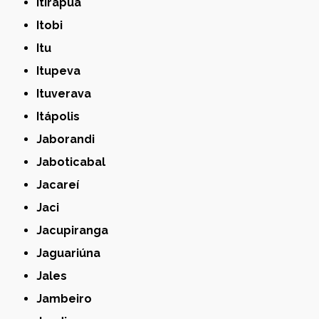
Itirapuã
Itobi
Itu
Itupeva
Ituverava
Itápolis
Jaborandi
Jaboticabal
Jacareí
Jaci
Jacupiranga
Jaguariúna
Jales
Jambeiro