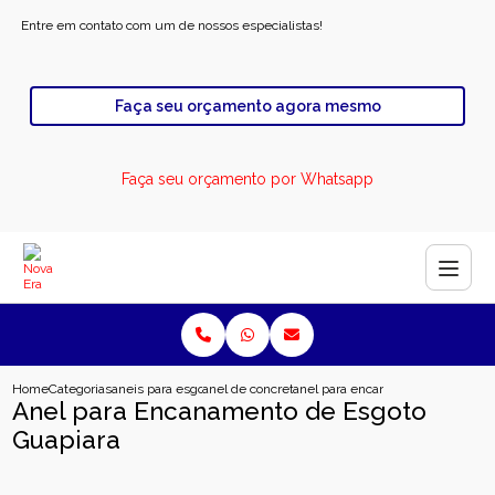
Entre em contato com um de nossos especialistas!
Faça seu orçamento agora mesmo
Faça seu orçamento por Whatsapp
Home
Categorias
aneis para esgoto
anel de concreto pre moldado para esgoto
anel para encanamento de esgoto
Anel para Encanamento de Esgoto
Guapiara