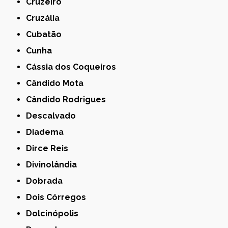
Cruzeiro
Cruzália
Cubatão
Cunha
Cássia dos Coqueiros
Cândido Mota
Cândido Rodrigues
Descalvado
Diadema
Dirce Reis
Divinolândia
Dobrada
Dois Córregos
Dolcinópolis