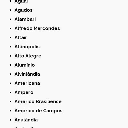
Aguaí
Agudos
Alambari
Alfredo Marcondes
Altair
Altinópolis
Alto Alegre
Alumínio
Alvinlândia
Americana
Amparo
Américo Brasiliense
Américo de Campos
Analândia