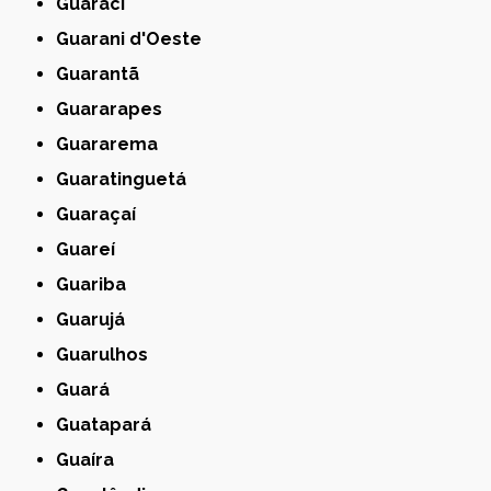
Guaraci
Guarani d'Oeste
Guarantã
Guararapes
Guararema
Guaratinguetá
Guaraçaí
Guareí
Guariba
Guarujá
Guarulhos
Guará
Guatapará
Guaíra