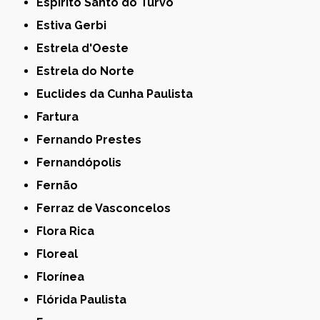
Espírito Santo do Turvo
Estiva Gerbi
Estrela d'Oeste
Estrela do Norte
Euclides da Cunha Paulista
Fartura
Fernando Prestes
Fernandópolis
Fernão
Ferraz de Vasconcelos
Flora Rica
Floreal
Florínea
Flórida Paulista