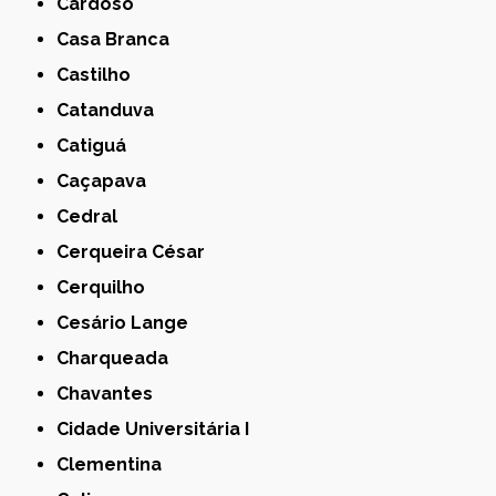
Cardoso
Casa Branca
Castilho
Catanduva
Catiguá
Caçapava
Cedral
Cerqueira César
Cerquilho
Cesário Lange
Charqueada
Chavantes
Cidade Universitária I
Clementina