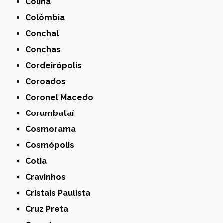
Colina
Colômbia
Conchal
Conchas
Cordeirópolis
Coroados
Coronel Macedo
Corumbataí
Cosmorama
Cosmópolis
Cotia
Cravinhos
Cristais Paulista
Cruz Preta