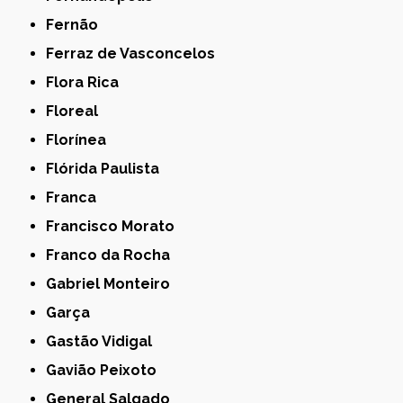
Fernão
Ferraz de Vasconcelos
Flora Rica
Floreal
Florínea
Flórida Paulista
Franca
Francisco Morato
Franco da Rocha
Gabriel Monteiro
Garça
Gastão Vidigal
Gavião Peixoto
General Salgado