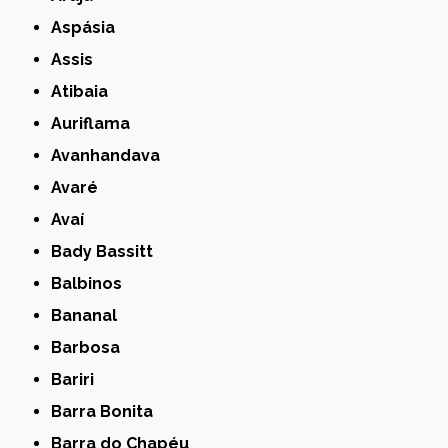
Aspásia
Assis
Atibaia
Auriflama
Avanhandava
Avaré
Avaí
Bady Bassitt
Balbinos
Bananal
Barbosa
Bariri
Barra Bonita
Barra do Chapéu