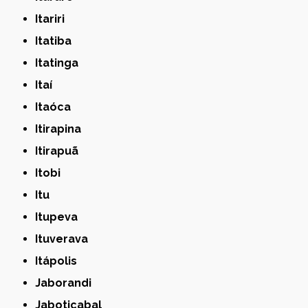
Itariri
Itatiba
Itatinga
Itaí
Itaóca
Itirapina
Itirapuã
Itobi
Itu
Itupeva
Ituverava
Itápolis
Jaborandi
Jaboticabal