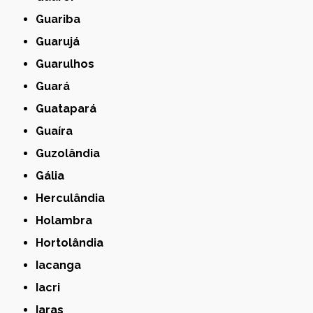
Guariba
Guarujá
Guarulhos
Guará
Guatapará
Guaíra
Guzolândia
Gália
Herculândia
Holambra
Hortolândia
Iacanga
Iacri
Iaras