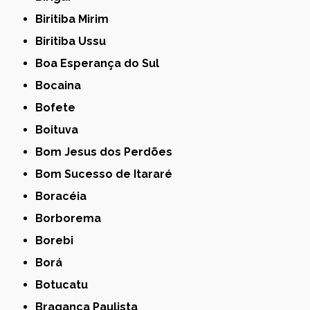
Biritiba Mirim
Biritiba Ussu
Boa Esperança do Sul
Bocaina
Bofete
Boituva
Bom Jesus dos Perdões
Bom Sucesso de Itararé
Boracéia
Borborema
Borebi
Borá
Botucatu
Bragança Paulista