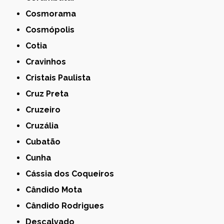
Cosmorama
Cosmópolis
Cotia
Cravinhos
Cristais Paulista
Cruz Preta
Cruzeiro
Cruzália
Cubatão
Cunha
Cássia dos Coqueiros
Cândido Mota
Cândido Rodrigues
Descalvado