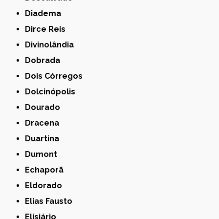
Diadema
Dirce Reis
Divinolândia
Dobrada
Dois Córregos
Dolcinópolis
Dourado
Dracena
Duartina
Dumont
Echaporã
Eldorado
Elias Fausto
Elisiário