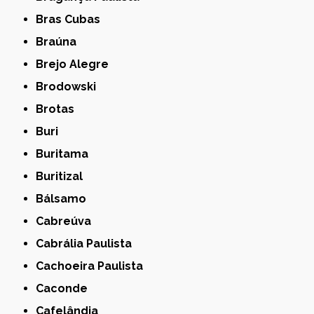
Bras Cubas
Braúna
Brejo Alegre
Brodowski
Brotas
Buri
Buritama
Buritizal
Bálsamo
Cabreúva
Cabrália Paulista
Cachoeira Paulista
Caconde
Cafelândia