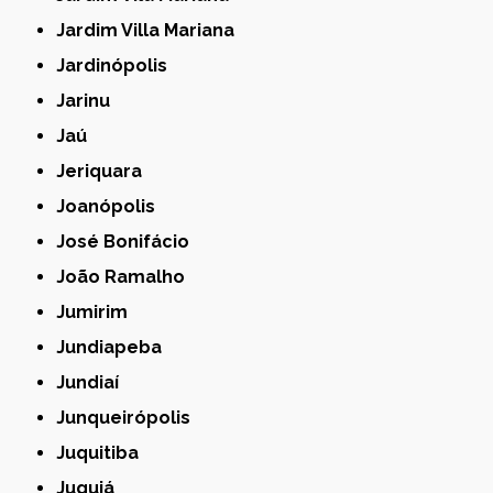
Jardim Villa Mariana
Jardinópolis
Jarinu
Jaú
Jeriquara
Joanópolis
José Bonifácio
João Ramalho
Jumirim
Jundiapeba
Jundiaí
Junqueirópolis
Juquitiba
Juquiá