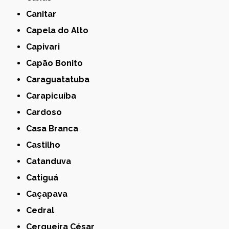
Canitar
Capela do Alto
Capivari
Capão Bonito
Caraguatatuba
Carapicuíba
Cardoso
Casa Branca
Castilho
Catanduva
Catiguá
Caçapava
Cedral
Cerqueira César