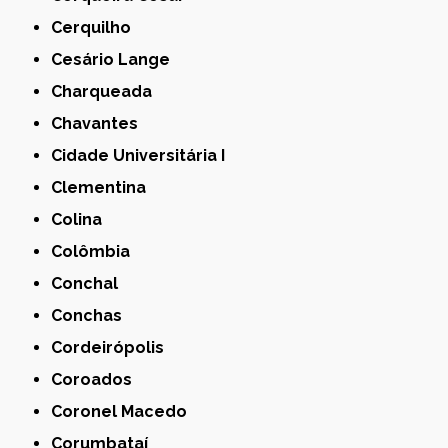
Cerquilho
Cesário Lange
Charqueada
Chavantes
Cidade Universitária I
Clementina
Colina
Colômbia
Conchal
Conchas
Cordeirópolis
Coroados
Coronel Macedo
Corumbataí