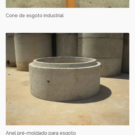
Cone de esgoto industrial
Anel pré-moldado para esgoto