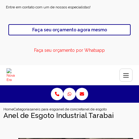
Entre em contato com um de nossos especialistas!
Faça seu orçamento agora mesmo
Faça seu orçamento por Whatsapp
Home
Categorias
aneis para esgoto
anel de concreto pre moldado para esgoto
anel de esgoto industrial tarabai
Anel de Esgoto Industrial Tarabai