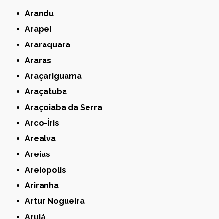
Arandu
Arapeí
Araraquara
Araras
Araçariguama
Araçatuba
Araçoiaba da Serra
Arco-Íris
Arealva
Areias
Areiópolis
Ariranha
Artur Nogueira
Arujá