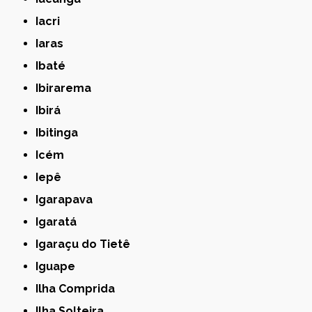
Iacri
Iaras
Ibaté
Ibirarema
Ibirá
Ibitinga
Icém
Iepê
Igarapava
Igaratá
Igaraçu do Tietê
Iguape
Ilha Comprida
Ilha Solteira