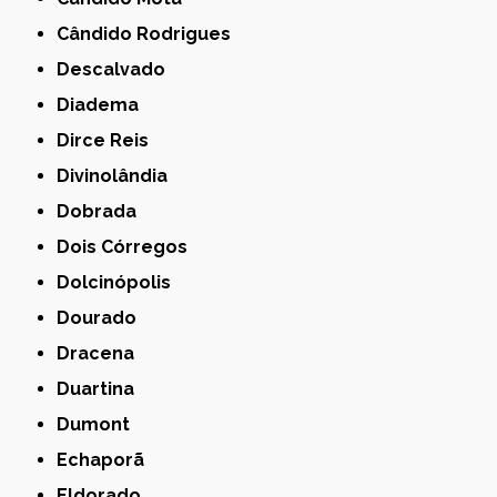
Cândido Rodrigues
Descalvado
Diadema
Dirce Reis
Divinolândia
Dobrada
Dois Córregos
Dolcinópolis
Dourado
Dracena
Duartina
Dumont
Echaporã
Eldorado