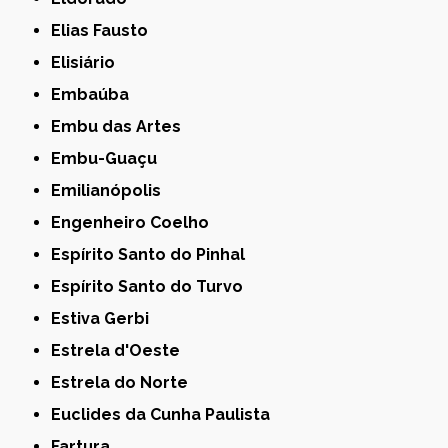
Elias Fausto
Elisiário
Embaúba
Embu das Artes
Embu-Guaçu
Emilianópolis
Engenheiro Coelho
Espírito Santo do Pinhal
Espírito Santo do Turvo
Estiva Gerbi
Estrela d'Oeste
Estrela do Norte
Euclides da Cunha Paulista
Fartura