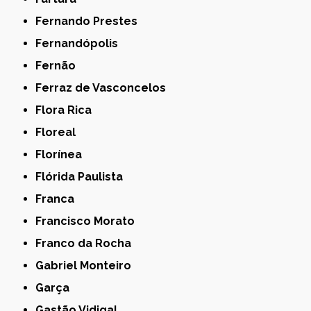
Fernando Prestes
Fernandópolis
Fernão
Ferraz de Vasconcelos
Flora Rica
Floreal
Florínea
Flórida Paulista
Franca
Francisco Morato
Franco da Rocha
Gabriel Monteiro
Garça
Gastão Vidigal