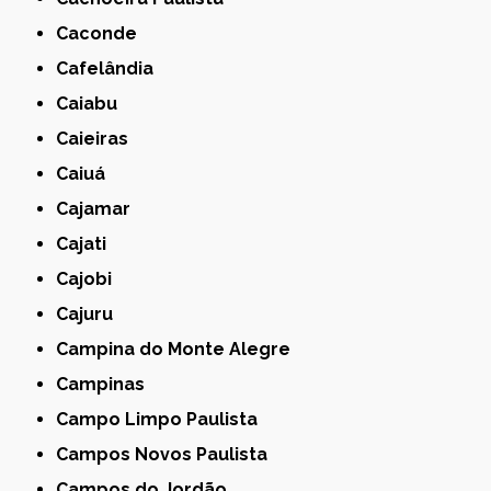
Caconde
Cafelândia
Caiabu
Caieiras
Caiuá
Cajamar
Cajati
Cajobi
Cajuru
Campina do Monte Alegre
Campinas
Campo Limpo Paulista
Campos Novos Paulista
Campos do Jordão