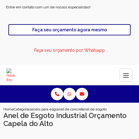
Entre em contato com um de nossos especialistas!
Faça seu orçamento agora mesmo
Faça seu orçamento por Whatsapp
Home
Categorias
aneis para esgoto
anel de concreto pre moldado para esgoto
anel de esgoto industrial orcamen
Anel de Esgoto Industrial Orçamento
Capela do Alto