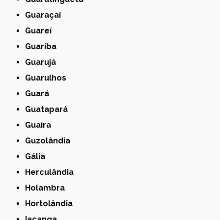
Guaraçaí
Guareí
Guariba
Guarujá
Guarulhos
Guará
Guatapará
Guaíra
Guzolândia
Gália
Herculândia
Holambra
Hortolândia
Iacanga