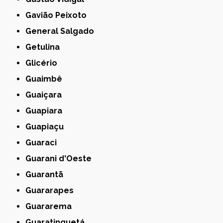
Gavião Peixoto
General Salgado
Getulina
Glicério
Guaimbê
Guaiçara
Guapiara
Guapiaçu
Guaraci
Guarani d'Oeste
Guarantã
Guararapes
Guararema
Guaratinguetá