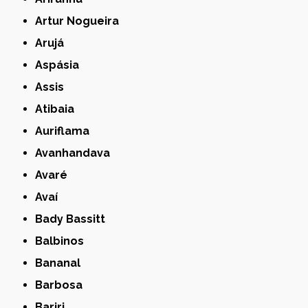
Artur Nogueira
Arujá
Aspásia
Assis
Atibaia
Auriflama
Avanhandava
Avaré
Avaí
Bady Bassitt
Balbinos
Bananal
Barbosa
Bariri