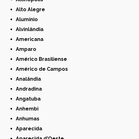
Alto Alegre
Alumínio
Alvinlândia
Americana
Amparo
Américo Brasiliense
Américo de Campos
Analândia
Andradina
Angatuba
Anhembi
Anhumas
Aparecida
Aparecida d'Oeste