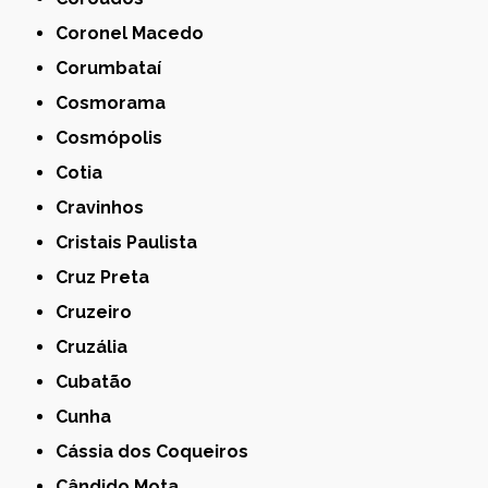
Coronel Macedo
Corumbataí
Cosmorama
Cosmópolis
Cotia
Cravinhos
Cristais Paulista
Cruz Preta
Cruzeiro
Cruzália
Cubatão
Cunha
Cássia dos Coqueiros
Cândido Mota