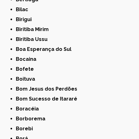
Bilac
Birigui
Biritiba Mirim
Biritiba Ussu
Boa Esperança do Sul
Bocaina
Bofete
Boituva
Bom Jesus dos Perdões
Bom Sucesso de Itararé
Boracéia
Borborema
Borebi
Borá