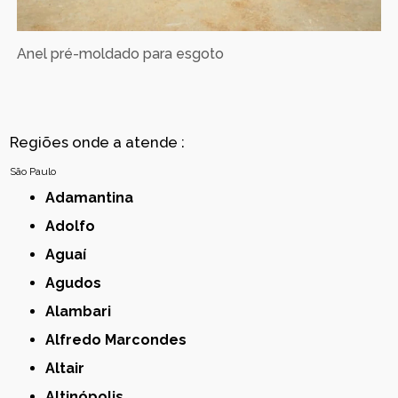
Anel pré-moldado para esgoto
Regiões onde a atende :
São Paulo
Adamantina
Adolfo
Aguaí
Agudos
Alambari
Alfredo Marcondes
Altair
Altinópolis