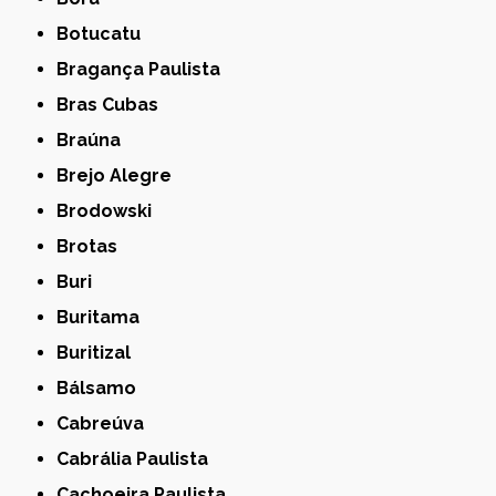
Botucatu
Bragança Paulista
Bras Cubas
Braúna
Brejo Alegre
Brodowski
Brotas
Buri
Buritama
Buritizal
Bálsamo
Cabreúva
Cabrália Paulista
Cachoeira Paulista