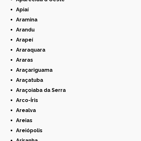
Apiaí
Aramina
Arandu
Arapeí
Araraquara
Araras
Araçariguama
Araçatuba
Araçoiaba da Serra
Arco-Íris
Arealva
Areias
Areiópolis
Ariranha