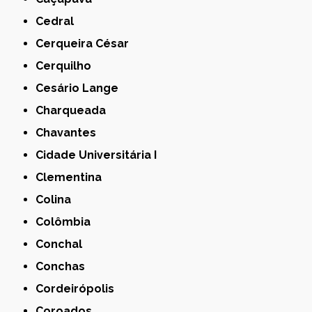
Cedral
Cerqueira César
Cerquilho
Cesário Lange
Charqueada
Chavantes
Cidade Universitária I
Clementina
Colina
Colômbia
Conchal
Conchas
Cordeirópolis
Coroados