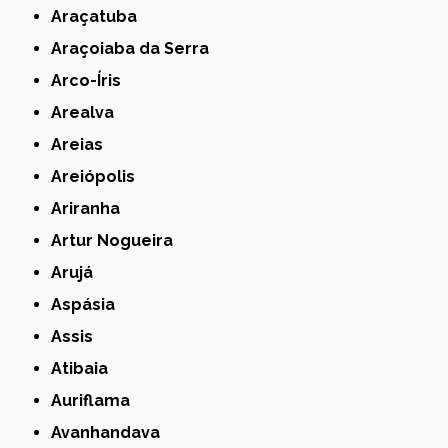
Araçatuba
Araçoiaba da Serra
Arco-Íris
Arealva
Areias
Areiópolis
Ariranha
Artur Nogueira
Arujá
Aspásia
Assis
Atibaia
Auriflama
Avanhandava