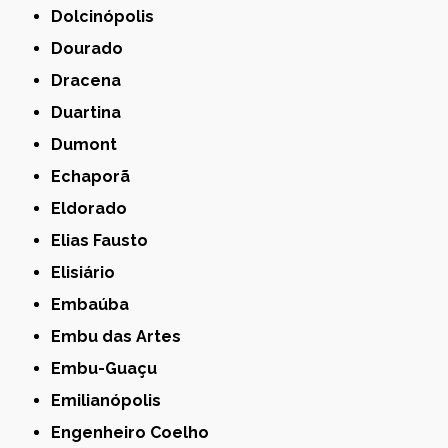
Dolcinópolis
Dourado
Dracena
Duartina
Dumont
Echaporã
Eldorado
Elias Fausto
Elisiário
Embaúba
Embu das Artes
Embu-Guaçu
Emilianópolis
Engenheiro Coelho