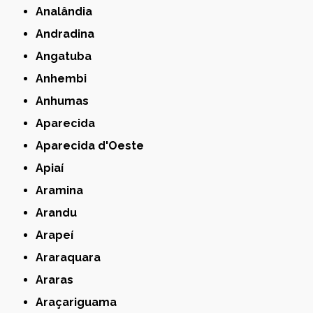
Analândia
Andradina
Angatuba
Anhembi
Anhumas
Aparecida
Aparecida d'Oeste
Apiaí
Aramina
Arandu
Arapeí
Araraquara
Araras
Araçariguama