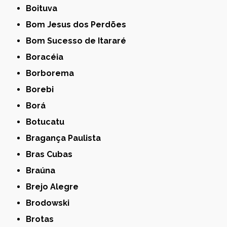
Boituva
Bom Jesus dos Perdões
Bom Sucesso de Itararé
Boracéia
Borborema
Borebi
Borá
Botucatu
Bragança Paulista
Bras Cubas
Braúna
Brejo Alegre
Brodowski
Brotas