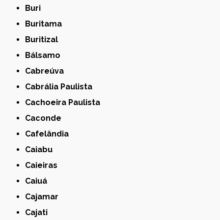
Buri
Buritama
Buritizal
Bálsamo
Cabreúva
Cabrália Paulista
Cachoeira Paulista
Caconde
Cafelândia
Caiabu
Caieiras
Caiuá
Cajamar
Cajati