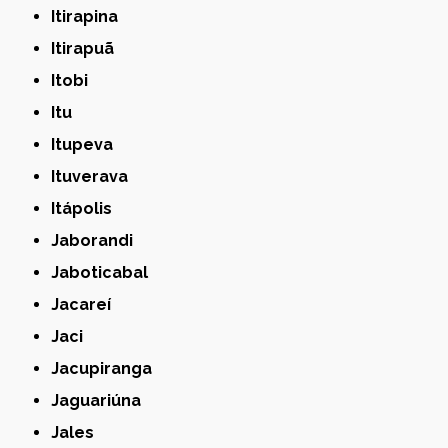
Itirapina
Itirapuã
Itobi
Itu
Itupeva
Ituverava
Itápolis
Jaborandi
Jaboticabal
Jacareí
Jaci
Jacupiranga
Jaguariúna
Jales