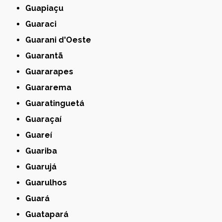
Guapiaçu
Guaraci
Guarani d'Oeste
Guarantã
Guararapes
Guararema
Guaratinguetá
Guaraçaí
Guareí
Guariba
Guarujá
Guarulhos
Guará
Guatapará