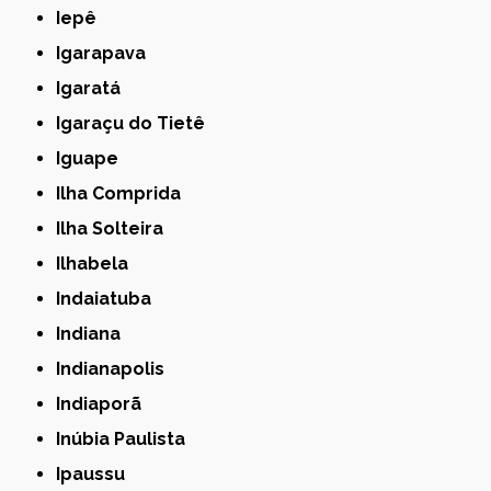
Iepê
Igarapava
Igaratá
Igaraçu do Tietê
Iguape
Ilha Comprida
Ilha Solteira
Ilhabela
Indaiatuba
Indiana
Indianapolis
Indiaporã
Inúbia Paulista
Ipaussu