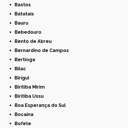
Bastos
Batatais
Bauru
Bebedouro
Bento de Abreu
Bernardino de Campos
Bertioga
Bilac
Birigui
Biritiba Mirim
Biritiba Ussu
Boa Esperança do Sul
Bocaina
Bofete