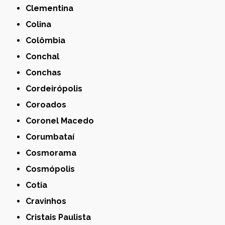
Clementina
Colina
Colômbia
Conchal
Conchas
Cordeirópolis
Coroados
Coronel Macedo
Corumbataí
Cosmorama
Cosmópolis
Cotia
Cravinhos
Cristais Paulista