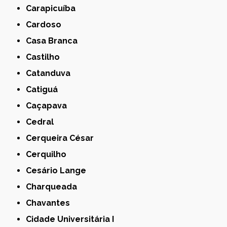
Carapicuíba
Cardoso
Casa Branca
Castilho
Catanduva
Catiguá
Caçapava
Cedral
Cerqueira César
Cerquilho
Cesário Lange
Charqueada
Chavantes
Cidade Universitária I