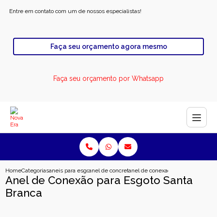
Entre em contato com um de nossos especialistas!
Faça seu orçamento agora mesmo
Faça seu orçamento por Whatsapp
Home
Categorias
aneis para esgoto
anel de concreto pre moldado para esgoto
anel de conexao para esgoto sant
Anel de Conexão para Esgoto Santa
Branca