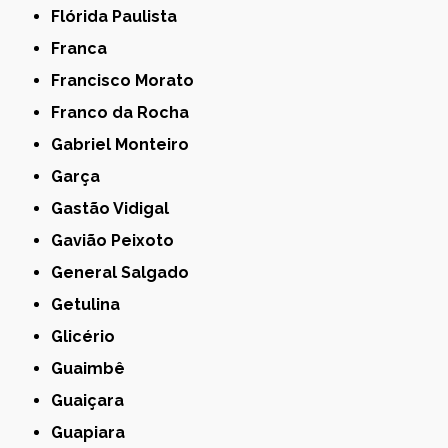
Flórida Paulista
Franca
Francisco Morato
Franco da Rocha
Gabriel Monteiro
Garça
Gastão Vidigal
Gavião Peixoto
General Salgado
Getulina
Glicério
Guaimbê
Guaiçara
Guapiara