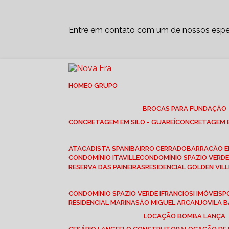
Entre em contato com um de nossos espec
HOME
O GRUPO
BROCAS PARA FUNDAÇÃO
CONCRETAGEM EM SILO - GUAREÍ
CONCRETAGEM E
ATACADISTA SPANI
BAIRRO CERRADO
BARRACÃO 
CONDOMÍNIO ITAVILLE
CONDOMÍNIO SPAZIO VERDE 
RESERVA DAS PAINEIRAS
RESIDENCIAL GOLDEN VILL
CONDOMÍNIO SPAZIO VERDE I
FRANCIOSI IMÓVEIS
RESIDENCIAL MARINA
SÃO MIGUEL ARCANJO
VILA
LOCAÇÃO BOMBA LANÇA