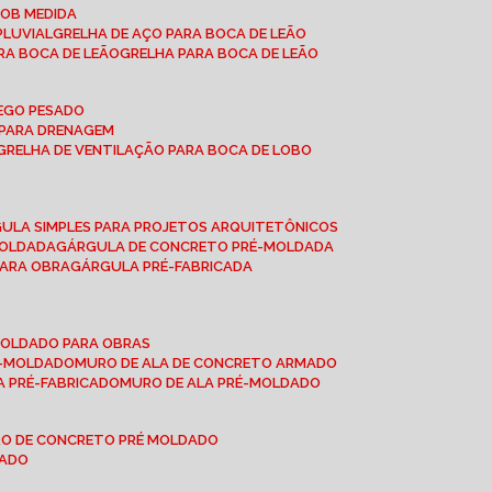
SOB MEDIDA
PLUVIAL
GRELHA DE AÇO PARA BOCA DE LEÃO
RA BOCA DE LEÃO
GRELHA PARA BOCA DE LEÃO
FEGO PESADO
O PARA DRENAGEM
GRELHA DE VENTILAÇÃO PARA BOCA DE LOBO
GULA SIMPLES PARA PROJETOS ARQUITETÔNICOS
MOLDADA
GÁRGULA DE CONCRETO PRÉ-MOLDADA
PARA OBRA
GÁRGULA PRÉ-FABRICADA
-MOLDADO PARA OBRAS
RÉ-MOLDADO
MURO DE ALA DE CONCRETO ARMADO
LA PRÉ-FABRICADO
MURO DE ALA PRÉ-MOLDADO
RO DE CONCRETO PRÉ MOLDADO
MADO