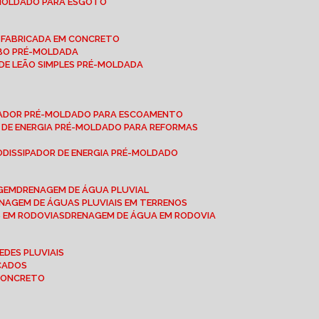
-MOLDADO PARA ESGOTO
É-FABRICADA EM CONCRETO
OBO PRÉ-MOLDADA
 DE LEÃO SIMPLES PRÉ-MOLDADA
IPADOR PRÉ-MOLDADO PARA ESCOAMENTO
OR DE ENERGIA PRÉ-MOLDADO PARA REFORMAS
O
DISSIPADOR DE ENERGIA PRÉ-MOLDADO
AGEM
DRENAGEM DE ÁGUA PLUVIAL
ENAGEM DE ÁGUAS PLUVIAIS EM TERRENOS
S EM RODOVIAS
DRENAGEM DE ÁGUA EM RODOVIA
EDES PLUVIAIS
ICADOS
 CONCRETO