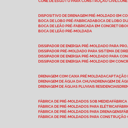
CONE DE ESGOTO PARA CONSTRUÇÃO CIVIL
CON
DISPOSITIVO DE DRENAGEM PRÉ-MOLDADO EM C
BOCA DE LOBO PRÉ-FABRICADA
BOCA DE LOBO D
BOCA DE LEÃO PRÉ-FABRICADA EM CONCRETO
B
BOCA DE LEÃO PRÉ-MOLDADA
DISSIPADOR DE ENERGIA PRÉ-MOLDADO PARA P
DISSIPADOR PRÉ-MOLDADO PARA SISTEMA DE DR
DISSIPADOR DE ENERGIA PRÉ-MOLDADO PARA CO
DISSIPADOR DE ENERGIA PRÉ-MOLDADO EM CONC
DRENAGEM COM CAIXA PRÉ MOLDADA
CAPTAÇÃO 
DRENAGEM DE ÁGUA DA CHUVA
DRENAGEM DE ÁGU
DRENAGEM DE ÁGUAS PLUVIAIS RESIDENCIAIS
DR
FÁBRICA DE PRÉ-MOLDADOS SOB MEDIDA
FÁBRIC
FÁBRICA DE PRÉ-MOLDADOS PARA ELÉTRICA
FÁBR
FÁBRICA DE PRÉ-MOLDADOS PARA DRENAGENS
FÁ
FÁBRICA DE PRÉ-MOLDADOS PARA CONSTRUÇÃO C