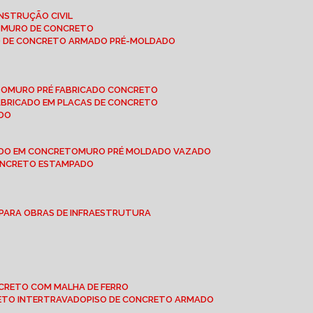
NSTRUÇÃO CIVIL
E MURO DE CONCRETO
O DE CONCRETO ARMADO PRÉ-MOLDADO
TO
MURO PRÉ FABRICADO CONCRETO
FABRICADO EM PLACAS DE CONCRETO
ADO
ADO EM CONCRETO
MURO PRÉ MOLDADO VAZADO
CONCRETO ESTAMPADO
 PARA OBRAS DE INFRAESTRUTURA
ONCRETO COM MALHA DE FERRO
RETO INTERTRAVADO
PISO DE CONCRETO ARMADO