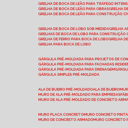
GRELHA DE BOCA DE LEÃO PARA TRÁFEGO INTEN
GRELHA DE BOCA DE LEÃO PARA OBRAS
GRELHA 
GRELHA DE BOCA DE LEÃO PARA CONSTRUÇÃO CI
GRELHA DE BOCA DE LOBO SOB MEDIDA
GRELHA 
GRELHAS DE BOCA DE LOBO PARA CONSTRUÇÃO C
GRELHA DE FERRO PARA BOCA DE LOBO
GRELHA 
GRELHA PARA BOCA DE LOBO
GÁRGULA PRÉ-MOLDADA PARA PROJETOS DE C
GÁRGULA PRÉ-MOLDADA PARA FACHADAS RESIDE
GÁRGULA PRÉ-MOLDADA PARA DRENAGEM
GÁRG
GÁRGULA SIMPLES PRÉ-MOLDADA
ALA DE BUEIRO PRÉ-MOLDADO
ALA DE BUEIRO
MU
MURO DE ALA PRÉ-MOLDADO PARA EMPRESAS
FÁ
MURO DE ALA PRÉ-MOLDADO DE CONCRETO ARM
MURO PLACA CONCRETO
MURO CONCRETO PINT
MURO DE CONCRETO ARMADO
MURO CONCRETO 