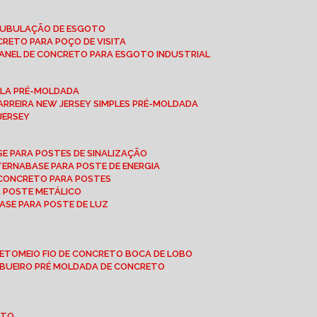
 TUBULAÇÃO DE ESGOTO
NCRETO PARA POÇO DE VISITA
ANEL DE CONCRETO PARA ESGOTO INDUSTRIAL
UPLA PRÉ-MOLDADA
BARREIRA NEW JERSEY SIMPLES PRÉ-MOLDADA
 JERSEY
ASE PARA POSTES DE SINALIZAÇÃO
XTERNA
BASE PARA POSTE DE ENERGIA
E CONCRETO PARA POSTES
A POSTE METÁLICO
BASE PARA POSTE DE LUZ
RETO
MEIO FIO DE CONCRETO BOCA DE LOBO
E BUEIRO PRÉ MOLDADA DE CONCRETO
OTO