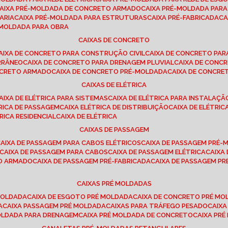
CAIXA PRÉ-MOLDADA DE CONCRETO ARMADO
CAIXA PRÉ-MOLDADA PAR
ARIA
CAIXA PRÉ-MOLDADA PARA ESTRUTURAS
CAIXA PRÉ-FABRICADA
C
É-MOLDADA PARA OBRA
CAIXAS DE CONCRETO
CAIXA DE CONCRETO PARA CONSTRUÇÃO CIVIL
CAIXA DE CONCRETO PA
RRÂNEO
CAIXA DE CONCRETO PARA DRENAGEM PLUVIAL
CAIXA DE CON
ONCRETO ARMADO
CAIXA DE CONCRETO PRÉ-MOLDADA
CAIXA DE CONCRE
CAIXAS DE ELÉTRICA
CAIXA DE ELÉTRICA PARA SISTEMAS
CAIXA DE ELÉTRICA PARA INSTALAÇ
TRICA DE PASSAGEM
CAIXA ELÉTRICA DE DISTRIBUIÇÃO
CAIXA DE ELÉTRI
TRICA RESIDENCIAL
CAIXA DE ELÉTRICA
CAIXAS DE PASSAGEM
CAIXA DE PASSAGEM PARA CABOS ELÉTRICOS
CAIXA DE PASSAGEM PRÉ
CAIXA DE PASSAGEM PARA CABOS
CAIXA DE PASSAGEM ELÉTRICA
CAIX
TO ARMADO
CAIXA DE PASSAGEM PRÉ-FABRICADA
CAIXA DE PASSAGEM 
CAIXAS PRÉ MOLDADAS
 MOLDADA
CAIXA DE ESGOTO PRÉ MOLDADA
CAIXA DE CONCRETO PRÉ M
A
CAIXA PASSAGEM PRÉ MOLDADA
CAIXAS PARA TRÁFEGO PESADO
CAIX
MOLDADA PARA DRENAGEM
CAIXA PRÉ MOLDADA DE CONCRETO
CAIXA PR