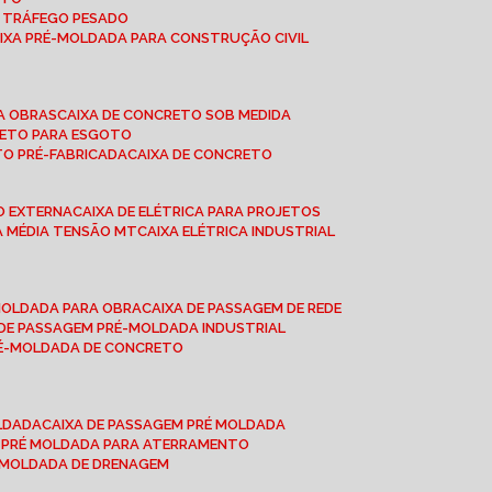
A TRÁFEGO PESADO
AIXA PRÉ-MOLDADA PARA CONSTRUÇÃO CIVIL
RA OBRAS
CAIXA DE CONCRETO SOB MEDIDA
CRETO PARA ESGOTO
TO PRÉ-FABRICADA
CAIXA DE CONCRETO
ÃO EXTERNA
CAIXA DE ELÉTRICA PARA PROJETOS
CA MÉDIA TENSÃO MT
CAIXA ELÉTRICA INDUSTRIAL
-MOLDADA PARA OBRA
CAIXA DE PASSAGEM DE REDE
A DE PASSAGEM PRÉ-MOLDADA INDUSTRIAL
PRÉ-MOLDADA DE CONCRETO
OLDADA
CAIXA DE PASSAGEM PRÉ MOLDADA
A PRÉ MOLDADA PARA ATERRAMENTO
É MOLDADA DE DRENAGEM