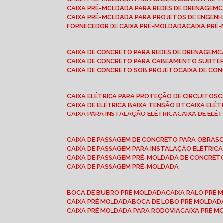
CAIXA PRÉ-MOLDADA PARA REDES DE DRENAGEM
CAIXA PRÉ-MOLDADA PARA PROJETOS DE ENGENH
FORNECEDOR DE CAIXA PRÉ-MOLDADA
CAIXA PR
CAIXA DE CONCRETO PARA REDES DE DRENAGEM
CAIXA DE CONCRETO PARA CABEAMENTO SUBTE
CAIXA DE CONCRETO SOB PROJETO
CAIXA DE C
CAIXA ELÉTRICA PARA PROTEÇÃO DE CIRCUITOS
CAIXA DE ELÉTRICA BAIXA TENSÃO BT
CAIXA ELÉ
CAIXA PARA INSTALAÇÃO ELÉTRICA
CAIXA DE ELÉ
CAIXA DE PASSAGEM DE CONCRETO PARA OBRAS
CAIXA DE PASSAGEM PARA INSTALAÇÃO ELÉTRICA
CAIXA DE PASSAGEM PRÉ-MOLDADA DE CONCRE
CAIXA DE PASSAGEM PRÉ-MOLDADA
BOCA DE BUEIRO PRÉ MOLDADA
CAIXA RALO PRÉ
CAIXA PRÉ MOLDADA
BOCA DE LOBO PRÉ MOLDAD
CAIXA PRÉ MOLDADA PARA RODOVIA
CAIXA PRÉ 