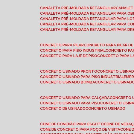
CANALETA PRÉ-MOLDADA RETANGULAR
CANALE
CANALETA PRÉ-MOLDADA RETANGULAR PARA OB
CANALETA PRÉ-MOLDADA RETANGULAR PARA L
CANALETA PRÉ-MOLDADA RETANGULAR PARA CO
CANALETA PRÉ-MOLDADA RETANGULAR PARA D
CONCRETO PARA PILAR
CONCRETO PARA PILAR D
CONCRETO PARA PISO INDUSTRIAL
CONCRETO PA
CONCRETO PARA LAJE DE PISO
CONCRETO PARA L
CONCRETO USINADO PRONTO
CONCRETO USINAD
CONCRETO USINADO PARA PISO INDUSTRIAL
EMP
CONCRETO USINADO BOMBA
CONCRETO USINADO
CONCRETO USINADO PARA CALÇADA
CONCRETO 
CONCRETO USINADO PARA PISO
CONCRETO USINA
CONCRETO DE USINADO
CONCRETO USINADO
CONE DE CONEXÃO PARA ESGOTO
CONE DE VEDA
CONE DE CONCRETO PARA POÇO DE VISITA
CONE