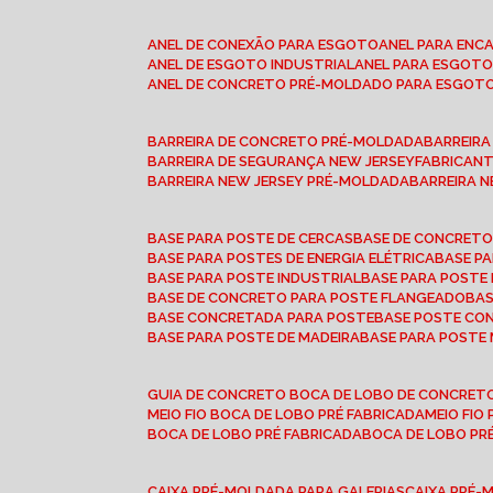
ANEL DE CONEXÃO PARA ESGOTO
ANEL PARA EN
ANEL DE ESGOTO INDUSTRIAL
ANEL PARA ESGO
ANEL DE CONCRETO PRÉ-MOLDADO PARA ESGOT
BARREIRA DE CONCRETO PRÉ-MOLDADA
BARREIR
BARREIRA DE SEGURANÇA NEW JERSEY
FABRICAN
BARREIRA NEW JERSEY PRÉ-MOLDADA
BARREIRA 
BASE PARA POSTE DE CERCAS
BASE DE CONCRET
BASE PARA POSTES DE ENERGIA ELÉTRICA
BASE 
BASE PARA POSTE INDUSTRIAL
BASE PARA POSTE
BASE DE CONCRETO PARA POSTE FLANGEADO
BA
BASE CONCRETADA PARA POSTE
BASE POSTE C
BASE PARA POSTE DE MADEIRA
BASE PARA POSTE
GUIA DE CONCRETO BOCA DE LOBO DE CONCRET
MEIO FIO BOCA DE LOBO PRÉ FABRICADA
MEIO FI
BOCA DE LOBO PRÉ FABRICADA
BOCA DE LOBO P
CAIXA PRÉ-MOLDADA PARA GALERIAS
CAIXA PRÉ