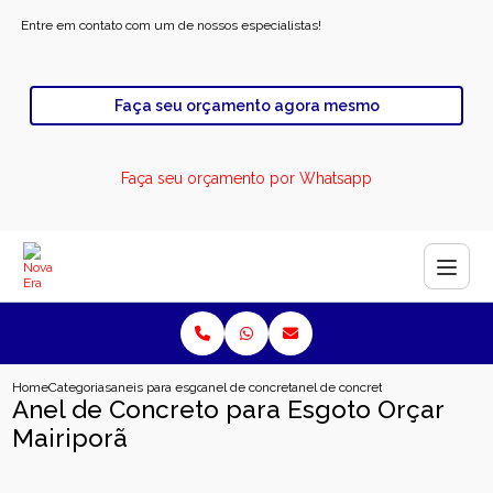
Entre em contato com um de nossos especialistas!
Faça seu orçamento agora mesmo
Faça seu orçamento por Whatsapp
Home
Categorias
aneis para esgoto
anel de concreto pre moldado para esgoto
anel de concreto para esgoto orcar
Anel de Concreto para Esgoto Orçar
Mairiporã