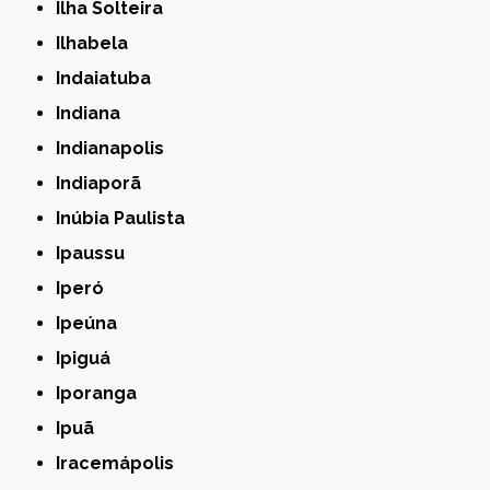
Ilha Solteira
Ilhabela
Indaiatuba
Indiana
Indianapolis
Indiaporã
Inúbia Paulista
Ipaussu
Iperó
Ipeúna
Ipiguá
Iporanga
Ipuã
Iracemápolis