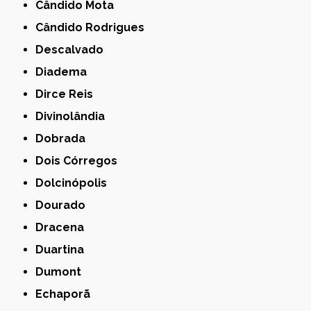
Cândido Mota
Cândido Rodrigues
Descalvado
Diadema
Dirce Reis
Divinolândia
Dobrada
Dois Córregos
Dolcinópolis
Dourado
Dracena
Duartina
Dumont
Echaporã