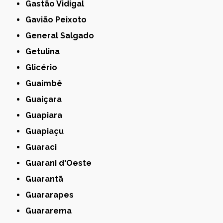
Gastão Vidigal
Gavião Peixoto
General Salgado
Getulina
Glicério
Guaimbê
Guaiçara
Guapiara
Guapiaçu
Guaraci
Guarani d'Oeste
Guarantã
Guararapes
Guararema