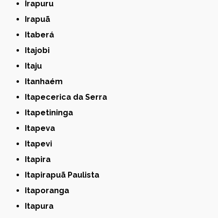
Irapuru
Irapuã
Itaberá
Itajobi
Itaju
Itanhaém
Itapecerica da Serra
Itapetininga
Itapeva
Itapevi
Itapira
Itapirapuã Paulista
Itaporanga
Itapura