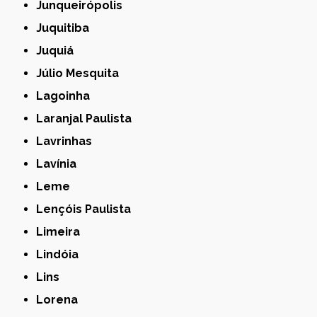
Junqueirópolis
Juquitiba
Juquiá
Júlio Mesquita
Lagoinha
Laranjal Paulista
Lavrinhas
Lavínia
Leme
Lençóis Paulista
Limeira
Lindóia
Lins
Lorena