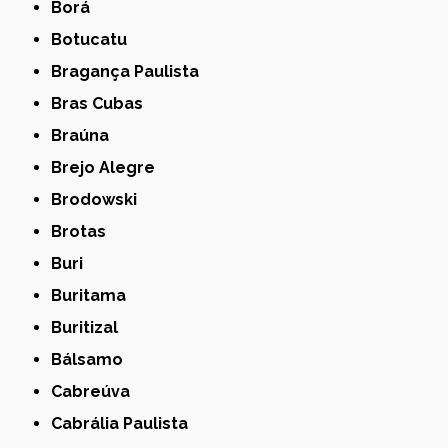
Borá
Botucatu
Bragança Paulista
Bras Cubas
Braúna
Brejo Alegre
Brodowski
Brotas
Buri
Buritama
Buritizal
Bálsamo
Cabreúva
Cabrália Paulista