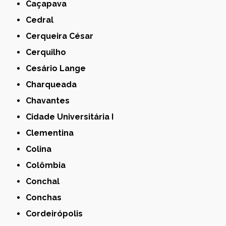
Caçapava
Cedral
Cerqueira César
Cerquilho
Cesário Lange
Charqueada
Chavantes
Cidade Universitária I
Clementina
Colina
Colômbia
Conchal
Conchas
Cordeirópolis