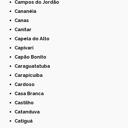
Campos do Jordão
Cananéia
Canas
Canitar
Capela do Alto
Capivari
Capão Bonito
Caraguatatuba
Carapicuíba
Cardoso
Casa Branca
Castilho
Catanduva
Catiguá