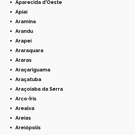
Aparecida d'Oeste
Apiaí
Aramina
Arandu
Arapeí
Araraquara
Araras
Araçariguama
Araçatuba
Araçoiaba da Serra
Arco-Íris
Arealva
Areias
Areiópolis