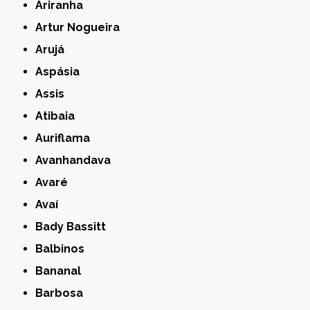
Ariranha
Artur Nogueira
Arujá
Aspásia
Assis
Atibaia
Auriflama
Avanhandava
Avaré
Avaí
Bady Bassitt
Balbinos
Bananal
Barbosa