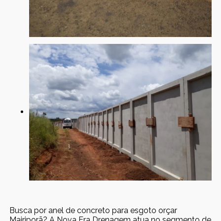
Busca por anel de concreto para esgoto orçar
Mairiporã? A Nova Era Drenagem atua no segmento de