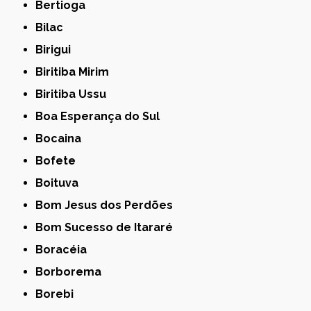
Bertioga
Bilac
Birigui
Biritiba Mirim
Biritiba Ussu
Boa Esperança do Sul
Bocaina
Bofete
Boituva
Bom Jesus dos Perdões
Bom Sucesso de Itararé
Boracéia
Borborema
Borebi