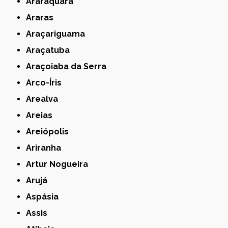
Araraquara
Araras
Araçariguama
Araçatuba
Araçoiaba da Serra
Arco-Íris
Arealva
Areias
Areiópolis
Ariranha
Artur Nogueira
Arujá
Aspásia
Assis