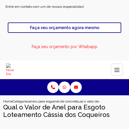
Entre em contato com um de nossos especialistas!
Faça seu orçamento agora mesmo
Faça seu orçamento por Whatsapp
Home
Categorias
aneis para esgoto
anel de concreto para rodovia
qual o valor de anel para esgoto 
Qual o Valor de Anel para Esgoto
Loteamento Cássia dos Coqueiros