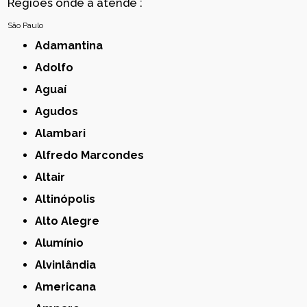
Regiões onde a atende :
São Paulo
Adamantina
Adolfo
Aguaí
Agudos
Alambari
Alfredo Marcondes
Altair
Altinópolis
Alto Alegre
Alumínio
Alvinlândia
Americana