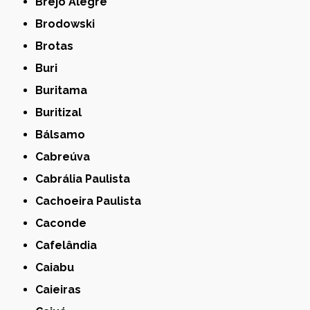
Brejo Alegre
Brodowski
Brotas
Buri
Buritama
Buritizal
Bálsamo
Cabreúva
Cabrália Paulista
Cachoeira Paulista
Caconde
Cafelândia
Caiabu
Caieiras