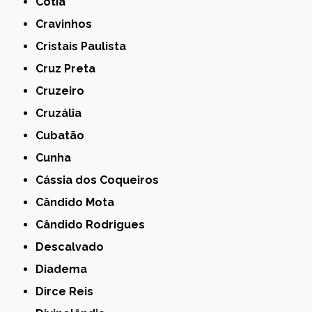
Cotia
Cravinhos
Cristais Paulista
Cruz Preta
Cruzeiro
Cruzália
Cubatão
Cunha
Cássia dos Coqueiros
Cândido Mota
Cândido Rodrigues
Descalvado
Diadema
Dirce Reis