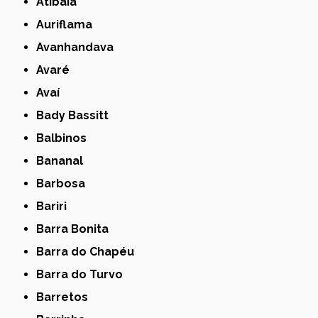
Atibaia
Auriflama
Avanhandava
Avaré
Avaí
Bady Bassitt
Balbinos
Bananal
Barbosa
Bariri
Barra Bonita
Barra do Chapéu
Barra do Turvo
Barretos