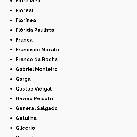
Flora Rica
Floreal
Florínea
Flórida Paulista
Franca
Francisco Morato
Franco da Rocha
Gabriel Monteiro
Garça
Gastão Vidigal
Gavião Peixoto
General Salgado
Getulina
Glicério