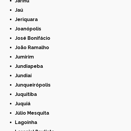
Jarinu
Jaú
Jeriquara
Joanópolis
José Bonifácio
João Ramalho
Jumirim
Jundiapeba
Jundiaí
Junqueirópolis
Juquitiba
Juquiá
Júlio Mesquita
Lagoinha