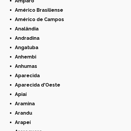
Amparo
Américo Brasiliense
Américo de Campos
Analândia
Andradina
Angatuba
Anhembi
Anhumas
Aparecida
Aparecida d'Oeste
Apiaí
Aramina
Arandu
Arapeí