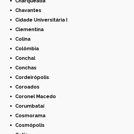
Charqueada
Chavantes
Cidade Universitária I
Clementina
Colina
Colômbia
Conchal
Conchas
Cordeirópolis
Coroados
Coronel Macedo
Corumbataí
Cosmorama
Cosmópolis