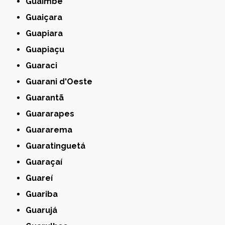
Guaimbê
Guaiçara
Guapiara
Guapiaçu
Guaraci
Guarani d'Oeste
Guarantã
Guararapes
Guararema
Guaratinguetá
Guaraçaí
Guareí
Guariba
Guarujá