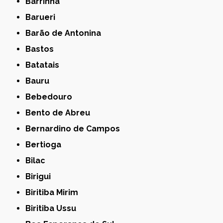
Barrinha
Barueri
Barão de Antonina
Bastos
Batatais
Bauru
Bebedouro
Bento de Abreu
Bernardino de Campos
Bertioga
Bilac
Birigui
Biritiba Mirim
Biritiba Ussu