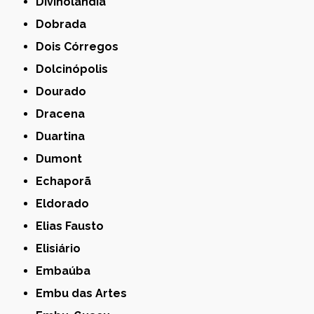
Divinolândia
Dobrada
Dois Córregos
Dolcinópolis
Dourado
Dracena
Duartina
Dumont
Echaporã
Eldorado
Elias Fausto
Elisiário
Embaúba
Embu das Artes