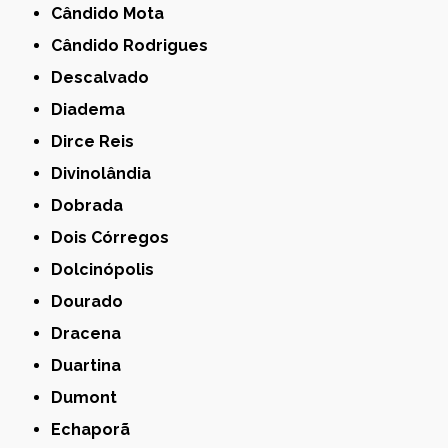
Cândido Mota
Cândido Rodrigues
Descalvado
Diadema
Dirce Reis
Divinolândia
Dobrada
Dois Córregos
Dolcinópolis
Dourado
Dracena
Duartina
Dumont
Echaporã