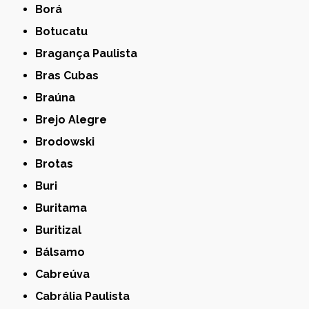
Borá
Botucatu
Bragança Paulista
Bras Cubas
Braúna
Brejo Alegre
Brodowski
Brotas
Buri
Buritama
Buritizal
Bálsamo
Cabreúva
Cabrália Paulista