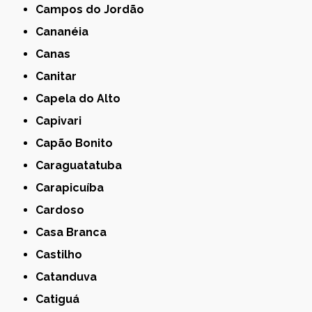
Campos do Jordão
Cananéia
Canas
Canitar
Capela do Alto
Capivari
Capão Bonito
Caraguatatuba
Carapicuíba
Cardoso
Casa Branca
Castilho
Catanduva
Catiguá