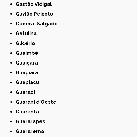
Gastão Vidigal
Gavião Peixoto
General Salgado
Getulina
Glicério
Guaimbê
Guaiçara
Guapiara
Guapiaçu
Guaraci
Guarani d'Oeste
Guarantã
Guararapes
Guararema