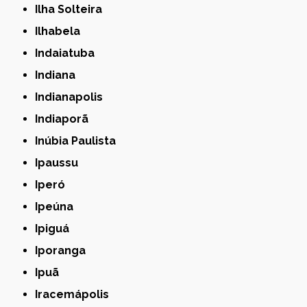
Ilha Solteira
Ilhabela
Indaiatuba
Indiana
Indianapolis
Indiaporã
Inúbia Paulista
Ipaussu
Iperó
Ipeúna
Ipiguá
Iporanga
Ipuã
Iracemápolis