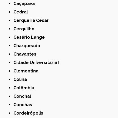
Caçapava
Cedral
Cerqueira César
Cerquilho
Cesário Lange
Charqueada
Chavantes
Cidade Universitária I
Clementina
Colina
Colômbia
Conchal
Conchas
Cordeirópolis