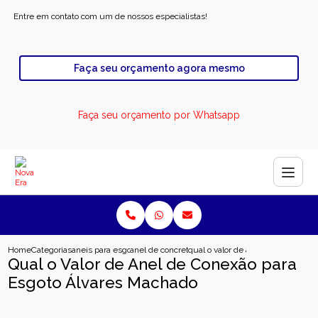
Entre em contato com um de nossos especialistas!
Faça seu orçamento agora mesmo
Faça seu orçamento por Whatsapp
Home
Categorias
aneis para esgoto
anel de concreto para rodovia
qual o valor de anel de conexao p
Qual o Valor de Anel de Conexão para
Esgoto Álvares Machado