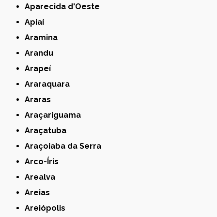
Aparecida d'Oeste
Apiaí
Aramina
Arandu
Arapeí
Araraquara
Araras
Araçariguama
Araçatuba
Araçoiaba da Serra
Arco-Íris
Arealva
Areias
Areiópolis