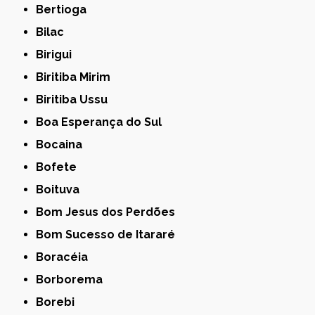
Bertioga
Bilac
Birigui
Biritiba Mirim
Biritiba Ussu
Boa Esperança do Sul
Bocaina
Bofete
Boituva
Bom Jesus dos Perdões
Bom Sucesso de Itararé
Boracéia
Borborema
Borebi