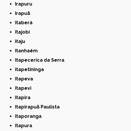
Irapuru
Irapuã
Itaberá
Itajobi
Itaju
Itanhaém
Itapecerica da Serra
Itapetininga
Itapeva
Itapevi
Itapira
Itapirapuã Paulista
Itaporanga
Itapura