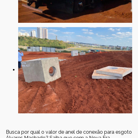
Busca por qual o valor de anel de conexão para esgoto
Álvares Machado? Saiba que com a Nova Era