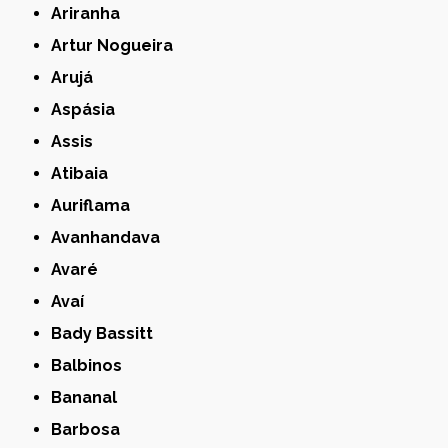
Ariranha
Artur Nogueira
Arujá
Aspásia
Assis
Atibaia
Auriflama
Avanhandava
Avaré
Avaí
Bady Bassitt
Balbinos
Bananal
Barbosa