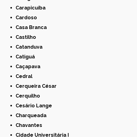
Carapicuíba
Cardoso
Casa Branca
Castilho
Catanduva
Catiguá
Caçapava
Cedral
Cerqueira César
Cerquilho
Cesário Lange
Charqueada
Chavantes
Cidade Universitária I