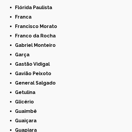
Flórida Paulista
Franca
Francisco Morato
Franco da Rocha
Gabriel Monteiro
Garça
Gastão Vidigal
Gavião Peixoto
General Salgado
Getulina
Glicério
Guaimbê
Guaiçara
Guapiara