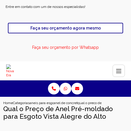
Entre em contato com um de nossos especialistas!
Faça seu orçamento agora mesmo
Faça seu orçamento por Whatsapp
Home
Categorias
aneis para esgoto
anel de concreto para rodovia
qual o preco de anel pre moldado p
Qual o Preço de Anel Pré-moldado
para Esgoto Vista Alegre do Alto