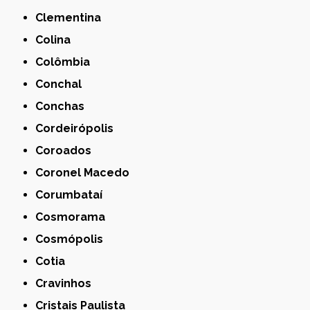
Clementina
Colina
Colômbia
Conchal
Conchas
Cordeirópolis
Coroados
Coronel Macedo
Corumbataí
Cosmorama
Cosmópolis
Cotia
Cravinhos
Cristais Paulista