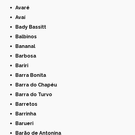
Avaré
Avaí
Bady Bassitt
Balbinos
Bananal
Barbosa
Bariri
Barra Bonita
Barra do Chapéu
Barra do Turvo
Barretos
Barrinha
Barueri
Barão de Antonina