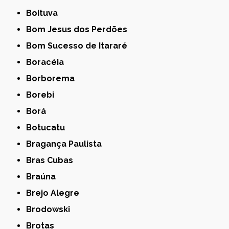
Boituva
Bom Jesus dos Perdões
Bom Sucesso de Itararé
Boracéia
Borborema
Borebi
Borá
Botucatu
Bragança Paulista
Bras Cubas
Braúna
Brejo Alegre
Brodowski
Brotas