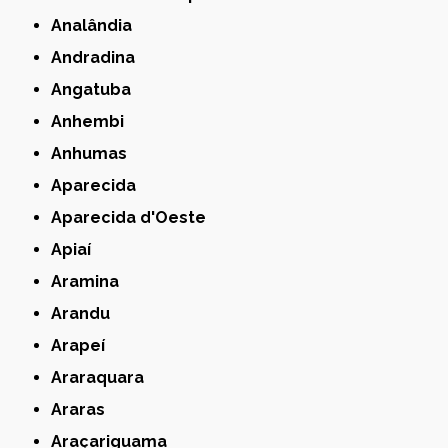
Analândia
Andradina
Angatuba
Anhembi
Anhumas
Aparecida
Aparecida d'Oeste
Apiaí
Aramina
Arandu
Arapeí
Araraquara
Araras
Araçariguama