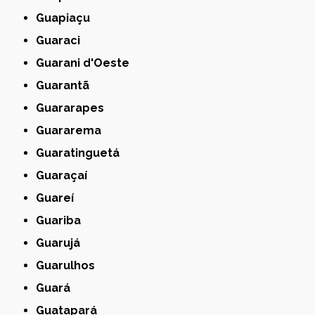
Guapiaçu
Guaraci
Guarani d'Oeste
Guarantã
Guararapes
Guararema
Guaratinguetá
Guaraçaí
Guareí
Guariba
Guarujá
Guarulhos
Guará
Guatapará