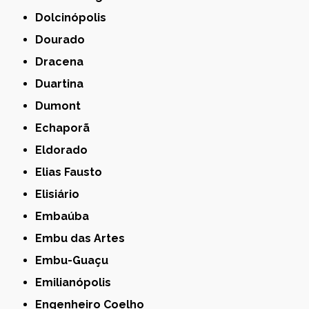
Dolcinópolis
Dourado
Dracena
Duartina
Dumont
Echaporã
Eldorado
Elias Fausto
Elisiário
Embaúba
Embu das Artes
Embu-Guaçu
Emilianópolis
Engenheiro Coelho