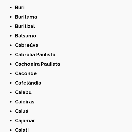
Buri
Buritama
Buritizal
Bálsamo
Cabreúva
Cabrália Paulista
Cachoeira Paulista
Caconde
Cafelândia
Caiabu
Caieiras
Caiuá
Cajamar
Cajati