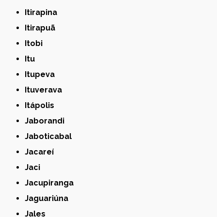
Itirapina
Itirapuã
Itobi
Itu
Itupeva
Ituverava
Itápolis
Jaborandi
Jaboticabal
Jacareí
Jaci
Jacupiranga
Jaguariúna
Jales