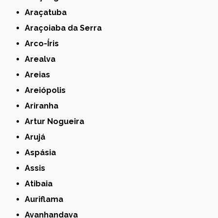
Araçatuba
Araçoiaba da Serra
Arco-Íris
Arealva
Areias
Areiópolis
Ariranha
Artur Nogueira
Arujá
Aspásia
Assis
Atibaia
Auriflama
Avanhandava