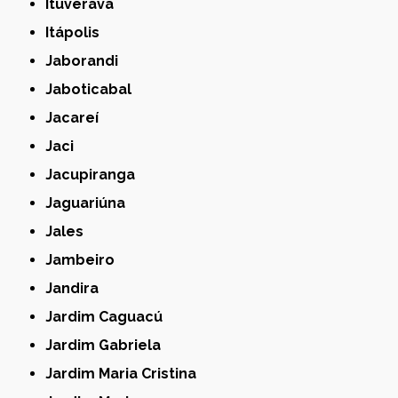
Ituverava
Itápolis
Jaborandi
Jaboticabal
Jacareí
Jaci
Jacupiranga
Jaguariúna
Jales
Jambeiro
Jandira
Jardim Caguacú
Jardim Gabriela
Jardim Maria Cristina