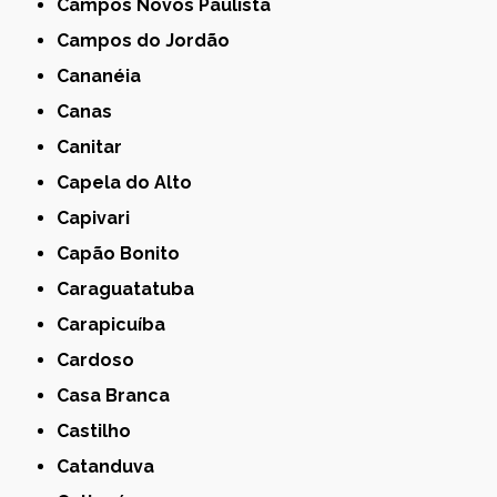
Campos Novos Paulista
Campos do Jordão
Cananéia
Canas
Canitar
Capela do Alto
Capivari
Capão Bonito
Caraguatatuba
Carapicuíba
Cardoso
Casa Branca
Castilho
Catanduva