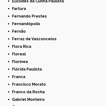
Euclides da Cunha Paulista
Fartura
Fernando Prestes
Fernandópolis
Fernão
Ferraz de Vasconcelos
Flora Rica
Floreal
Florínea
Flórida Paulista
Franca
Francisco Morato
Franco da Rocha
Gabriel Monteiro