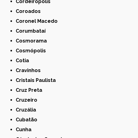
Cordeirópolis
Coroados
Coronel Macedo
Corumbataí
Cosmorama
Cosmópolis
Cotia
Cravinhos
Cristais Paulista
Cruz Preta
Cruzeiro
Cruzália
Cubatão
Cunha