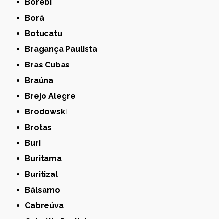
Borebi
Borá
Botucatu
Bragança Paulista
Bras Cubas
Braúna
Brejo Alegre
Brodowski
Brotas
Buri
Buritama
Buritizal
Bálsamo
Cabreúva