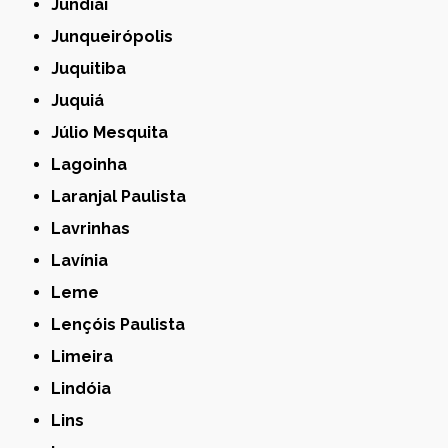
Jundiaí
Junqueirópolis
Juquitiba
Juquiá
Júlio Mesquita
Lagoinha
Laranjal Paulista
Lavrinhas
Lavínia
Leme
Lençóis Paulista
Limeira
Lindóia
Lins