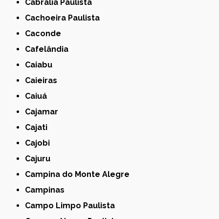
Cabrália Paulista
Cachoeira Paulista
Caconde
Cafelândia
Caiabu
Caieiras
Caiuá
Cajamar
Cajati
Cajobi
Cajuru
Campina do Monte Alegre
Campinas
Campo Limpo Paulista