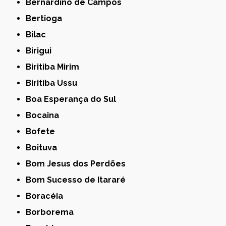
Bernardino de Campos
Bertioga
Bilac
Birigui
Biritiba Mirim
Biritiba Ussu
Boa Esperança do Sul
Bocaina
Bofete
Boituva
Bom Jesus dos Perdões
Bom Sucesso de Itararé
Boracéia
Borborema