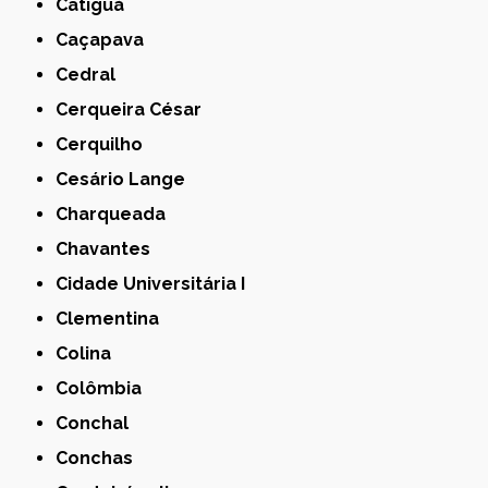
Catiguá
Caçapava
Cedral
Cerqueira César
Cerquilho
Cesário Lange
Charqueada
Chavantes
Cidade Universitária I
Clementina
Colina
Colômbia
Conchal
Conchas