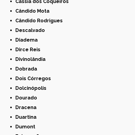
Cássia dos Coqueiros
Cândido Mota
Cândido Rodrigues
Descalvado
Diadema
Dirce Reis
Divinolândia
Dobrada
Dois Córregos
Dolcinópolis
Dourado
Dracena
Duartina
Dumont