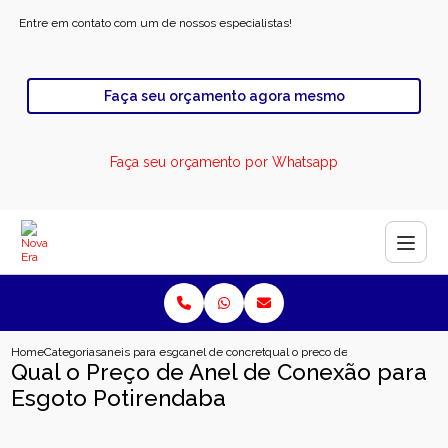
Entre em contato com um de nossos especialistas!
Faça seu orçamento agora mesmo
Faça seu orçamento por Whatsapp
Home
Categorias
aneis para esgoto
anel de concreto para rodovia
qual o preco de anel de conexao 
Qual o Preço de Anel de Conexão para
Esgoto Potirendaba