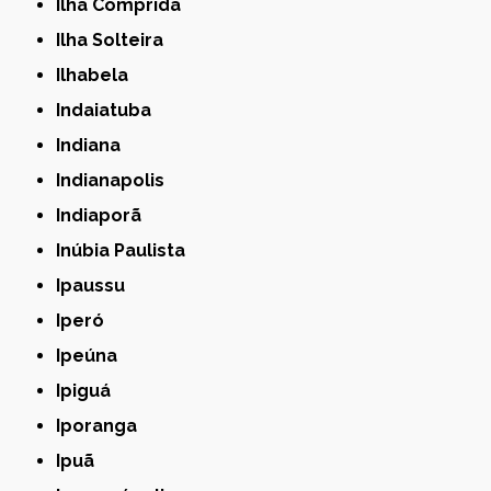
Ilha Comprida
Ilha Solteira
Ilhabela
Indaiatuba
Indiana
Indianapolis
Indiaporã
Inúbia Paulista
Ipaussu
Iperó
Ipeúna
Ipiguá
Iporanga
Ipuã