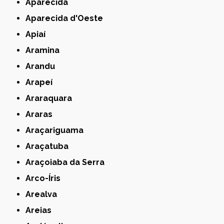
Aparecida
Aparecida d'Oeste
Apiaí
Aramina
Arandu
Arapeí
Araraquara
Araras
Araçariguama
Araçatuba
Araçoiaba da Serra
Arco-Íris
Arealva
Areias