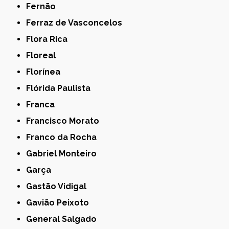
Fernão
Ferraz de Vasconcelos
Flora Rica
Floreal
Florínea
Flórida Paulista
Franca
Francisco Morato
Franco da Rocha
Gabriel Monteiro
Garça
Gastão Vidigal
Gavião Peixoto
General Salgado