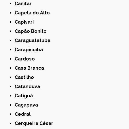
Canitar
Capela do Alto
Capivari
Capão Bonito
Caraguatatuba
Carapicuíba
Cardoso
Casa Branca
Castilho
Catanduva
Catiguá
Caçapava
Cedral
Cerqueira César