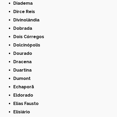
Diadema
Dirce Reis
Divinolândia
Dobrada
Dois Córregos
Dolcinópolis
Dourado
Dracena
Duartina
Dumont
Echaporã
Eldorado
Elias Fausto
Elisiário