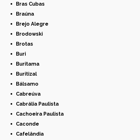
Bras Cubas
Braúna
Brejo Alegre
Brodowski
Brotas
Buri
Buritama
Buritizal
Bálsamo
Cabreúva
Cabrália Paulista
Cachoeira Paulista
Caconde
Cafelândia