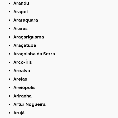
Arandu
Arapeí
Araraquara
Araras
Araçariguama
Araçatuba
Araçoiaba da Serra
Arco-Íris
Arealva
Areias
Areiópolis
Ariranha
Artur Nogueira
Arujá