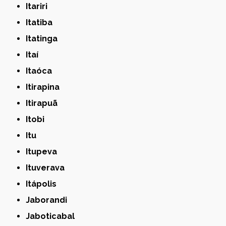
Itariri
Itatiba
Itatinga
Itaí
Itaóca
Itirapina
Itirapuã
Itobi
Itu
Itupeva
Ituverava
Itápolis
Jaborandi
Jaboticabal