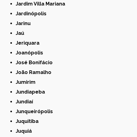
Jardim Villa Mariana
Jardinópolis
Jarinu
Jaú
Jeriquara
Joanópolis
José Bonifácio
João Ramalho
Jumirim
Jundiapeba
Jundiaí
Junqueirópolis
Juquitiba
Juquiá