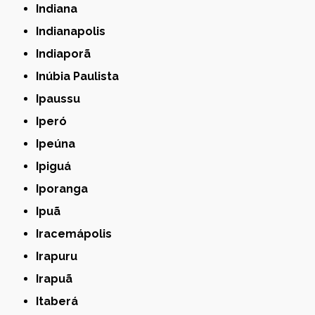
Indiana
Indianapolis
Indiaporã
Inúbia Paulista
Ipaussu
Iperó
Ipeúna
Ipiguá
Iporanga
Ipuã
Iracemápolis
Irapuru
Irapuã
Itaberá