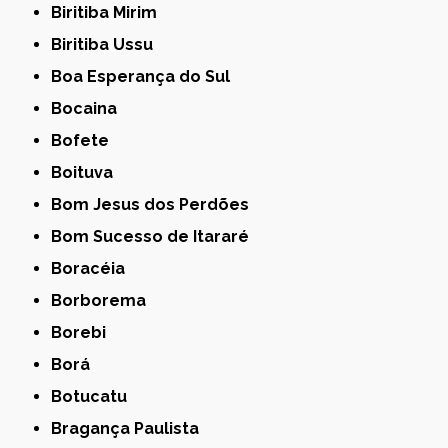
Biritiba Mirim
Biritiba Ussu
Boa Esperança do Sul
Bocaina
Bofete
Boituva
Bom Jesus dos Perdões
Bom Sucesso de Itararé
Boracéia
Borborema
Borebi
Borá
Botucatu
Bragança Paulista