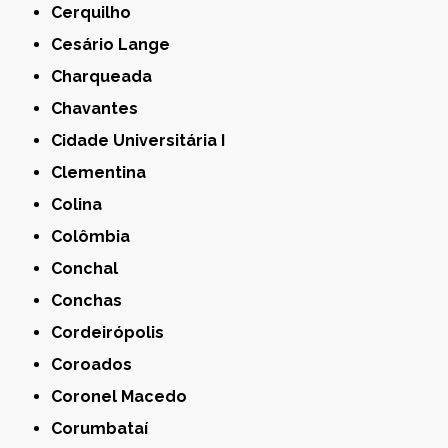
Cerquilho
Cesário Lange
Charqueada
Chavantes
Cidade Universitária I
Clementina
Colina
Colômbia
Conchal
Conchas
Cordeirópolis
Coroados
Coronel Macedo
Corumbataí