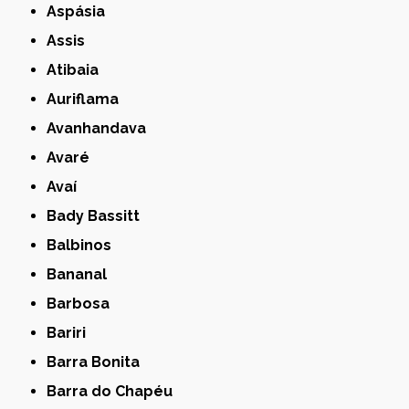
Aspásia
Assis
Atibaia
Auriflama
Avanhandava
Avaré
Avaí
Bady Bassitt
Balbinos
Bananal
Barbosa
Bariri
Barra Bonita
Barra do Chapéu