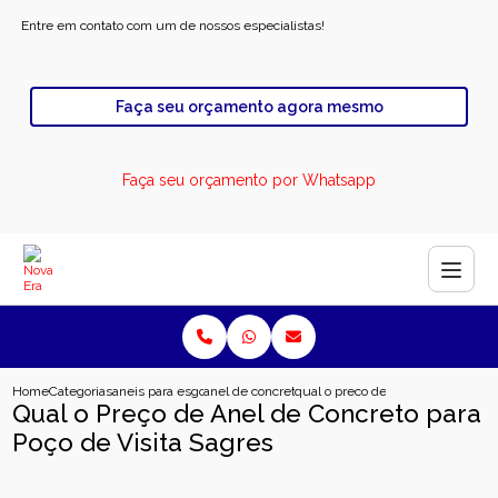
Entre em contato com um de nossos especialistas!
Faça seu orçamento agora mesmo
Faça seu orçamento por Whatsapp
Home
Categorias
aneis para esgoto
anel de concreto para rodovia
qual o preco de anel de concreto p
Qual o Preço de Anel de Concreto para
Poço de Visita Sagres