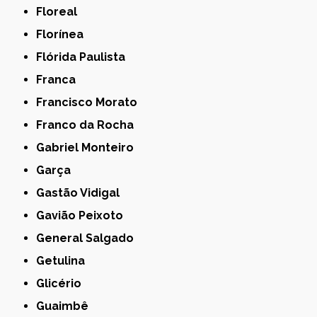
Floreal
Florínea
Flórida Paulista
Franca
Francisco Morato
Franco da Rocha
Gabriel Monteiro
Garça
Gastão Vidigal
Gavião Peixoto
General Salgado
Getulina
Glicério
Guaimbê