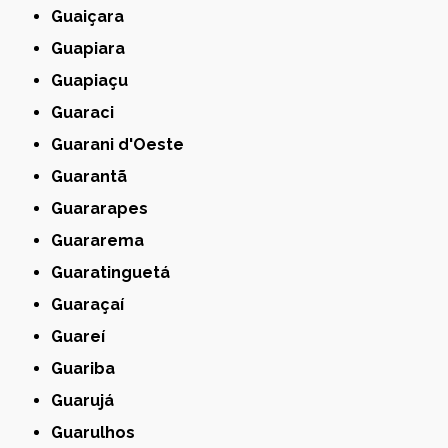
Guaiçara
Guapiara
Guapiaçu
Guaraci
Guarani d'Oeste
Guarantã
Guararapes
Guararema
Guaratinguetá
Guaraçaí
Guareí
Guariba
Guarujá
Guarulhos