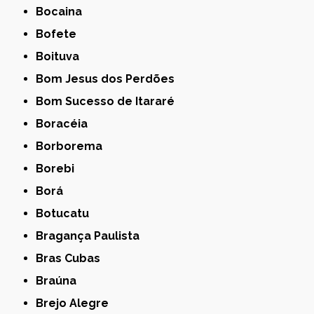
Bocaina
Bofete
Boituva
Bom Jesus dos Perdões
Bom Sucesso de Itararé
Boracéia
Borborema
Borebi
Borá
Botucatu
Bragança Paulista
Bras Cubas
Braúna
Brejo Alegre