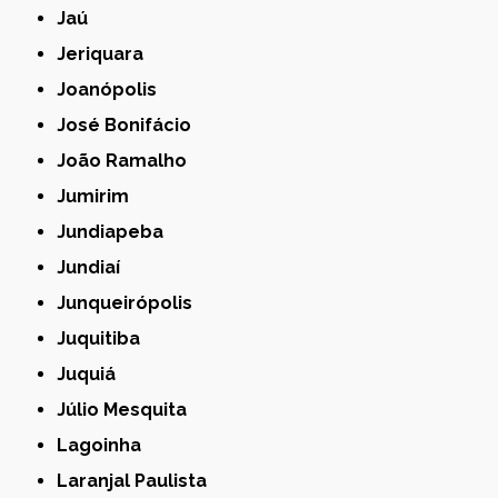
Jaú
Jeriquara
Joanópolis
José Bonifácio
João Ramalho
Jumirim
Jundiapeba
Jundiaí
Junqueirópolis
Juquitiba
Juquiá
Júlio Mesquita
Lagoinha
Laranjal Paulista