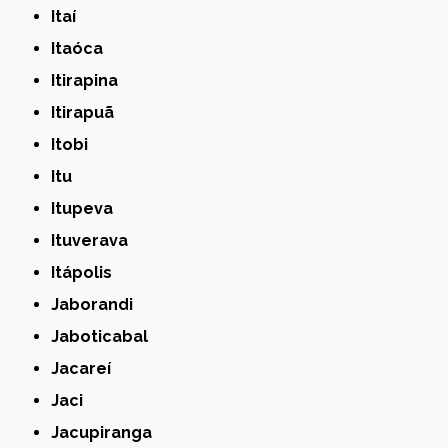
Itaí
Itaóca
Itirapina
Itirapuã
Itobi
Itu
Itupeva
Ituverava
Itápolis
Jaborandi
Jaboticabal
Jacareí
Jaci
Jacupiranga