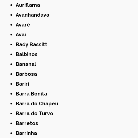
Auriflama
Avanhandava
Avaré
Avaí
Bady Bassitt
Balbinos
Bananal
Barbosa
Bariri
Barra Bonita
Barra do Chapéu
Barra do Turvo
Barretos
Barrinha