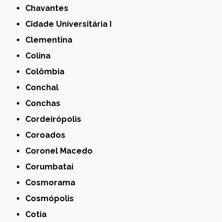
Chavantes
Cidade Universitária I
Clementina
Colina
Colômbia
Conchal
Conchas
Cordeirópolis
Coroados
Coronel Macedo
Corumbataí
Cosmorama
Cosmópolis
Cotia