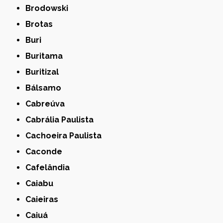
Brodowski
Brotas
Buri
Buritama
Buritizal
Bálsamo
Cabreúva
Cabrália Paulista
Cachoeira Paulista
Caconde
Cafelândia
Caiabu
Caieiras
Caiuá