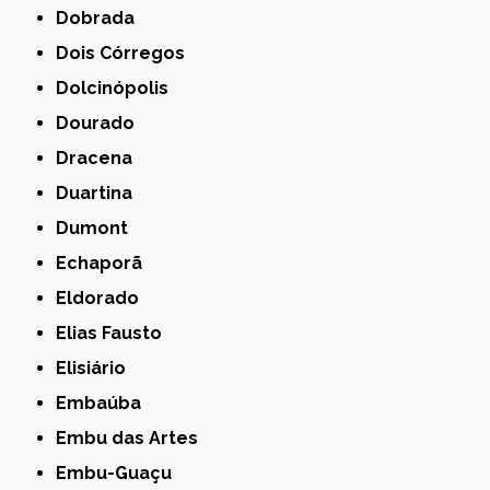
Dobrada
Dois Córregos
Dolcinópolis
Dourado
Dracena
Duartina
Dumont
Echaporã
Eldorado
Elias Fausto
Elisiário
Embaúba
Embu das Artes
Embu-Guaçu