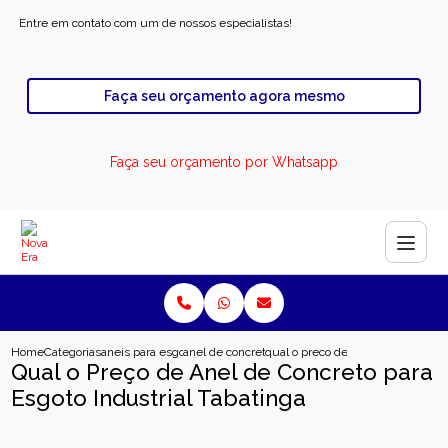
Entre em contato com um de nossos especialistas!
Faça seu orçamento agora mesmo
Faça seu orçamento por Whatsapp
Home
Categorias
aneis para esgoto
anel de concreto para rodovia
qual o preco de anel de concreto p
Qual o Preço de Anel de Concreto para
Esgoto Industrial Tabatinga