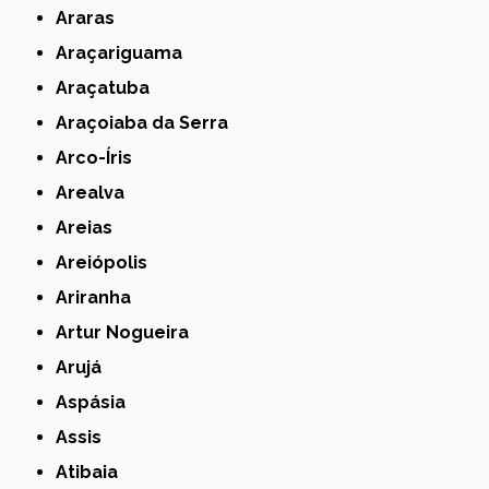
Araras
Araçariguama
Araçatuba
Araçoiaba da Serra
Arco-Íris
Arealva
Areias
Areiópolis
Ariranha
Artur Nogueira
Arujá
Aspásia
Assis
Atibaia