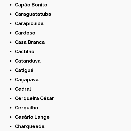
Capão Bonito
Caraguatatuba
Carapicuíba
Cardoso
Casa Branca
Castilho
Catanduva
Catiguá
Caçapava
Cedral
Cerqueira César
Cerquilho
Cesário Lange
Charqueada