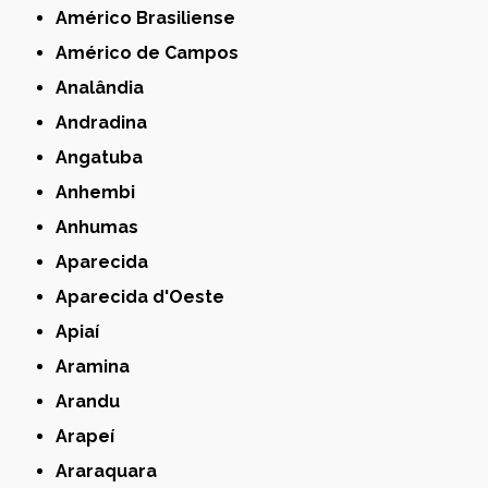
Américo Brasiliense
Américo de Campos
Analândia
Andradina
Angatuba
Anhembi
Anhumas
Aparecida
Aparecida d'Oeste
Apiaí
Aramina
Arandu
Arapeí
Araraquara