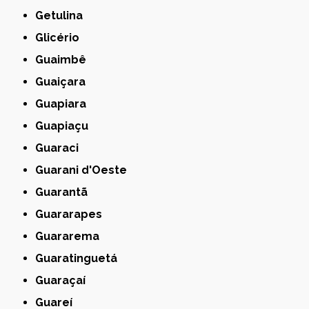
Getulina
Glicério
Guaimbê
Guaiçara
Guapiara
Guapiaçu
Guaraci
Guarani d'Oeste
Guarantã
Guararapes
Guararema
Guaratinguetá
Guaraçaí
Guareí