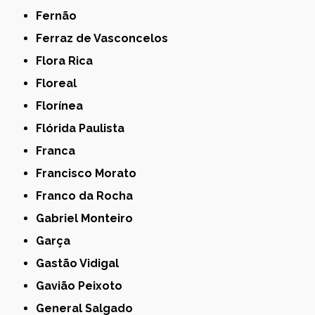
Fernão
Ferraz de Vasconcelos
Flora Rica
Floreal
Florínea
Flórida Paulista
Franca
Francisco Morato
Franco da Rocha
Gabriel Monteiro
Garça
Gastão Vidigal
Gavião Peixoto
General Salgado