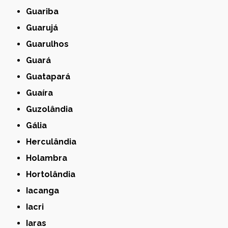
Guariba
Guarujá
Guarulhos
Guará
Guatapará
Guaíra
Guzolândia
Gália
Herculândia
Holambra
Hortolândia
Iacanga
Iacri
Iaras