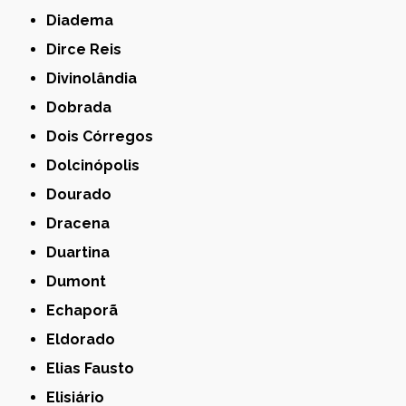
Diadema
Dirce Reis
Divinolândia
Dobrada
Dois Córregos
Dolcinópolis
Dourado
Dracena
Duartina
Dumont
Echaporã
Eldorado
Elias Fausto
Elisiário