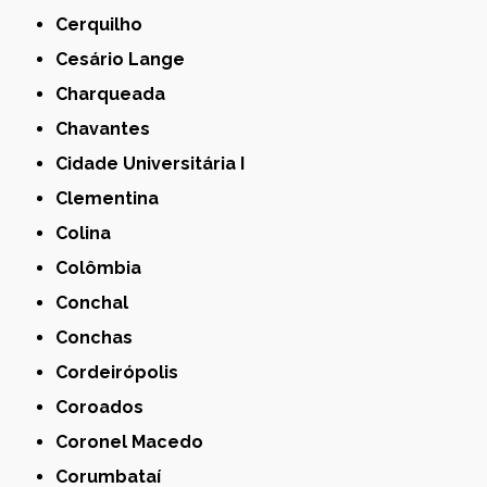
Cerquilho
Cesário Lange
Charqueada
Chavantes
Cidade Universitária I
Clementina
Colina
Colômbia
Conchal
Conchas
Cordeirópolis
Coroados
Coronel Macedo
Corumbataí