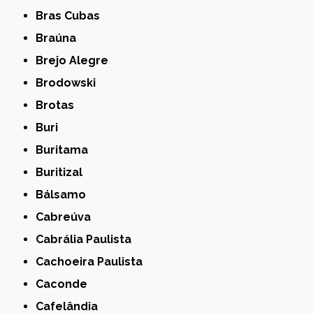
Bras Cubas
Braúna
Brejo Alegre
Brodowski
Brotas
Buri
Buritama
Buritizal
Bálsamo
Cabreúva
Cabrália Paulista
Cachoeira Paulista
Caconde
Cafelândia