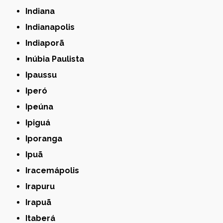
Indiana
Indianapolis
Indiaporã
Inúbia Paulista
Ipaussu
Iperó
Ipeúna
Ipiguá
Iporanga
Ipuã
Iracemápolis
Irapuru
Irapuã
Itaberá