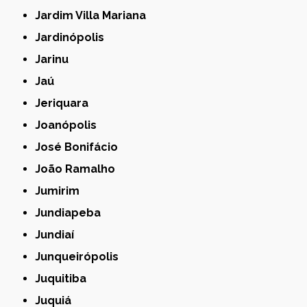
Jardim Villa Mariana
Jardinópolis
Jarinu
Jaú
Jeriquara
Joanópolis
José Bonifácio
João Ramalho
Jumirim
Jundiapeba
Jundiaí
Junqueirópolis
Juquitiba
Juquiá