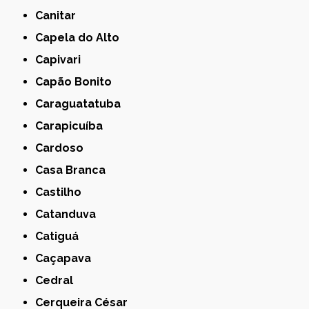
Canitar
Capela do Alto
Capivari
Capão Bonito
Caraguatatuba
Carapicuíba
Cardoso
Casa Branca
Castilho
Catanduva
Catiguá
Caçapava
Cedral
Cerqueira César