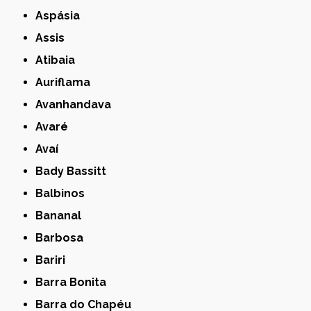
Aspásia
Assis
Atibaia
Auriflama
Avanhandava
Avaré
Avaí
Bady Bassitt
Balbinos
Bananal
Barbosa
Bariri
Barra Bonita
Barra do Chapéu