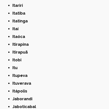
Itariri
Itatiba
Itatinga
Itaí
Itaóca
Itirapina
Itirapuã
Itobi
Itu
Itupeva
Ituverava
Itápolis
Jaborandi
Jaboticabal