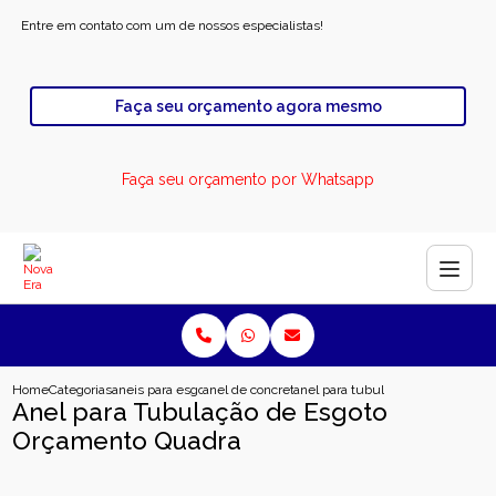
Entre em contato com um de nossos especialistas!
Faça seu orçamento agora mesmo
Faça seu orçamento por Whatsapp
Home
Categorias
aneis para esgoto
anel de concreto para rodovia
anel para tubulacao de esgoto o
Anel para Tubulação de Esgoto
Orçamento Quadra