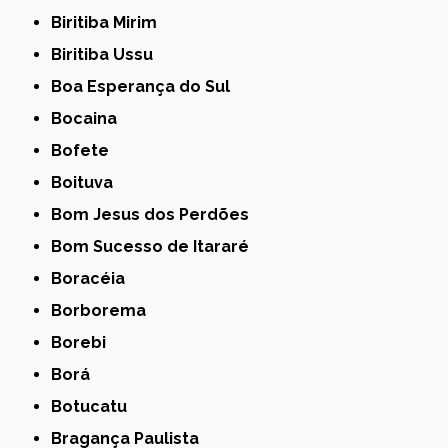
Biritiba Mirim
Biritiba Ussu
Boa Esperança do Sul
Bocaina
Bofete
Boituva
Bom Jesus dos Perdões
Bom Sucesso de Itararé
Boracéia
Borborema
Borebi
Borá
Botucatu
Bragança Paulista