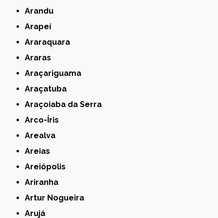
Arandu
Arapeí
Araraquara
Araras
Araçariguama
Araçatuba
Araçoiaba da Serra
Arco-Íris
Arealva
Areias
Areiópolis
Ariranha
Artur Nogueira
Arujá