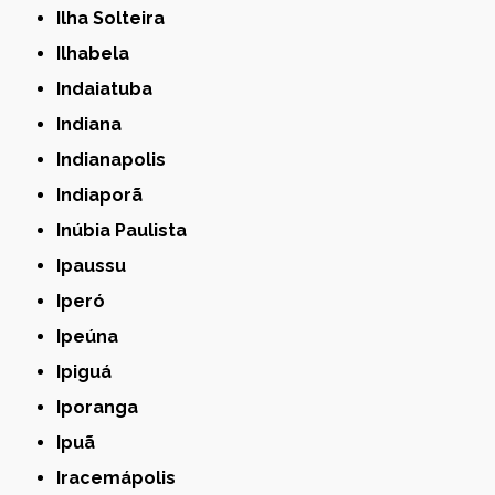
Ilha Solteira
Ilhabela
Indaiatuba
Indiana
Indianapolis
Indiaporã
Inúbia Paulista
Ipaussu
Iperó
Ipeúna
Ipiguá
Iporanga
Ipuã
Iracemápolis