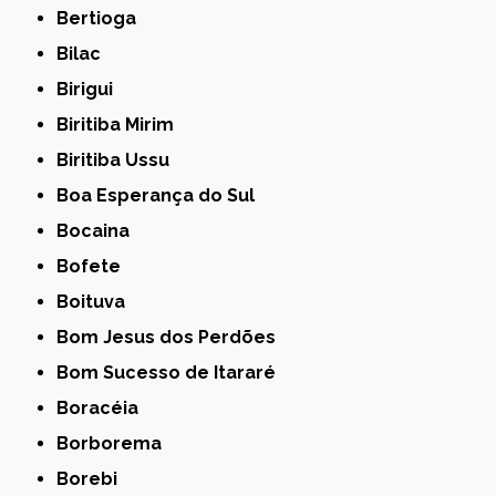
Bertioga
Bilac
Birigui
Biritiba Mirim
Biritiba Ussu
Boa Esperança do Sul
Bocaina
Bofete
Boituva
Bom Jesus dos Perdões
Bom Sucesso de Itararé
Boracéia
Borborema
Borebi