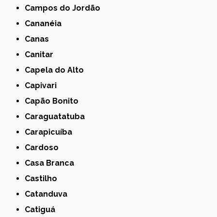
Campos do Jordão
Cananéia
Canas
Canitar
Capela do Alto
Capivari
Capão Bonito
Caraguatatuba
Carapicuíba
Cardoso
Casa Branca
Castilho
Catanduva
Catiguá