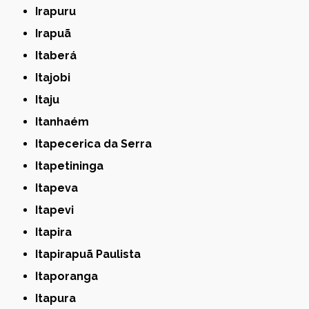
Irapuru
Irapuã
Itaberá
Itajobi
Itaju
Itanhaém
Itapecerica da Serra
Itapetininga
Itapeva
Itapevi
Itapira
Itapirapuã Paulista
Itaporanga
Itapura