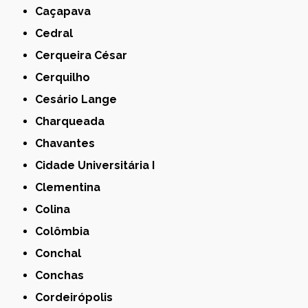
Caçapava
Cedral
Cerqueira César
Cerquilho
Cesário Lange
Charqueada
Chavantes
Cidade Universitária I
Clementina
Colina
Colômbia
Conchal
Conchas
Cordeirópolis