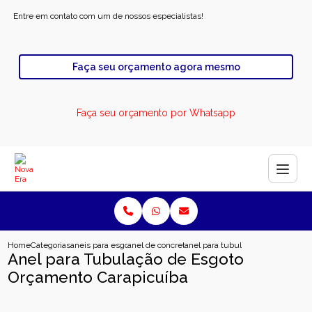
Entre em contato com um de nossos especialistas!
Faça seu orçamento agora mesmo
Faça seu orçamento por Whatsapp
Home
Categorias
aneis para esgoto
anel de concreto para rodovia
anel para tubulacao de esgoto or
Anel para Tubulação de Esgoto
Orçamento Carapicuíba