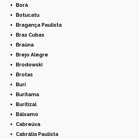
Borá
Botucatu
Bragança Paulista
Bras Cubas
Braúna
Brejo Alegre
Brodowski
Brotas
Buri
Buritama
Buritizal
Bálsamo
Cabreúva
Cabrália Paulista