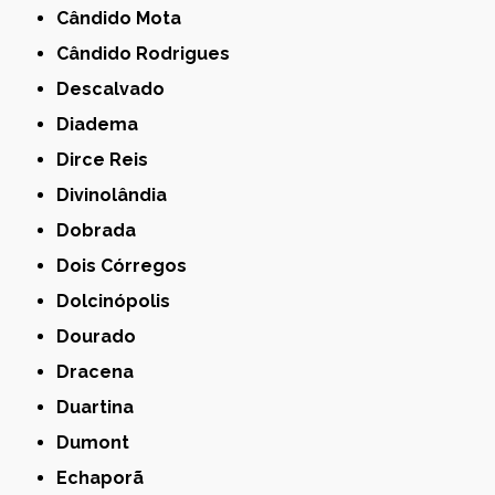
Cândido Mota
Cândido Rodrigues
Descalvado
Diadema
Dirce Reis
Divinolândia
Dobrada
Dois Córregos
Dolcinópolis
Dourado
Dracena
Duartina
Dumont
Echaporã