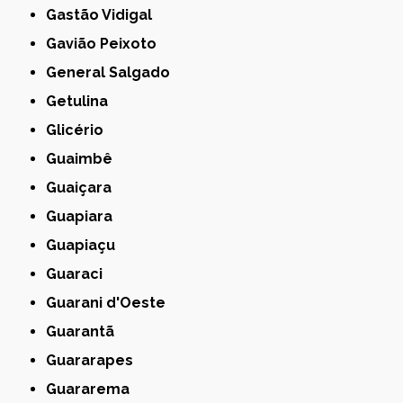
Gastão Vidigal
Gavião Peixoto
General Salgado
Getulina
Glicério
Guaimbê
Guaiçara
Guapiara
Guapiaçu
Guaraci
Guarani d'Oeste
Guarantã
Guararapes
Guararema