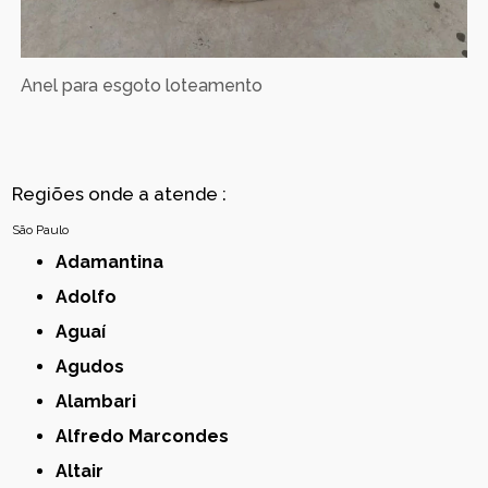
Anel para esgoto loteamento
Regiões onde a atende :
São Paulo
Adamantina
Adolfo
Aguaí
Agudos
Alambari
Alfredo Marcondes
Altair