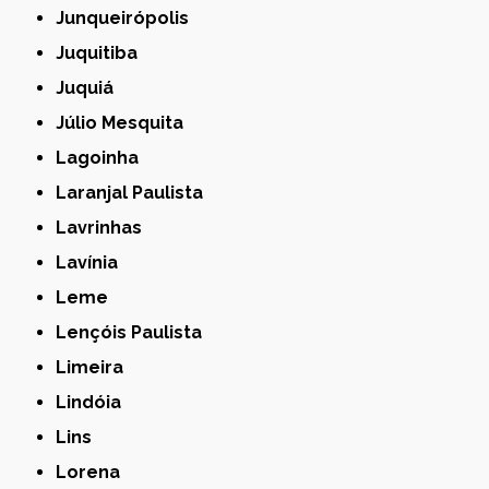
Junqueirópolis
Juquitiba
Juquiá
Júlio Mesquita
Lagoinha
Laranjal Paulista
Lavrinhas
Lavínia
Leme
Lençóis Paulista
Limeira
Lindóia
Lins
Lorena