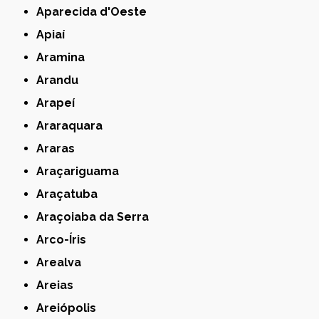
Aparecida d'Oeste
Apiaí
Aramina
Arandu
Arapeí
Araraquara
Araras
Araçariguama
Araçatuba
Araçoiaba da Serra
Arco-Íris
Arealva
Areias
Areiópolis