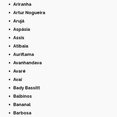
Ariranha
Artur Nogueira
Arujá
Aspásia
Assis
Atibaia
Auriflama
Avanhandava
Avaré
Avaí
Bady Bassitt
Balbinos
Bananal
Barbosa