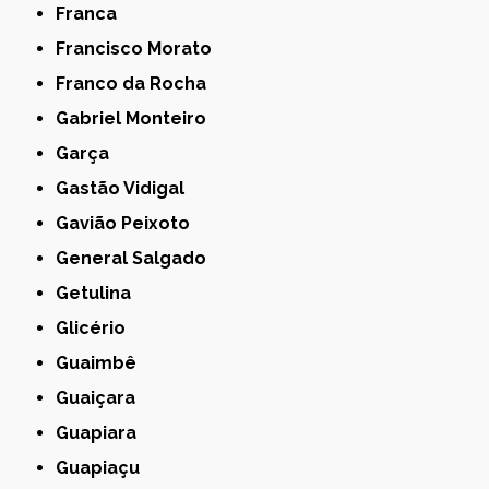
Franca
Francisco Morato
Franco da Rocha
Gabriel Monteiro
Garça
Gastão Vidigal
Gavião Peixoto
General Salgado
Getulina
Glicério
Guaimbê
Guaiçara
Guapiara
Guapiaçu