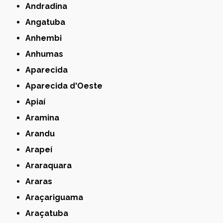
Andradina
Angatuba
Anhembi
Anhumas
Aparecida
Aparecida d'Oeste
Apiaí
Aramina
Arandu
Arapeí
Araraquara
Araras
Araçariguama
Araçatuba