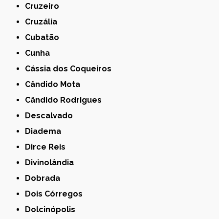
Cruzeiro
Cruzália
Cubatão
Cunha
Cássia dos Coqueiros
Cândido Mota
Cândido Rodrigues
Descalvado
Diadema
Dirce Reis
Divinolândia
Dobrada
Dois Córregos
Dolcinópolis