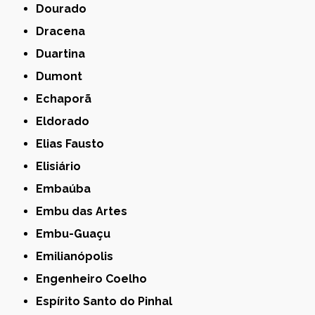
Dourado
Dracena
Duartina
Dumont
Echaporã
Eldorado
Elias Fausto
Elisiário
Embaúba
Embu das Artes
Embu-Guaçu
Emilianópolis
Engenheiro Coelho
Espírito Santo do Pinhal