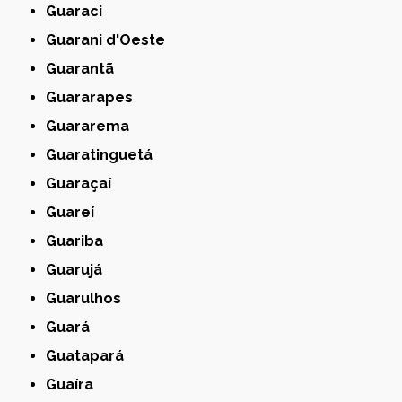
Guaraci
Guarani d'Oeste
Guarantã
Guararapes
Guararema
Guaratinguetá
Guaraçaí
Guareí
Guariba
Guarujá
Guarulhos
Guará
Guatapará
Guaíra