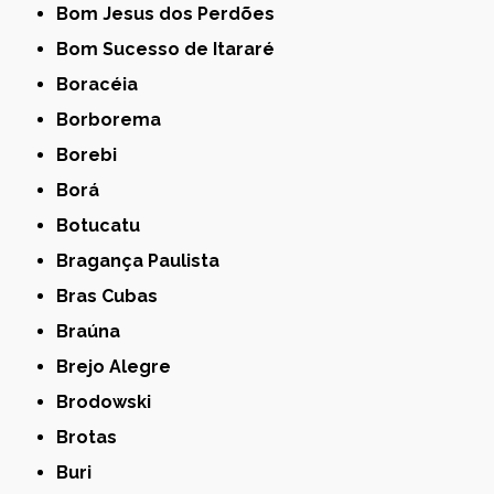
Bom Jesus dos Perdões
Bom Sucesso de Itararé
Boracéia
Borborema
Borebi
Borá
Botucatu
Bragança Paulista
Bras Cubas
Braúna
Brejo Alegre
Brodowski
Brotas
Buri