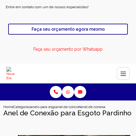
Entre em contato com um de nossos especialistas!
Faça seu orçamento agora mesmo
Faça seu orçamento por Whatsapp
Home
Categorias
aneis para esgoto
anel de concreto para rodovia
anel de conexao para esgoto pard
Anel de Conexão para Esgoto Pardinho