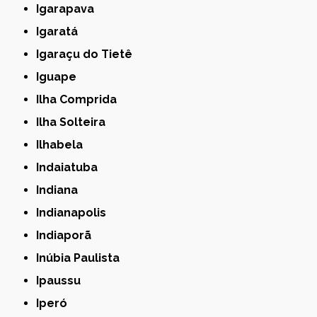
Igarapava
Igaratá
Igaraçu do Tietê
Iguape
Ilha Comprida
Ilha Solteira
Ilhabela
Indaiatuba
Indiana
Indianapolis
Indiaporã
Inúbia Paulista
Ipaussu
Iperó