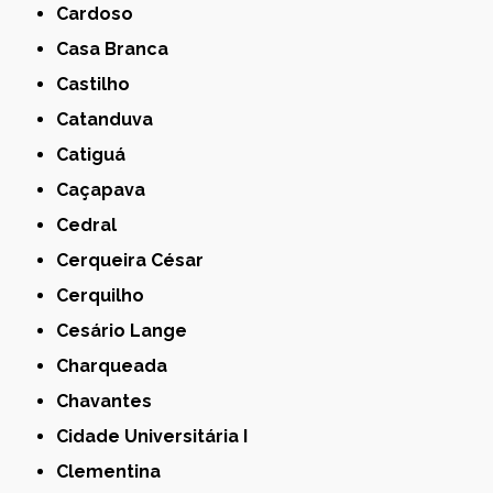
Cardoso
Casa Branca
Castilho
Catanduva
Catiguá
Caçapava
Cedral
Cerqueira César
Cerquilho
Cesário Lange
Charqueada
Chavantes
Cidade Universitária I
Clementina