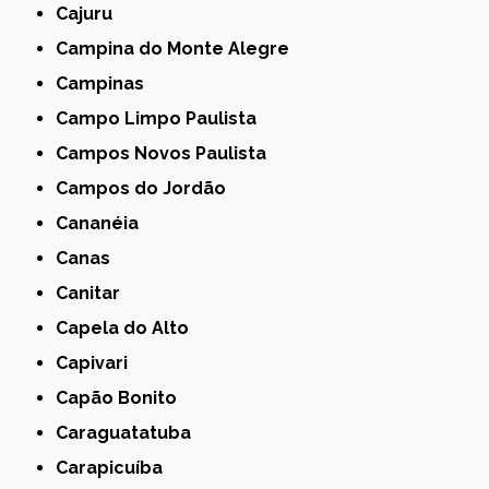
Cajuru
Campina do Monte Alegre
Campinas
Campo Limpo Paulista
Campos Novos Paulista
Campos do Jordão
Cananéia
Canas
Canitar
Capela do Alto
Capivari
Capão Bonito
Caraguatatuba
Carapicuíba