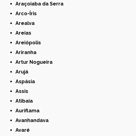
Araçoiaba da Serra
Arco-Íris
Arealva
Areias
Areiópolis
Ariranha
Artur Nogueira
Arujá
Aspásia
Assis
Atibaia
Auriflama
Avanhandava
Avaré