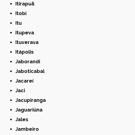
Itirapuã
Itobi
Itu
Itupeva
Ituverava
Itápolis
Jaborandi
Jaboticabal
Jacareí
Jaci
Jacupiranga
Jaguariúna
Jales
Jambeiro