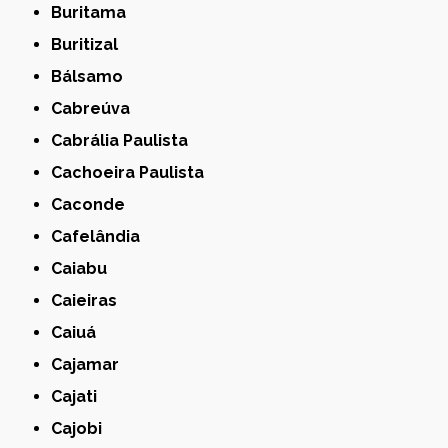
Buritama
Buritizal
Bálsamo
Cabreúva
Cabrália Paulista
Cachoeira Paulista
Caconde
Cafelândia
Caiabu
Caieiras
Caiuá
Cajamar
Cajati
Cajobi