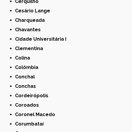
Cerquilho
Cesário Lange
Charqueada
Chavantes
Cidade Universitária I
Clementina
Colina
Colômbia
Conchal
Conchas
Cordeirópolis
Coroados
Coronel Macedo
Corumbataí