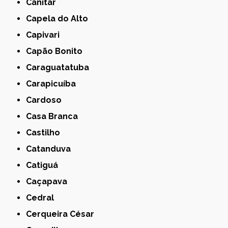
Canitar
Capela do Alto
Capivari
Capão Bonito
Caraguatatuba
Carapicuíba
Cardoso
Casa Branca
Castilho
Catanduva
Catiguá
Caçapava
Cedral
Cerqueira César