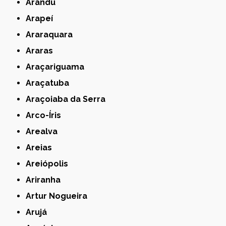
Arandu
Arapeí
Araraquara
Araras
Araçariguama
Araçatuba
Araçoiaba da Serra
Arco-Íris
Arealva
Areias
Areiópolis
Ariranha
Artur Nogueira
Arujá