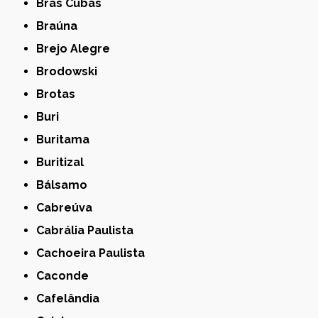
Bras Cubas
Braúna
Brejo Alegre
Brodowski
Brotas
Buri
Buritama
Buritizal
Bálsamo
Cabreúva
Cabrália Paulista
Cachoeira Paulista
Caconde
Cafelândia