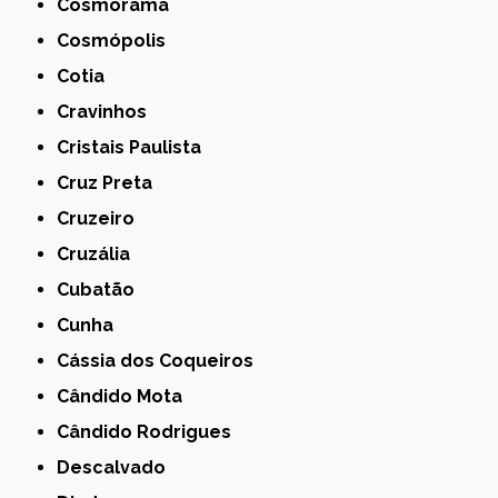
Cosmorama
Cosmópolis
Cotia
Cravinhos
Cristais Paulista
Cruz Preta
Cruzeiro
Cruzália
Cubatão
Cunha
Cássia dos Coqueiros
Cândido Mota
Cândido Rodrigues
Descalvado