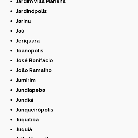
Jardim Villa Mariana
Jardinópolis
Jarinu
Jaú
Jeriquara
Joanópolis
José Bonifácio
João Ramalho
Jumirim
Jundiapeba
Jundiaí
Junqueirópolis
Juquitiba
Juquiá