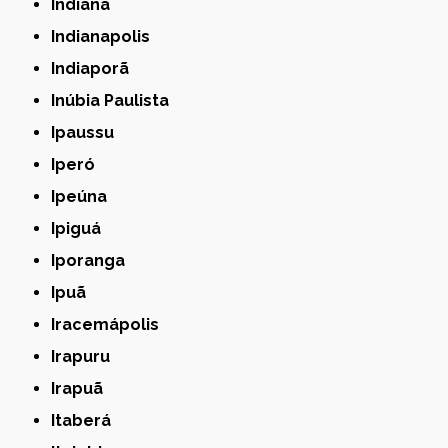
Indiana
Indianapolis
Indiaporã
Inúbia Paulista
Ipaussu
Iperó
Ipeúna
Ipiguá
Iporanga
Ipuã
Iracemápolis
Irapuru
Irapuã
Itaberá