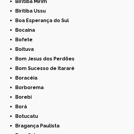
Biritiba Mirim
Biritiba Ussu
Boa Esperança do Sul
Bocaina
Bofete
Boituva
Bom Jesus dos Perdões
Bom Sucesso de Itararé
Boracéia
Borborema
Borebi
Borá
Botucatu
Bragança Paulista