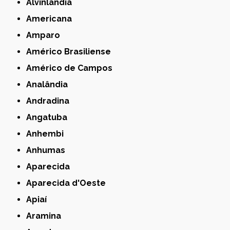
Alvinlândia
Americana
Amparo
Américo Brasiliense
Américo de Campos
Analândia
Andradina
Angatuba
Anhembi
Anhumas
Aparecida
Aparecida d'Oeste
Apiaí
Aramina