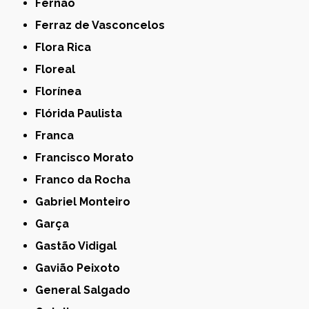
Fernão
Ferraz de Vasconcelos
Flora Rica
Floreal
Florínea
Flórida Paulista
Franca
Francisco Morato
Franco da Rocha
Gabriel Monteiro
Garça
Gastão Vidigal
Gavião Peixoto
General Salgado