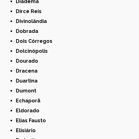
Diadema
Dirce Reis
Divinolândia
Dobrada
Dois Córregos
Dolcinópolis
Dourado
Dracena
Duartina
Dumont
Echaporã
Eldorado
Elias Fausto
Elisiário