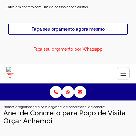
Entre em contato com um de nossos especialistas!
Faça seu orçamento agora mesmo
Faça seu orçamento por Whatsapp
Home
Categorias
aneis para esgoto
anel de concreto para rodovia
anel de concreto para poco de vis
Anel de Concreto para Poço de Visita
Orçar Anhembi