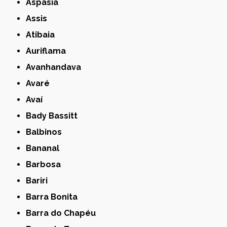
Aspásia
Assis
Atibaia
Auriflama
Avanhandava
Avaré
Avaí
Bady Bassitt
Balbinos
Bananal
Barbosa
Bariri
Barra Bonita
Barra do Chapéu