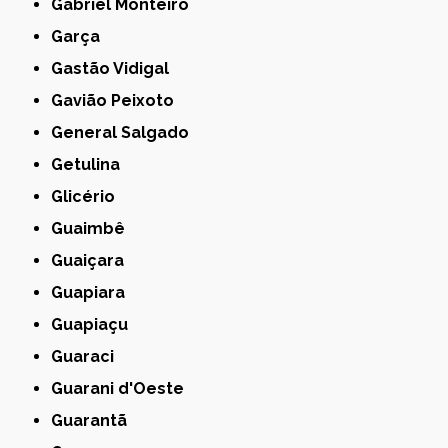
Gabriel Monteiro
Garça
Gastão Vidigal
Gavião Peixoto
General Salgado
Getulina
Glicério
Guaimbê
Guaiçara
Guapiara
Guapiaçu
Guaraci
Guarani d'Oeste
Guarantã