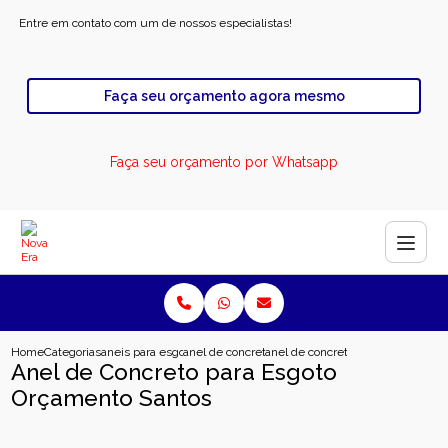
Entre em contato com um de nossos especialistas!
Faça seu orçamento agora mesmo
Faça seu orçamento por Whatsapp
Home
Categorias
aneis para esgoto
anel de concreto para rodovia
anel de concreto para esgoto orc
Anel de Concreto para Esgoto
Orçamento Santos