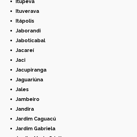
Itupeva
Ituverava
Itápolis
Jaborandi
Jaboticabal
Jacareí
Jaci
Jacupiranga
Jaguariúna
Jales
Jambeiro
Jandira
Jardim Caguacú
Jardim Gabriela