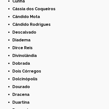
Cunha
Cássia dos Coqueiros
Cândido Mota
Cândido Rodrigues
Descalvado
Diadema
Dirce Reis
Divinolândia
Dobrada
Dois Córregos
Dolcinópolis
Dourado
Dracena
Duartina