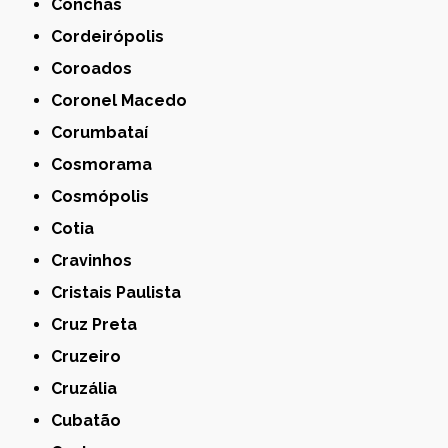
Conchas
Cordeirópolis
Coroados
Coronel Macedo
Corumbataí
Cosmorama
Cosmópolis
Cotia
Cravinhos
Cristais Paulista
Cruz Preta
Cruzeiro
Cruzália
Cubatão