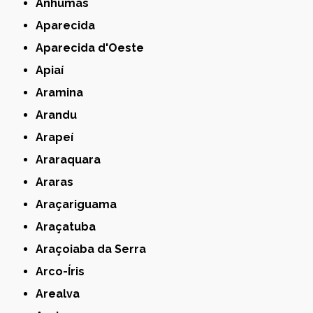
Anhumas
Aparecida
Aparecida d'Oeste
Apiaí
Aramina
Arandu
Arapeí
Araraquara
Araras
Araçariguama
Araçatuba
Araçoiaba da Serra
Arco-Íris
Arealva