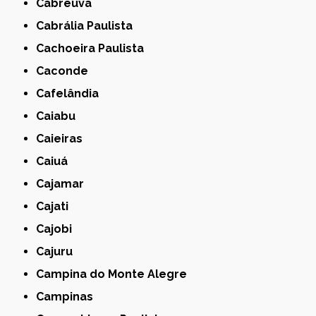
Cabreúva
Cabrália Paulista
Cachoeira Paulista
Caconde
Cafelândia
Caiabu
Caieiras
Caiuá
Cajamar
Cajati
Cajobi
Cajuru
Campina do Monte Alegre
Campinas