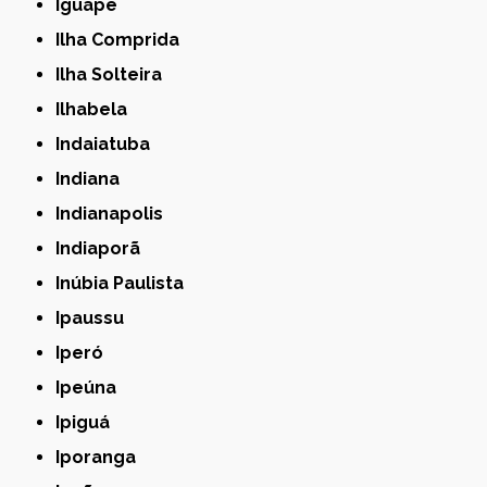
Iguape
Ilha Comprida
Ilha Solteira
Ilhabela
Indaiatuba
Indiana
Indianapolis
Indiaporã
Inúbia Paulista
Ipaussu
Iperó
Ipeúna
Ipiguá
Iporanga