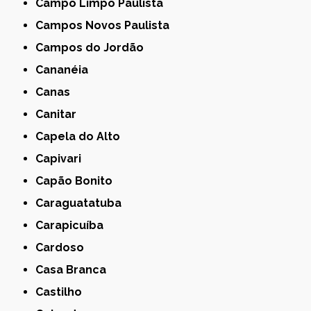
Campo Limpo Paulista
Campos Novos Paulista
Campos do Jordão
Cananéia
Canas
Canitar
Capela do Alto
Capivari
Capão Bonito
Caraguatatuba
Carapicuíba
Cardoso
Casa Branca
Castilho