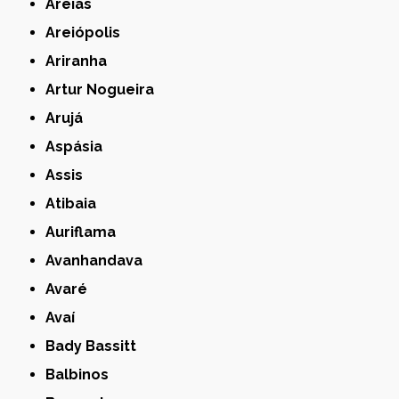
Areias
Areiópolis
Ariranha
Artur Nogueira
Arujá
Aspásia
Assis
Atibaia
Auriflama
Avanhandava
Avaré
Avaí
Bady Bassitt
Balbinos