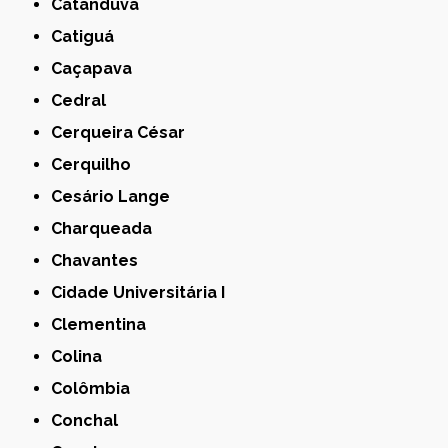
Catanduva
Catiguá
Caçapava
Cedral
Cerqueira César
Cerquilho
Cesário Lange
Charqueada
Chavantes
Cidade Universitária I
Clementina
Colina
Colômbia
Conchal