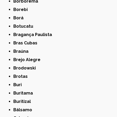
Borborema
Borebi
Borá
Botucatu
Bragança Paulista
Bras Cubas
Braúna
Brejo Alegre
Brodowski
Brotas
Buri
Buritama
Buritizal
Bálsamo