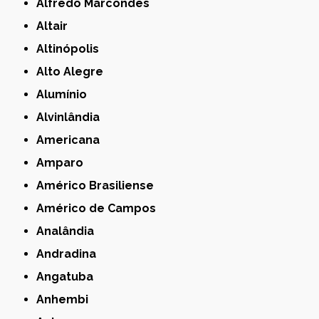
Alfredo Marcondes
Altair
Altinópolis
Alto Alegre
Alumínio
Alvinlândia
Americana
Amparo
Américo Brasiliense
Américo de Campos
Analândia
Andradina
Angatuba
Anhembi