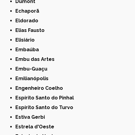
Dumont
Echaporã
Eldorado
Elias Fausto
Elisiário
Embaúba
Embu das Artes
Embu-Guaçu
Emilianópolis
Engenheiro Coelho
Espírito Santo do Pinhal
Espírito Santo do Turvo
Estiva Gerbi
Estrela d'Oeste