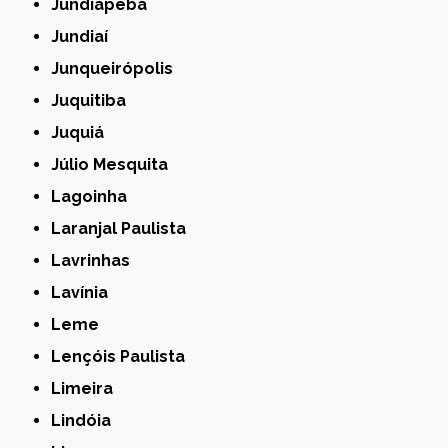
Jundiapeba
Jundiaí
Junqueirópolis
Juquitiba
Juquiá
Júlio Mesquita
Lagoinha
Laranjal Paulista
Lavrinhas
Lavínia
Leme
Lençóis Paulista
Limeira
Lindóia