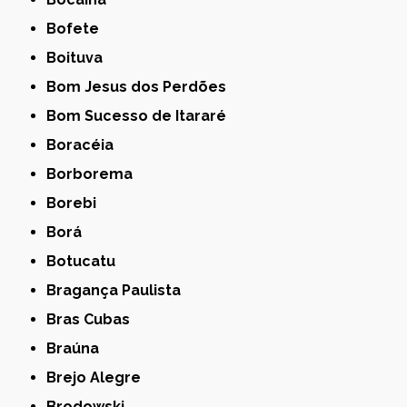
Bofete
Boituva
Bom Jesus dos Perdões
Bom Sucesso de Itararé
Boracéia
Borborema
Borebi
Borá
Botucatu
Bragança Paulista
Bras Cubas
Braúna
Brejo Alegre
Brodowski