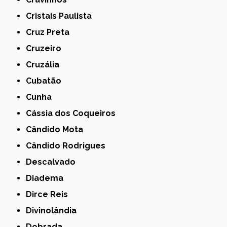
Cristais Paulista
Cruz Preta
Cruzeiro
Cruzália
Cubatão
Cunha
Cássia dos Coqueiros
Cândido Mota
Cândido Rodrigues
Descalvado
Diadema
Dirce Reis
Divinolândia
Dobrada