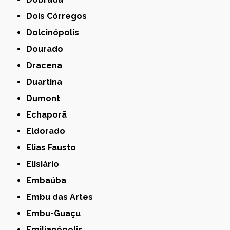
Dois Córregos
Dolcinópolis
Dourado
Dracena
Duartina
Dumont
Echaporã
Eldorado
Elias Fausto
Elisiário
Embaúba
Embu das Artes
Embu-Guaçu
Emilianópolis