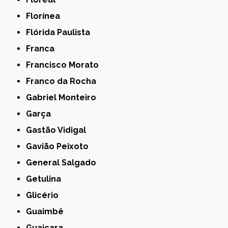
Florínea
Flórida Paulista
Franca
Francisco Morato
Franco da Rocha
Gabriel Monteiro
Garça
Gastão Vidigal
Gavião Peixoto
General Salgado
Getulina
Glicério
Guaimbê
Guaiçara