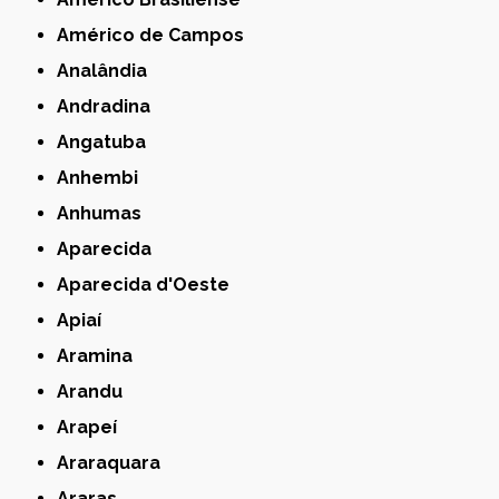
Américo de Campos
Analândia
Andradina
Angatuba
Anhembi
Anhumas
Aparecida
Aparecida d'Oeste
Apiaí
Aramina
Arandu
Arapeí
Araraquara
Araras