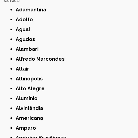
São Paulo
Adamantina
Adolfo
Aguaí
Agudos
Alambari
Alfredo Marcondes
Altair
Altinópolis
Alto Alegre
Alumínio
Alvinlândia
Americana
Amparo
Américo Brasiliense