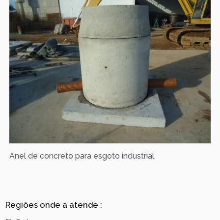
Anel de concreto para esgoto industrial
Regiões onde a atende :