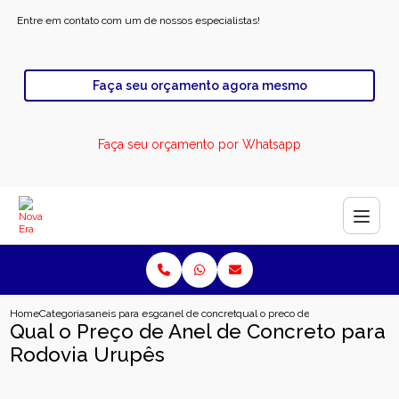
Entre em contato com um de nossos especialistas!
Faça seu orçamento agora mesmo
Faça seu orçamento por Whatsapp
Home
Categorias
aneis para esgoto
anel de concreto para poco de visita
qual o preco de anel de concreto 
Qual o Preço de Anel de Concreto para
Rodovia Urupês