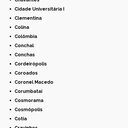
Cidade Universitária I
Clementina
Colina
Colômbia
Conchal
Conchas
Cordeirópolis
Coroados
Coronel Macedo
Corumbataí
Cosmorama
Cosmópolis
Cotia
Cravinhos