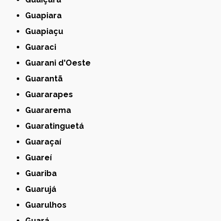
Guapiara
Guapiaçu
Guaraci
Guarani d'Oeste
Guarantã
Guararapes
Guararema
Guaratinguetá
Guaraçaí
Guareí
Guariba
Guarujá
Guarulhos
Guará