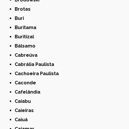
Brotas
Buri
Buritama
Buritizal
Bálsamo
Cabreúva
Cabrália Paulista
Cachoeira Paulista
Caconde
Cafelândia
Caiabu
Caieiras
Caiuá
Cajamar