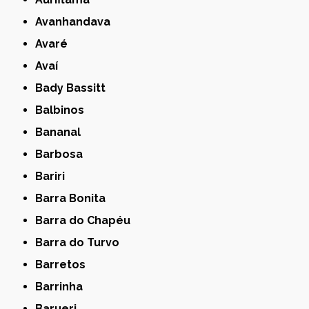
Avanhandava
Avaré
Avaí
Bady Bassitt
Balbinos
Bananal
Barbosa
Bariri
Barra Bonita
Barra do Chapéu
Barra do Turvo
Barretos
Barrinha
Barueri