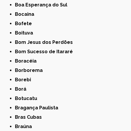
Boa Esperança do Sul
Bocaina
Bofete
Boituva
Bom Jesus dos Perdões
Bom Sucesso de Itararé
Boracéia
Borborema
Borebi
Borá
Botucatu
Bragança Paulista
Bras Cubas
Braúna