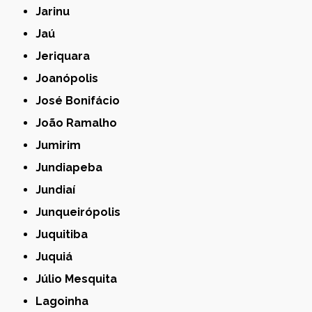
Jarinu
Jaú
Jeriquara
Joanópolis
José Bonifácio
João Ramalho
Jumirim
Jundiapeba
Jundiaí
Junqueirópolis
Juquitiba
Juquiá
Júlio Mesquita
Lagoinha