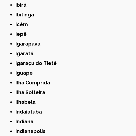
Ibirá
Ibitinga
Icém
Iepê
Igarapava
Igaratá
Igaraçu do Tietê
Iguape
Ilha Comprida
Ilha Solteira
Ilhabela
Indaiatuba
Indiana
Indianapolis