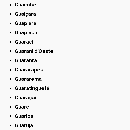
Guaimbê
Guaiçara
Guapiara
Guapiaçu
Guaraci
Guarani d'Oeste
Guarantã
Guararapes
Guararema
Guaratinguetá
Guaraçaí
Guareí
Guariba
Guarujá