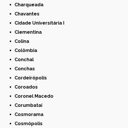
Charqueada
Chavantes
Cidade Universitária I
Clementina
Colina
Colômbia
Conchal
Conchas
Cordeirópolis
Coroados
Coronel Macedo
Corumbataí
Cosmorama
Cosmópolis