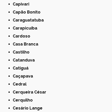
Capivari
Capão Bonito
Caraguatatuba
Carapicuíba
Cardoso
Casa Branca
Castilho
Catanduva
Catiguá
Caçapava
Cedral
Cerqueira César
Cerquilho
Cesário Lange