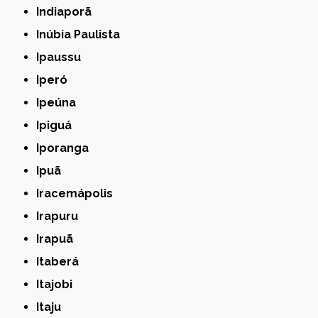
Indiaporã
Inúbia Paulista
Ipaussu
Iperó
Ipeúna
Ipiguá
Iporanga
Ipuã
Iracemápolis
Irapuru
Irapuã
Itaberá
Itajobi
Itaju