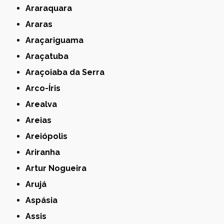
Araraquara
Araras
Araçariguama
Araçatuba
Araçoiaba da Serra
Arco-Íris
Arealva
Areias
Areiópolis
Ariranha
Artur Nogueira
Arujá
Aspásia
Assis