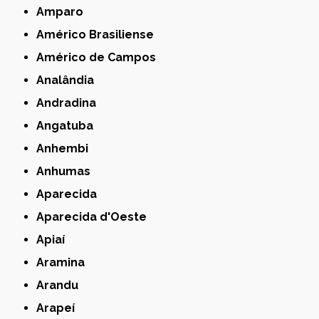
Amparo
Américo Brasiliense
Américo de Campos
Analândia
Andradina
Angatuba
Anhembi
Anhumas
Aparecida
Aparecida d'Oeste
Apiaí
Aramina
Arandu
Arapeí