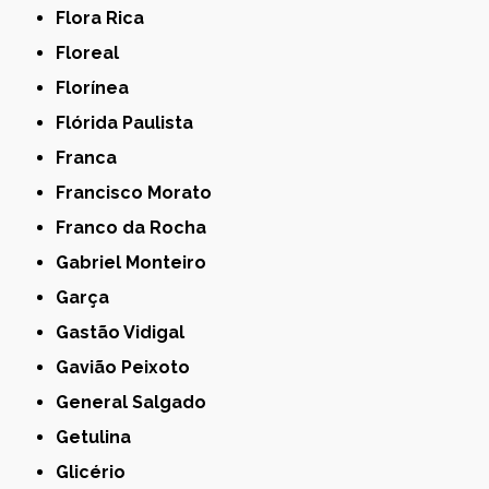
Flora Rica
Floreal
Florínea
Flórida Paulista
Franca
Francisco Morato
Franco da Rocha
Gabriel Monteiro
Garça
Gastão Vidigal
Gavião Peixoto
General Salgado
Getulina
Glicério