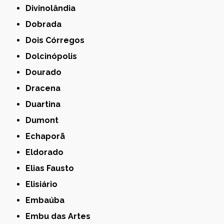
Divinolândia
Dobrada
Dois Córregos
Dolcinópolis
Dourado
Dracena
Duartina
Dumont
Echaporã
Eldorado
Elias Fausto
Elisiário
Embaúba
Embu das Artes