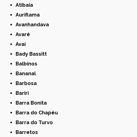
Atibaia
Auriflama
Avanhandava
Avaré
Avaí
Bady Bassitt
Balbinos
Bananal
Barbosa
Bariri
Barra Bonita
Barra do Chapéu
Barra do Turvo
Barretos