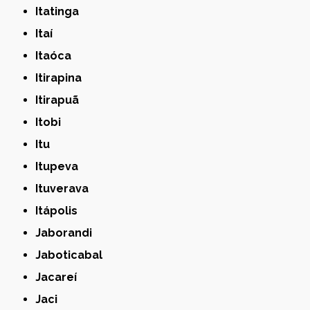
Itatinga
Itaí
Itaóca
Itirapina
Itirapuã
Itobi
Itu
Itupeva
Ituverava
Itápolis
Jaborandi
Jaboticabal
Jacareí
Jaci