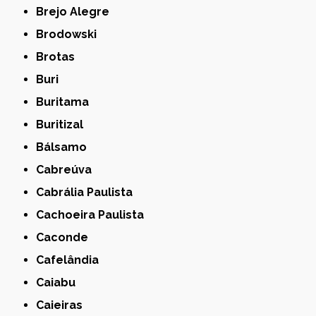
Brejo Alegre
Brodowski
Brotas
Buri
Buritama
Buritizal
Bálsamo
Cabreúva
Cabrália Paulista
Cachoeira Paulista
Caconde
Cafelândia
Caiabu
Caieiras