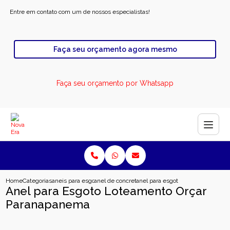
Entre em contato com um de nossos especialistas!
Faça seu orçamento agora mesmo
Faça seu orçamento por Whatsapp
Home
Categorias
aneis para esgoto
anel de concreto para poco de visita
anel para esgoto loteamento orc
Anel para Esgoto Loteamento Orçar
Paranapanema