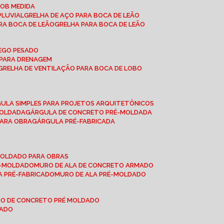
SOB MEDIDA
PLUVIAL
GRELHA DE AÇO PARA BOCA DE LEÃO
RA BOCA DE LEÃO
GRELHA PARA BOCA DE LEÃO
FEGO PESADO
O PARA DRENAGEM
GRELHA DE VENTILAÇÃO PARA BOCA DE LOBO
GULA SIMPLES PARA PROJETOS ARQUITETÔNICOS
MOLDADA
GÁRGULA DE CONCRETO PRÉ-MOLDADA
PARA OBRA
GÁRGULA PRÉ-FABRICADA
-MOLDADO PARA OBRAS
RÉ-MOLDADO
MURO DE ALA DE CONCRETO ARMADO
LA PRÉ-FABRICADO
MURO DE ALA PRÉ-MOLDADO
RO DE CONCRETO PRÉ MOLDADO
MADO