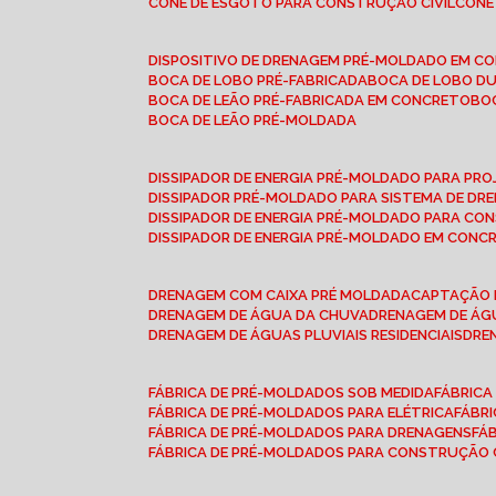
CONE DE ESGOTO PARA CONSTRUÇÃO CIVIL
CON
DISPOSITIVO DE DRENAGEM PRÉ-MOLDADO EM C
BOCA DE LOBO PRÉ-FABRICADA
BOCA DE LOBO D
BOCA DE LEÃO PRÉ-FABRICADA EM CONCRETO
B
BOCA DE LEÃO PRÉ-MOLDADA
DISSIPADOR DE ENERGIA PRÉ-MOLDADO PARA P
DISSIPADOR PRÉ-MOLDADO PARA SISTEMA DE DR
DISSIPADOR DE ENERGIA PRÉ-MOLDADO PARA CO
DISSIPADOR DE ENERGIA PRÉ-MOLDADO EM CONC
DRENAGEM COM CAIXA PRÉ MOLDADA
CAPTAÇÃO 
DRENAGEM DE ÁGUA DA CHUVA
DRENAGEM DE ÁGU
DRENAGEM DE ÁGUAS PLUVIAIS RESIDENCIAIS
DR
FÁBRICA DE PRÉ-MOLDADOS SOB MEDIDA
FÁBRIC
FÁBRICA DE PRÉ-MOLDADOS PARA ELÉTRICA
FÁBR
FÁBRICA DE PRÉ-MOLDADOS PARA DRENAGENS
FÁ
FÁBRICA DE PRÉ-MOLDADOS PARA CONSTRUÇÃO C