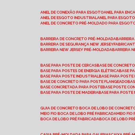
ANEL DE CONEXÃO PARA ESGOTO
ANEL PARA EN
ANEL DE ESGOTO INDUSTRIAL
ANEL PARA ESGO
ANEL DE CONCRETO PRÉ-MOLDADO PARA ESGOT
BARREIRA DE CONCRETO PRÉ-MOLDADA
BARREIR
BARREIRA DE SEGURANÇA NEW JERSEY
FABRICAN
BARREIRA NEW JERSEY PRÉ-MOLDADA
BARREIRA 
BASE PARA POSTE DE CERCAS
BASE DE CONCRET
BASE PARA POSTES DE ENERGIA ELÉTRICA
BASE 
BASE PARA POSTE INDUSTRIAL
BASE PARA POSTE
BASE DE CONCRETO PARA POSTE FLANGEADO
BA
BASE CONCRETADA PARA POSTE
BASE POSTE C
BASE PARA POSTE DE MADEIRA
BASE PARA POSTE
GUIA DE CONCRETO BOCA DE LOBO DE CONCRET
MEIO FIO BOCA DE LOBO PRÉ FABRICADA
MEIO FI
BOCA DE LOBO PRÉ FABRICADA
BOCA DE LOBO P
CAIXA PRÉ-MOLDADA PARA GALERIAS
CAIXA PRÉ