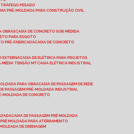
A TRÁFEGO PESADO
AIXA PRÉ-MOLDADA PARA CONSTRUÇÃO CIVIL
RA OBRAS
CAIXA DE CONCRETO SOB MEDIDA
CRETO PARA ESGOTO
TO PRÉ-FABRICADA
CAIXA DE CONCRETO
ÃO EXTERNA
CAIXA DE ELÉTRICA PARA PROJETOS
CA MÉDIA TENSÃO MT
CAIXA ELÉTRICA INDUSTRIAL
-MOLDADA PARA OBRA
CAIXA DE PASSAGEM DE REDE
A DE PASSAGEM PRÉ-MOLDADA INDUSTRIAL
PRÉ-MOLDADA DE CONCRETO
OLDADA
CAIXA DE PASSAGEM PRÉ MOLDADA
A PRÉ MOLDADA PARA ATERRAMENTO
É MOLDADA DE DRENAGEM