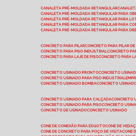
CANALETA PRÉ-MOLDADA RETANGULAR
CANALE
CANALETA PRÉ-MOLDADA RETANGULAR PARA OB
CANALETA PRÉ-MOLDADA RETANGULAR PARA L
CANALETA PRÉ-MOLDADA RETANGULAR PARA CO
CANALETA PRÉ-MOLDADA RETANGULAR PARA D
CONCRETO PARA PILAR
CONCRETO PARA PILAR D
CONCRETO PARA PISO INDUSTRIAL
CONCRETO PA
CONCRETO PARA LAJE DE PISO
CONCRETO PARA L
CONCRETO USINADO PRONTO
CONCRETO USINAD
CONCRETO USINADO PARA PISO INDUSTRIAL
EMP
CONCRETO USINADO BOMBA
CONCRETO USINADO
CONCRETO USINADO PARA CALÇADA
CONCRETO 
CONCRETO USINADO PARA PISO
CONCRETO USINA
CONCRETO DE USINADO
CONCRETO USINADO
CONE DE CONEXÃO PARA ESGOTO
CONE DE VEDA
CONE DE CONCRETO PARA POÇO DE VISITA
CONE