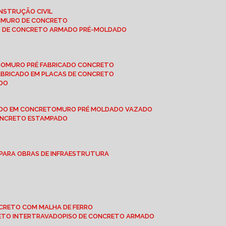
NSTRUÇÃO CIVIL
E MURO DE CONCRETO
O DE CONCRETO ARMADO PRÉ-MOLDADO
TO
MURO PRÉ FABRICADO CONCRETO
FABRICADO EM PLACAS DE CONCRETO
ADO
ADO EM CONCRETO
MURO PRÉ MOLDADO VAZADO
CONCRETO ESTAMPADO
 PARA OBRAS DE INFRAESTRUTURA
ONCRETO COM MALHA DE FERRO
RETO INTERTRAVADO
PISO DE CONCRETO ARMADO