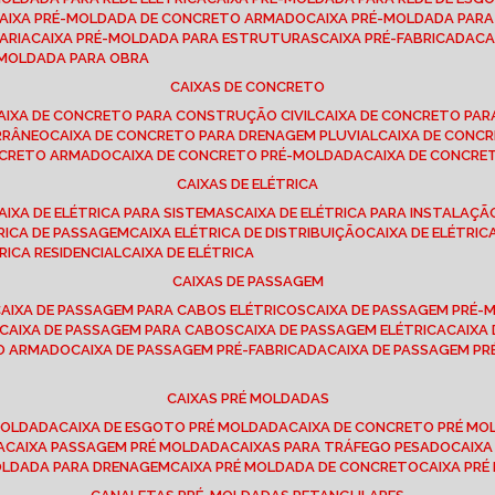
CAIXA PRÉ-MOLDADA DE CONCRETO ARMADO
CAIXA PRÉ-MOLDADA PAR
ARIA
CAIXA PRÉ-MOLDADA PARA ESTRUTURAS
CAIXA PRÉ-FABRICADA
C
É-MOLDADA PARA OBRA
CAIXAS DE CONCRETO
CAIXA DE CONCRETO PARA CONSTRUÇÃO CIVIL
CAIXA DE CONCRETO PA
RRÂNEO
CAIXA DE CONCRETO PARA DRENAGEM PLUVIAL
CAIXA DE CON
ONCRETO ARMADO
CAIXA DE CONCRETO PRÉ-MOLDADA
CAIXA DE CONCRE
CAIXAS DE ELÉTRICA
CAIXA DE ELÉTRICA PARA SISTEMAS
CAIXA DE ELÉTRICA PARA INSTALAÇ
TRICA DE PASSAGEM
CAIXA ELÉTRICA DE DISTRIBUIÇÃO
CAIXA DE ELÉTRI
TRICA RESIDENCIAL
CAIXA DE ELÉTRICA
CAIXAS DE PASSAGEM
CAIXA DE PASSAGEM PARA CABOS ELÉTRICOS
CAIXA DE PASSAGEM PRÉ
CAIXA DE PASSAGEM PARA CABOS
CAIXA DE PASSAGEM ELÉTRICA
CAIX
TO ARMADO
CAIXA DE PASSAGEM PRÉ-FABRICADA
CAIXA DE PASSAGEM 
CAIXAS PRÉ MOLDADAS
 MOLDADA
CAIXA DE ESGOTO PRÉ MOLDADA
CAIXA DE CONCRETO PRÉ M
A
CAIXA PASSAGEM PRÉ MOLDADA
CAIXAS PARA TRÁFEGO PESADO
CAIX
MOLDADA PARA DRENAGEM
CAIXA PRÉ MOLDADA DE CONCRETO
CAIXA PR