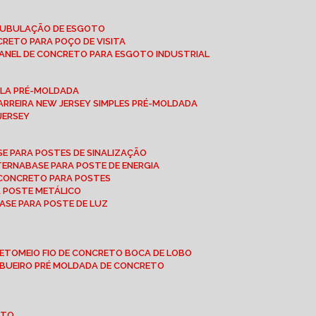
 TUBULAÇÃO DE ESGOTO
NCRETO PARA POÇO DE VISITA
ANEL DE CONCRETO PARA ESGOTO INDUSTRIAL
UPLA PRÉ-MOLDADA
BARREIRA NEW JERSEY SIMPLES PRÉ-MOLDADA
 JERSEY
ASE PARA POSTES DE SINALIZAÇÃO
XTERNA
BASE PARA POSTE DE ENERGIA
E CONCRETO PARA POSTES
A POSTE METÁLICO
BASE PARA POSTE DE LUZ
RETO
MEIO FIO DE CONCRETO BOCA DE LOBO
E BUEIRO PRÉ MOLDADA DE CONCRETO
OTO