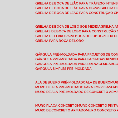
GRELHA DE BOCA DE LEÃO PARA TRÁFEGO INTEN
GRELHA DE BOCA DE LEÃO PARA OBRAS
GRELHA 
GRELHA DE BOCA DE LEÃO PARA CONSTRUÇÃO CI
GRELHA DE BOCA DE LOBO SOB MEDIDA
GRELHA 
GRELHAS DE BOCA DE LOBO PARA CONSTRUÇÃO C
GRELHA DE FERRO PARA BOCA DE LOBO
GRELHA 
GRELHA PARA BOCA DE LOBO
GÁRGULA PRÉ-MOLDADA PARA PROJETOS DE C
GÁRGULA PRÉ-MOLDADA PARA FACHADAS RESIDE
GÁRGULA PRÉ-MOLDADA PARA DRENAGEM
GÁRG
GÁRGULA SIMPLES PRÉ-MOLDADA
ALA DE BUEIRO PRÉ-MOLDADO
ALA DE BUEIRO
MU
MURO DE ALA PRÉ-MOLDADO PARA EMPRESAS
FÁ
MURO DE ALA PRÉ-MOLDADO DE CONCRETO ARM
MURO PLACA CONCRETO
MURO CONCRETO PINT
MURO DE CONCRETO ARMADO
MURO CONCRETO 