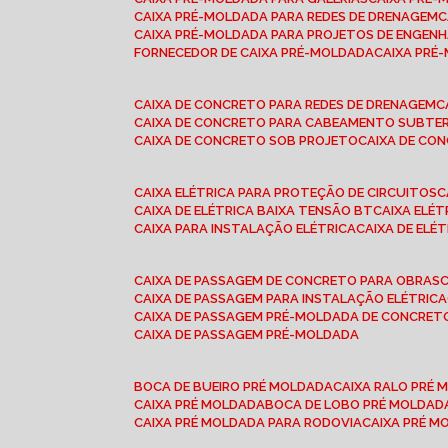
CAIXA PRÉ-MOLDADA PARA REDES DE DRENAGEM
CAIXA PRÉ-MOLDADA PARA PROJETOS DE ENGENH
FORNECEDOR DE CAIXA PRÉ-MOLDADA
CAIXA PR
CAIXA DE CONCRETO PARA REDES DE DRENAGEM
CAIXA DE CONCRETO PARA CABEAMENTO SUBTE
CAIXA DE CONCRETO SOB PROJETO
CAIXA DE C
CAIXA ELÉTRICA PARA PROTEÇÃO DE CIRCUITOS
CAIXA DE ELÉTRICA BAIXA TENSÃO BT
CAIXA ELÉ
CAIXA PARA INSTALAÇÃO ELÉTRICA
CAIXA DE ELÉ
CAIXA DE PASSAGEM DE CONCRETO PARA OBRAS
CAIXA DE PASSAGEM PARA INSTALAÇÃO ELÉTRICA
CAIXA DE PASSAGEM PRÉ-MOLDADA DE CONCRE
CAIXA DE PASSAGEM PRÉ-MOLDADA
BOCA DE BUEIRO PRÉ MOLDADA
CAIXA RALO PRÉ
CAIXA PRÉ MOLDADA
BOCA DE LOBO PRÉ MOLDAD
CAIXA PRÉ MOLDADA PARA RODOVIA
CAIXA PRÉ 