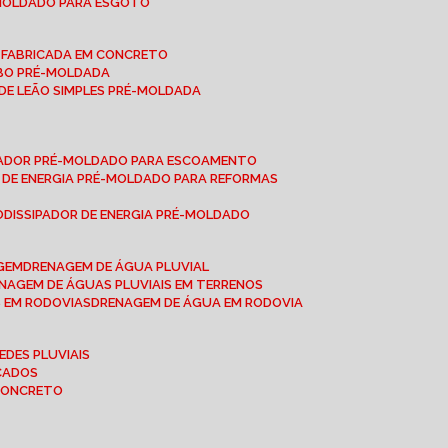
-MOLDADO PARA ESGOTO
É-FABRICADA EM CONCRETO
OBO PRÉ-MOLDADA
 DE LEÃO SIMPLES PRÉ-MOLDADA
IPADOR PRÉ-MOLDADO PARA ESCOAMENTO
OR DE ENERGIA PRÉ-MOLDADO PARA REFORMAS
O
DISSIPADOR DE ENERGIA PRÉ-MOLDADO
AGEM
DRENAGEM DE ÁGUA PLUVIAL
ENAGEM DE ÁGUAS PLUVIAIS EM TERRENOS
S EM RODOVIAS
DRENAGEM DE ÁGUA EM RODOVIA
EDES PLUVIAIS
ICADOS
 CONCRETO