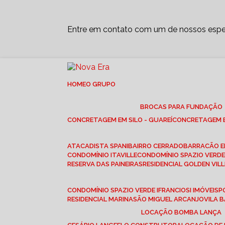
Entre em contato com um de nossos espec
HOME
O GRUPO
BROCAS PARA FUNDAÇÃO
CONCRETAGEM EM SILO - GUAREÍ
CONCRETAGEM E
ATACADISTA SPANI
BAIRRO CERRADO
BARRACÃO 
CONDOMÍNIO ITAVILLE
CONDOMÍNIO SPAZIO VERDE 
RESERVA DAS PAINEIRAS
RESIDENCIAL GOLDEN VILL
CONDOMÍNIO SPAZIO VERDE I
FRANCIOSI IMÓVEIS
RESIDENCIAL MARINA
SÃO MIGUEL ARCANJO
VILA
LOCAÇÃO BOMBA LANÇA