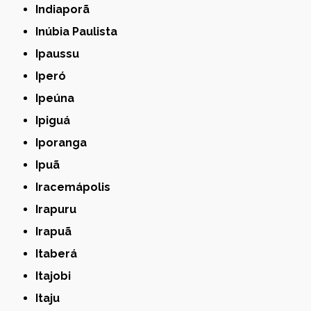
Indiaporã
Inúbia Paulista
Ipaussu
Iperó
Ipeúna
Ipiguá
Iporanga
Ipuã
Iracemápolis
Irapuru
Irapuã
Itaberá
Itajobi
Itaju