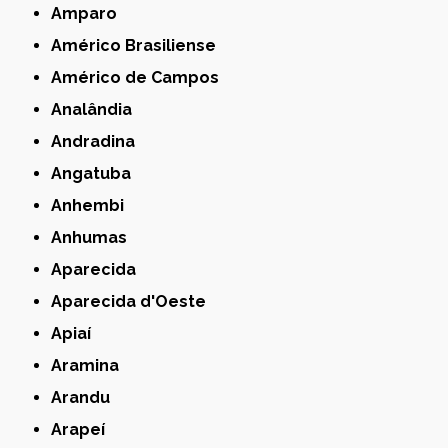
Amparo
Américo Brasiliense
Américo de Campos
Analândia
Andradina
Angatuba
Anhembi
Anhumas
Aparecida
Aparecida d'Oeste
Apiaí
Aramina
Arandu
Arapeí