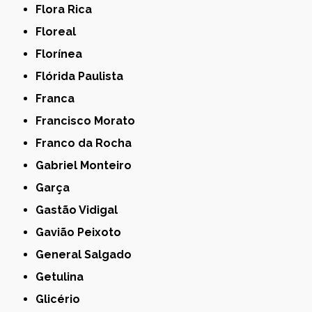
Flora Rica
Floreal
Florínea
Flórida Paulista
Franca
Francisco Morato
Franco da Rocha
Gabriel Monteiro
Garça
Gastão Vidigal
Gavião Peixoto
General Salgado
Getulina
Glicério