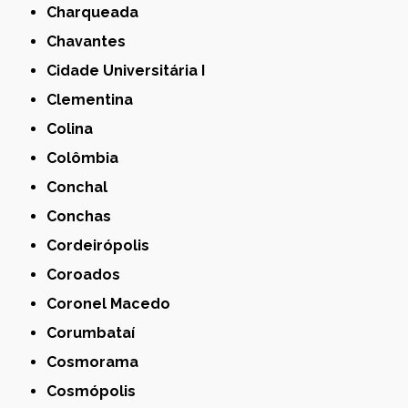
Charqueada
Chavantes
Cidade Universitária I
Clementina
Colina
Colômbia
Conchal
Conchas
Cordeirópolis
Coroados
Coronel Macedo
Corumbataí
Cosmorama
Cosmópolis