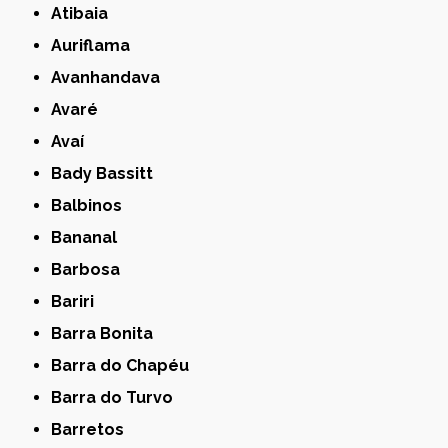
Atibaia
Auriflama
Avanhandava
Avaré
Avaí
Bady Bassitt
Balbinos
Bananal
Barbosa
Bariri
Barra Bonita
Barra do Chapéu
Barra do Turvo
Barretos