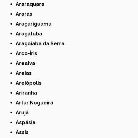
Araraquara
Araras
Araçariguama
Araçatuba
Araçoiaba da Serra
Arco-Íris
Arealva
Areias
Areiópolis
Ariranha
Artur Nogueira
Arujá
Aspásia
Assis