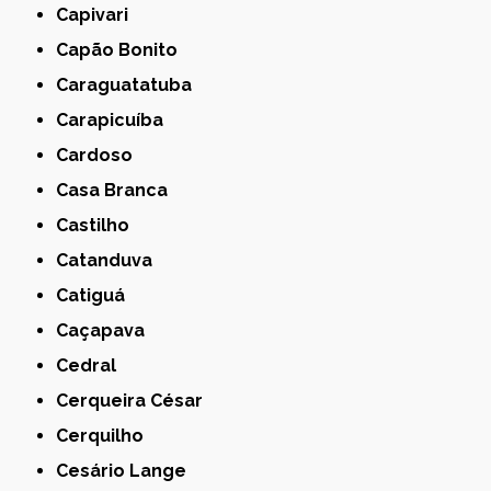
Capivari
Capão Bonito
Caraguatatuba
Carapicuíba
Cardoso
Casa Branca
Castilho
Catanduva
Catiguá
Caçapava
Cedral
Cerqueira César
Cerquilho
Cesário Lange