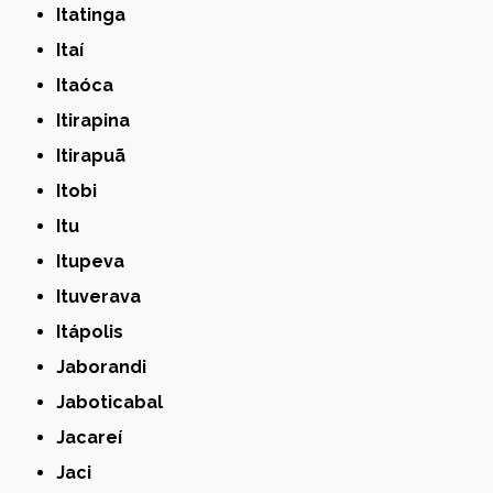
Itatinga
Itaí
Itaóca
Itirapina
Itirapuã
Itobi
Itu
Itupeva
Ituverava
Itápolis
Jaborandi
Jaboticabal
Jacareí
Jaci