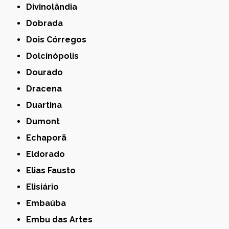
Divinolândia
Dobrada
Dois Córregos
Dolcinópolis
Dourado
Dracena
Duartina
Dumont
Echaporã
Eldorado
Elias Fausto
Elisiário
Embaúba
Embu das Artes