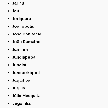
Jarinu
Jaú
Jeriquara
Joanópolis
José Bonifácio
João Ramalho
Jumirim
Jundiapeba
Jundiaí
Junqueirópolis
Juquitiba
Juquiá
Júlio Mesquita
Lagoinha