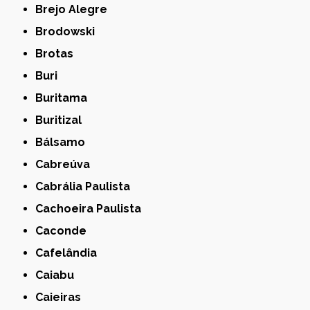
Brejo Alegre
Brodowski
Brotas
Buri
Buritama
Buritizal
Bálsamo
Cabreúva
Cabrália Paulista
Cachoeira Paulista
Caconde
Cafelândia
Caiabu
Caieiras