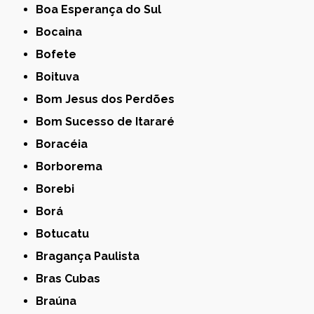
Boa Esperança do Sul
Bocaina
Bofete
Boituva
Bom Jesus dos Perdões
Bom Sucesso de Itararé
Boracéia
Borborema
Borebi
Borá
Botucatu
Bragança Paulista
Bras Cubas
Braúna