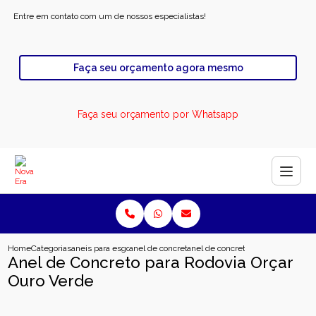
Entre em contato com um de nossos especialistas!
Faça seu orçamento agora mesmo
Faça seu orçamento por Whatsapp
Home
Categorias
aneis para esgoto
anel de concreto para poco de visita
anel de concreto para rodovia orca
Anel de Concreto para Rodovia Orçar
Ouro Verde