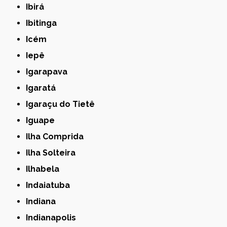
Ibirá
Ibitinga
Icém
Iepê
Igarapava
Igaratá
Igaraçu do Tietê
Iguape
Ilha Comprida
Ilha Solteira
Ilhabela
Indaiatuba
Indiana
Indianapolis