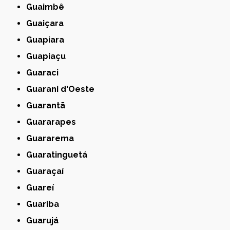
Guaimbê
Guaiçara
Guapiara
Guapiaçu
Guaraci
Guarani d'Oeste
Guarantã
Guararapes
Guararema
Guaratinguetá
Guaraçaí
Guareí
Guariba
Guarujá