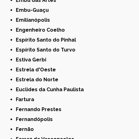
Embu das Artes
Embu-Guaçu
Emilianópolis
Engenheiro Coelho
Espírito Santo do Pinhal
Espírito Santo do Turvo
Estiva Gerbi
Estrela d'Oeste
Estrela do Norte
Euclides da Cunha Paulista
Fartura
Fernando Prestes
Fernandópolis
Fernão