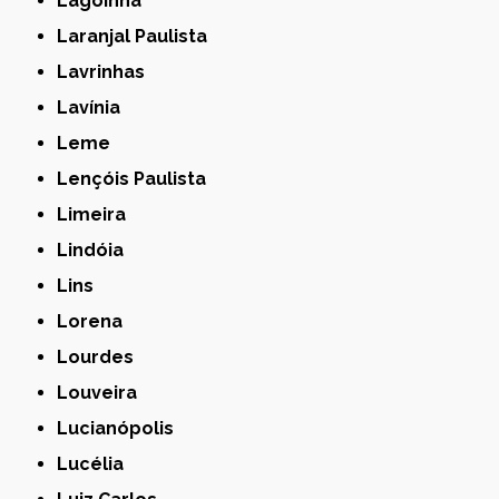
Lagoinha
Laranjal Paulista
Lavrinhas
Lavínia
Leme
Lençóis Paulista
Limeira
Lindóia
Lins
Lorena
Lourdes
Louveira
Lucianópolis
Lucélia