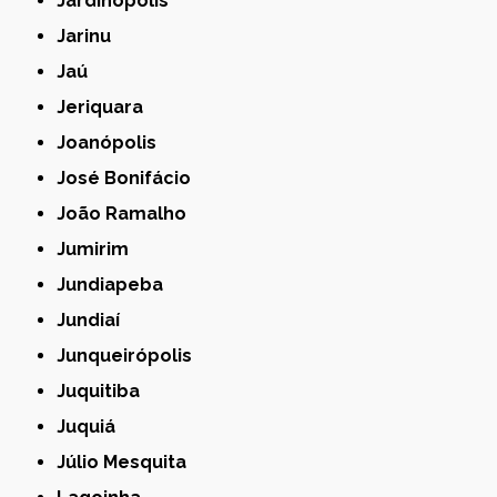
Jardinópolis
Jarinu
Jaú
Jeriquara
Joanópolis
José Bonifácio
João Ramalho
Jumirim
Jundiapeba
Jundiaí
Junqueirópolis
Juquitiba
Juquiá
Júlio Mesquita