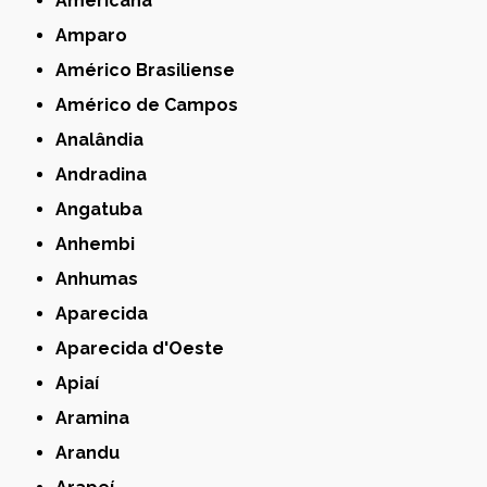
Americana
Amparo
Américo Brasiliense
Américo de Campos
Analândia
Andradina
Angatuba
Anhembi
Anhumas
Aparecida
Aparecida d'Oeste
Apiaí
Aramina
Arandu