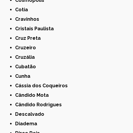
Cosmópolis
Cotia
Cravinhos
Cristais Paulista
Cruz Preta
Cruzeiro
Cruzália
Cubatão
Cunha
Cássia dos Coqueiros
Cândido Mota
Cândido Rodrigues
Descalvado
Diadema