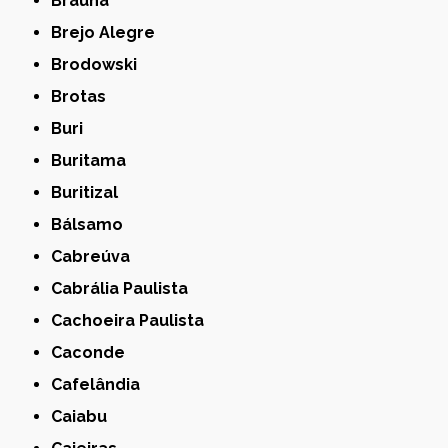
Braúna
Brejo Alegre
Brodowski
Brotas
Buri
Buritama
Buritizal
Bálsamo
Cabreúva
Cabrália Paulista
Cachoeira Paulista
Caconde
Cafelândia
Caiabu