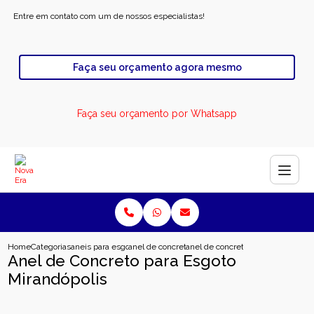
Entre em contato com um de nossos especialistas!
Faça seu orçamento agora mesmo
Faça seu orçamento por Whatsapp
Home
Categorias
aneis para esgoto
anel de concreto para poco de visita
anel de concreto para esgoto mira
Anel de Concreto para Esgoto
Mirandópolis