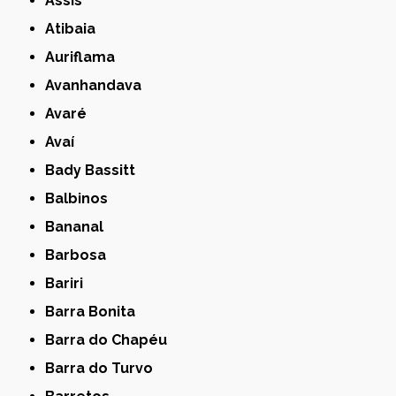
Assis
Atibaia
Auriflama
Avanhandava
Avaré
Avaí
Bady Bassitt
Balbinos
Bananal
Barbosa
Bariri
Barra Bonita
Barra do Chapéu
Barra do Turvo