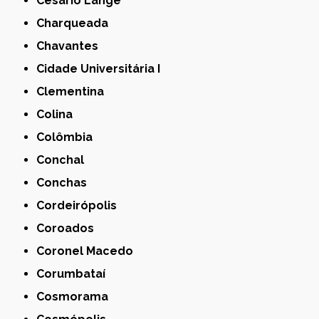
Cesário Lange
Charqueada
Chavantes
Cidade Universitária I
Clementina
Colina
Colômbia
Conchal
Conchas
Cordeirópolis
Coroados
Coronel Macedo
Corumbataí
Cosmorama