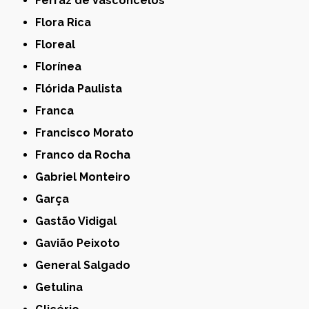
Ferraz de Vasconcelos
Flora Rica
Floreal
Florínea
Flórida Paulista
Franca
Francisco Morato
Franco da Rocha
Gabriel Monteiro
Garça
Gastão Vidigal
Gavião Peixoto
General Salgado
Getulina