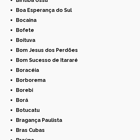
Biritiba Ussu
Boa Esperança do Sul
Bocaina
Bofete
Boituva
Bom Jesus dos Perdões
Bom Sucesso de Itararé
Boracéia
Borborema
Borebi
Borá
Botucatu
Bragança Paulista
Bras Cubas