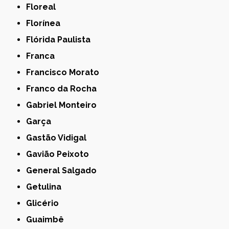
Floreal
Florínea
Flórida Paulista
Franca
Francisco Morato
Franco da Rocha
Gabriel Monteiro
Garça
Gastão Vidigal
Gavião Peixoto
General Salgado
Getulina
Glicério
Guaimbê