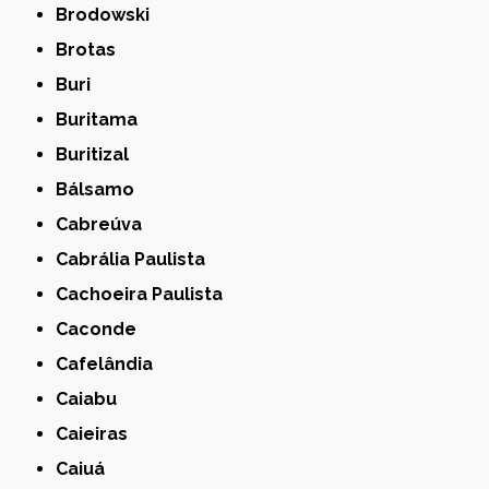
Brodowski
Brotas
Buri
Buritama
Buritizal
Bálsamo
Cabreúva
Cabrália Paulista
Cachoeira Paulista
Caconde
Cafelândia
Caiabu
Caieiras
Caiuá