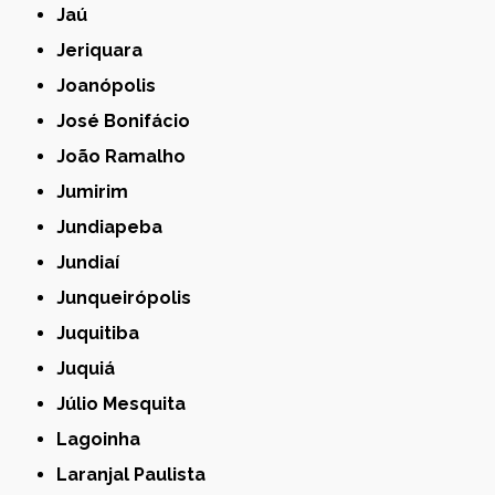
Jaú
Jeriquara
Joanópolis
José Bonifácio
João Ramalho
Jumirim
Jundiapeba
Jundiaí
Junqueirópolis
Juquitiba
Juquiá
Júlio Mesquita
Lagoinha
Laranjal Paulista