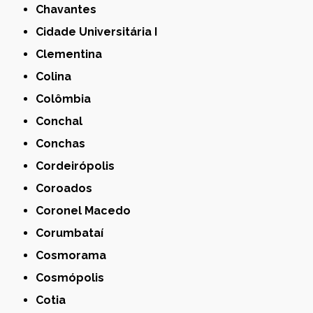
Chavantes
Cidade Universitária I
Clementina
Colina
Colômbia
Conchal
Conchas
Cordeirópolis
Coroados
Coronel Macedo
Corumbataí
Cosmorama
Cosmópolis
Cotia