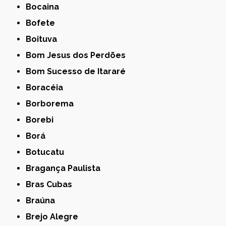
Bocaina
Bofete
Boituva
Bom Jesus dos Perdões
Bom Sucesso de Itararé
Boracéia
Borborema
Borebi
Borá
Botucatu
Bragança Paulista
Bras Cubas
Braúna
Brejo Alegre