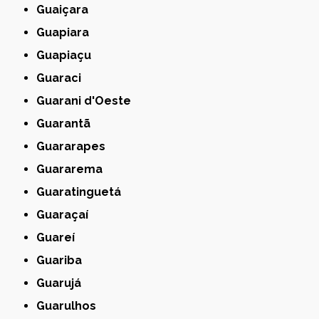
Guaiçara
Guapiara
Guapiaçu
Guaraci
Guarani d'Oeste
Guarantã
Guararapes
Guararema
Guaratinguetá
Guaraçaí
Guareí
Guariba
Guarujá
Guarulhos