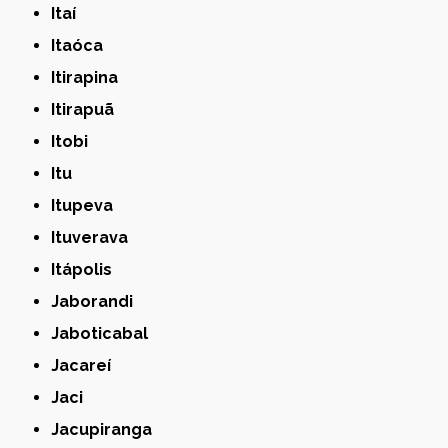
Itaí
Itaóca
Itirapina
Itirapuã
Itobi
Itu
Itupeva
Ituverava
Itápolis
Jaborandi
Jaboticabal
Jacareí
Jaci
Jacupiranga