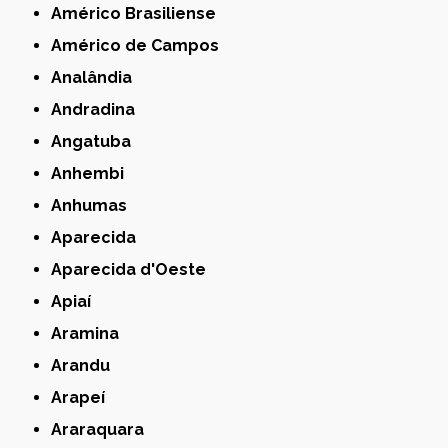
Américo Brasiliense
Américo de Campos
Analândia
Andradina
Angatuba
Anhembi
Anhumas
Aparecida
Aparecida d'Oeste
Apiaí
Aramina
Arandu
Arapeí
Araraquara