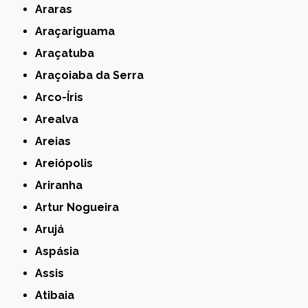
Araras
Araçariguama
Araçatuba
Araçoiaba da Serra
Arco-Íris
Arealva
Areias
Areiópolis
Ariranha
Artur Nogueira
Arujá
Aspásia
Assis
Atibaia