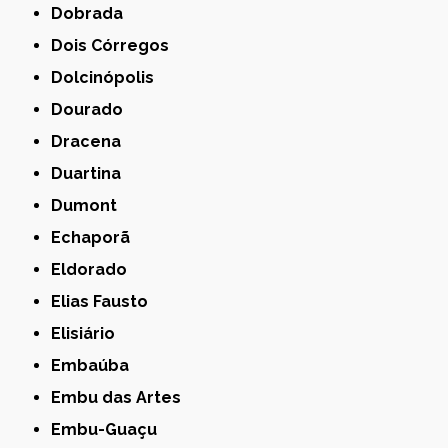
Dobrada
Dois Córregos
Dolcinópolis
Dourado
Dracena
Duartina
Dumont
Echaporã
Eldorado
Elias Fausto
Elisiário
Embaúba
Embu das Artes
Embu-Guaçu