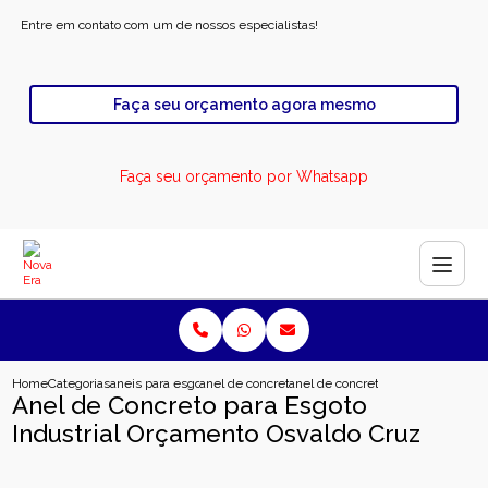
Entre em contato com um de nossos especialistas!
Faça seu orçamento agora mesmo
Faça seu orçamento por Whatsapp
Home
Categorias
aneis para esgoto
anel de concreto para poco de visita
anel de concreto para esgoto indu
Anel de Concreto para Esgoto
Industrial Orçamento Osvaldo Cruz