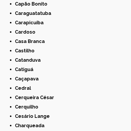
Capão Bonito
Caraguatatuba
Carapicuíba
Cardoso
Casa Branca
Castilho
Catanduva
Catiguá
Caçapava
Cedral
Cerqueira César
Cerquilho
Cesário Lange
Charqueada