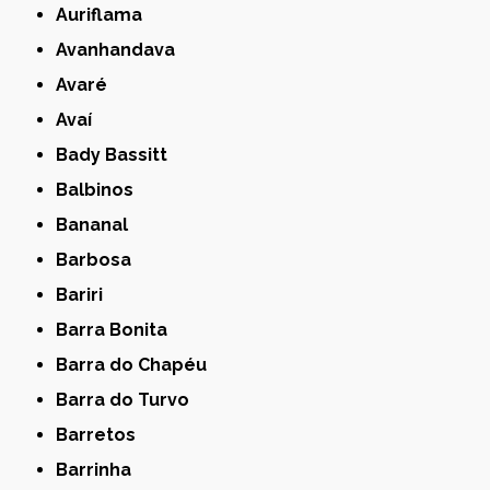
Auriflama
Avanhandava
Avaré
Avaí
Bady Bassitt
Balbinos
Bananal
Barbosa
Bariri
Barra Bonita
Barra do Chapéu
Barra do Turvo
Barretos
Barrinha