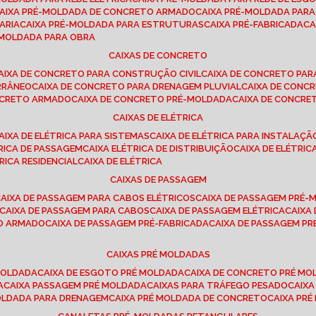
CAIXA PRÉ-MOLDADA DE CONCRETO ARMADO
CAIXA PRÉ-MOLDADA PAR
ARIA
CAIXA PRÉ-MOLDADA PARA ESTRUTURAS
CAIXA PRÉ-FABRICADA
C
É-MOLDADA PARA OBRA
CAIXAS DE CONCRETO
CAIXA DE CONCRETO PARA CONSTRUÇÃO CIVIL
CAIXA DE CONCRETO PA
RRÂNEO
CAIXA DE CONCRETO PARA DRENAGEM PLUVIAL
CAIXA DE CON
ONCRETO ARMADO
CAIXA DE CONCRETO PRÉ-MOLDADA
CAIXA DE CONCRE
CAIXAS DE ELÉTRICA
CAIXA DE ELÉTRICA PARA SISTEMAS
CAIXA DE ELÉTRICA PARA INSTALAÇ
TRICA DE PASSAGEM
CAIXA ELÉTRICA DE DISTRIBUIÇÃO
CAIXA DE ELÉTRI
TRICA RESIDENCIAL
CAIXA DE ELÉTRICA
CAIXAS DE PASSAGEM
CAIXA DE PASSAGEM PARA CABOS ELÉTRICOS
CAIXA DE PASSAGEM PRÉ
CAIXA DE PASSAGEM PARA CABOS
CAIXA DE PASSAGEM ELÉTRICA
CAIX
TO ARMADO
CAIXA DE PASSAGEM PRÉ-FABRICADA
CAIXA DE PASSAGEM 
CAIXAS PRÉ MOLDADAS
 MOLDADA
CAIXA DE ESGOTO PRÉ MOLDADA
CAIXA DE CONCRETO PRÉ M
A
CAIXA PASSAGEM PRÉ MOLDADA
CAIXAS PARA TRÁFEGO PESADO
CAIX
MOLDADA PARA DRENAGEM
CAIXA PRÉ MOLDADA DE CONCRETO
CAIXA PR