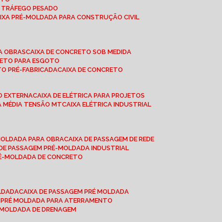
A TRÁFEGO PESADO
AIXA PRÉ-MOLDADA PARA CONSTRUÇÃO CIVIL
RA OBRAS
CAIXA DE CONCRETO SOB MEDIDA
CRETO PARA ESGOTO
TO PRÉ-FABRICADA
CAIXA DE CONCRETO
ÃO EXTERNA
CAIXA DE ELÉTRICA PARA PROJETOS
CA MÉDIA TENSÃO MT
CAIXA ELÉTRICA INDUSTRIAL
-MOLDADA PARA OBRA
CAIXA DE PASSAGEM DE REDE
A DE PASSAGEM PRÉ-MOLDADA INDUSTRIAL
PRÉ-MOLDADA DE CONCRETO
OLDADA
CAIXA DE PASSAGEM PRÉ MOLDADA
A PRÉ MOLDADA PARA ATERRAMENTO
É MOLDADA DE DRENAGEM