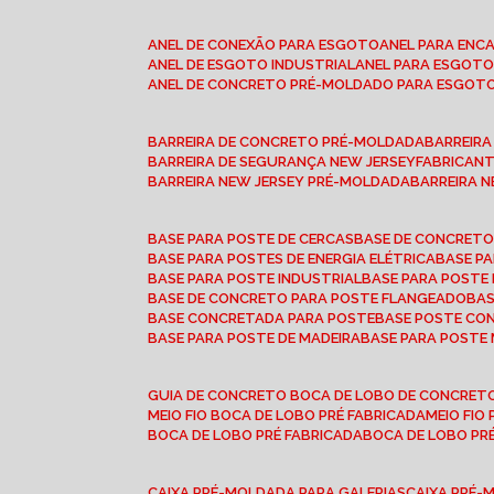
ANEL DE CONEXÃO PARA ESGOTO
ANEL PARA EN
ANEL DE ESGOTO INDUSTRIAL
ANEL PARA ESGO
ANEL DE CONCRETO PRÉ-MOLDADO PARA ESGOT
BARREIRA DE CONCRETO PRÉ-MOLDADA
BARREIR
BARREIRA DE SEGURANÇA NEW JERSEY
FABRICAN
BARREIRA NEW JERSEY PRÉ-MOLDADA
BARREIRA 
BASE PARA POSTE DE CERCAS
BASE DE CONCRET
BASE PARA POSTES DE ENERGIA ELÉTRICA
BASE 
BASE PARA POSTE INDUSTRIAL
BASE PARA POSTE
BASE DE CONCRETO PARA POSTE FLANGEADO
BA
BASE CONCRETADA PARA POSTE
BASE POSTE C
BASE PARA POSTE DE MADEIRA
BASE PARA POSTE
GUIA DE CONCRETO BOCA DE LOBO DE CONCRET
MEIO FIO BOCA DE LOBO PRÉ FABRICADA
MEIO FI
BOCA DE LOBO PRÉ FABRICADA
BOCA DE LOBO P
CAIXA PRÉ-MOLDADA PARA GALERIAS
CAIXA PRÉ