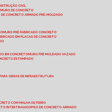
NSTRUÇÃO CIVIL
E MURO DE CONCRETO
O DE CONCRETO ARMADO PRÉ-MOLDADO
TO
MURO PRÉ FABRICADO CONCRETO
FABRICADO EM PLACAS DE CONCRETO
ADO
ADO EM CONCRETO
MURO PRÉ MOLDADO VAZADO
CONCRETO ESTAMPADO
 PARA OBRAS DE INFRAESTRUTURA
ONCRETO COM MALHA DE FERRO
RETO INTERTRAVADO
PISO DE CONCRETO ARMADO