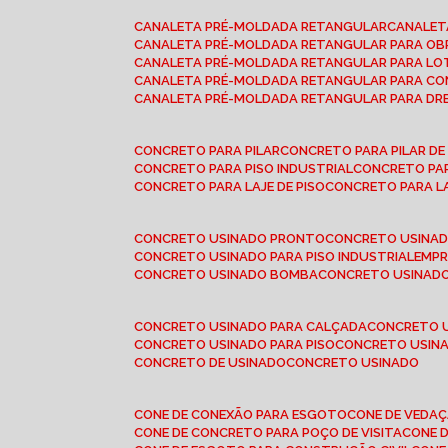
CANALETA PRÉ-MOLDADA RETANGULAR
CANALE
CANALETA PRÉ-MOLDADA RETANGULAR PARA OB
CANALETA PRÉ-MOLDADA RETANGULAR PARA L
CANALETA PRÉ-MOLDADA RETANGULAR PARA CO
CANALETA PRÉ-MOLDADA RETANGULAR PARA D
CONCRETO PARA PILAR
CONCRETO PARA PILAR D
CONCRETO PARA PISO INDUSTRIAL
CONCRETO PA
CONCRETO PARA LAJE DE PISO
CONCRETO PARA L
CONCRETO USINADO PRONTO
CONCRETO USINAD
CONCRETO USINADO PARA PISO INDUSTRIAL
EMP
CONCRETO USINADO BOMBA
CONCRETO USINADO
CONCRETO USINADO PARA CALÇADA
CONCRETO 
CONCRETO USINADO PARA PISO
CONCRETO USINA
CONCRETO DE USINADO
CONCRETO USINADO
CONE DE CONEXÃO PARA ESGOTO
CONE DE VEDA
CONE DE CONCRETO PARA POÇO DE VISITA
CONE