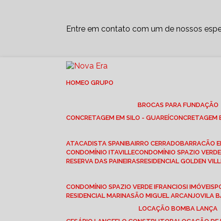
Entre em contato com um de nossos espec
HOME
O GRUPO
BROCAS PARA FUNDAÇÃO
CONCRETAGEM EM SILO - GUAREÍ
CONCRETAGEM E
ATACADISTA SPANI
BAIRRO CERRADO
BARRACÃO 
CONDOMÍNIO ITAVILLE
CONDOMÍNIO SPAZIO VERDE 
RESERVA DAS PAINEIRAS
RESIDENCIAL GOLDEN VILL
CONDOMÍNIO SPAZIO VERDE I
FRANCIOSI IMÓVEIS
RESIDENCIAL MARINA
SÃO MIGUEL ARCANJO
VILA
LOCAÇÃO BOMBA LANÇA