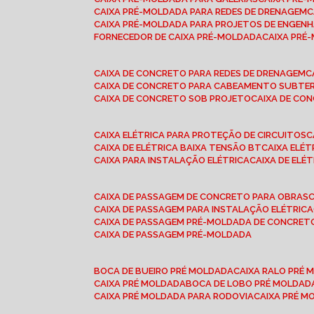
CAIXA PRÉ-MOLDADA PARA REDES DE DRENAGEM
CAIXA PRÉ-MOLDADA PARA PROJETOS DE ENGENH
FORNECEDOR DE CAIXA PRÉ-MOLDADA
CAIXA PR
CAIXA DE CONCRETO PARA REDES DE DRENAGEM
CAIXA DE CONCRETO PARA CABEAMENTO SUBTE
CAIXA DE CONCRETO SOB PROJETO
CAIXA DE C
CAIXA ELÉTRICA PARA PROTEÇÃO DE CIRCUITOS
CAIXA DE ELÉTRICA BAIXA TENSÃO BT
CAIXA ELÉ
CAIXA PARA INSTALAÇÃO ELÉTRICA
CAIXA DE ELÉ
CAIXA DE PASSAGEM DE CONCRETO PARA OBRAS
CAIXA DE PASSAGEM PARA INSTALAÇÃO ELÉTRICA
CAIXA DE PASSAGEM PRÉ-MOLDADA DE CONCRE
CAIXA DE PASSAGEM PRÉ-MOLDADA
BOCA DE BUEIRO PRÉ MOLDADA
CAIXA RALO PRÉ
CAIXA PRÉ MOLDADA
BOCA DE LOBO PRÉ MOLDAD
CAIXA PRÉ MOLDADA PARA RODOVIA
CAIXA PRÉ 