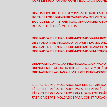
CONE DE ESGOTO PARA CONSTRUÇÃO CIVIL
CON
DISPOSITIVO DE DRENAGEM PRÉ-MOLDADO EM C
BOCA DE LOBO PRÉ-FABRICADA
BOCA DE LOBO D
BOCA DE LEÃO PRÉ-FABRICADA EM CONCRETO
B
BOCA DE LEÃO PRÉ-MOLDADA
DISSIPADOR DE ENERGIA PRÉ-MOLDADO PARA P
DISSIPADOR PRÉ-MOLDADO PARA SISTEMA DE DR
DISSIPADOR DE ENERGIA PRÉ-MOLDADO PARA CO
DISSIPADOR DE ENERGIA PRÉ-MOLDADO EM CONC
DRENAGEM COM CAIXA PRÉ MOLDADA
CAPTAÇÃO 
DRENAGEM DE ÁGUA DA CHUVA
DRENAGEM DE ÁGU
DRENAGEM DE ÁGUAS PLUVIAIS RESIDENCIAIS
DR
FÁBRICA DE PRÉ-MOLDADOS SOB MEDIDA
FÁBRIC
FÁBRICA DE PRÉ-MOLDADOS PARA ELÉTRICA
FÁBR
FÁBRICA DE PRÉ-MOLDADOS PARA DRENAGENS
FÁ
FÁBRICA DE PRÉ-MOLDADOS PARA CONSTRUÇÃO C