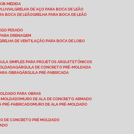
SOB MEDIDA
PLUVIAL
GRELHA DE AÇO PARA BOCA DE LEÃO
RA BOCA DE LEÃO
GRELHA PARA BOCA DE LEÃO
FEGO PESADO
O PARA DRENAGEM
GRELHA DE VENTILAÇÃO PARA BOCA DE LOBO
GULA SIMPLES PARA PROJETOS ARQUITETÔNICOS
MOLDADA
GÁRGULA DE CONCRETO PRÉ-MOLDADA
PARA OBRA
GÁRGULA PRÉ-FABRICADA
-MOLDADO PARA OBRAS
RÉ-MOLDADO
MURO DE ALA DE CONCRETO ARMADO
LA PRÉ-FABRICADO
MURO DE ALA PRÉ-MOLDADO
RO DE CONCRETO PRÉ MOLDADO
MADO