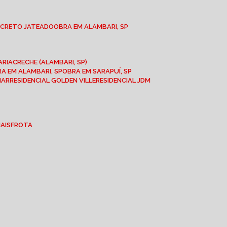
NCRETO JATEADO
OBRA EM ALAMBARI, SP
ARIA
CRECHE (ALAMBARI, SP)
BRA EM ALAMBARI, SP
OBRA EM SARAPUÍ, SP
MAR
RESIDENCIAL GOLDEN VILLE
RESIDENCIAL JDM
IAIS
FROTA