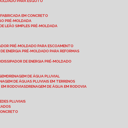
-MOLDADO PARA ESGOTO
É-FABRICADA EM CONCRETO
OBO PRÉ-MOLDADA
 DE LEÃO SIMPLES PRÉ-MOLDADA
IPADOR PRÉ-MOLDADO PARA ESCOAMENTO
OR DE ENERGIA PRÉ-MOLDADO PARA REFORMAS
O
DISSIPADOR DE ENERGIA PRÉ-MOLDADO
AGEM
DRENAGEM DE ÁGUA PLUVIAL
ENAGEM DE ÁGUAS PLUVIAIS EM TERRENOS
S EM RODOVIAS
DRENAGEM DE ÁGUA EM RODOVIA
EDES PLUVIAIS
ICADOS
 CONCRETO