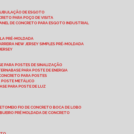
 TUBULAÇÃO DE ESGOTO
NCRETO PARA POÇO DE VISITA
ANEL DE CONCRETO PARA ESGOTO INDUSTRIAL
UPLA PRÉ-MOLDADA
BARREIRA NEW JERSEY SIMPLES PRÉ-MOLDADA
 JERSEY
ASE PARA POSTES DE SINALIZAÇÃO
XTERNA
BASE PARA POSTE DE ENERGIA
E CONCRETO PARA POSTES
A POSTE METÁLICO
BASE PARA POSTE DE LUZ
RETO
MEIO FIO DE CONCRETO BOCA DE LOBO
E BUEIRO PRÉ MOLDADA DE CONCRETO
OTO