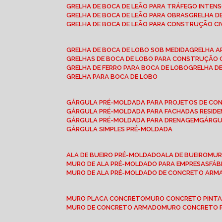
GRELHA DE BOCA DE LEÃO PARA TRÁFEGO INTEN
GRELHA DE BOCA DE LEÃO PARA OBRAS
GRELHA 
GRELHA DE BOCA DE LEÃO PARA CONSTRUÇÃO CI
GRELHA DE BOCA DE LOBO SOB MEDIDA
GRELHA 
GRELHAS DE BOCA DE LOBO PARA CONSTRUÇÃO C
GRELHA DE FERRO PARA BOCA DE LOBO
GRELHA 
GRELHA PARA BOCA DE LOBO
GÁRGULA PRÉ-MOLDADA PARA PROJETOS DE C
GÁRGULA PRÉ-MOLDADA PARA FACHADAS RESIDE
GÁRGULA PRÉ-MOLDADA PARA DRENAGEM
GÁRG
GÁRGULA SIMPLES PRÉ-MOLDADA
ALA DE BUEIRO PRÉ-MOLDADO
ALA DE BUEIRO
MU
MURO DE ALA PRÉ-MOLDADO PARA EMPRESAS
FÁ
MURO DE ALA PRÉ-MOLDADO DE CONCRETO ARM
MURO PLACA CONCRETO
MURO CONCRETO PINT
MURO DE CONCRETO ARMADO
MURO CONCRETO 